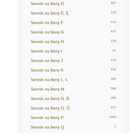
Sennik na literę D
487
Sennik na literę E, Ę
126
Sennik na literę F
214
Sennik na literę G
413
Sennik na literę H
128
Sennik na literę I
91
Sennik na literę J
124
Sennik na literę K
916
Sennik na literę L, Ł
263
Sennik na literę M
508
Sennik na literę N, Ń
266
Sennik na literę O, Ó
437
Sennik na literę P
1062
Sennik na literę Q
2