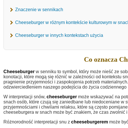
Znaczenie w sennikach
Cheeseburger w różnym kontekście kulturowym w snac
Cheeseburger w innych kontekstach użycia
Co oznacza Ch
Cheeseburger
w senniku to symbol, który może nieść ze so
konotacji, które mogą się różnić w zależności od kontekstu sn
pragnienie przyjemności i zaspokojenia potrzeb materialnych
odzwierciedleniem naszego podejścia do życia codziennego
W interpretacji snów,
cheeseburger
może wskazywać na potr
snach osób, które czują się zaniedbane lub niedoceniane w 
przyjemnościami i chwilami relaksu, które są często pomijan
cheeseburgera w snach może być znakiem, że czas zwolnić i 
Różnorodność interpretacji snu z
cheeseburgerem
może być 