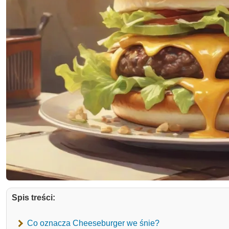
Spis treści:
Co oznacza Cheeseburger we śnie?