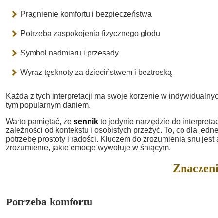
Pragnienie komfortu i bezpieczeństwa
Potrzeba zaspokojenia fizycznego głodu
Symbol nadmiaru i przesady
Wyraz tęsknoty za dzieciństwem i beztroską
Każda z tych interpretacji ma swoje korzenie w indywidualnyc
tym popularnym daniem.
Warto pamiętać, że
sennik
to jedynie narzędzie do interpreta
zależności od kontekstu i osobistych przeżyć. To, co dla je
potrzebę prostoty i radości. Kluczem do zrozumienia snu jes
zrozumienie, jakie emocje wywołuje w śniącym.
Znaczeni
Potrzeba komfortu