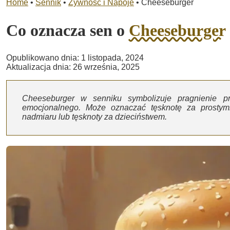
Home
•
Sennik
•
Żywność i Napoje
•
Cheeseburger
Co oznacza sen o
Cheeseburger
Opublikowano dnia: 1 listopada, 2024
Aktualizacja dnia: 26 września, 2025
Cheeseburger w senniku symbolizuje pragnienie pr
emocjonalnego. Może oznaczać tęsknotę za prostym
nadmiaru lub tęsknoty za dzieciństwem.