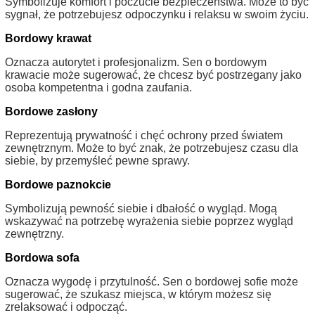
Symbolizuje komfort i poczucie bezpieczeństwa. Może to być
sygnał, że potrzebujesz odpoczynku i relaksu w swoim życiu.
Bordowy krawat
Oznacza autorytet i profesjonalizm. Sen o bordowym
krawacie może sugerować, że chcesz być postrzegany jako
osoba kompetentna i godna zaufania.
Bordowe zasłony
Reprezentują prywatność i chęć ochrony przed światem
zewnętrznym. Może to być znak, że potrzebujesz czasu dla
siebie, by przemyśleć pewne sprawy.
Bordowe paznokcie
Symbolizują pewność siebie i dbałość o wygląd. Mogą
wskazywać na potrzebę wyrażenia siebie poprzez wygląd
zewnętrzny.
Bordowa sofa
Oznacza wygodę i przytulność. Sen o bordowej sofie może
sugerować, że szukasz miejsca, w którym możesz się
zrelaksować i odpocząć.