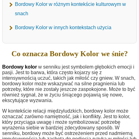
Bordowy Kolor w różnym kontekście kulturowym w
snach
Bordowy Kolor w innych kontekstach użycia
Co oznacza Bordowy Kolor we śnie?
Bordowy kolor
w senniku jest symbolem głębokich emocji i
pasji. Jest to barwa, która często kojarzy się z
intensywnością uczuć, takich jak miłość czy gniew. W snach,
bordowy kolor może wskazywać na silne pragnienia lub
potrzeby, które nie zostały jeszcze zaspokojone. Może to być
również sygnał, że w życiu śniącego pojawią się nowe,
ekscytujące wyzwania.
W kontekście relacji międzyludzkich, bordowy kolor może
oznaczać zarówno namiętność, jak i konflikty. Jest to kolor,
który przyciąga uwagę i może symbolizować potrzebę
wyrażenia siebie w bardziej zdecydowany sposób. W
senniku, bordowy może być ostrzeżeniem przed nadmierną
impulsywnością lub zachętą do podjęcia ryzyka w miłości lub