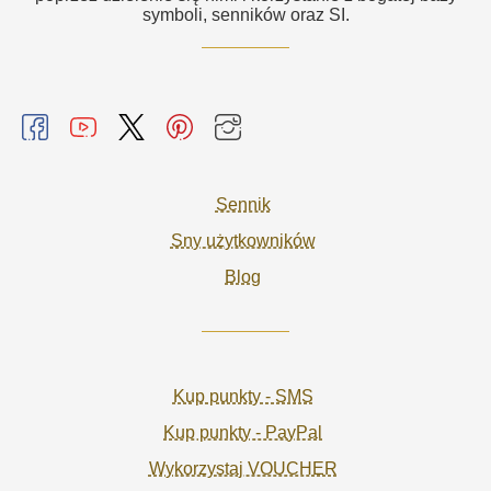
symboli, senników oraz SI.
Sennik
Sny użytkowników
Blog
Kup punkty - SMS
Kup punkty - PayPal
Wykorzystaj VOUCHER