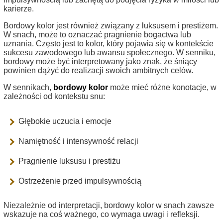
karierze.
Bordowy kolor jest również związany z luksusem i prestiżem.
W snach, może to oznaczać pragnienie bogactwa lub
uznania. Często jest to kolor, który pojawia się w kontekście
sukcesu zawodowego lub awansu społecznego. W senniku,
bordowy może być interpretowany jako znak, że śniący
powinien dążyć do realizacji swoich ambitnych celów.
W sennikach,
bordowy kolor
może mieć różne konotacje, w
zależności od kontekstu snu:
Głębokie uczucia i emocje
Namiętność i intensywność relacji
Pragnienie luksusu i prestiżu
Ostrzeżenie przed impulsywnością
Niezależnie od interpretacji, bordowy kolor w snach zawsze
wskazuje na coś ważnego, co wymaga uwagi i refleksji.