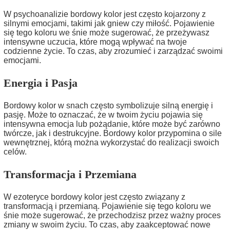
W psychoanalizie bordowy kolor jest często kojarzony z
silnymi emocjami, takimi jak gniew czy miłość. Pojawienie
się tego koloru we śnie może sugerować, że przeżywasz
intensywne uczucia, które mogą wpływać na twoje
codzienne życie. To czas, aby zrozumieć i zarządzać swoimi
emocjami.
Energia i Pasja
Bordowy kolor w snach często symbolizuje silną energię i
pasję. Może to oznaczać, że w twoim życiu pojawia się
intensywna emocja lub pożądanie, które może być zarówno
twórcze, jak i destrukcyjne. Bordowy kolor przypomina o sile
wewnętrznej, którą można wykorzystać do realizacji swoich
celów.
Transformacja i Przemiana
W ezoteryce bordowy kolor jest często związany z
transformacją i przemianą. Pojawienie się tego koloru we
śnie może sugerować, że przechodzisz przez ważny proces
zmiany w swoim życiu. To czas, aby zaakceptować nowe