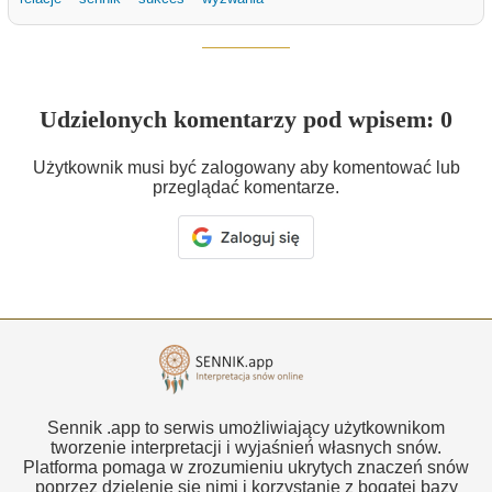
Udzielonych komentarzy pod wpisem: 0
Użytkownik musi być zalogowany aby komentować lub
przeglądać komentarze.
Sennik .app to serwis umożliwiający użytkownikom
tworzenie interpretacji i wyjaśnień własnych snów.
Platforma pomaga w zrozumieniu ukrytych znaczeń snów
poprzez dzielenie się nimi i korzystanie z bogatej bazy