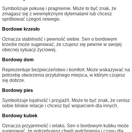
Symbolizuje pokusę i pragnienie. Może to być znak, że
zmagasz się z wewnętrznymi dylematami lub chcesz
spróbować czegoś nowego.
Bordowe krzesło
Oznacza stabilność i pewność siebie. Sen o bordowym
krześle może sugerować, że czujesz się pewnie w swojej
obecnej sytuacji życiowej.
Bordowy dom
Reprezentuje bezpieczeństwo i komfort. Może wskazywać na
potrzebę stworzenia przytulnego miejsca, w którym czujesz
się dobrze.
Bordowy pies
Symbolizuje lojalność i przyjaźń. Może to być znak, że cenisz
sobie bliskie relacje i chcesz być wsparciem dla innych.
Bordowy kubek
Oznacza przyjemność i relaks. Sen o bordowym kubku może
sugerować, że potrzebujesz chwili wytchnienia i czasu dla