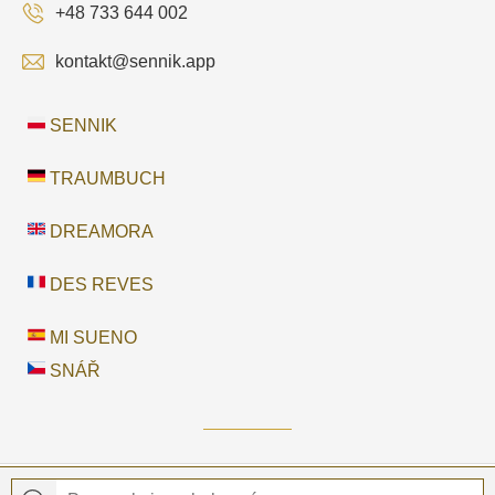
+48 733 644 002
kontakt@sennik.app
SENNIK
TRAUMBUCH
DREAMORA
DES REVES
MI SUENO
SNÁŘ