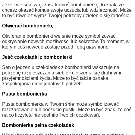
Jeżeli we śnie wręczasz komuś bombonierkę, to znak, że
chcesz okazać komuś swoje uczucia lub wdzięczność. Może
to być również wyraz Twojej potrzeby dzielenia się radością.
Otwierać bombonierkę
Otwieranie bombonierki we śnie może symbolizować
odkrywanie nowych możliwości lub sekretów. To moment, w
którym coś nowego zostaje przed Tobą ujawnione.
Jeść czekoladki z bombonierki
Sen o jedzeniu czekoladek z bombonierki wskazuje na
potrzebę rozpieszczania siebie i cieszenia się drobnymi
przyjemnościami życia. Może to być także oznaka
zaspokajania emocjonalnych potrzeb.
Pusta bombonierka
Pusta bombonierka w Twoim śnie może symbolizować
rozczarowanie lub poczucie pustki. Może to być znak, że coś,
na co liczyłeś, nie spełniło Twoich oczekiwań.
Bombonierka pełna czekoladek