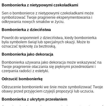
Bombonierka z nietypowymi czekoladkami
Sen o bombonierce z nietypowymi czekoladkami może
symbolizować Twoje pragnienie eksperymentowania i
odkrywania nowych smaków w życiu.
Bombonierka z dzieciństwa
Powrót do wspomnień z dzieciństwa, kiedy bombonierka
była symbolem świąt lub specjalnych okazji. Może to
oznaczać tęsknotę za beztroską.
Bombonierka jako dekoracja
Bombonierka używana jako dekoracja może wskazywać na
Twoje pragnienie otaczania się pięknymi przedmiotami i
czerpania radości z estetyki.
Odrzucić bombonierkę
Odrzucenie bombonierki we śnie może symbolizować Twoje
obawy przed przyjęciem czyjejś propozycji lub uczucia.
Bombonierka z ukrytym przesłaniem