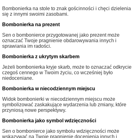
Bombonierka na stole to znak gościnności i chęci dzielenia
się z innymi swoimi zasobami.
Bombonierka na prezent
Sen o bombonierce przygotowanej jako prezent może
oznaczać Twoje pragnienie obdarowywania innych i
sprawiania im radości.
Bombonierka z ukrytym skarbem
Jeżeli bombonierka kryje skarb, może to oznaczać odkrycie
czegoś cennego w Twoim życiu, co wcześniej było
niedoceniane.
Bombonierka w niecodziennym miejscu
Widok bombonierki w niecodziennym miejscu może
symbolizować zaskakujące wydarzenia lub zmiany, które
przyniosą nowe perspektywy.
Bombonierka jako symbol wdzięczności
Sen o bombonierce jako symbolu wdzięczności może
wskazywać na Twoje pragnienie docenienia innych i