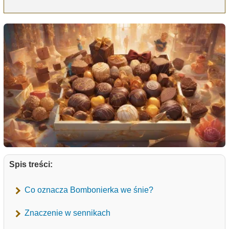
Spis treści:
Co oznacza Bombonierka we śnie?
Znaczenie w sennikach