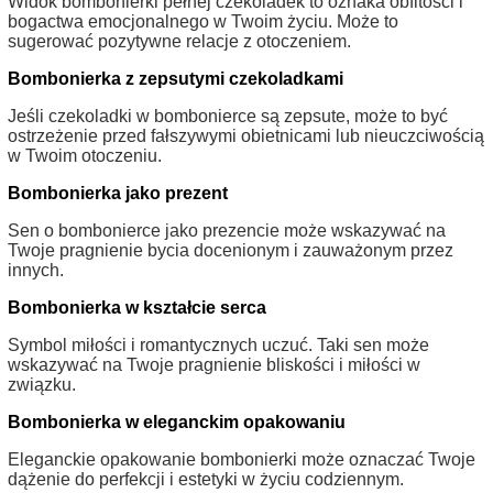
Widok bombonierki pełnej czekoladek to oznaka obfitości i
bogactwa emocjonalnego w Twoim życiu. Może to
sugerować pozytywne relacje z otoczeniem.
Bombonierka z zepsutymi czekoladkami
Jeśli czekoladki w bombonierce są zepsute, może to być
ostrzeżenie przed fałszywymi obietnicami lub nieuczciwością
w Twoim otoczeniu.
Bombonierka jako prezent
Sen o bombonierce jako prezencie może wskazywać na
Twoje pragnienie bycia docenionym i zauważonym przez
innych.
Bombonierka w kształcie serca
Symbol miłości i romantycznych uczuć. Taki sen może
wskazywać na Twoje pragnienie bliskości i miłości w
związku.
Bombonierka w eleganckim opakowaniu
Eleganckie opakowanie bombonierki może oznaczać Twoje
dążenie do perfekcji i estetyki w życiu codziennym.