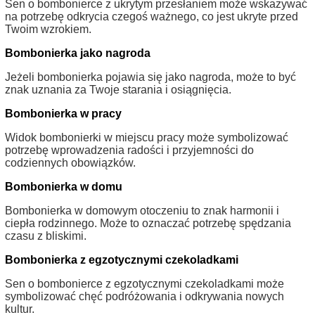
Sen o bombonierce z ukrytym przesłaniem może wskazywać
na potrzebę odkrycia czegoś ważnego, co jest ukryte przed
Twoim wzrokiem.
Bombonierka jako nagroda
Jeżeli bombonierka pojawia się jako nagroda, może to być
znak uznania za Twoje starania i osiągnięcia.
Bombonierka w pracy
Widok bombonierki w miejscu pracy może symbolizować
potrzebę wprowadzenia radości i przyjemności do
codziennych obowiązków.
Bombonierka w domu
Bombonierka w domowym otoczeniu to znak harmonii i
ciepła rodzinnego. Może to oznaczać potrzebę spędzania
czasu z bliskimi.
Bombonierka z egzotycznymi czekoladkami
Sen o bombonierce z egzotycznymi czekoladkami może
symbolizować chęć podróżowania i odkrywania nowych
kultur.