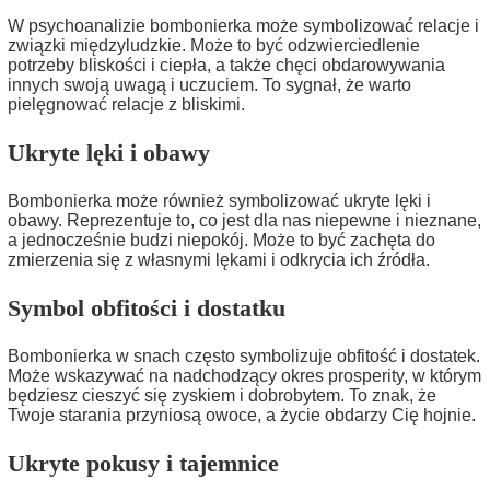
W psychoanalizie bombonierka może symbolizować relacje i
związki międzyludzkie. Może to być odzwierciedlenie
potrzeby bliskości i ciepła, a także chęci obdarowywania
innych swoją uwagą i uczuciem. To sygnał, że warto
pielęgnować relacje z bliskimi.
Ukryte lęki i obawy
Bombonierka może również symbolizować ukryte lęki i
obawy. Reprezentuje to, co jest dla nas niepewne i nieznane,
a jednocześnie budzi niepokój. Może to być zachęta do
zmierzenia się z własnymi lękami i odkrycia ich źródła.
Symbol obfitości i dostatku
Bombonierka w snach często symbolizuje obfitość i dostatek.
Może wskazywać na nadchodzący okres prosperity, w którym
będziesz cieszyć się zyskiem i dobrobytem. To znak, że
Twoje starania przyniosą owoce, a życie obdarzy Cię hojnie.
Ukryte pokusy i tajemnice