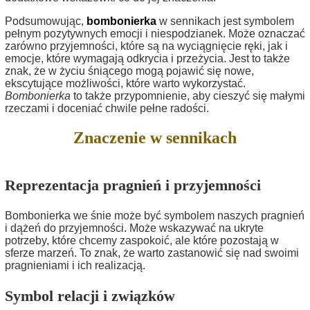
Podsumowując,
bombonierka
w sennikach jest symbolem
pełnym pozytywnych emocji i niespodzianek. Może oznaczać
zarówno przyjemności, które są na wyciągnięcie ręki, jak i
emocje, które wymagają odkrycia i przeżycia. Jest to także
znak, że w życiu śniącego mogą pojawić się nowe,
ekscytujące możliwości, które warto wykorzystać.
Bombonierka
to także przypomnienie, aby cieszyć się małymi
rzeczami i doceniać chwile pełne radości.
Znaczenie w sennikach
Reprezentacja pragnień i przyjemności
Bombonierka we śnie może być symbolem naszych pragnień
i dążeń do przyjemności. Może wskazywać na ukryte
potrzeby, które chcemy zaspokoić, ale które pozostają w
sferze marzeń. To znak, że warto zastanowić się nad swoimi
pragnieniami i ich realizacją.
Symbol relacji i związków