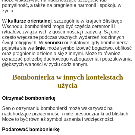
pomyślność, a także na pragnienie harmonii i spokoju w
życiu.
W
kulturze orientalnej
, szczególnie w krajach Bliskiego
Wschodu, bombonierki mogą być częścią ceremonii i
rytuałów, związanych z gościnnością i tradycją. Są one
często wręczane podczas ważnych wydarzeń rodzinnych i
świąt religijnych. W
senniku
orientalnym, gdy bombonierka
pojawia się we
śnie
, może symbolizować bogactwo, obfitość
oraz pragnienie dzielenia się z innymi. Może to również
oznaczać potrzebę duchowego wzbogacenia i poszukiwania
głębszych wartości w życiu codziennym.
Bombonierka w innych kontekstach
użycia
Otrzymać bombonierkę
Sen o otrzymaniu bombonierki może wskazywać na
nadchodzące przyjemności i miłe niespodzianki od bliskich.
Może to być również symbol uznania i wdzięczności.
Podarować bombonierkę