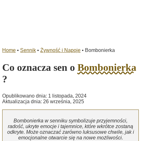
Home
•
Sennik
•
Żywność i Napoje
•
Bombonierka
Co oznacza sen o
Bombonierka
?
Opublikowano dnia: 1 listopada, 2024
Aktualizacja dnia: 26 września, 2025
Bombonierka w senniku symbolizuje przyjemności,
radość, ukryte emocje i tajemnice, które wkrótce zostaną
odkryte. Może oznaczać zarówno luksusowe chwile, jak i
emocjonalne otwarcie się na nowe możliwości.