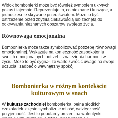
Widok bombonierki może być również symbolem ukrytych
pokus i tajemnic. Reprezentuje to, co nieznane i kuszące, a
jednocześnie skrywane przed światem. Może to być
ostrzeżenie przed zbytnią ciekawością lub zachętą do
odkrywania nieznanych obszarów swojego życia.
Równowaga emocjonalna
Bombonierka może także symbolizować potrzebę równowagi
emocjonalnej. Wskazuje na konieczność zaspokojenia
swoich emocjonalnych potrzeb i znalezienia harmonii w
życiu. Może to być sygnał, że warto zwrócić uwagę na swoje
uczucia i zadbać o wewnętrzny spokój.
Bombonierka w różnym kontekście
kulturowym w snach
W
kulturze zachodniej
bombonierka, pełna słodkich
czekoladek, często symbolizuje miłość, wdzięczność i
przyjemność. Jest to popularny prezent na walentynki,