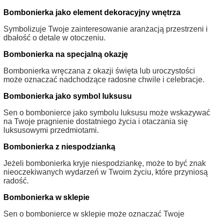
Bombonierka jako element dekoracyjny wnętrza
Symbolizuje Twoje zainteresowanie aranżacją przestrzeni i
dbałość o detale w otoczeniu.
Bombonierka na specjalną okazję
Bombonierka wręczana z okazji święta lub uroczystości
może oznaczać nadchodzące radosne chwile i celebracje.
Bombonierka jako symbol luksusu
Sen o bombonierce jako symbolu luksusu może wskazywać
na Twoje pragnienie dostatniego życia i otaczania się
luksusowymi przedmiotami.
Bombonierka z niespodzianką
Jeżeli bombonierka kryje niespodziankę, może to być znak
nieoczekiwanych wydarzeń w Twoim życiu, które przyniosą
radość.
Bombonierka w sklepie
Sen o bombonierce w sklepie może oznaczać Twoje