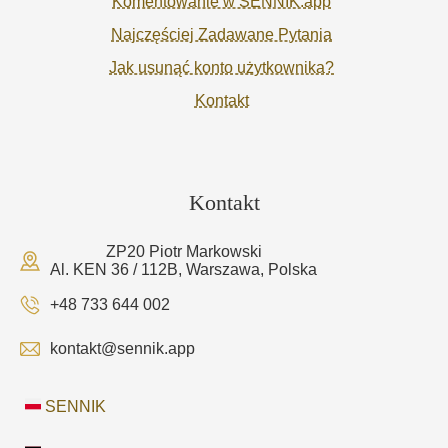
Komentowanie w SENNIK.app
Najczęściej Zadawane Pytania
Jak usunąć konto użytkownika?
Kontakt
Kontakt
ZP20 Piotr Markowski
Al. KEN 36 / 112B, Warszawa, Polska
+48 733 644 002
kontakt@sennik.app
SENNIK