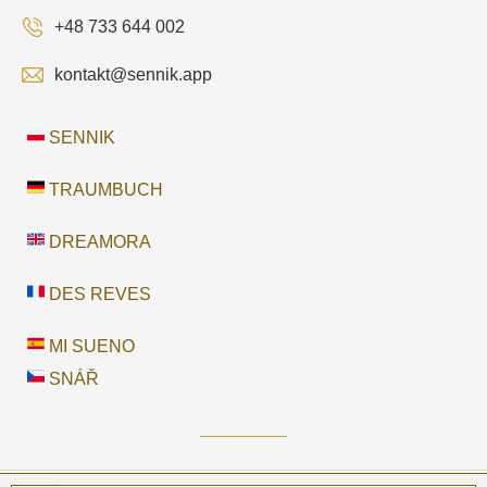
+48 733 644 002
kontakt@sennik.app
SENNIK
TRAUMBUCH
DREAMORA
DES REVES
MI SUENO
SNÁŘ