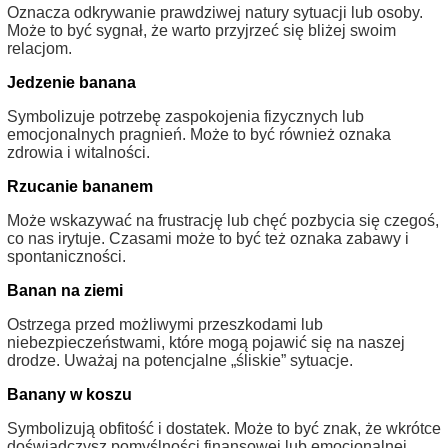
Oznacza odkrywanie prawdziwej natury sytuacji lub osoby.
Może to być sygnał, że warto przyjrzeć się bliżej swoim
relacjom.
Jedzenie banana
Symbolizuje potrzebę zaspokojenia fizycznych lub
emocjonalnych pragnień. Może to być również oznaka
zdrowia i witalności.
Rzucanie bananem
Może wskazywać na frustrację lub chęć pozbycia się czegoś,
co nas irytuje. Czasami może to być też oznaka zabawy i
spontaniczności.
Banan na ziemi
Ostrzega przed możliwymi przeszkodami lub
niebezpieczeństwami, które mogą pojawić się na naszej
drodze. Uważaj na potencjalne „śliskie” sytuacje.
Banany w koszu
Symbolizują obfitość i dostatek. Może to być znak, że wkrótce
doświadczysz pomyślności finansowej lub emocjonalnej.