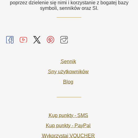
poprzez dzielenie się nimi i korzystanie z bogatej bazy
symboli, senników oraz SI.
Sennik
Sny użytkowników
Blog
Kup punkty - SMS
Kup punkty - PayPal
Wykorzystaj VOUCHER