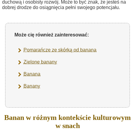
duchową i osobisty rozwój. Może to być znak, że jesteś na
dobrej drodze do osiągnięcia pełni swojego potencjału.
Może cię również zainteresować:
Pomarańcze ze skórką od banana
Zielone banany
Banana
Banany
Banan w różnym kontekście kulturowym
w snach