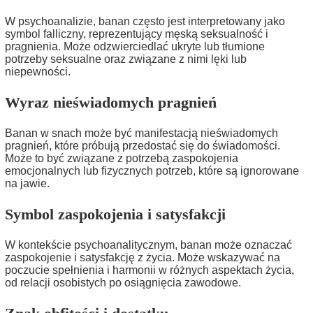
W psychoanalizie, banan często jest interpretowany jako
symbol falliczny, reprezentujący męską seksualność i
pragnienia. Może odzwierciedlać ukryte lub tłumione
potrzeby seksualne oraz związane z nimi lęki lub
niepewności.
Wyraz nieświadomych pragnień
Banan w snach może być manifestacją nieświadomych
pragnień, które próbują przedostać się do świadomości.
Może to być związane z potrzebą zaspokojenia
emocjonalnych lub fizycznych potrzeb, które są ignorowane
na jawie.
Symbol zaspokojenia i satysfakcji
W kontekście psychoanalitycznym, banan może oznaczać
zaspokojenie i satysfakcję z życia. Może wskazywać na
poczucie spełnienia i harmonii w różnych aspektach życia,
od relacji osobistych po osiągnięcia zawodowe.