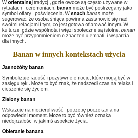
W
orientalnej
tradycji, gdzie owoce są często używane w
rytuałach i ceremoniach,
banan
może być postrzegany jako
symbol ofiary i poświęcenia. W
snach
banan
może
sugerować, że osoba śniąca powinna zastanowić się nad
swoimi relacjami i tym, co jest gotowa ofiarować innym. W
kulturze, gdzie wspólnota i więzi społeczne są istotne,
banan
może być przypomnieniem o znaczeniu empatii i wsparcia
dla innych.
Banan w innych kontekstach użycia
Jasnożółty banan
Symbolizuje radość i pozytywne emocje, które mogą być w
zasięgu ręki. Może to być znak, że nadszedł czas na relaks i
cieszenie się życiem.
Zielony banan
Wskazuje na niecierpliwość i potrzebę poczekania na
odpowiedni moment. Może to być również oznaka
niedojrzałości w jakimś aspekcie życia.
Obieranie banana