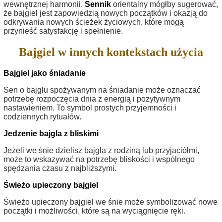
wewnętrznej harmonii.
Sennik
orientalny mógłby sugerować,
że bajgiel jest zapowiedzią nowych początków i okazją do
odkrywania nowych ścieżek życiowych, które mogą
przynieść satysfakcję i spełnienie.
Bajgiel w innych kontekstach użycia
Bajgiel jako śniadanie
Sen o bajglu spożywanym na śniadanie może oznaczać
potrzebę rozpoczęcia dnia z energią i pozytywnym
nastawieniem. To symbol prostych przyjemności i
codziennych rytuałów.
Jedzenie bajgla z bliskimi
Jeżeli we śnie dzielisz bajgla z rodziną lub przyjaciółmi,
może to wskazywać na potrzebę bliskości i wspólnego
spędzania czasu z najbliższymi.
Świeżo upieczony bajgiel
Świeżo upieczony bajgiel we śnie może symbolizować nowe
początki i możliwości, które są na wyciągnięcie ręki.