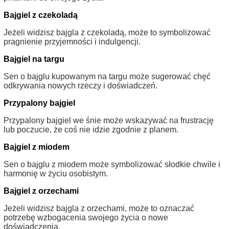
Bajgiel z czekoladą
Jeżeli widzisz bajgla z czekoladą, może to symbolizować
pragnienie przyjemności i indulgencji.
Bajgiel na targu
Sen o bajglu kupowanym na targu może sugerować chęć
odkrywania nowych rzeczy i doświadczeń.
Przypalony bajgiel
Przypalony bajgiel we śnie może wskazywać na frustrację
lub poczucie, że coś nie idzie zgodnie z planem.
Bajgiel z miodem
Sen o bajglu z miodem może symbolizować słodkie chwile i
harmonię w życiu osobistym.
Bajgiel z orzechami
Jeżeli widzisz bajgla z orzechami, może to oznaczać
potrzebę wzbogacenia swojego życia o nowe
doświadczenia.