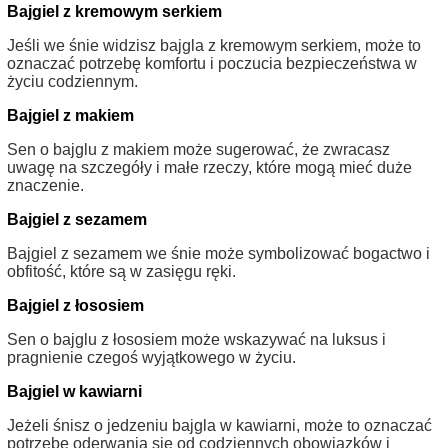
Bajgiel z kremowym serkiem
Jeśli we śnie widzisz bajgla z kremowym serkiem, może to
oznaczać potrzebę komfortu i poczucia bezpieczeństwa w
życiu codziennym.
Bajgiel z makiem
Sen o bajglu z makiem może sugerować, że zwracasz
uwagę na szczegóły i małe rzeczy, które mogą mieć duże
znaczenie.
Bajgiel z sezamem
Bajgiel z sezamem we śnie może symbolizować bogactwo i
obfitość, które są w zasięgu ręki.
Bajgiel z łososiem
Sen o bajglu z łososiem może wskazywać na luksus i
pragnienie czegoś wyjątkowego w życiu.
Bajgiel w kawiarni
Jeżeli śnisz o jedzeniu bajgla w kawiarni, może to oznaczać
potrzebę oderwania się od codziennych obowiązków i