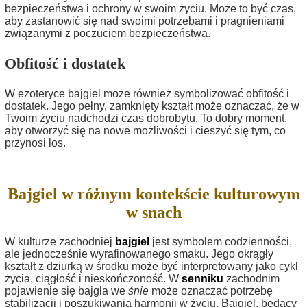
bezpieczeństwa i ochrony w swoim życiu. Może to być czas,
aby zastanowić się nad swoimi potrzebami i pragnieniami
związanymi z poczuciem bezpieczeństwa.
Obfitość i dostatek
W ezoteryce bajgiel może również symbolizować obfitość i
dostatek. Jego pełny, zamknięty kształt może oznaczać, że w
Twoim życiu nadchodzi czas dobrobytu. To dobry moment,
aby otworzyć się na nowe możliwości i cieszyć się tym, co
przynosi los.
Bajgiel w różnym kontekście kulturowym
w snach
W kulturze zachodniej
bajgiel
jest symbolem codzienności,
ale jednocześnie wyrafinowanego smaku. Jego okrągły
kształt z dziurką w środku może być interpretowany jako cykl
życia, ciągłość i nieskończoność. W
senniku
zachodnim
pojawienie się bajgla we
śnie
może oznaczać potrzebę
stabilizacji i poszukiwania harmonii w życiu. Bajgiel, będący