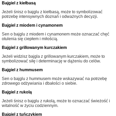
Bajgiel z kiełbasą
Jeżeli śnisz o bajglu z kiełbasą, może to symbolizować
potrzebę intensywnych doznań i odważnych decyzji.
Bajgiel z miodem i cynamonem
Sen o bajglu z miodem i cynamonem może oznaczać chęć
otulenia się ciepłem i miłością.
Bajgiel z grillowanym kurczakiem
Jeżeli widzisz bajgla z grillowanym kurczakiem, może to
symbolizować siłę i determinację w dążeniu do celów.
Bajgiel z hummusem
Sen o bajglu z hummusem może wskazywać na potrzebę
zdrowego odżywiania i dbałości o siebie.
Bajgiel z rukolą
Jeżeli śnisz o bajglu z rukolą, może to oznaczać świeżość i
witalność w życiu codziennym.
Bajgiel z tuńczykiem