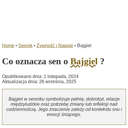
Home
•
Sennik
•
Żywność i Napoje
•
Bajgiel
Co oznacza sen o
Bajgiel
?
Opublikowano dnia: 1 listopada, 2024
Aktualizacja dnia: 26 września, 2025
Bajgiel w senniku symbolizuje pełnię, dobrobyt, relacje
międzyludzkie oraz potrzebę zmiany lub refleksji nad
codziennością. Jego znaczenie zależy od kontekstu snu i
emocji śniącego.