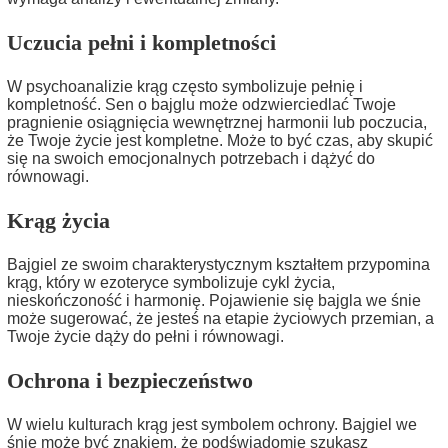
Uczucia pełni i kompletności
W psychoanalizie krąg często symbolizuje pełnię i
kompletność. Sen o bajglu może odzwierciedlać Twoje
pragnienie osiągnięcia wewnętrznej harmonii lub poczucia,
że Twoje życie jest kompletne. Może to być czas, aby skupić
się na swoich emocjonalnych potrzebach i dążyć do
równowagi.
Krąg życia
Bajgiel ze swoim charakterystycznym kształtem przypomina
krąg, który w ezoteryce symbolizuje cykl życia,
nieskończoność i harmonię. Pojawienie się bajgla we śnie
może sugerować, że jesteś na etapie życiowych przemian, a
Twoje życie dąży do pełni i równowagi.
Ochrona i bezpieczeństwo
W wielu kulturach krąg jest symbolem ochrony. Bajgiel we
śnie może być znakiem, że podświadomie szukasz