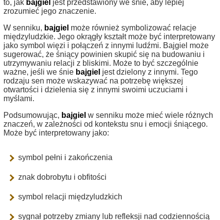
to, jak
bajgiel
jest przedstawiony we śnie, aby lepiej
zrozumieć jego znaczenie.
W senniku,
bajgiel
może również symbolizować relacje
międzyludzkie. Jego okrągły kształt może być interpretowany
jako symbol więzi i połączeń z innymi ludźmi. Bajgiel może
sugerować, że śniący powinien skupić się na budowaniu i
utrzymywaniu relacji z bliskimi. Może to być szczególnie
ważne, jeśli we śnie
bajgiel
jest dzielony z innymi. Tego
rodzaju sen może wskazywać na potrzebę większej
otwartości i dzielenia się z innymi swoimi uczuciami i
myślami.
Podsumowując,
bajgiel
w senniku może mieć wiele różnych
znaczeń, w zależności od kontekstu snu i emocji śniącego.
Może być interpretowany jako:
symbol pełni i zakończenia
znak dobrobytu i obfitości
symbol relacji międzyludzkich
sygnał potrzeby zmiany lub refleksji nad codziennością