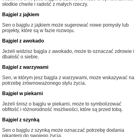
słodkie chwile i radość z małych rzeczy.
Bajgiel z jajkiem
Sen o bajglu z jajkiem może sugerować nowe pomysły lub
projekty, które są w fazie rozwoju.
Bajgiel z awokado
Jeżeli widzisz bajgla z awokado, może to oznaczać zdrowie i
dbałość o siebie.
Bajgiel z warzywami
Sen, w którym jesz bajgla z warzywami, może wskazywać na
potrzebę zrównoważonego stylu życia.
Bajgiel w piekarni
Jeżeli śnisz o bajglu w piekarni, może to symbolizować
obfitość i różnorodność możliwości, które są przed tobą.
Bajgiel z szynką
Sen o bajglu z szynką może oznaczać potrzebę dodania
pikanterii do swojego życia.