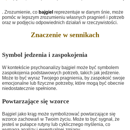
. Zrozumienie, co
bajgiel
reprezentuje w danym śnie, może
pomóc w lepszym zrozumieniu własnych pragnień i potrzeb
oraz w podjęciu odpowiednich działań w rzeczywistości.
Znaczenie w sennikach
Symbol jedzenia i zaspokojenia
W kontekście psychoanalizy bajgiel może być symbolem
zaspokojenia podstawowych potrzeb, takich jak jedzenie.
Może to być wyraz Twojego pragnienia, by zaspokoić swoje
emocjonalne lub fizyczne potrzeby, które mogą być obecnie
niedostatecznie spełnione.
Powtarzające się wzorce
Bajgiel jako krąg może symbolizować powtarzające się
wzorce zachowań w Twoim życiu. Może to być sygnał, że
jesteś w pułapce rutyny lub cyklicznego myślenia, co
wymaga analizy i ewentualnej zmiany.