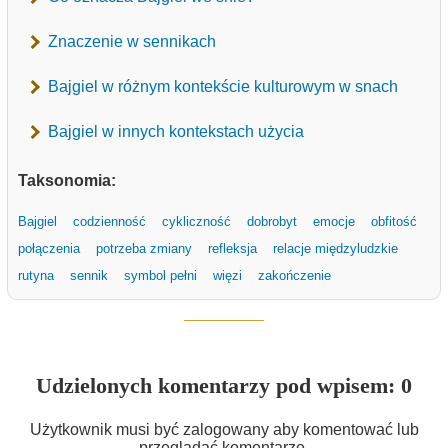
Znaczenie w sennikach
Bajgiel w różnym kontekście kulturowym w snach
Bajgiel w innych kontekstach użycia
Taksonomia:
Bajgiel
codzienność
cykliczność
dobrobyt
emocje
obfitość
połączenia
potrzeba zmiany
refleksja
relacje międzyludzkie
rutyna
sennik
symbol pełni
więzi
zakończenie
Udzielonych komentarzy pod wpisem: 0
Użytkownik musi być zalogowany aby komentować lub
przeglądać komentarze.