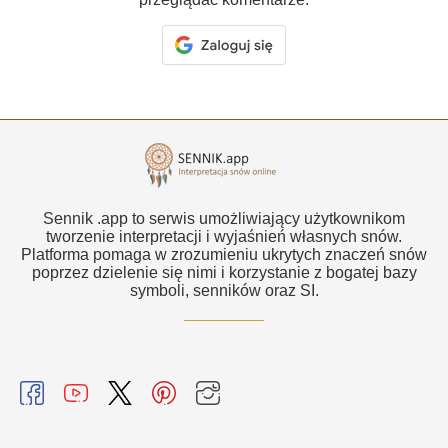
Sennik .app to serwis umożliwiający użytkownikom
tworzenie interpretacji i wyjaśnień własnych snów.
Platforma pomaga w zrozumieniu ukrytych znaczeń snów
poprzez dzielenie się nimi i korzystanie z bogatej bazy
symboli, senników oraz SI.