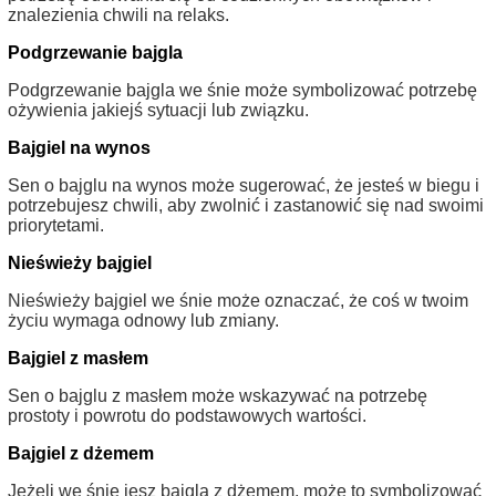
znalezienia chwili na relaks.
Podgrzewanie bajgla
Podgrzewanie bajgla we śnie może symbolizować potrzebę
ożywienia jakiejś sytuacji lub związku.
Bajgiel na wynos
Sen o bajglu na wynos może sugerować, że jesteś w biegu i
potrzebujesz chwili, aby zwolnić i zastanowić się nad swoimi
priorytetami.
Nieświeży bajgiel
Nieświeży bajgiel we śnie może oznaczać, że coś w twoim
życiu wymaga odnowy lub zmiany.
Bajgiel z masłem
Sen o bajglu z masłem może wskazywać na potrzebę
prostoty i powrotu do podstawowych wartości.
Bajgiel z dżemem
Jeżeli we śnie jesz bajgla z dżemem, może to symbolizować