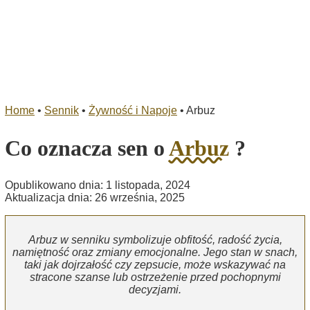
Home
•
Sennik
•
Żywność i Napoje
•
Arbuz
Co oznacza sen o
Arbuz
?
Opublikowano dnia: 1 listopada, 2024
Aktualizacja dnia: 26 września, 2025
Arbuz w senniku symbolizuje obfitość, radość życia,
namiętność oraz zmiany emocjonalne. Jego stan w snach,
taki jak dojrzałość czy zepsucie, może wskazywać na
stracone szanse lub ostrzeżenie przed pochopnymi
decyzjami.