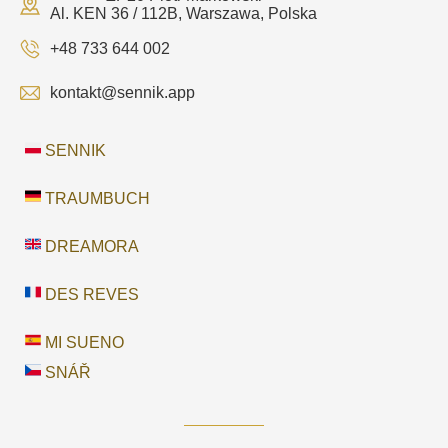
Al. KEN 36 / 112B, Warszawa, Polska
+48 733 644 002
kontakt@sennik.app
SENNIK
TRAUMBUCH
DREAMORA
DES REVES
MI SUENO
SNÁŘ