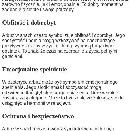
zarówno fizycznie, jak i emocjonalnie. To dobry moment na
zadbanie o siebie i swoje potrzeby.
Obfitość i dobrobyt
Arbuz w snach często symbolizuje obfitość i dobrobyt. Jego
soczystość i pełnia mogą wskazywać na nadchodzące
pozytywne zmiany w życiu, które przyniosą bogactwo i
dostatek. To znak, że czas na czerpanie z życia pełnymi
garściami.
Emocjonalne spełnienie
W ezoteryce arbuz może być symbolem emocjonalnego
spełnienia. Jego słodki smak i soczystość mogą
odzwierciedlać głębokie pragnienia serca, które wkrótce
zostaną zaspokojone. Może to być znak, że zbliżasz się do
osiągnięcia harmonii w relacjach.
Ochrona i bezpieczeństwo
Arbuz w snach może również symbolizować ochronę i