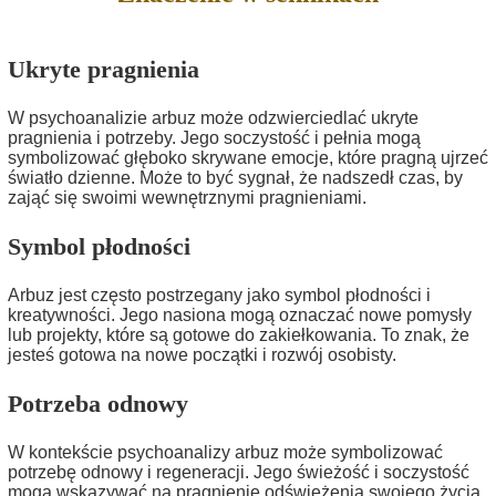
Ukryte pragnienia
W psychoanalizie arbuz może odzwierciedlać ukryte
pragnienia i potrzeby. Jego soczystość i pełnia mogą
symbolizować głęboko skrywane emocje, które pragną ujrzeć
światło dzienne. Może to być sygnał, że nadszedł czas, by
zająć się swoimi wewnętrznymi pragnieniami.
Symbol płodności
Arbuz jest często postrzegany jako symbol płodności i
kreatywności. Jego nasiona mogą oznaczać nowe pomysły
lub projekty, które są gotowe do zakiełkowania. To znak, że
jesteś gotowa na nowe początki i rozwój osobisty.
Potrzeba odnowy
W kontekście psychoanalizy arbuz może symbolizować
potrzebę odnowy i regeneracji. Jego świeżość i soczystość
mogą wskazywać na pragnienie odświeżenia swojego życia,