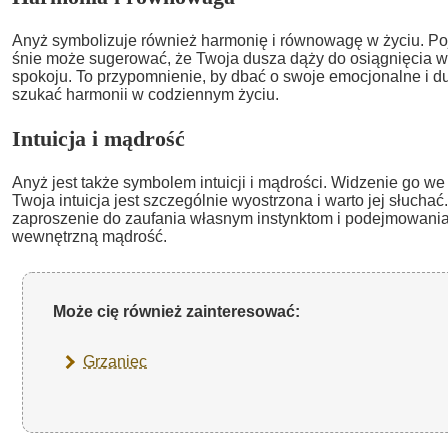
Anyż symbolizuje również harmonię i równowagę w życiu. Po
śnie może sugerować, że Twoja dusza dąży do osiągnięcia w
spokoju. To przypomnienie, by dbać o swoje emocjonalne i 
szukać harmonii w codziennym życiu.
Intuicja i mądrość
Anyż jest także symbolem intuicji i mądrości. Widzenie go w
Twoja intuicja jest szczególnie wyostrzona i warto jej słuchać
zaproszenie do zaufania własnym instynktom i podejmowania 
wewnętrzną mądrość.
Może cię również zainteresować:
Grzaniec