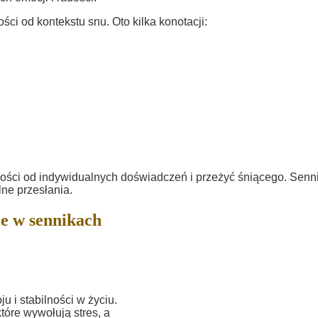
ci od kontekstu snu. Oto kilka konotacji:
ości od indywidualnych doświadczeń i przeżyć śniącego. Senn
lne przesłania.
e w sennikach
 i stabilności w życiu.
tóre wywołują stres, a