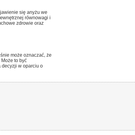
jawienie się anyżu we
ewnętrznej równowagi i
duchowe zdrowie oraz
e śnie może oznaczać, że
. Może to być
decyzji w oparciu o