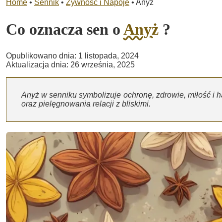
Home
•
Sennik
•
Żywność i Napoje
•
Anyż
Co oznacza sen o
Anyż
?
Opublikowano dnia: 1 listopada, 2024
Aktualizacja dnia: 26 września, 2025
Anyż w senniku symbolizuje ochronę, zdrowie, miłość i 
oraz pielęgnowania relacji z bliskimi.