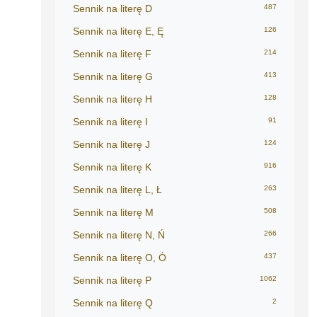
Sennik na literę D
487
Sennik na literę E, Ę
126
Sennik na literę F
214
Sennik na literę G
413
Sennik na literę H
128
Sennik na literę I
91
Sennik na literę J
124
Sennik na literę K
916
Sennik na literę L, Ł
263
Sennik na literę M
508
Sennik na literę N, Ń
266
Sennik na literę O, Ó
437
Sennik na literę P
1062
Sennik na literę Q
2