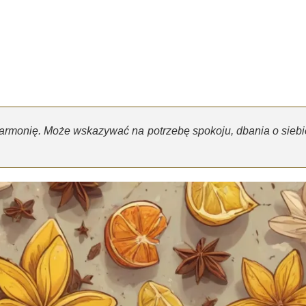
harmonię. Może wskazywać na potrzebę spokoju, dbania o siebi