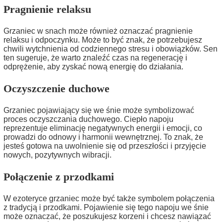
Pragnienie relaksu
Grzaniec w snach może również oznaczać pragnienie
relaksu i odpoczynku. Może to być znak, że potrzebujesz
chwili wytchnienia od codziennego stresu i obowiązków. Sen
ten sugeruje, że warto znaleźć czas na regenerację i
odprężenie, aby zyskać nową energię do działania.
Oczyszczenie duchowe
Grzaniec pojawiający się we śnie może symbolizować
proces oczyszczania duchowego. Ciepło napoju
reprezentuje eliminację negatywnych energii i emocji, co
prowadzi do odnowy i harmonii wewnętrznej. To znak, że
jesteś gotowa na uwolnienie się od przeszłości i przyjęcie
nowych, pozytywnych wibracji.
Połączenie z przodkami
W ezoteryce grzaniec może być także symbolem połączenia
z tradycją i przodkami. Pojawienie się tego napoju we śnie
może oznaczać, że poszukujesz korzeni i chcesz nawiązać