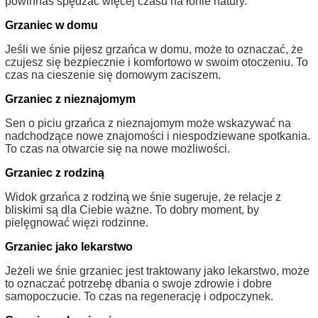
powinnaś spędzać więcej czasu na łonie natury.
Grzaniec w domu
Jeśli we śnie pijesz grzańca w domu, może to oznaczać, że
czujesz się bezpiecznie i komfortowo w swoim otoczeniu. To
czas na cieszenie się domowym zaciszem.
Grzaniec z nieznajomym
Sen o piciu grzańca z nieznajomym może wskazywać na
nadchodzące nowe znajomości i niespodziewane spotkania.
To czas na otwarcie się na nowe możliwości.
Grzaniec z rodziną
Widok grzańca z rodziną we śnie sugeruje, że relacje z
bliskimi są dla Ciebie ważne. To dobry moment, by
pielęgnować więzi rodzinne.
Grzaniec jako lekarstwo
Jeżeli we śnie grzaniec jest traktowany jako lekarstwo, może
to oznaczać potrzebę dbania o swoje zdrowie i dobre
samopoczucie. To czas na regenerację i odpoczynek.