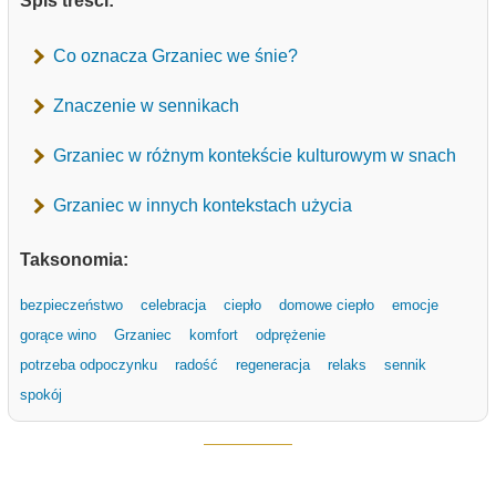
Spis treści:
Co oznacza Grzaniec we śnie?
Znaczenie w sennikach
Grzaniec w różnym kontekście kulturowym w snach
Grzaniec w innych kontekstach użycia
Taksonomia:
bezpieczeństwo
celebracja
ciepło
domowe ciepło
emocje
gorące wino
Grzaniec
komfort
odprężenie
potrzeba odpoczynku
radość
regeneracja
relaks
sennik
spokój