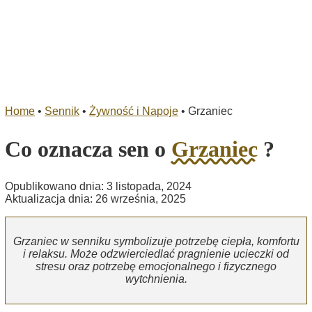
Home
•
Sennik
•
Żywność i Napoje
•
Grzaniec
Co oznacza sen o
Grzaniec
?
Opublikowano dnia: 3 listopada, 2024
Aktualizacja dnia: 26 września, 2025
Grzaniec w senniku symbolizuje potrzebę ciepła, komfortu
i relaksu. Może odzwierciedlać pragnienie ucieczki od
stresu oraz potrzebę emocjonalnego i fizycznego
wytchnienia.