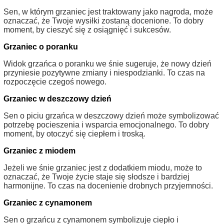
Sen, w którym grzaniec jest traktowany jako nagroda, może
oznaczać, że Twoje wysiłki zostaną docenione. To dobry
moment, by cieszyć się z osiągnięć i sukcesów.
Grzaniec o poranku
Widok grzańca o poranku we śnie sugeruje, że nowy dzień
przyniesie pozytywne zmiany i niespodzianki. To czas na
rozpoczęcie czegoś nowego.
Grzaniec w deszczowy dzień
Sen o piciu grzańca w deszczowy dzień może symbolizować
potrzebę pocieszenia i wsparcia emocjonalnego. To dobry
moment, by otoczyć się ciepłem i troską.
Grzaniec z miodem
Jeżeli we śnie grzaniec jest z dodatkiem miodu, może to
oznaczać, że Twoje życie staje się słodsze i bardziej
harmonijne. To czas na docenienie drobnych przyjemności.
Grzaniec z cynamonem
Sen o grzańcu z cynamonem symbolizuje ciepło i