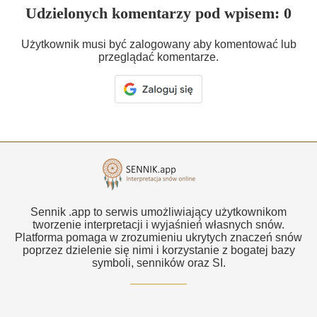
Udzielonych komentarzy pod wpisem: 0
Użytkownik musi być zalogowany aby komentować lub
przeglądać komentarze.
Sennik .app to serwis umożliwiający użytkownikom
tworzenie interpretacji i wyjaśnień własnych snów.
Platforma pomaga w zrozumieniu ukrytych znaczeń snów
poprzez dzielenie się nimi i korzystanie z bogatej bazy
symboli, senników oraz SI.