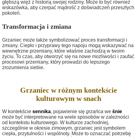
głębszą więź z historią swojej rodziny. Może to być również
wskazówka, aby czerpać mądrość z doświadczeń przeszłych
pokoleń.
Transformacja i zmiana
Grzaniec może także symbolizować proces transformacji i
zmiany. Ciepło i przyprawy tego napoju mogą wskazywać na
wewnętrzne przemiany, które właśnie zachodzą w twoim
życiu. To czas, aby otworzyć się na nowe możliwości i zaufać
procesowi przemiany, który prowadzi do lepszego
zrozumienia siebie.
Grzaniec w różnym kontekście
kulturowym w snach
W kontekście
sennika
, pojawienie się
grzańca
we
śnie
może być interpretowane na wiele sposobów w zależności
od kontekstu kulturowego. W kulturze zachodniej,
szczególnie w okresie zimowym, grzaniec jest symbolem
ciepła, przytulności i wspólnoty. Może to oznaczać potrzebę