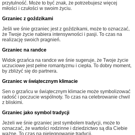
przytulność. Może to być znak, że potrzebujesz więcej
miłości i czułości w swoim życiu.
Grzaniec z goździkami
Jeśli we śnie grzaniec jest z goździkami, może to oznaczać,
że Twoje życie nabiera intensywności i pasji. To czas na
realizację swoich pragnień.
Grzaniec na randce
Widok grzańca na randce we śnie sugeruje, że Twoje życie
uczuciowe jest pełne romantyzmu i ciepła. To dobry moment,
by zbliżyć się do partnera.
Grzaniec w świątecznym klimacie
Sen o grzańcu w świątecznym klimacie może symbolizować
radość i poczucie wspólnoty. To czas na celebrowanie chwil
z bliskimi.
Grzaniec jako symbol tradycji
Jeżeli we śnie grzaniec jest symbolem tradycji, może to
oznaczać, że wartości rodzinne i dziedzictwo są dla Ciebie
ważne. To czas na pielęgnowanie tradycji.