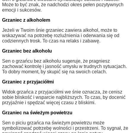
Może to być znak, że nadchodzi okres pełen pozytywnych
emocji i sukcesów.
Grzaniec z alkoholem
Jeżeli w Twoim śnie grzaniec zawiera alkohol, może to
wskazywać na potrzebę rozluźnienia i oderwania się od
codziennych trosk. To czas na relaks i zabawę.
Grzaniec bez alkoholu
Sen o grzańcu bez alkoholu sugeruje, że pragniesz
zachować kontrolę i jasność umysłu w trudnych sytuacjach.
To dobry moment, by skupić się na swoich celach.
Grzaniec z przyjaciółmi
Widok grzańca z przyjaciółmi we śnie oznacza, że cenisz
sobie bliskość i wsparcie najbliższych. To czas, by docenić
przyjaźnie i spędzać więcej czasu z bliskimi.
Grzaniec na świeżym powietrzu
Sen o piciu grzańca na świeżym powietrzu może
symbolizować potrzebę wolności i przestrzeni. To sygnał, że