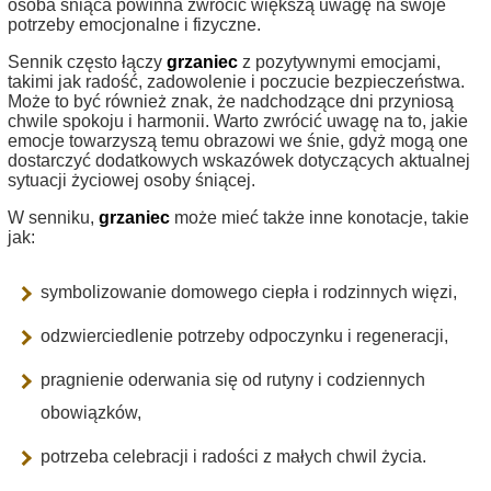
osoba śniąca powinna zwrócić większą uwagę na swoje
potrzeby emocjonalne i fizyczne.
Sennik często łączy
grzaniec
z pozytywnymi emocjami,
takimi jak radość, zadowolenie i poczucie bezpieczeństwa.
Może to być również znak, że nadchodzące dni przyniosą
chwile spokoju i harmonii. Warto zwrócić uwagę na to, jakie
emocje towarzyszą temu obrazowi we śnie, gdyż mogą one
dostarczyć dodatkowych wskazówek dotyczących aktualnej
sytuacji życiowej osoby śniącej.
W senniku,
grzaniec
może mieć także inne konotacje, takie
jak:
symbolizowanie domowego ciepła i rodzinnych więzi,
odzwierciedlenie potrzeby odpoczynku i regeneracji,
pragnienie oderwania się od rutyny i codziennych
obowiązków,
potrzeba celebracji i radości z małych chwil życia.