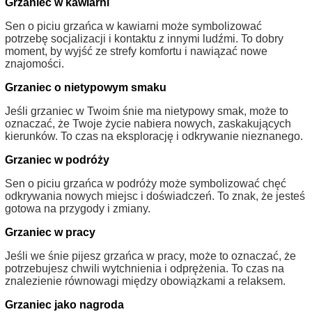
Grzaniec w kawiarni
Sen o piciu grzańca w kawiarni może symbolizować
potrzebę socjalizacji i kontaktu z innymi ludźmi. To dobry
moment, by wyjść ze strefy komfortu i nawiązać nowe
znajomości.
Grzaniec o nietypowym smaku
Jeśli grzaniec w Twoim śnie ma nietypowy smak, może to
oznaczać, że Twoje życie nabiera nowych, zaskakujących
kierunków. To czas na eksplorację i odkrywanie nieznanego.
Grzaniec w podróży
Sen o piciu grzańca w podróży może symbolizować chęć
odkrywania nowych miejsc i doświadczeń. To znak, że jesteś
gotowa na przygody i zmiany.
Grzaniec w pracy
Jeśli we śnie pijesz grzańca w pracy, może to oznaczać, że
potrzebujesz chwili wytchnienia i odprężenia. To czas na
znalezienie równowagi między obowiązkami a relaksem.
Grzaniec jako nagroda