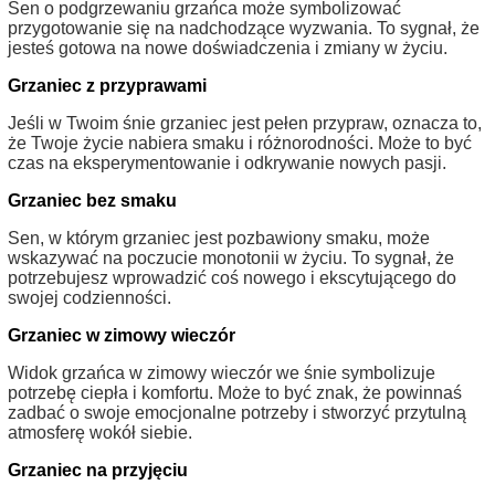
Sen o podgrzewaniu grzańca może symbolizować
przygotowanie się na nadchodzące wyzwania. To sygnał, że
jesteś gotowa na nowe doświadczenia i zmiany w życiu.
Grzaniec z przyprawami
Jeśli w Twoim śnie grzaniec jest pełen przypraw, oznacza to,
że Twoje życie nabiera smaku i różnorodności. Może to być
czas na eksperymentowanie i odkrywanie nowych pasji.
Grzaniec bez smaku
Sen, w którym grzaniec jest pozbawiony smaku, może
wskazywać na poczucie monotonii w życiu. To sygnał, że
potrzebujesz wprowadzić coś nowego i ekscytującego do
swojej codzienności.
Grzaniec w zimowy wieczór
Widok grzańca w zimowy wieczór we śnie symbolizuje
potrzebę ciepła i komfortu. Może to być znak, że powinnaś
zadbać o swoje emocjonalne potrzeby i stworzyć przytulną
atmosferę wokół siebie.
Grzaniec na przyjęciu