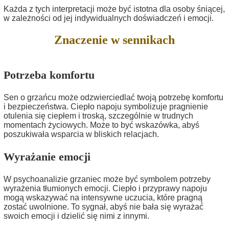
Każda z tych interpretacji może być istotna dla osoby śniącej,
w zależności od jej indywidualnych doświadczeń i emocji.
Znaczenie w sennikach
Potrzeba komfortu
Sen o grzańcu może odzwierciedlać twoją potrzebę komfortu
i bezpieczeństwa. Ciepło napoju symbolizuje pragnienie
otulenia się ciepłem i troską, szczególnie w trudnych
momentach życiowych. Może to być wskazówka, abyś
poszukiwała wsparcia w bliskich relacjach.
Wyrażanie emocji
W psychoanalizie grzaniec może być symbolem potrzeby
wyrażenia tłumionych emocji. Ciepło i przyprawy napoju
mogą wskazywać na intensywne uczucia, które pragną
zostać uwolnione. To sygnał, abyś nie bała się wyrażać
swoich emocji i dzielić się nimi z innymi.