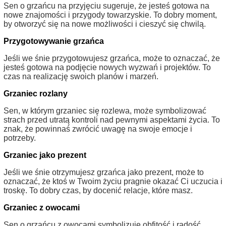
Sen o grzańcu na przyjęciu sugeruje, że jesteś gotowa na
nowe znajomości i przygody towarzyskie. To dobry moment,
by otworzyć się na nowe możliwości i cieszyć się chwilą.
Przygotowywanie grzańca
Jeśli we śnie przygotowujesz grzańca, może to oznaczać, że
jesteś gotowa na podjęcie nowych wyzwań i projektów. To
czas na realizację swoich planów i marzeń.
Grzaniec rozlany
Sen, w którym grzaniec się rozlewa, może symbolizować
strach przed utratą kontroli nad pewnymi aspektami życia. To
znak, że powinnaś zwrócić uwagę na swoje emocje i
potrzeby.
Grzaniec jako prezent
Jeśli we śnie otrzymujesz grzańca jako prezent, może to
oznaczać, że ktoś w Twoim życiu pragnie okazać Ci uczucia i
troskę. To dobry czas, by docenić relacje, które masz.
Grzaniec z owocami
Sen o grzańcu z owocami symbolizuje obfitość i radość.