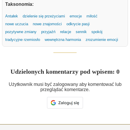
Taksonomia:
Antałek
dzielenie się przeżyciami
emocje
miłość
nowe uczucia
nowe znajomości
odkrycie pasji
pozytywne zmiany
przyjaźń
relacje
sennik
spokój
tradycyjne rzemiosło
wewnętrzna harmonia
zrozumienie emocji
Udzielonych komentarzy pod wpisem: 0
Użytkownik musi być zalogowany aby komentować lub
przeglądać komentarze.