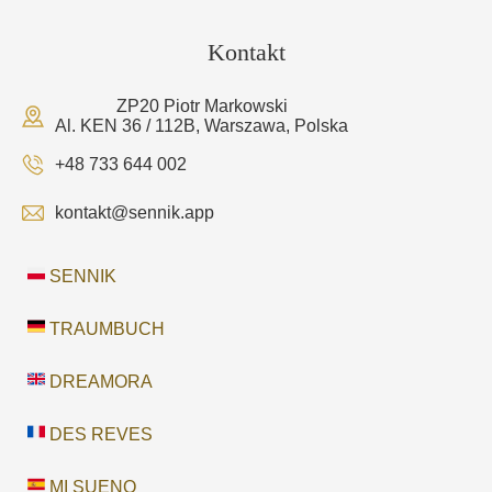
Kontakt
ZP20 Piotr Markowski
Al. KEN 36 / 112B, Warszawa, Polska
+48 733 644 002
kontakt@sennik.app
SENNIK
TRAUMBUCH
DREAMORA
DES REVES
MI SUENO