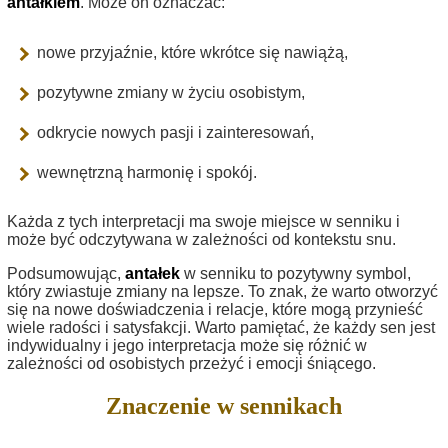
antałkiem
. Może on oznaczać:
nowe przyjaźnie, które wkrótce się nawiążą,
pozytywne zmiany w życiu osobistym,
odkrycie nowych pasji i zainteresowań,
wewnętrzną harmonię i spokój.
Każda z tych interpretacji ma swoje miejsce w senniku i
może być odczytywana w zależności od kontekstu snu.
Podsumowując,
antałek
w senniku to pozytywny symbol,
który zwiastuje zmiany na lepsze. To znak, że warto otworzyć
się na nowe doświadczenia i relacje, które mogą przynieść
wiele radości i satysfakcji. Warto pamiętać, że każdy sen jest
indywidualny i jego interpretacja może się różnić w
zależności od osobistych przeżyć i emocji śniącego.
Znaczenie w sennikach