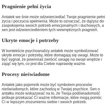
Pragnienie pełni życia
Antałek we śnie może odzwierciedlać Twoje pragnienie pełni
życia i poczucia spełnienia. Może to oznaczać, że dążysz do
zaspokojenia swoich potrzeb emocjonalnych i duchowych, a
sen jest odzwierciedleniem tych wewnętrznych pragnień.
Ukryte emocje i potrzeby
W kontekście psychoanalizy antałek może symbolizować
ukryte emocje i potrzeby, które domagają się uwagi. Może to
być sygnał, że powinnaś zwrócić uwagę na swoje wnętrze i
zająć się tym, co jest dla Ciebie naprawdę ważne.
Procesy nieświadome
Antałek jako pojemnik może być symbolem procesów
nieświadomych, które zachodzą w Twojej psychice. Sen o
antałku może wskazywać na to, że Twoja podświadomość
próbuje przekazać Ci ważne informacje, które mogą pomóc
Ci w lepszym zrozumieniu siebie i swoich potrzeb.