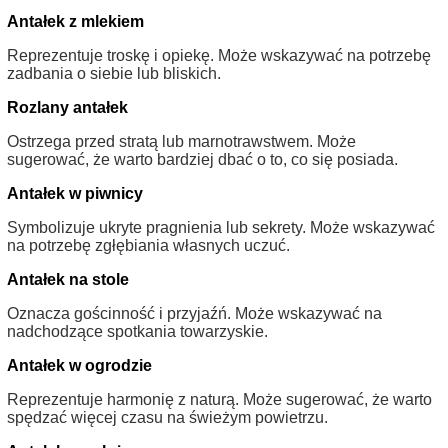
Antałek z mlekiem
Reprezentuje troskę i opiekę. Może wskazywać na potrzebę
zadbania o siebie lub bliskich.
Rozlany antałek
Ostrzega przed stratą lub marnotrawstwem. Może
sugerować, że warto bardziej dbać o to, co się posiada.
Antałek w piwnicy
Symbolizuje ukryte pragnienia lub sekrety. Może wskazywać
na potrzebę zgłębiania własnych uczuć.
Antałek na stole
Oznacza gościnność i przyjaźń. Może wskazywać na
nadchodzące spotkania towarzyskie.
Antałek w ogrodzie
Reprezentuje harmonię z naturą. Może sugerować, że warto
spędzać więcej czasu na świeżym powietrzu.