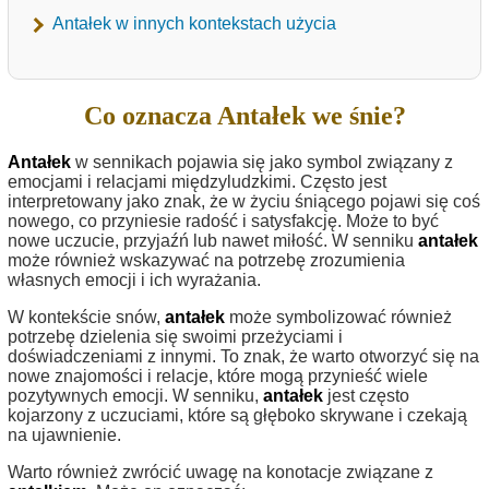
Antałek w innych kontekstach użycia
Co oznacza Antałek we śnie?
Antałek
w sennikach pojawia się jako symbol związany z
emocjami i relacjami międzyludzkimi. Często jest
interpretowany jako znak, że w życiu śniącego pojawi się coś
nowego, co przyniesie radość i satysfakcję. Może to być
nowe uczucie, przyjaźń lub nawet miłość. W senniku
antałek
może również wskazywać na potrzebę zrozumienia
własnych emocji i ich wyrażania.
W kontekście snów,
antałek
może symbolizować również
potrzebę dzielenia się swoimi przeżyciami i
doświadczeniami z innymi. To znak, że warto otworzyć się na
nowe znajomości i relacje, które mogą przynieść wiele
pozytywnych emocji. W senniku,
antałek
jest często
kojarzony z uczuciami, które są głęboko skrywane i czekają
na ujawnienie.
Warto również zwrócić uwagę na konotacje związane z