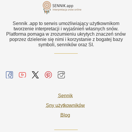
Sennik .app to serwis umożliwiający użytkownikom
tworzenie interpretacji i wyjaśnień własnych snów.
Platforma pomaga w zrozumieniu ukrytych znaczeń snów
poprzez dzielenie się nimi i korzystanie z bogatej bazy
symboli, senników oraz SI.
Sennik
Sny użytkowników
Blog