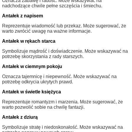
Oznacza zabawę i radość. Może wskazywać na
nadchodzące chwile pełne szczęścia i śmiechu.
Antałek z napisem
Reprezentuje wiadomość lub przekaz. Może sugerować, że
warto zwrócić uwagę na ważne informacje.
Antałek w rękach starca
Symbolizuje mądrość i doświadczenie. Może wskazywać na
potrzebę skorzystania z rady starszych.
Antałek w ciemnym pokoju
Oznacza tajemnicę i niepewność. Może wskazywać na
potrzebę odkrycia ukrytych prawd.
Antałek w świetle księżyca
Reprezentuje romantyzm i marzenia. Może sugerować, że
warto pozwolić sobie na chwilę fantazji.
Antałek z dziurą
Symbolizuje stratę i niedoskonałość. Może wskazywać na