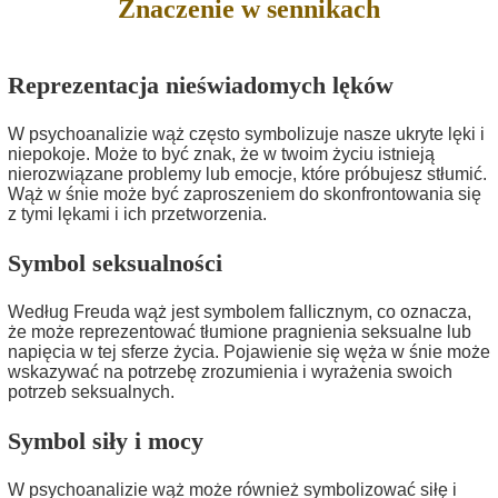
Znaczenie w sennikach
Reprezentacja nieświadomych lęków
W psychoanalizie wąż często symbolizuje nasze ukryte lęki i
niepokoje. Może to być znak, że w twoim życiu istnieją
nierozwiązane problemy lub emocje, które próbujesz stłumić.
Wąż w śnie może być zaproszeniem do skonfrontowania się
z tymi lękami i ich przetworzenia.
Symbol seksualności
Według Freuda wąż jest symbolem fallicznym, co oznacza,
że może reprezentować tłumione pragnienia seksualne lub
napięcia w tej sferze życia. Pojawienie się węża w śnie może
wskazywać na potrzebę zrozumienia i wyrażenia swoich
potrzeb seksualnych.
Symbol siły i mocy
W psychoanalizie wąż może również symbolizować siłę i