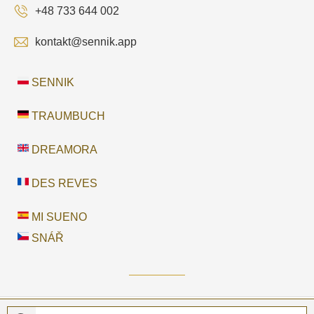
+48 733 644 002
kontakt@sennik.app
SENNIK
TRAUMBUCH
DREAMORA
DES REVES
MI SUENO
SNÁŘ