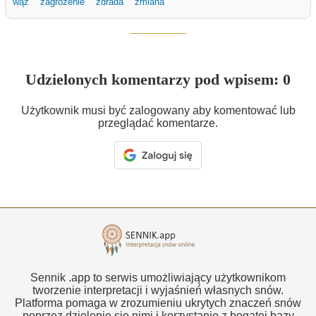
wąż
zagrożenie
zdrada
zmiana
Udzielonych komentarzy pod wpisem: 0
Użytkownik musi być zalogowany aby komentować lub
przeglądać komentarze.
Sennik .app to serwis umożliwiający użytkownikom
tworzenie interpretacji i wyjaśnień własnych snów.
Platforma pomaga w zrozumieniu ukrytych znaczeń snów
poprzez dzielenie się nimi i korzystanie z bogatej bazy