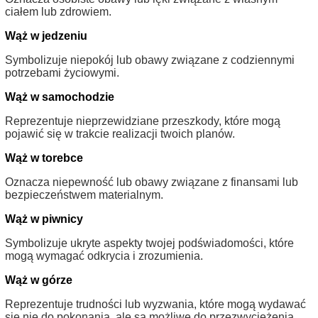
ciałem lub zdrowiem.
Wąż w jedzeniu
Symbolizuje niepokój lub obawy związane z codziennymi
potrzebami życiowymi.
Wąż w samochodzie
Reprezentuje nieprzewidziane przeszkody, które mogą
pojawić się w trakcie realizacji twoich planów.
Wąż w torebce
Oznacza niepewność lub obawy związane z finansami lub
bezpieczeństwem materialnym.
Wąż w piwnicy
Symbolizuje ukryte aspekty twojej podświadomości, które
mogą wymagać odkrycia i zrozumienia.
Wąż w górze
Reprezentuje trudności lub wyzwania, które mogą wydawać
się nie do pokonania, ale są możliwe do przezwyciężenia.