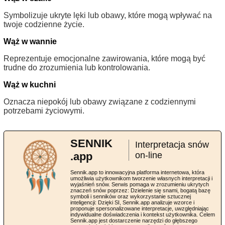
Symbolizuje ukryte lęki lub obawy, które mogą wpływać na
twoje codzienne życie.
Wąż w wannie
Reprezentuje emocjonalne zawirowania, które mogą być
trudne do zrozumienia lub kontrolowania.
Wąż w kuchni
Oznacza niepokój lub obawy związane z codziennymi
potrzebami życiowymi.
SENNIK
Interpretacja snów
.app
on-line
Sennik.app to innowacyjna platforma internetowa, która
umożliwia użytkownikom tworzenie własnych interpretacji i
wyjaśnień snów. Serwis pomaga w zrozumieniu ukrytych
znaczeń snów poprzez: Dzielenie się snami, bogatą bazę
symboli i senników oraz wykorzystanie sztucznej
inteligencji: Dzięki SI, Sennik.app analizuje wzorce i
proponuje spersonalizowane interpretacje, uwzględniając
indywidualne doświadczenia i kontekst użytkownika. Celem
Sennik.app jest dostarczenie narzędzi do głębszego