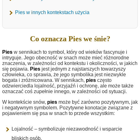
Pies w innych kontekstach użycia
Co oznacza Pies we śnie?
Pies
w sennikach to symbol, który od wieków fascynuje i
intryguje. Jego obecność w snach może mieć różnorodne
znaczenia, w zależności od kontekstu i okoliczności, w jakich
się pojawia.
Pies
jest jednym z najstarszych towarzyszy
człowieka, co sprawia, że jego symbolika jest niezwykle
bogata i zróżnicowana. W sennikach,
pies
często
odzwierciedla lojalność, przyjaźń i ochronę, ale może także
oznaczać coś zupełnie innego, w zależności od sytuacji.
W kontekście snów,
pies
może być zarówno pozytywnym, jak
i negatywnym symbolem. Pozytywne konotacje związane z
pojawieniem się psa w snach to przede wszystkim:
Lojalność – symbolizuje niezawodność i wsparcie
bliskich osób.