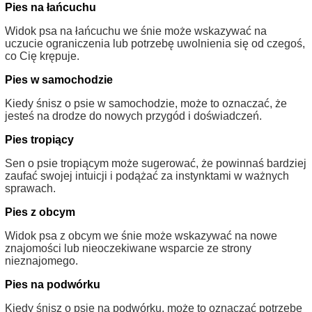
Pies na łańcuchu
Widok psa na łańcuchu we śnie może wskazywać na
uczucie ograniczenia lub potrzebę uwolnienia się od czegoś,
co Cię krępuje.
Pies w samochodzie
Kiedy śnisz o psie w samochodzie, może to oznaczać, że
jesteś na drodze do nowych przygód i doświadczeń.
Pies tropiący
Sen o psie tropiącym może sugerować, że powinnaś bardziej
zaufać swojej intuicji i podążać za instynktami w ważnych
sprawach.
Pies z obcym
Widok psa z obcym we śnie może wskazywać na nowe
znajomości lub nieoczekiwane wsparcie ze strony
nieznajomego.
Pies na podwórku
Kiedy śnisz o psie na podwórku, może to oznaczać potrzebę