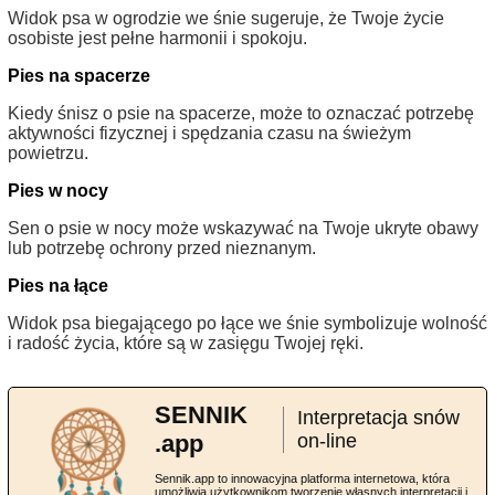
Widok psa w ogrodzie we śnie sugeruje, że Twoje życie
osobiste jest pełne harmonii i spokoju.
Pies na spacerze
Kiedy śnisz o psie na spacerze, może to oznaczać potrzebę
aktywności fizycznej i spędzania czasu na świeżym
powietrzu.
Pies w nocy
Sen o psie w nocy może wskazywać na Twoje ukryte obawy
lub potrzebę ochrony przed nieznanym.
Pies na łące
Widok psa biegającego po łące we śnie symbolizuje wolność
i radość życia, które są w zasięgu Twojej ręki.
SENNIK
Interpretacja snów
.app
on-line
Sennik.app to innowacyjna platforma internetowa, która
umożliwia użytkownikom tworzenie własnych interpretacji i