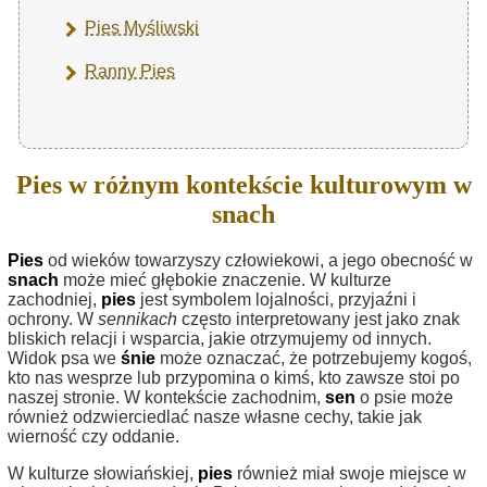
Pies Myśliwski
Ranny Pies
Pies w różnym kontekście kulturowym w
snach
Pies
od wieków towarzyszy człowiekowi, a jego obecność w
snach
może mieć głębokie znaczenie. W kulturze
zachodniej,
pies
jest symbolem lojalności, przyjaźni i
ochrony. W
sennikach
często interpretowany jest jako znak
bliskich relacji i wsparcia, jakie otrzymujemy od innych.
Widok psa we
śnie
może oznaczać, że potrzebujemy kogoś,
kto nas wesprze lub przypomina o kimś, kto zawsze stoi po
naszej stronie. W kontekście zachodnim,
sen
o psie może
również odzwierciedlać nasze własne cechy, takie jak
wierność czy oddanie.
W kulturze słowiańskiej,
pies
również miał swoje miejsce w