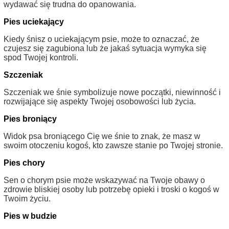
wydawać się trudna do opanowania.
Pies uciekający
Kiedy śnisz o uciekającym psie, może to oznaczać, że
czujesz się zagubiona lub że jakaś sytuacja wymyka się
spod Twojej kontroli.
Szczeniak
Szczeniak we śnie symbolizuje nowe początki, niewinność i
rozwijające się aspekty Twojej osobowości lub życia.
Pies broniący
Widok psa broniącego Cię we śnie to znak, że masz w
swoim otoczeniu kogoś, kto zawsze stanie po Twojej stronie.
Pies chory
Sen o chorym psie może wskazywać na Twoje obawy o
zdrowie bliskiej osoby lub potrzebę opieki i troski o kogoś w
Twoim życiu.
Pies w budzie