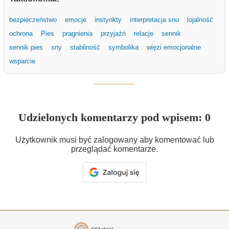
bezpieczeństwo
emocje
instynkty
interpretacja snu
lojalność
ochrona
Pies
pragnienia
przyjaźń
relacje
sennik
sennik pies
sny
stabilność
symbolika
więzi emocjonalne
wsparcie
Udzielonych komentarzy pod wpisem: 0
Użytkownik musi być zalogowany aby komentować lub
przeglądać komentarze.