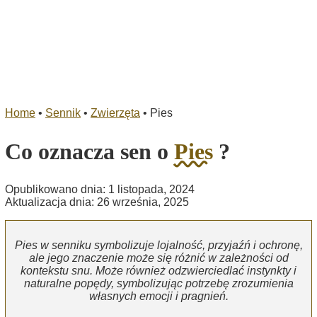
Home
•
Sennik
•
Zwierzęta
•
Pies
Co oznacza sen o
Pies
?
Opublikowano dnia: 1 listopada, 2024
Aktualizacja dnia: 26 września, 2025
Pies w senniku symbolizuje lojalność, przyjaźń i ochronę,
ale jego znaczenie może się różnić w zależności od
kontekstu snu. Może również odzwierciedlać instynkty i
naturalne popędy, symbolizując potrzebę zrozumienia
własnych emocji i pragnień.