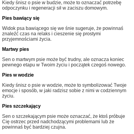
Kiedy śnisz o psie w budzie, może to oznaczać potrzebę
odpoczynku i regeneracji sił w zaciszu domowym.
Pies bawiący się
Widok psa bawiącego się we śnie sugeruje, że powinnaś
znaleźć czas na relaks i cieszenie się prostymi
przyjemnościami życia.
Martwy pies
Sen o martwym psie może być trudny, ale oznacza koniec
pewnego etapu w Twoim życiu i początek czegoś nowego.
Pies w wodzie
Kiedy śnisz o psie w wodzie, może to symbolizować Twoje
emocje i sposób, w jaki radzisz sobie z nimi w codziennym
życiu.
Pies szczekający
Sen o szczekającym psie może oznaczać, że ktoś próbuje
Cię ostrzec przed nadchodzącymi problemami lub że
powinnaś być bardziej czujna.