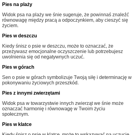
Pies na plaży
Widok psa na plaży we śnie sugeruje, że powinnaś znaleźć
równowagę między pracą a odpoczynkiem, aby cieszyć się
życiem.
Pies w deszczu
Kiedy śnisz o psie w deszczu, może to oznaczać, że
przeżywasz emocjonalne oczyszczenie lub potrzebujesz
uwolnienia się od negatywnych uczuć.
Pies w górach
Sen o psie w górach symbolizuje Twoją siłę i determinację w
pokonywaniu życiowych przeszkód.
Pies z innymi zwierzętami
Widok psa w towarzystwie innych zwierząt we śnie może
oznaczać harmonię i równowagę w Twoim życiu
społecznym.
Pies w klatce
Kiedy śnisz o psie w klatce, może to wskazywać na uczucie