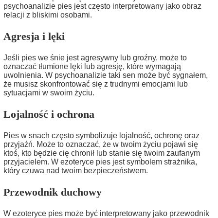
psychoanalizie pies jest często interpretowany jako obraz
relacji z bliskimi osobami.
Agresja i lęki
Jeśli pies we śnie jest agresywny lub groźny, może to
oznaczać tłumione lęki lub agresję, które wymagają
uwolnienia. W psychoanalizie taki sen może być sygnałem,
że musisz skonfrontować się z trudnymi emocjami lub
sytuacjami w swoim życiu.
Lojalność i ochrona
Pies w snach często symbolizuje lojalność, ochronę oraz
przyjaźń. Może to oznaczać, że w twoim życiu pojawi się
ktoś, kto będzie cię chronił lub stanie się twoim zaufanym
przyjacielem. W ezoteryce pies jest symbolem strażnika,
który czuwa nad twoim bezpieczeństwem.
Przewodnik duchowy
W ezoteryce pies może być interpretowany jako przewodnik