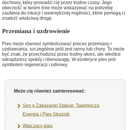
duchowy, który prowadzi cię przez trudne czasy. Jego
obecność w twoim śnie może wskazywać na potrzebę
zaufania do intuicji i wewnętrznej mądrości, które pomogą ci
znaleźć właściwą drogę.
Przemiana i uzdrowienie
Pies może również symbolizować proces przemiany i
uzdrawiania, szczególnie jeśli jest ranny lub chory. To może
być znak, że przechodzisz przez trudny okres, ale wkrótce
odnajdziesz spokój i równowagę. W ezoteryce pies jest
symbolem regeneracji i odnowy.
Może cię również zainteresować:
Sen o Zakazanej Statuie: Tajemnicza
Energia i Pies Strażnik
Warczący pies