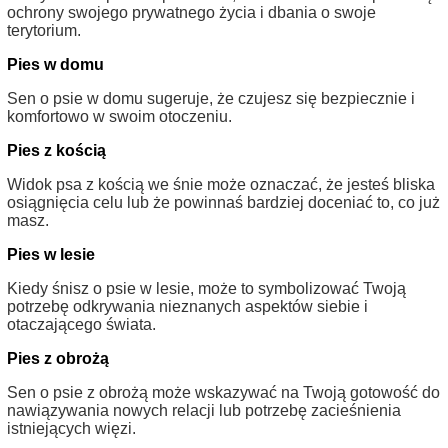
ochrony swojego prywatnego życia i dbania o swoje
terytorium.
Pies w domu
Sen o psie w domu sugeruje, że czujesz się bezpiecznie i
komfortowo w swoim otoczeniu.
Pies z kością
Widok psa z kością we śnie może oznaczać, że jesteś bliska
osiągnięcia celu lub że powinnaś bardziej doceniać to, co już
masz.
Pies w lesie
Kiedy śnisz o psie w lesie, może to symbolizować Twoją
potrzebę odkrywania nieznanych aspektów siebie i
otaczającego świata.
Pies z obrożą
Sen o psie z obrożą może wskazywać na Twoją gotowość do
nawiązywania nowych relacji lub potrzebę zacieśnienia
istniejących więzi.