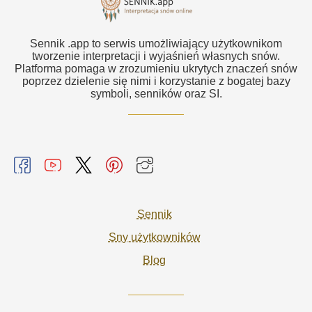
Sennik .app to serwis umożliwiający użytkownikom
tworzenie interpretacji i wyjaśnień własnych snów.
Platforma pomaga w zrozumieniu ukrytych znaczeń snów
poprzez dzielenie się nimi i korzystanie z bogatej bazy
symboli, senników oraz SI.
Sennik
Sny użytkowników
Blog