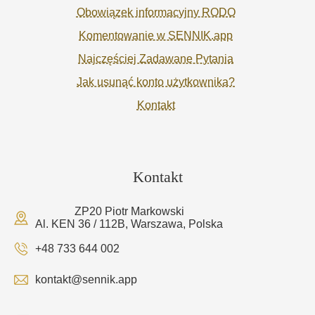
Obowiązek informacyjny RODO
Komentowanie w SENNIK.app
Najczęściej Zadawane Pytania
Jak usunąć konto użytkownika?
Kontakt
Kontakt
ZP20 Piotr Markowski
Al. KEN 36 / 112B, Warszawa, Polska
+48 733 644 002
kontakt@sennik.app