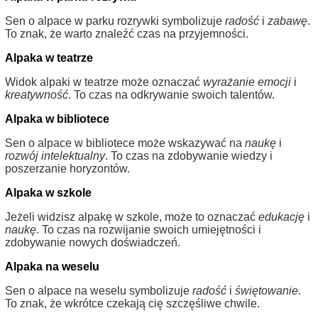
Sen o alpace w parku rozrywki symbolizuje
radość
i
zabawę
.
To znak, że warto znaleźć czas na przyjemności.
Alpaka w teatrze
Widok alpaki w teatrze może oznaczać
wyrażanie emocji
i
kreatywność
. To czas na odkrywanie swoich talentów.
Alpaka w bibliotece
Sen o alpace w bibliotece może wskazywać na
naukę
i
rozwój intelektualny
. To czas na zdobywanie wiedzy i
poszerzanie horyzontów.
Alpaka w szkole
Jeżeli widzisz alpakę w szkole, może to oznaczać
edukację
i
naukę
. To czas na rozwijanie swoich umiejętności i
zdobywanie nowych doświadczeń.
Alpaka na weselu
Sen o alpace na weselu symbolizuje
radość
i
świętowanie
.
To znak, że wkrótce czekają cię szczęśliwe chwile.