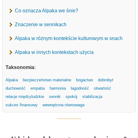
Co oznacza Alpaka we śnie?
Znaczenie w sennikach
Alpaka w różnym kontekście kulturowym w snach
Alpaka w innych kontekstach użycia
Taksonomia:
Alpaka
bezpieczeństwo materialne
bogactwo
dobrobyt
duchowość
empatia
harmonia
łagodność
otwartość
relacje międzyludzkie
sennik
spokój
stabilizacja
sukces finansowy
wewnętrzna równowaga