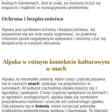
trudnych momentach. Jest to znak, że możemy liczyć na
wsparcie i mądrość w rozwiązywaniu problemów.
Ochrona i bezpieczeństwo
Alpaka jest symbolem ochrony i bezpieczeństwa. Jej
pojawienie się we śnie może sugerować, że jesteśmy
chronieni przed negatywnymi wpływami i możemy czuć się
bezpiecznie w naszym otoczeniu.
Alpaka w różnym kontekście kulturowym
w snach
Alpaka, to niezwykłe zwierzę, które coraz częściej pojawia
się w naszych
snach
, zyskując na popularności w
sennikach
. W kulturze zachodniej alpaka kojarzy się z
egzotyką i spokojem. Coraz częściej spotykana na farmach i
w ogrodach zoologicznych, alpaka stała się symbolem
poszukiwania harmonii i ucieczki od codziennego zgiełku.
Gdy pojawia się w
śnieniu
, może oznaczać potrzebę
znalezienia wewnętrznego spokoju i równowagi. To również