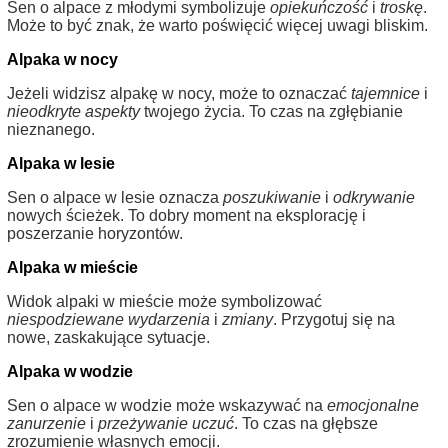
Sen o alpace z młodymi symbolizuje
opiekuńczość
i
troskę
.
Może to być znak, że warto poświęcić więcej uwagi bliskim.
Alpaka w nocy
Jeżeli widzisz alpakę w nocy, może to oznaczać
tajemnice
i
nieodkryte aspekty
twojego życia. To czas na zgłębianie
nieznanego.
Alpaka w lesie
Sen o alpace w lesie oznacza
poszukiwanie
i
odkrywanie
nowych ścieżek. To dobry moment na eksplorację i
poszerzanie horyzontów.
Alpaka w mieście
Widok alpaki w mieście może symbolizować
niespodziewane wydarzenia
i
zmiany
. Przygotuj się na
nowe, zaskakujące sytuacje.
Alpaka w wodzie
Sen o alpace w wodzie może wskazywać na
emocjonalne
zanurzenie
i
przeżywanie uczuć
. To czas na głębsze
zrozumienie własnych emocji.