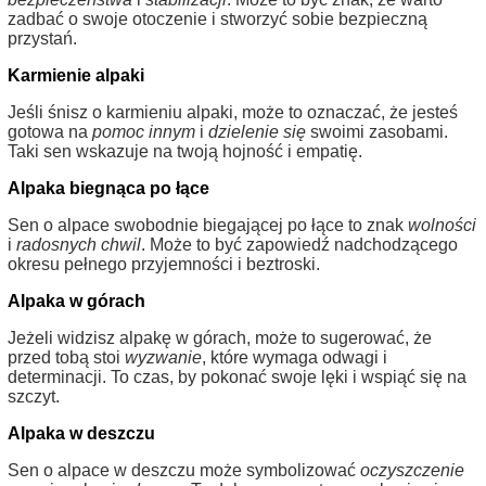
zadbać o swoje otoczenie i stworzyć sobie bezpieczną
przystań.
Karmienie alpaki
Jeśli śnisz o karmieniu alpaki, może to oznaczać, że jesteś
gotowa na
pomoc innym
i
dzielenie się
swoimi zasobami.
Taki sen wskazuje na twoją hojność i empatię.
Alpaka biegnąca po łące
Sen o alpace swobodnie biegającej po łące to znak
wolności
i
radosnych chwil
. Może to być zapowiedź nadchodzącego
okresu pełnego przyjemności i beztroski.
Alpaka w górach
Jeżeli widzisz alpakę w górach, może to sugerować, że
przed tobą stoi
wyzwanie
, które wymaga odwagi i
determinacji. To czas, by pokonać swoje lęki i wspiąć się na
szczyt.
Alpaka w deszczu
Sen o alpace w deszczu może symbolizować
oczyszczenie