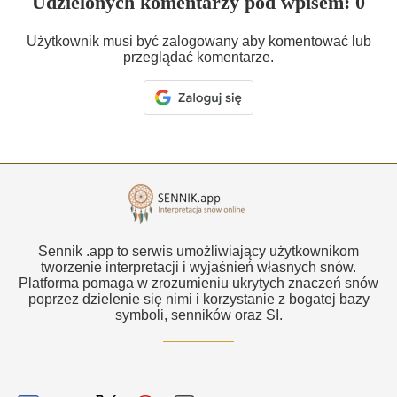
Udzielonych komentarzy pod wpisem: 0
Użytkownik musi być zalogowany aby komentować lub
przeglądać komentarze.
Sennik .app to serwis umożliwiający użytkownikom
tworzenie interpretacji i wyjaśnień własnych snów.
Platforma pomaga w zrozumieniu ukrytych znaczeń snów
poprzez dzielenie się nimi i korzystanie z bogatej bazy
symboli, senników oraz SI.