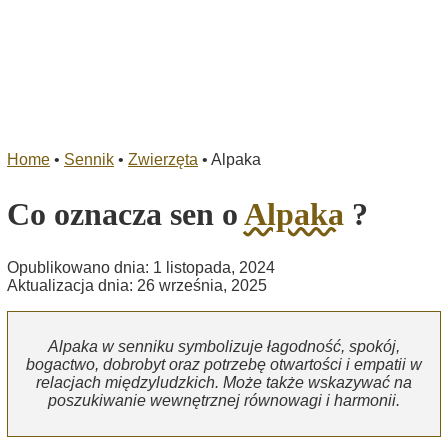
Home
•
Sennik
•
Zwierzęta
•
Alpaka
Co oznacza sen o
Alpaka
?
Opublikowano dnia: 1 listopada, 2024
Aktualizacja dnia: 26 września, 2025
Alpaka w senniku symbolizuje łagodność, spokój,
bogactwo, dobrobyt oraz potrzebę otwartości i empatii w
relacjach międzyludzkich. Może także wskazywać na
poszukiwanie wewnętrznej równowagi i harmonii.