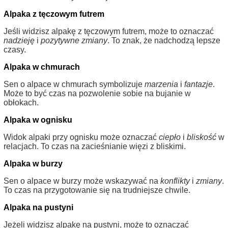
Alpaka z tęczowym futrem
Jeśli widzisz alpakę z tęczowym futrem, może to oznaczać
nadzieję
i
pozytywne zmiany
. To znak, że nadchodzą lepsze
czasy.
Alpaka w chmurach
Sen o alpace w chmurach symbolizuje
marzenia
i
fantazje
.
Może to być czas na pozwolenie sobie na bujanie w
obłokach.
Alpaka w ognisku
Widok alpaki przy ognisku może oznaczać
ciepło
i
bliskość
w
relacjach. To czas na zacieśnianie więzi z bliskimi.
Alpaka w burzy
Sen o alpace w burzy może wskazywać na
konflikty
i
zmiany
.
To czas na przygotowanie się na trudniejsze chwile.
Alpaka na pustyni
Jeżeli widzisz alpakę na pustyni, może to oznaczać