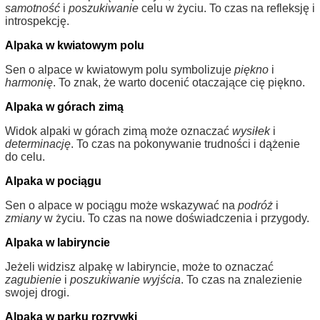
samotność
i
poszukiwanie
celu w życiu. To czas na refleksję i
introspekcję.
Alpaka w kwiatowym polu
Sen o alpace w kwiatowym polu symbolizuje
piękno
i
harmonię
. To znak, że warto docenić otaczające cię piękno.
Alpaka w górach zimą
Widok alpaki w górach zimą może oznaczać
wysiłek
i
determinację
. To czas na pokonywanie trudności i dążenie
do celu.
Alpaka w pociągu
Sen o alpace w pociągu może wskazywać na
podróż
i
zmiany
w życiu. To czas na nowe doświadczenia i przygody.
Alpaka w labiryncie
Jeżeli widzisz alpakę w labiryncie, może to oznaczać
zagubienie
i
poszukiwanie wyjścia
. To czas na znalezienie
swojej drogi.
Alpaka w parku rozrywki