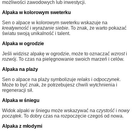
możliwości zawodowych lub inwestycji.
Alpaka w kolorowym sweterku
Sen o alpace w kolorowym sweterku wskazuje na
kreatywność
i
wyrażanie siebie
. To znak, że warto pokazać
światu swoją unikalność i talent.
Alpaka w ogrodzie
Jeśli widzisz alpakę w ogrodzie, może to oznaczać
wzrost
i
rozwój
. To czas na pielęgnowanie swoich marzeń i celów.
Alpaka na plaży
Sen o alpace na plaży symbolizuje
relaks
i
odpoczynek
.
Może to być znak, że potrzebujesz chwili wytchnienia i
regeneracji sił.
Alpaka w śniegu
Widok alpaki w śniegu może wskazywać na
czystość
i
nowy
początek
. To dobry czas na rozpoczęcie czegoś od nowa.
Alpaka z młodymi