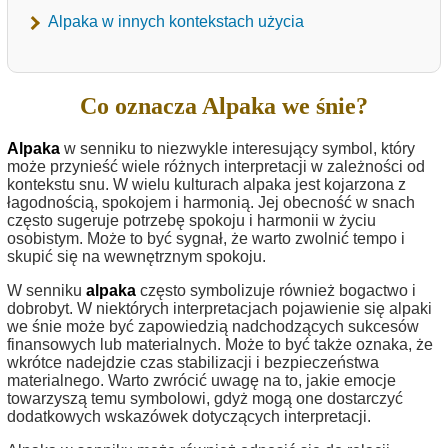
Alpaka w innych kontekstach użycia
Co oznacza Alpaka we śnie?
Alpaka
w senniku to niezwykle interesujący symbol, który
może przynieść wiele różnych interpretacji w zależności od
kontekstu snu. W wielu kulturach alpaka jest kojarzona z
łagodnością, spokojem i harmonią. Jej obecność w snach
często sugeruje potrzebę spokoju i harmonii w życiu
osobistym. Może to być sygnał, że warto zwolnić tempo i
skupić się na wewnętrznym spokoju.
W senniku
alpaka
często symbolizuje również bogactwo i
dobrobyt. W niektórych interpretacjach pojawienie się alpaki
we śnie może być zapowiedzią nadchodzących sukcesów
finansowych lub materialnych. Może to być także oznaka, że
wkrótce nadejdzie czas stabilizacji i bezpieczeństwa
materialnego. Warto zwrócić uwagę na to, jakie emocje
towarzyszą temu symbolowi, gdyż mogą one dostarczyć
dodatkowych wskazówek dotyczących interpretacji.