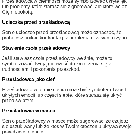
Prześladowca w ciemności może symbolizować ukryte lęki
lub problemy, które starasz się zignorować, ale które wciąż
Cię niepokoją.
Ucieczka przed prześladowcą
Sen o ucieczce przed prześladowcą może oznaczać, że
próbujesz unikać konfrontacji z problemami w swoim życiu.
Stawienie czoła prześladowcy
Jeśli stawiasz czoła prześladowcy we śnie, może to
symbolizować Twoją gotowość do zmierzenia się z
trudnościami i pokonania przeszkód.
Prześladowca jako cień
Prześladowca w formie cienia może być symbolem Twoich
ukrytych emocji lub części siebie, które starasz się ukryć
przed światem.
Prześladowca w masce
Sen o prześladowcy w masce może sugerować, że czujesz
się oszukiwany lub że ktoś w Twoim otoczeniu ukrywa swoje
prawdziwe intencje.