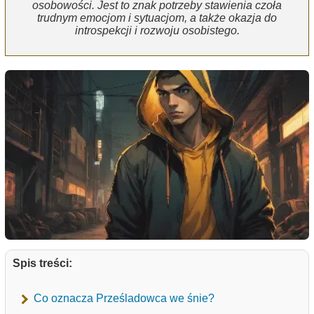
osobowości. Jest to znak potrzeby stawienia czoła
trudnym emocjom i sytuacjom, a także okazja do
introspekcji i rozwoju osobistego.
Spis treści:
Co oznacza Prześladowca we śnie?