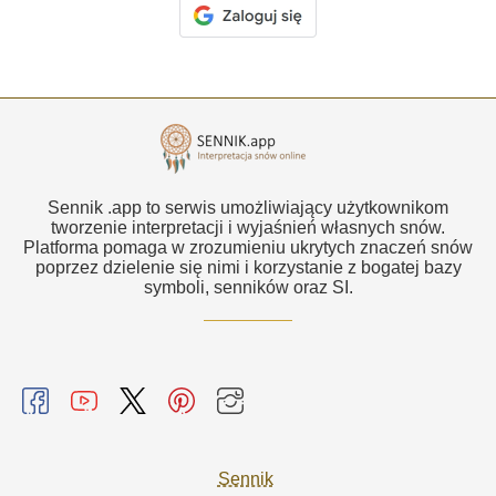
Sennik .app to serwis umożliwiający użytkownikom
tworzenie interpretacji i wyjaśnień własnych snów.
Platforma pomaga w zrozumieniu ukrytych znaczeń snów
poprzez dzielenie się nimi i korzystanie z bogatej bazy
symboli, senników oraz SI.
Sennik