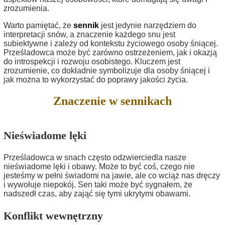
zrozumienia.
Warto pamiętać, że
sennik
jest jedynie narzędziem do
interpretacji snów, a znaczenie każdego snu jest
subiektywne i zależy od kontekstu życiowego osoby śniącej.
Prześladowca może być zarówno ostrzeżeniem, jak i okazją
do introspekcji i rozwoju osobistego. Kluczem jest
zrozumienie, co dokładnie symbolizuje dla osoby śniącej i
jak można to wykorzystać do poprawy jakości życia.
Znaczenie w sennikach
Nieświadome lęki
Prześladowca w snach często odzwierciedla nasze
nieświadome lęki i obawy. Może to być coś, czego nie
jesteśmy w pełni świadomi na jawie, ale co wciąż nas dręczy
i wywołuje niepokój. Sen taki może być sygnałem, że
nadszedł czas, aby zająć się tymi ukrytymi obawami.
Konflikt wewnętrzny