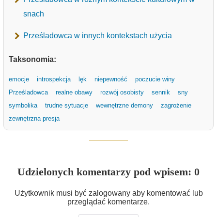
snach
Prześladowca w innych kontekstach użycia
Taksonomia:
emocje
introspekcja
lęk
niepewność
poczucie winy
Prześladowca
realne obawy
rozwój osobisty
sennik
sny
symbolika
trudne sytuacje
wewnętrzne demony
zagrożenie
zewnętrzna presja
Udzielonych komentarzy pod wpisem: 0
Użytkownik musi być zalogowany aby komentować lub
przeglądać komentarze.