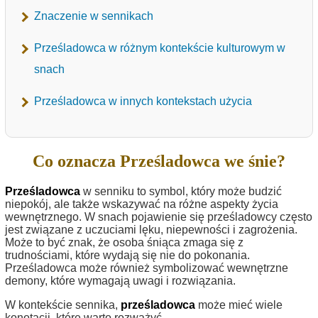
Znaczenie w sennikach
Prześladowca w różnym kontekście kulturowym w
snach
Prześladowca w innych kontekstach użycia
Co oznacza Prześladowca we śnie?
Prześladowca
w senniku to symbol, który może budzić
niepokój, ale także wskazywać na różne aspekty życia
wewnętrznego. W snach pojawienie się prześladowcy często
jest związane z uczuciami lęku, niepewności i zagrożenia.
Może to być znak, że osoba śniąca zmaga się z
trudnościami, które wydają się nie do pokonania.
Prześladowca może również symbolizować wewnętrzne
demony, które wymagają uwagi i rozwiązania.
W kontekście sennika,
prześladowca
może mieć wiele
konotacji, które warto rozważyć.