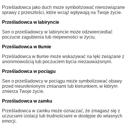
Prześladowca jako duch może symbolizować nierozwiązane
sprawy z przeszłości, które wciąż wpływają na Twoje życie.
Prześladowca w labiryncie
Sen o prześladowcy w labiryncie może odzwierciedlać
poczucie zagubienia lub niepewności w życiu.
Prześladowca w tłumie
Prześladowca w tłumie może wskazywać na lęki związane z
anonimowością lub poczuciem bycia niezauważonym.
Prześladowca w pociągu
Sen o prześladowcy w pociągu może symbolizować obawy
przed nieuniknionymi zmianami lub kierunkiem, w którym
zmierza Twoje życie.
Prześladowca w zamku
Prześladowca w zamku może oznaczać, że zmagasz się z
uczuciami izolacji lub trudnościami w dostępie do własnych
emocji.