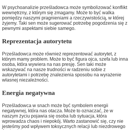
W psychoanalizie prześladowca może symbolizować konflikt
wewnętrzny, z którym się zmagamy. Może to być walka
pomiędzy naszymi pragnieniami a rzeczywistością, w której
żyjemy. Taki sen może sugerować potrzebę pogodzenia się z
pewnymi aspektami siebie samego.
Reprezentacja autorytetu
Prześladowca może również reprezentować autorytet, z
którym mamy problem. Może to być figura ojca, szefa lub inna
osoba, która wywiera na nas presję. Sen taki może
wskazywać na nasze trudności w radzeniu sobie z
autorytetami i potrzebę znalezienia sposobu na wyrażenie
własnej niezależności.
Energia negatywna
Prześladowca w snach może być symbolem energii
negatywnej, która nas otacza. Może to oznaczać, że w
naszym życiu pojawia się osoba lub sytuacja, która
wprowadza chaos i niepokój. Warto zastanowić się, czy nie
jesteśmy pod wpływem toksycznych relacji lub niezdrowego