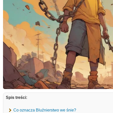
Spis treści:
Co oznacza Bluźnierstwo we śnie?