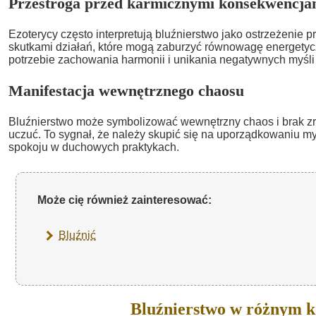
Przestroga przed karmicznymi konsekwencja
Ezoterycy często interpretują bluźnierstwo jako ostrzeżenie 
skutkami działań, które mogą zaburzyć równowagę energetyc
potrzebie zachowania harmonii i unikania negatywnych myśli 
Manifestacja wewnętrznego chaosu
Bluźnierstwo może symbolizować wewnętrzny chaos i brak z
uczuć. To sygnał, że należy skupić się na uporządkowaniu myś
spokoju w duchowych praktykach.
Może cię również zainteresować:
Bluźnić
Bluźnierstwo w różnym k