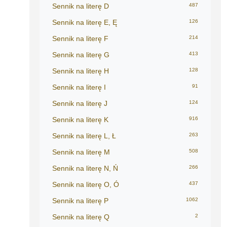
Sennik na literę D
487
Sennik na literę E, Ę
126
Sennik na literę F
214
Sennik na literę G
413
Sennik na literę H
128
Sennik na literę I
91
Sennik na literę J
124
Sennik na literę K
916
Sennik na literę L, Ł
263
Sennik na literę M
508
Sennik na literę N, Ń
266
Sennik na literę O, Ó
437
Sennik na literę P
1062
Sennik na literę Q
2