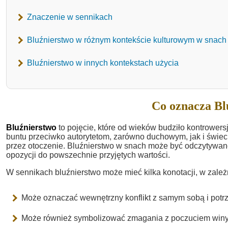
Znaczenie w sennikach
Bluźnierstwo w różnym kontekście kulturowym w snach
Bluźnierstwo w innych kontekstach użycia
Co oznacza Bl
Bluźnierstwo
to pojęcie, które od wieków budziło kontrowers
buntu przeciwko autorytetom, zarówno duchowym, jak i świec
przez otoczenie. Bluźnierstwo w snach może być odczytywane
opozycji do powszechnie przyjętych wartości.
W sennikach bluźnierstwo może mieć kilka konotacji, w zależ
Może oznaczać wewnętrzny konflikt z samym sobą i potr
Może również symbolizować zmagania z poczuciem winy