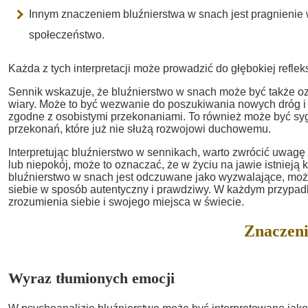
Innym znaczeniem bluźnierstwa w snach jest pragnienie 
społeczeństwo.
Każda z tych interpretacji może prowadzić do głębokiej refle
Sennik wskazuje, że bluźnierstwo w snach może być także o
wiary. Może to być wezwanie do poszukiwania nowych dróg i
zgodne z osobistymi przekonaniami. To również może być sygn
przekonań, które już nie służą rozwojowi duchowemu.
Interpretując bluźnierstwo w sennikach, warto zwrócić uwag
lub niepokój, może to oznaczać, że w życiu na jawie istnieją 
bluźnierstwo w snach jest odczuwane jako wyzwalające, moż
siebie w sposób autentyczny i prawdziwy. W każdym przypad
zrozumienia siebie i swojego miejsca w świecie.
Znaczeni
Wyraz tłumionych emocji