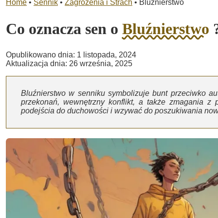
Home
•
Sennik
•
Zagrożenia i Strach
•
Bluźnierstwo
Co oznacza sen o
Bluźnierstwo
Opublikowano dnia: 1 listopada, 2024
Aktualizacja dnia: 26 września, 2025
Bluźnierstwo w senniku symbolizuje bunt przeciwko a
przekonań, wewnętrzny konflikt, a także zmagania 
podejścia do duchowości i wzywać do poszukiwania nowy