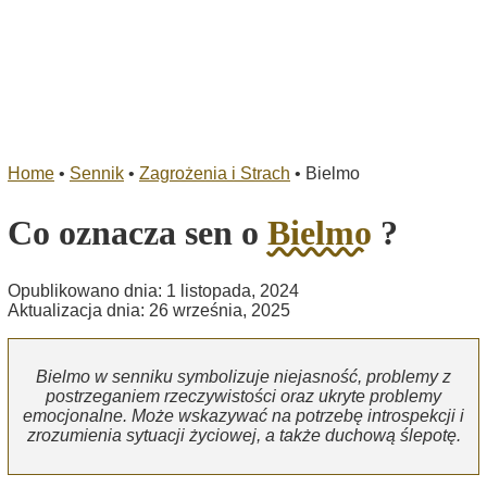
Home
•
Sennik
•
Zagrożenia i Strach
•
Bielmo
Co oznacza sen o
Bielmo
?
Opublikowano dnia: 1 listopada, 2024
Aktualizacja dnia: 26 września, 2025
Bielmo w senniku symbolizuje niejasność, problemy z
postrzeganiem rzeczywistości oraz ukryte problemy
emocjonalne. Może wskazywać na potrzebę introspekcji i
zrozumienia sytuacji życiowej, a także duchową ślepotę.