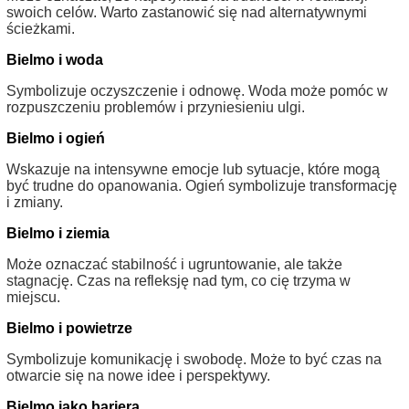
swoich celów. Warto zastanowić się nad alternatywnymi
ścieżkami.
Bielmo i woda
Symbolizuje oczyszczenie i odnowę. Woda może pomóc w
rozpuszczeniu problemów i przyniesieniu ulgi.
Bielmo i ogień
Wskazuje na intensywne emocje lub sytuacje, które mogą
być trudne do opanowania. Ogień symbolizuje transformację
i zmiany.
Bielmo i ziemia
Może oznaczać stabilność i ugruntowanie, ale także
stagnację. Czas na refleksję nad tym, co cię trzyma w
miejscu.
Bielmo i powietrze
Symbolizuje komunikację i swobodę. Może to być czas na
otwarcie się na nowe idee i perspektywy.
Bielmo jako bariera