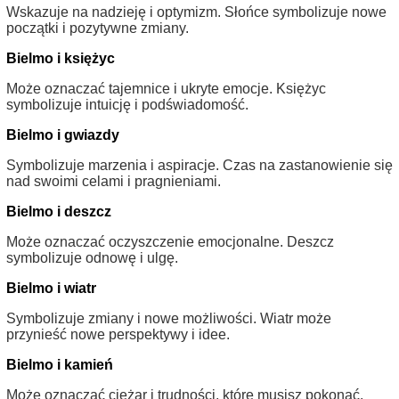
Wskazuje na nadzieję i optymizm. Słońce symbolizuje nowe
początki i pozytywne zmiany.
Bielmo i księżyc
Może oznaczać tajemnice i ukryte emocje. Księżyc
symbolizuje intuicję i podświadomość.
Bielmo i gwiazdy
Symbolizuje marzenia i aspiracje. Czas na zastanowienie się
nad swoimi celami i pragnieniami.
Bielmo i deszcz
Może oznaczać oczyszczenie emocjonalne. Deszcz
symbolizuje odnowę i ulgę.
Bielmo i wiatr
Symbolizuje zmiany i nowe możliwości. Wiatr może
przynieść nowe perspektywy i idee.
Bielmo i kamień
Może oznaczać ciężar i trudności, które musisz pokonać.