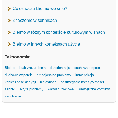
Co oznacza Bielmo we śnie?
Znaczenie w sennikach
Bielmo w różnym kontekście kulturowym w snach
Bielmo w innych kontekstach użycia
Taksonomia:
Bielmo
brak zrozumienia
dezorientacja
duchowa ślepota
duchowe wsparcie
emocjonalne problemy
introspekcja
konieczność decyzji
niejasność
postrzeganie rzeczywistości
sennik
ukryte problemy
wartości życiowe
wewnętrzne konflikty
zagubienie