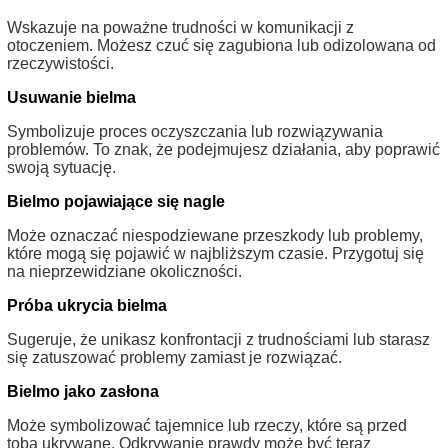
Wskazuje na poważne trudności w komunikacji z
otoczeniem. Możesz czuć się zagubiona lub odizolowana od
rzeczywistości.
Usuwanie bielma
Symbolizuje proces oczyszczania lub rozwiązywania
problemów. To znak, że podejmujesz działania, aby poprawić
swoją sytuację.
Bielmo pojawiające się nagle
Może oznaczać niespodziewane przeszkody lub problemy,
które mogą się pojawić w najbliższym czasie. Przygotuj się
na nieprzewidziane okoliczności.
Próba ukrycia bielma
Sugeruje, że unikasz konfrontacji z trudnościami lub starasz
się zatuszować problemy zamiast je rozwiązać.
Bielmo jako zasłona
Może symbolizować tajemnice lub rzeczy, które są przed
tobą ukrywane. Odkrywanie prawdy może być teraz