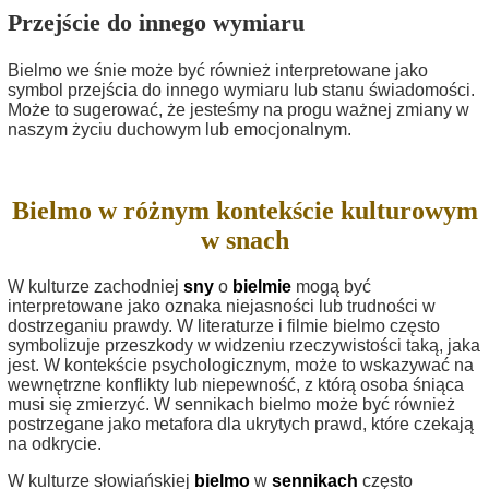
Przejście do innego wymiaru
Bielmo we śnie może być również interpretowane jako
symbol przejścia do innego wymiaru lub stanu świadomości.
Może to sugerować, że jesteśmy na progu ważnej zmiany w
naszym życiu duchowym lub emocjonalnym.
Bielmo w różnym kontekście kulturowym
w snach
W kulturze zachodniej
sny
o
bielmie
mogą być
interpretowane jako oznaka niejasności lub trudności w
dostrzeganiu prawdy. W literaturze i filmie bielmo często
symbolizuje przeszkody w widzeniu rzeczywistości taką, jaka
jest. W kontekście psychologicznym, może to wskazywać na
wewnętrzne konflikty lub niepewność, z którą osoba śniąca
musi się zmierzyć. W sennikach bielmo może być również
postrzegane jako metafora dla ukrytych prawd, które czekają
na odkrycie.
W kulturze słowiańskiej
bielmo
w
sennikach
często