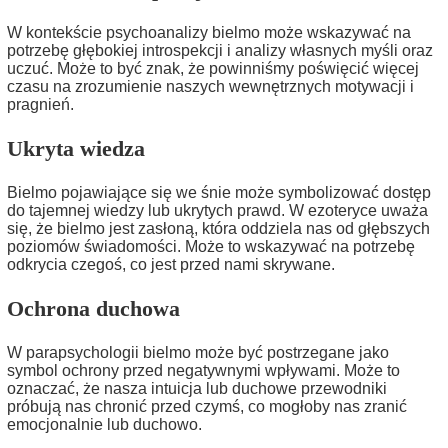
W kontekście psychoanalizy bielmo może wskazywać na
potrzebę głębokiej introspekcji i analizy własnych myśli oraz
uczuć. Może to być znak, że powinniśmy poświęcić więcej
czasu na zrozumienie naszych wewnętrznych motywacji i
pragnień.
Ukryta wiedza
Bielmo pojawiające się we śnie może symbolizować dostęp
do tajemnej wiedzy lub ukrytych prawd. W ezoteryce uważa
się, że bielmo jest zasłoną, która oddziela nas od głębszych
poziomów świadomości. Może to wskazywać na potrzebę
odkrycia czegoś, co jest przed nami skrywane.
Ochrona duchowa
W parapsychologii bielmo może być postrzegane jako
symbol ochrony przed negatywnymi wpływami. Może to
oznaczać, że nasza intuicja lub duchowe przewodniki
próbują nas chronić przed czymś, co mogłoby nas zranić
emocjonalnie lub duchowo.