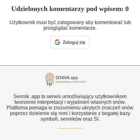
Udzielonych komentarzy pod wpisem: 0
Użytkownik musi być zalogowany aby komentować lub
przeglądać komentarze.
Sennik .app to serwis umożliwiający użytkownikom
tworzenie interpretacji i wyjaśnień własnych snów.
Platforma pomaga w zrozumieniu ukrytych znaczeń snów
poprzez dzielenie się nimi i korzystanie z bogatej bazy
symboli, senników oraz SI.