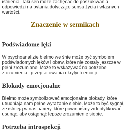
istnienia. Taki sen może zachęcać do poszukiwania
odpowiedzi na pytania dotyczące sensu życia i własnych
wartości.
Znaczenie w sennikach
Podświadome lęki
W psychoanalizie bielmo we śnie może być symbolem
podświadomych lęków i obaw, które nie zostały jeszcze w
pełni zrozumiane. Może to wskazywać na potrzebę
zrozumienia i przepracowania ukrytych emocji.
Blokady emocjonalne
Bielmo może symbolizować emocjonalne blokady, które
utrudniają nam pełne wyrażanie siebie. Może to być sygnał,
że istnieją w nas bariery, które powinniśmy zidentyfikować i
usunąć, aby osiągnąć lepsze zrozumienie siebie.
Potrzeba introspekcji