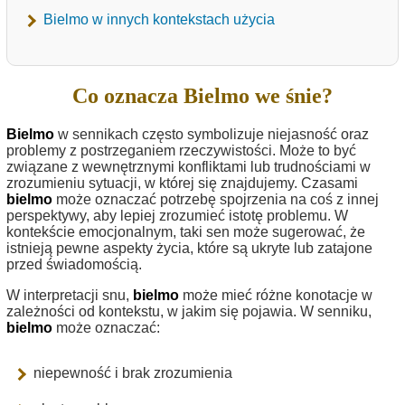
Bielmo w innych kontekstach użycia
Co oznacza Bielmo we śnie?
Bielmo
w sennikach często symbolizuje niejasność oraz
problemy z postrzeganiem rzeczywistości. Może to być
związane z wewnętrznymi konfliktami lub trudnościami w
zrozumieniu sytuacji, w której się znajdujemy. Czasami
bielmo
może oznaczać potrzebę spojrzenia na coś z innej
perspektywy, aby lepiej zrozumieć istotę problemu. W
kontekście emocjonalnym, taki sen może sugerować, że
istnieją pewne aspekty życia, które są ukryte lub zatajone
przed świadomością.
W interpretacji snu,
bielmo
może mieć różne konotacje w
zależności od kontekstu, w jakim się pojawia. W senniku,
bielmo
może oznaczać:
niepewność i brak zrozumienia