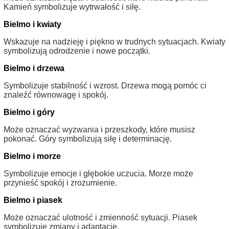
Kamień symbolizuje wytrwałość i siłę.
Bielmo i kwiaty
Wskazuje na nadzieję i piękno w trudnych sytuacjach. Kwiaty
symbolizują odrodzenie i nowe początki.
Bielmo i drzewa
Symbolizuje stabilność i wzrost. Drzewa mogą pomóc ci
znaleźć równowagę i spokój.
Bielmo i góry
Może oznaczać wyzwania i przeszkody, które musisz
pokonać. Góry symbolizują siłę i determinację.
Bielmo i morze
Symbolizuje emocje i głębokie uczucia. Morze może
przynieść spokój i zrozumienie.
Bielmo i piasek
Może oznaczać ulotność i zmienność sytuacji. Piasek
symbolizuje zmiany i adaptację.