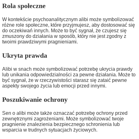
Rola społeczne
W kontekście psychoanalitycznym alibi może symbolizować
różne role społeczne, które przyjmujesz, aby dostosować się
do oczekiwań innych. Może to być sygnał, że czujesz się
zmuszony do działania w sposób, który nie jest zgodny z
twoimi prawdziwymi pragnieniami.
Ukryta prawda
Alibi w snach może symbolizować potrzebę ukrycia prawdy
lub unikania odpowiedzialności za pewne działania. Może to
być sygnał, że w rzeczywistości starasz się zataić pewne
aspekty swojego życia lub emocji przed innymi.
Poszukiwanie ochrony
Sen o alibi może także oznaczać potrzebę ochrony przed
zewnętrznymi zagrożeniami. Może symbolizować twoje
pragnienie znalezienia bezpiecznego schronienia lub
wsparcia w trudnych sytuacjach życiowych.