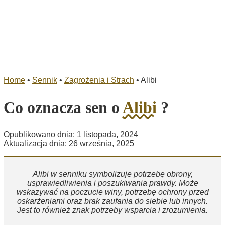
Home
•
Sennik
•
Zagrożenia i Strach
•
Alibi
Co oznacza sen o
Alibi
?
Opublikowano dnia: 1 listopada, 2024
Aktualizacja dnia: 26 września, 2025
Alibi w senniku symbolizuje potrzebę obrony,
usprawiedliwienia i poszukiwania prawdy. Może
wskazywać na poczucie winy, potrzebę ochrony przed
oskarżeniami oraz brak zaufania do siebie lub innych.
Jest to również znak potrzeby wsparcia i zrozumienia.