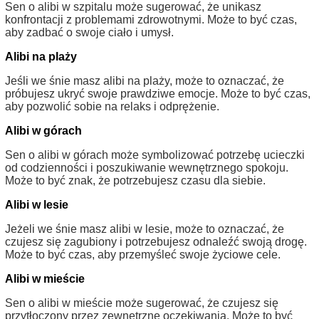
Sen o alibi w szpitalu może sugerować, że unikasz
konfrontacji z problemami zdrowotnymi. Może to być czas,
aby zadbać o swoje ciało i umysł.
Alibi na plaży
Jeśli we śnie masz alibi na plaży, może to oznaczać, że
próbujesz ukryć swoje prawdziwe emocje. Może to być czas,
aby pozwolić sobie na relaks i odprężenie.
Alibi w górach
Sen o alibi w górach może symbolizować potrzebę ucieczki
od codzienności i poszukiwanie wewnętrznego spokoju.
Może to być znak, że potrzebujesz czasu dla siebie.
Alibi w lesie
Jeżeli we śnie masz alibi w lesie, może to oznaczać, że
czujesz się zagubiony i potrzebujesz odnaleźć swoją drogę.
Może to być czas, aby przemyśleć swoje życiowe cele.
Alibi w mieście
Sen o alibi w mieście może sugerować, że czujesz się
przytłoczony przez zewnętrzne oczekiwania. Może to być