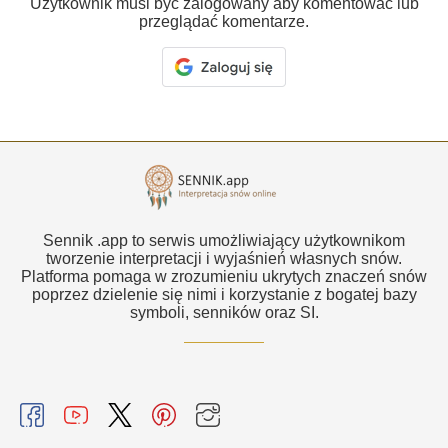
Użytkownik musi być zalogowany aby komentować lub
przeglądać komentarze.
Sennik .app to serwis umożliwiający użytkownikom
tworzenie interpretacji i wyjaśnień własnych snów.
Platforma pomaga w zrozumieniu ukrytych znaczeń snów
poprzez dzielenie się nimi i korzystanie z bogatej bazy
symboli, senników oraz SI.