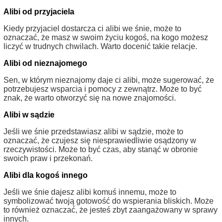
Alibi od przyjaciela
Kiedy przyjaciel dostarcza ci alibi we śnie, może to
oznaczać, że masz w swoim życiu kogoś, na kogo możesz
liczyć w trudnych chwilach. Warto docenić takie relacje.
Alibi od nieznajomego
Sen, w którym nieznajomy daje ci alibi, może sugerować, że
potrzebujesz wsparcia i pomocy z zewnątrz. Może to być
znak, że warto otworzyć się na nowe znajomości.
Alibi w sądzie
Jeśli we śnie przedstawiasz alibi w sądzie, może to
oznaczać, że czujesz się niesprawiedliwie osądzony w
rzeczywistości. Może to być czas, aby stanąć w obronie
swoich praw i przekonań.
Alibi dla kogoś innego
Jeśli we śnie dajesz alibi komuś innemu, może to
symbolizować twoją gotowość do wspierania bliskich. Może
to również oznaczać, że jesteś zbyt zaangażowany w sprawy
innych.