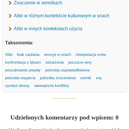
Znaczenie w sennikach
Alibi w różnym kontekście kulturowym w snach
Alibi w innych kontekstach użycia
Taksonomia:
Alibi
brak zaufania
emocje w snach
interpretacja snów
konfrontacja z lękami
oskarżenia
poczucie winy
poszukiwanie prawdy
potrzeba usprawiedliwienia
potrzeba wsparcia
potrzeba zrozumienia
sennik
sny
symbol obrony
wewnętrzne konflikty
Udzielonych komentarzy pod wpisem: 0