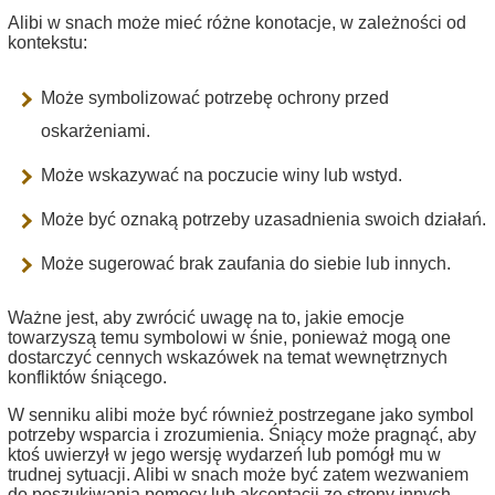
Alibi w snach może mieć różne konotacje, w zależności od
kontekstu:
Może symbolizować potrzebę ochrony przed
oskarżeniami.
Może wskazywać na poczucie winy lub wstyd.
Może być oznaką potrzeby uzasadnienia swoich działań.
Może sugerować brak zaufania do siebie lub innych.
Ważne jest, aby zwrócić uwagę na to, jakie emocje
towarzyszą temu symbolowi w śnie, ponieważ mogą one
dostarczyć cennych wskazówek na temat wewnętrznych
konfliktów śniącego.
W senniku alibi może być również postrzegane jako symbol
potrzeby wsparcia i zrozumienia. Śniący może pragnąć, aby
ktoś uwierzył w jego wersję wydarzeń lub pomógł mu w
trudnej sytuacji. Alibi w snach może być zatem wezwaniem
do poszukiwania pomocy lub akceptacji ze strony innych.