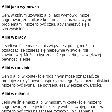
Alibi jako wymówka
Sen, w którym używasz alibi jako wymówki, może
sugerować, że unikasz konfrontacji z prawdziwymi
problemami. Może to być czas, aby zmierzyć się z
rzeczywistością.
Alibi w pracy
Jeżeli we śnie masz alibi związane z pracą, może to
oznaczać, że czujesz się niepewnie w swojej roli
zawodowej. Może to być znak, że potrzebujesz większej
pewności siebie.
Alibi w rodzinie
Sen o alibi w kontekście rodzinnym może oznaczać, że
próbujesz ukryć pewne aspekty swojego życia przed bliskimi.
Może to być sygnał, że potrzebujesz większej otwartości.
Alibi w miłości
Jeśli we śnie masz alibi w miłosnym kontekście, może to
sugerować, że nie jesteś szczery wobec swojego partnera.
Może to być czas na szczere rozmowy i wyjaśnienia.