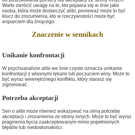
Warto zwrócić uwagę na to, kto pojawia się w śnie jako
osoba, która może dostarczyć alibi, ponieważ może to być
klucz do zrozumienia, kto w rzeczywistości może być
wsparciem dla śniącego.
Znaczenie w sennikach
Unikanie konfrontacji
W psychoanalizie alibi we śnie często oznacza unikanie
konfrontacji z własnymi lękami lub poczuciem winy. Może to
być wyraz wewnętrznego konfliktu, który starasz się
zignorować.
Potrzeba akceptacji
Sen o alibi może również wskazywać na silną potrzebę
akceptacji i zrozumienia ze strony innych. Może to być wyraz
pragnienia bycia zaakceptowanym mimo popełnionych
błędów lub niedoskonałości.