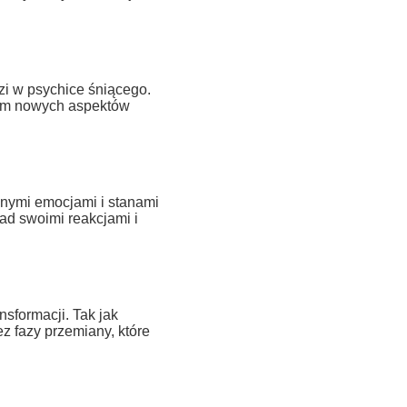
i w psychice śniącego.
iem nowych aspektów
snymi emocjami i stanami
ad swoimi reakcjami i
sformacji. Tak jak
z fazy przemiany, które