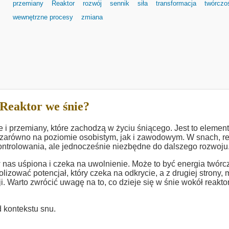
przemiany
Reaktor
rozwój
sennik
siła
transformacja
twórczo
wewnętrzne procesy
zmiana
Reaktor we śnie?
i przemiany, które zachodzą w życiu śniącego. Jest to element
 zarówno na poziomie osobistym, jak i zawodowym. W snach, re
ontrolowania, ale jednocześnie niezbędne do dalszego rozwoju
 w nas uśpiona i czeka na uwolnienie. Może to być energia twórc
lizować potencjał, który czeka na odkrycie, a z drugiej strony,
Warto zwrócić uwagę na to, co dzieje się w śnie wokół reakto
 kontekstu snu.