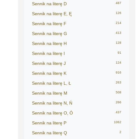
Sennik na literę D
487
Sennik na literę E, Ę
126
Sennik na literę F
214
Sennik na literę G
413
Sennik na literę H
128
Sennik na literę I
91
Sennik na literę J
124
Sennik na literę K
916
Sennik na literę L, Ł
263
Sennik na literę M
508
Sennik na literę N, Ń
266
Sennik na literę O, Ó
437
Sennik na literę P
1062
Sennik na literę Q
2