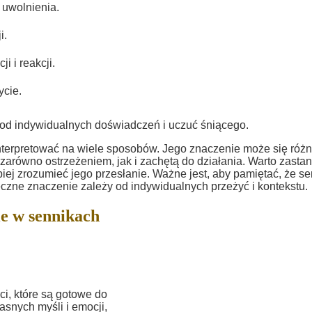
uwolnienia.
i.
 i reakcji.
ycie.
i od indywidualnych doświadczeń i uczuć śniącego.
interpretować na wiele sposobów. Jego znaczenie może się różn
 zarówno ostrzeżeniem, jak i zachętą do działania. Warto zasta
epiej zrozumieć jego przesłanie. Ważne jest, aby pamiętać, że se
teczne znaczenie zależy od indywidualnych przeżyć i kontekstu.
e w sennikach
i, które są gotowe do
asnych myśli i emocji,