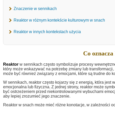
Znaczenie w sennikach
Reaktor w różnym kontekście kulturowym w snach
Reaktor w innych kontekstach użycia
Co oznacza 
Reaktor
w sennikach często symbolizuje procesy wewnętrzne 
który może wskazywać na potrzebę zmiany lub transformacji,
może być również związany z emocjami, które są trudne do k
W sennikach, reaktor często kojarzy się z energią, która jest
emocjonalna lub fizyczna. Z jednej strony, reaktor może symbo
być ostrzeżeniem przed niekontrolowanymi wybuchami emocji. 
aby lepiej zrozumieć jego znaczenie.
Reaktor w snach może mieć różne konotacje, w zależności od