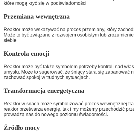
które mogą kryć się w podświadomości.
Przemiana wewnętrzna
Reaktor może wskazywać na proces przemiany, który zachodz
Może to być związane z rozwojem osobistym lub zrozumien
siebie.
Kontrola emocji
Reaktor może być także symbolem potrzeby kontroli nad wła
umysłu. Może to sugerować, że śniący stara się zapanować n
zachować spokój w trudnych sytuacjach.
Transformacja energetyczna
Reaktor w snach może symbolizować proces wewnętrznej tran
reaktor przetwarza energię, tak i my możemy przechodzić prze
prowadzą nas do nowego poziomu świadomości.
Źródło mocy