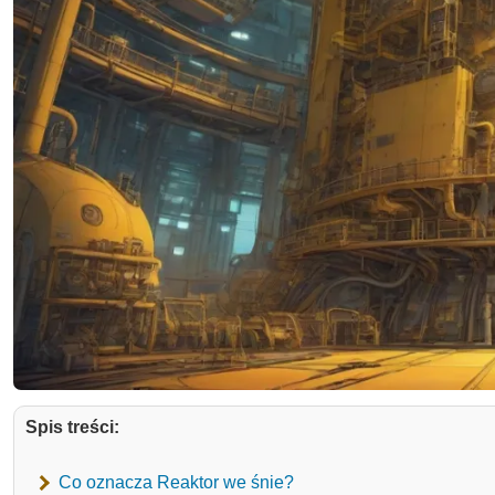
Spis treści:
Co oznacza Reaktor we śnie?