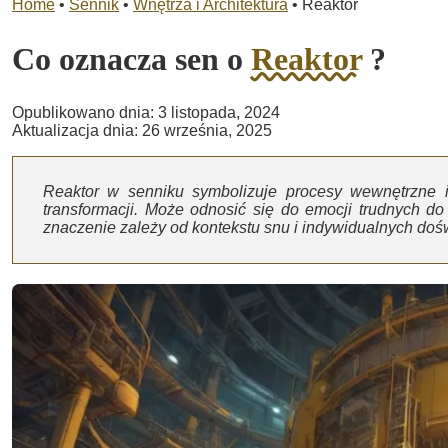
Home
•
Sennik
•
Wnętrza i Architektura
•
Reaktor
Co oznacza sen o
Reaktor
?
Opublikowano dnia: 3 listopada, 2024
Aktualizacja dnia: 26 września, 2025
Reaktor w senniku symbolizuje procesy wewnętrzne 
transformacji. Może odnosić się do emocji trudnych do
znaczenie zależy od kontekstu snu i indywidualnych do