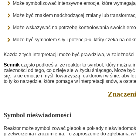
Może symbolizować intensywne emocje, które wymagają 
Może być znakiem nadchodzącej zmiany lub transformacj
Może wskazywać na potrzebę kontrolowania swoich emocji
Może być symbolem siły i potencjału, który czeka na odkr
Każda z tych interpretacji może być prawdziwa, w zależnośc
Sennik
często podkreśla, że reaktor to symbol, który można 
zależności od tego, co dzieje się w życiu śniącego. Może być
się, jakie emocje i myśli towarzyszą reaktorowi w śnie, aby l
to tylko narzędzie, które pomaga w interpretacji snów, a osta
Znaczeni
Symbol nieświadomości
Reaktor może symbolizować głębokie pokłady nieświadomośc
przetworzenia i zrozumienia. To zaproszenie do zgłębiania wł