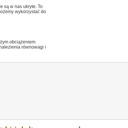
 są w nas ukryte. To
 możemy wykorzystać do
dużym obciążeniem
alezienia równowagi i