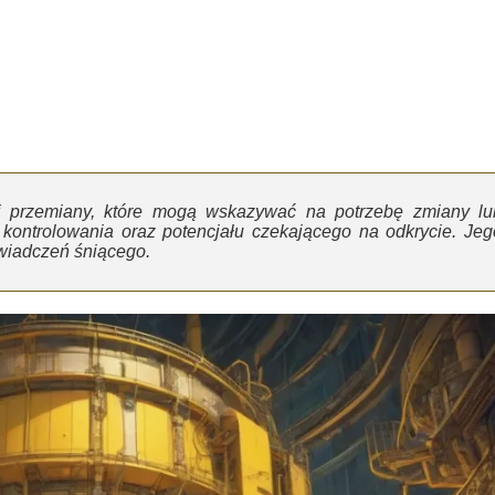
i przemiany, które mogą wskazywać na potrzebę zmiany lu
 kontrolowania oraz potencjału czekającego na odkrycie. Jeg
świadczeń śniącego.