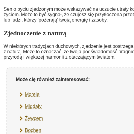
Sen o byciu zjedzonym może wskazywać na uczucie utraty ko
życiem. Może to być sygnał, że czujesz się przytłoczona prze
lub ludzi, którzy 'pożerają’ twoją energię i zasoby.
Zjednoczenie z naturą
W niektórych tradycjach duchowych, zjedzenie jest postrzega
z naturą. Może to oznaczać, że twoja podświadomość pragnie
przyrodą i większej harmonii z otaczającym światem.
Może cię również zainteresować:
Morele
Migdały
Żywcem
Bochen