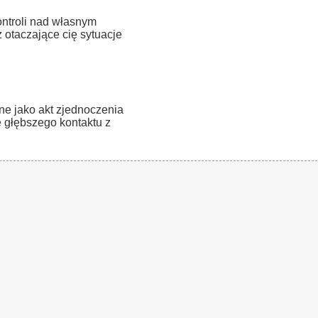
ntroli nad własnym
z otaczające cię sytuacje
ne jako akt zjednoczenia
 głębszego kontaktu z