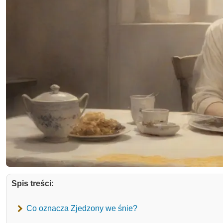
Spis treści:
Co oznacza Zjedzony we śnie?