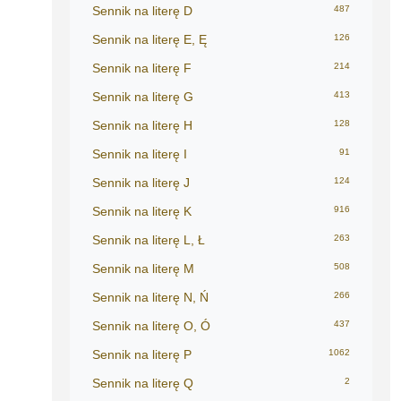
Sennik na literę D
487
Sennik na literę E, Ę
126
Sennik na literę F
214
Sennik na literę G
413
Sennik na literę H
128
Sennik na literę I
91
Sennik na literę J
124
Sennik na literę K
916
Sennik na literę L, Ł
263
Sennik na literę M
508
Sennik na literę N, Ń
266
Sennik na literę O, Ó
437
Sennik na literę P
1062
Sennik na literę Q
2