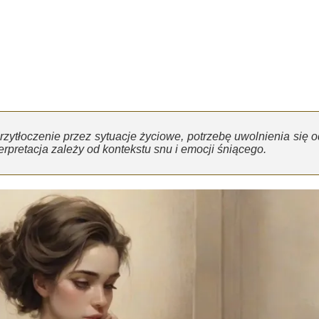
rzytłoczenie przez sytuacje życiowe, potrzebę uwolnienia się o
terpretacja zależy od kontekstu snu i emocji śniącego.