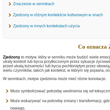
Znaczenie w sennikach
Zjedzony w różnym kontekście kulturowym w snach
Zjedzony w innych kontekstach użycia
Co oznacza 
Zjedzony
to motyw, który w senniku może budzić wiele emocj
utraty kontroli lub bycia przytłoczonym przez sytuacje życiow
przed utratą tożsamości lub bycia pochłoniętym przez obowiąz
wielu czynników, takich jak kontekst, w którym się pojawia, 
W sennikach, motyw zjedzenia może mieć różne konotacje.
Może symbolizować potrzebę uwolnienia się od toksycznych
Może wskazywać na potrzebę zmiany i transformacji, gdzie
nowego.