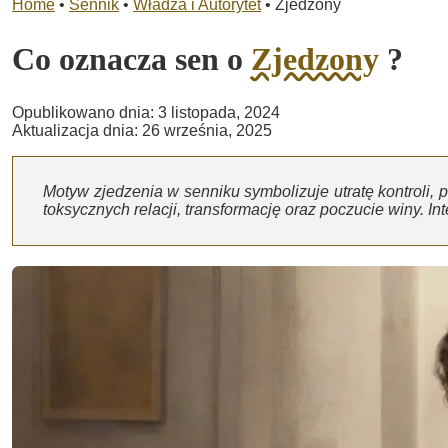
Home
•
Sennik
•
Władza i Autorytet
•
Zjedzony
Co oznacza sen o
Zjedzony
?
Opublikowano dnia: 3 listopada, 2024
Aktualizacja dnia: 26 września, 2025
Motyw zjedzenia w senniku symbolizuje utratę kontroli, p
toksycznych relacji, transformację oraz poczucie winy. In