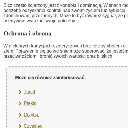
Bicz często kojarzony jest z kontrolą i dominacją. W snach
potrzebę odzyskania kontroli nad swoim życiem lub sytuacją, 
zdominowani przez innych. Może to być również sygnał, że p
asertywnie wyrażać swoje potrzeby.
Ochrona i obrona
W niektórych tradycjach ezoterycznych bicz jest symbolem oc
złem. Pojawienie się go we śnie może sugerować, że jesteśm
przeciwnościom i bronić swoich wartości oraz bliskich.
Może cię również zainteresować:
Tunel
Piekło
Grzybic
Czyściec