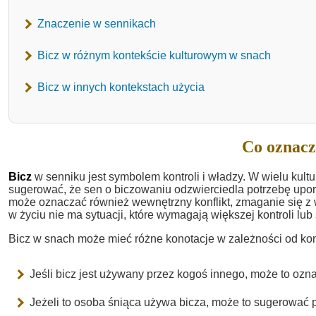
Znaczenie w sennikach
Bicz w różnym kontekście kulturowym w snach
Bicz w innych kontekstach użycia
Co oznacz
Bicz
w senniku jest symbolem kontroli i władzy. W wielu kult
sugerować, że sen o biczowaniu odzwierciedla potrzebę up
może oznaczać również wewnętrzny konflikt, zmaganie się z 
w życiu nie ma sytuacji, które wymagają większej kontroli lu
Bicz w snach może mieć różne konotacje w zależności od kon
Jeśli bicz jest używany przez kogoś innego, może to o
Jeżeli to osoba śniąca używa bicza, może to sugerować 