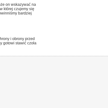
 może on wskazywać na
w której czujemy się
owinniśmy bardziej
hrony i obrony przed
y gotowi stawić czoła