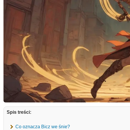
Spis treści:
Co oznacza Bicz we śnie?