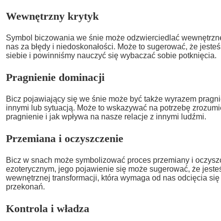
Wewnętrzny krytyk
Symbol biczowania we śnie może odzwierciedlać wewnętrzneg
nas za błędy i niedoskonałości. Może to sugerować, że jeste
siebie i powinniśmy nauczyć się wybaczać sobie potknięcia.
Pragnienie dominacji
Bicz pojawiający się we śnie może być także wyrazem pragni
innymi lub sytuacją. Może to wskazywać na potrzebę zrozumi
pragnienie i jak wpływa na nasze relacje z innymi ludźmi.
Przemiana i oczyszczenie
Bicz w snach może symbolizować proces przemiany i oczysz
ezoterycznym, jego pojawienie się może sugerować, że jeste
wewnętrznej transformacji, która wymaga od nas odcięcia się
przekonań.
Kontrola i władza