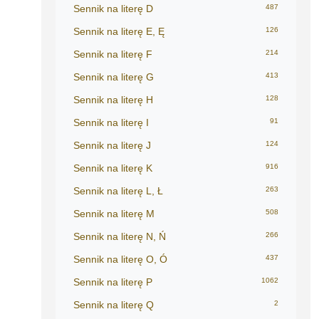
Sennik na literę D
487
Sennik na literę E, Ę
126
Sennik na literę F
214
Sennik na literę G
413
Sennik na literę H
128
Sennik na literę I
91
Sennik na literę J
124
Sennik na literę K
916
Sennik na literę L, Ł
263
Sennik na literę M
508
Sennik na literę N, Ń
266
Sennik na literę O, Ó
437
Sennik na literę P
1062
Sennik na literę Q
2