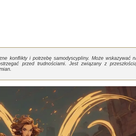
rzne konflikty i potrzebę samodyscypliny. Może wskazywać n
strzegać przed trudnościami. Jest związany z przeszłością
zmian.