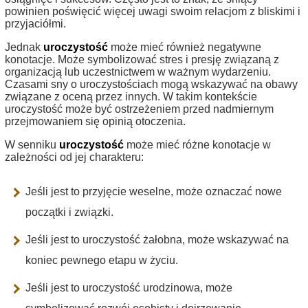
powinien poświęcić więcej uwagi swoim relacjom z bliskimi i
przyjaciółmi.
Jednak
uroczystość
może mieć również negatywne
konotacje. Może symbolizować stres i presję związaną z
organizacją lub uczestnictwem w ważnym wydarzeniu.
Czasami sny o uroczystościach mogą wskazywać na obawy
związane z oceną przez innych. W takim kontekście
uroczystość może być ostrzeżeniem przed nadmiernym
przejmowaniem się opinią otoczenia.
W senniku
uroczystość
może mieć różne konotacje w
zależności od jej charakteru:
Jeśli jest to przyjęcie weselne, może oznaczać nowe
początki i związki.
Jeśli jest to uroczystość żałobna, może wskazywać na
koniec pewnego etapu w życiu.
Jeśli jest to uroczystość urodzinowa, może