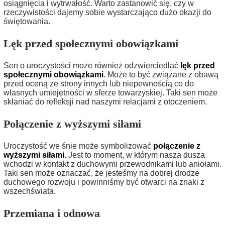
osiągnięcia i wytrwałość. Warto zastanowić się, czy w
rzeczywistości dajemy sobie wystarczająco dużo okazji do
świętowania.
Lęk przed społecznymi obowiązkami
Sen o uroczystości może również odzwierciedlać
lęk przed
społecznymi obowiązkami
. Może to być związane z obawą
przed oceną ze strony innych lub niepewnością co do
własnych umiejętności w sferze towarzyskiej. Taki sen może
skłaniać do refleksji nad naszymi relacjami z otoczeniem.
Połączenie z wyższymi siłami
Uroczystość we śnie może symbolizować
połączenie z
wyższymi siłami
. Jest to moment, w którym nasza dusza
wchodzi w kontakt z duchowymi przewodnikami lub aniołami.
Taki sen może oznaczać, że jesteśmy na dobrej drodze
duchowego rozwoju i powinniśmy być otwarci na znaki z
wszechświata.
Przemiana i odnowa