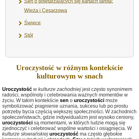
Sen o powtarzających się kartach tarota:
Wieża i Cesarzowa
Świece
Stół
Uroczystość w różnym kontekście
kulturowym w snach
Uroczystość
w
kulturze zachodniej
jest często synonimem
radości, wspólnoty i celebrowania ważnych momentów w
życiu. W takim kontekście
sen
o
uroczystości
może
symbolizować pragnienie uznania, sukcesu lub po prostu
potrzeby bycia częścią większej społeczności. W zachodnich
społeczeństwach, gdzie indywidualizm jest wysoko ceniony,
uroczystości
są momentami, w których ludzie mogą się
zjednoczyć i celebrować wspólne wartości i osiągnięcia. W
kulturze słowiańskiej
uroczystość
ma często głębokie