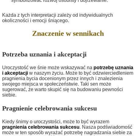
symbolizować rozwój osobisty i dojrzewanie.
Każda z tych interpretacji zależy od indywidualnych
okoliczności i emocji śniącego.
Znaczenie w sennikach
Potrzeba uznania i akceptacji
Uroczystość we śnie może wskazywać na
potrzebę uznania
i akceptacji
w naszym życiu. Może to być odzwierciedleniem
pragnienia bycia docenionym przez innych i znalezienia
swojego miejsca w społeczeństwie. Taki sen może
sugerować, że warto skupić się na budowaniu pewności
siebie.
Pragnienie celebrowania sukcesu
Kiedy śnimy o uroczystości, może to być wyrazem
pragnienia celebrowania sukcesu
. Nasza podświadomość
może w ten sposób wyrażać potrzebę nagradzania siebie za