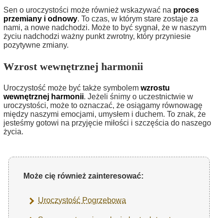
Sen o uroczystości może również wskazywać na
proces
przemiany i odnowy
. To czas, w którym stare zostaje za
nami, a nowe nadchodzi. Może to być sygnał, że w naszym
życiu nadchodzi ważny punkt zwrotny, który przyniesie
pozytywne zmiany.
Wzrost wewnętrznej harmonii
Uroczystość może być także symbolem
wzrostu
wewnętrznej harmonii
. Jeżeli śnimy o uczestnictwie w
uroczystości, może to oznaczać, że osiągamy równowagę
między naszymi emocjami, umysłem i duchem. To znak, że
jesteśmy gotowi na przyjęcie miłości i szczęścia do naszego
życia.
Może cię również zainteresować:
Uroczystość Pogrzebowa