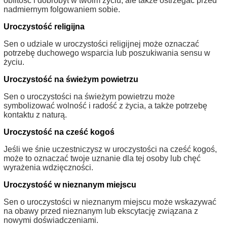
obfitość i dobrobyt w twoim życiu, ale także ostrzegać przed
nadmiernym folgowaniem sobie.
Uroczystość religijna
Sen o udziale w uroczystości religijnej może oznaczać
potrzebę duchowego wsparcia lub poszukiwania sensu w
życiu.
Uroczystość na świeżym powietrzu
Sen o uroczystości na świeżym powietrzu może
symbolizować wolność i radość z życia, a także potrzebę
kontaktu z naturą.
Uroczystość na cześć kogoś
Jeśli we śnie uczestniczysz w uroczystości na cześć kogoś,
może to oznaczać twoje uznanie dla tej osoby lub chęć
wyrażenia wdzięczności.
Uroczystość w nieznanym miejscu
Sen o uroczystości w nieznanym miejscu może wskazywać
na obawy przed nieznanym lub ekscytację związana z
nowymi doświadczeniami.