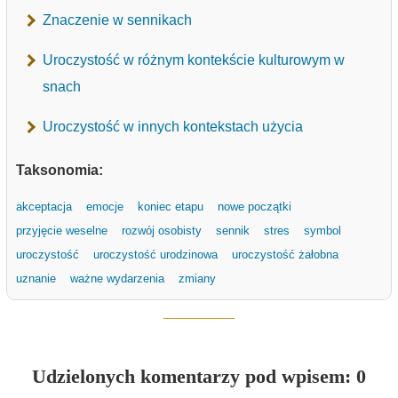
Znaczenie w sennikach
Uroczystość w różnym kontekście kulturowym w
snach
Uroczystość w innych kontekstach użycia
Taksonomia:
akceptacja
emocje
koniec etapu
nowe początki
przyjęcie weselne
rozwój osobisty
sennik
stres
symbol
uroczystość
uroczystość urodzinowa
uroczystość żałobna
uznanie
ważne wydarzenia
zmiany
Udzielonych komentarzy pod wpisem: 0