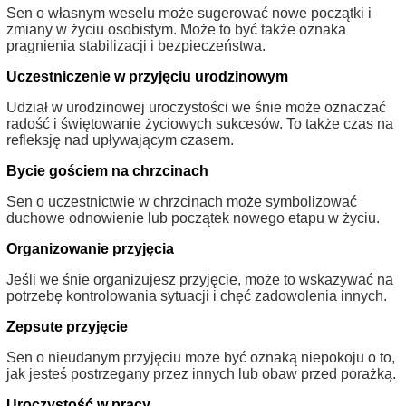
Sen o własnym weselu może sugerować nowe początki i
zmiany w życiu osobistym. Może to być także oznaka
pragnienia stabilizacji i bezpieczeństwa.
Uczestniczenie w przyjęciu urodzinowym
Udział w urodzinowej uroczystości we śnie może oznaczać
radość i świętowanie życiowych sukcesów. To także czas na
refleksję nad upływającym czasem.
Bycie gościem na chrzcinach
Sen o uczestnictwie w chrzcinach może symbolizować
duchowe odnowienie lub początek nowego etapu w życiu.
Organizowanie przyjęcia
Jeśli we śnie organizujesz przyjęcie, może to wskazywać na
potrzebę kontrolowania sytuacji i chęć zadowolenia innych.
Zepsute przyjęcie
Sen o nieudanym przyjęciu może być oznaką niepokoju o to,
jak jesteś postrzegany przez innych lub obaw przed porażką.
Uroczystość w pracy