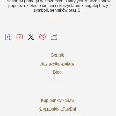
Platforma pomaga w zrozumieniu ukrytych znaczeń snów
poprzez dzielenie się nimi i korzystanie z bogatej bazy
symboli, senników oraz SI.
Sennik
Sny użytkowników
Blog
Kup punkty - SMS
Kup punkty - PayPal