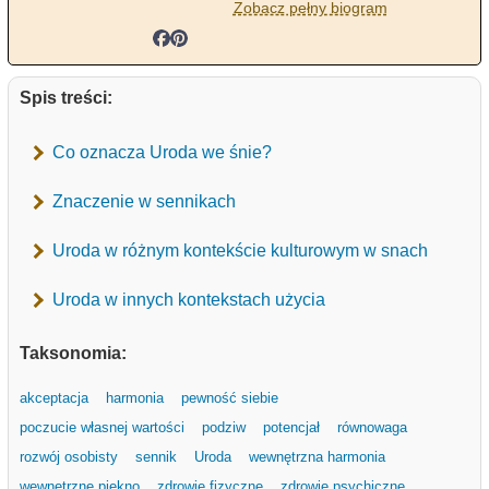
Zobacz pełny biogram
Spis treści:
Co oznacza Uroda we śnie?
Znaczenie w sennikach
Uroda w różnym kontekście kulturowym w snach
Uroda w innych kontekstach użycia
Taksonomia:
akceptacja
harmonia
pewność siebie
poczucie własnej wartości
podziw
potencjał
równowaga
rozwój osobisty
sennik
Uroda
wewnętrzna harmonia
wewnętrzne piękno
zdrowie fizyczne
zdrowie psychiczne