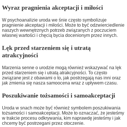
Wyraz pragnienia akceptacji i miłości
W psychoanalizie uroda we śnie często symbolizuje
pragnienie akceptacji i miłości. Może to być odzwierciedlenie
naszych wewnętrznych potrzeb związanych z poczuciem
własnej wartości i chęcią bycia docenionym przez innych.
Lęk przed starzeniem się i utratą
atrakcyjności
Marzenia senne o urodzie mogą również wskazywać na lęk
przed starzeniem się i utratą atrakcyjności. To często
związane jest z obawami o to, jak postrzegają nas inni oraz
jak zmienia się nasza samoocena wraz z upływem czasu.
Poszukiwanie tożsamości i samoakceptacji
Uroda w snach może być również symbolem poszukiwania
tożsamości i samoakceptacji. Może to oznaczać, że jesteśmy
w trakcie procesu odkrywania, kim naprawdę jesteśmy i jak
chcemy być postrzegani przez otoczenie.