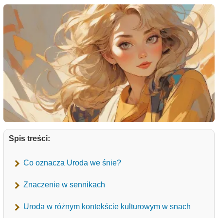
Spis treści:
Co oznacza Uroda we śnie?
Znaczenie w sennikach
Uroda w różnym kontekście kulturowym w snach