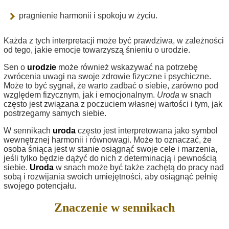
pragnienie harmonii i spokoju w życiu.
Każda z tych interpretacji może być prawdziwa, w zależności
od tego, jakie emocje towarzyszą śnieniu o urodzie.
Sen o
urodzie
może również wskazywać na potrzebę
zwrócenia uwagi na swoje zdrowie fizyczne i psychiczne.
Może to być sygnał, że warto zadbać o siebie, zarówno pod
względem fizycznym, jak i emocjonalnym.
Uroda
w snach
często jest związana z poczuciem własnej wartości i tym, jak
postrzegamy samych siebie.
W sennikach
uroda
często jest interpretowana jako symbol
wewnętrznej harmonii i równowagi. Może to oznaczać, że
osoba śniąca jest w stanie osiągnąć swoje cele i marzenia,
jeśli tylko będzie dążyć do nich z determinacją i pewnością
siebie.
Uroda
w snach może być także zachętą do pracy nad
sobą i rozwijania swoich umiejętności, aby osiągnąć pełnię
swojego potencjału.
Znaczenie w sennikach