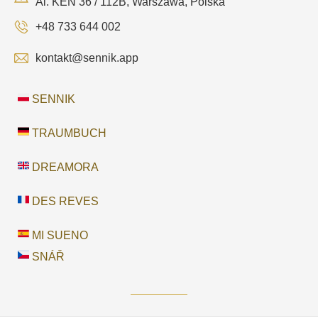
Al. KEN 36 / 112B, Warszawa, Polska
+48 733 644 002
kontakt@sennik.app
SENNIK
TRAUMBUCH
DREAMORA
DES REVES
MI SUENO
SNÁŘ