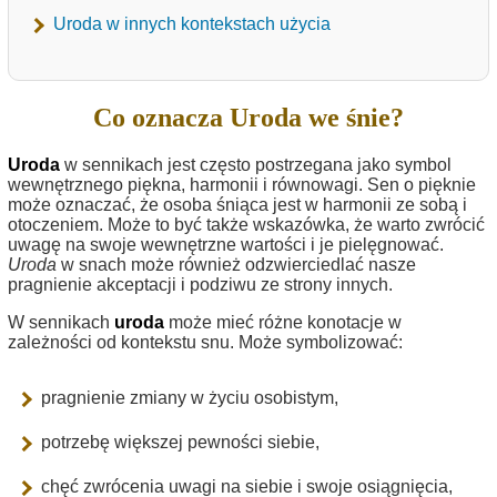
Uroda w innych kontekstach użycia
Co oznacza Uroda we śnie?
Uroda
w sennikach jest często postrzegana jako symbol
wewnętrznego piękna, harmonii i równowagi. Sen o pięknie
może oznaczać, że osoba śniąca jest w harmonii ze sobą i
otoczeniem. Może to być także wskazówka, że warto zwrócić
uwagę na swoje wewnętrzne wartości i je pielęgnować.
Uroda
w snach może również odzwierciedlać nasze
pragnienie akceptacji i podziwu ze strony innych.
W sennikach
uroda
może mieć różne konotacje w
zależności od kontekstu snu. Może symbolizować:
pragnienie zmiany w życiu osobistym,
potrzebę większej pewności siebie,
chęć zwrócenia uwagi na siebie i swoje osiągnięcia,