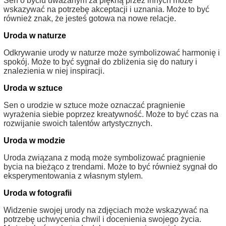
Sen o byciu uważanym za piękną przez innych może
wskazywać na potrzebę akceptacji i uznania. Może to być
również znak, że jesteś gotowa na nowe relacje.
Uroda w naturze
Odkrywanie urody w naturze może symbolizować harmonię i
spokój. Może to być sygnał do zbliżenia się do natury i
znalezienia w niej inspiracji.
Uroda w sztuce
Sen o urodzie w sztuce może oznaczać pragnienie
wyrażenia siebie poprzez kreatywność. Może to być czas na
rozwijanie swoich talentów artystycznych.
Uroda w modzie
Uroda związana z modą może symbolizować pragnienie
bycia na bieżąco z trendami. Może to być również sygnał do
eksperymentowania z własnym stylem.
Uroda w fotografii
Widzenie swojej urody na zdjęciach może wskazywać na
potrzebę uchwycenia chwil i docenienia swojego życia.