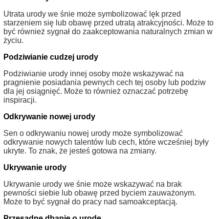
Utrata urody we śnie może symbolizować lęk przed
starzeniem się lub obawę przed utratą atrakcyjności. Może to
być również sygnał do zaakceptowania naturalnych zmian w
życiu.
Podziwianie cudzej urody
Podziwianie urody innej osoby może wskazywać na
pragnienie posiadania pewnych cech tej osoby lub podziw
dla jej osiągnięć. Może to również oznaczać potrzebę
inspiracji.
Odkrywanie nowej urody
Sen o odkrywaniu nowej urody może symbolizować
odkrywanie nowych talentów lub cech, które wcześniej były
ukryte. To znak, że jesteś gotowa na zmiany.
Ukrywanie urody
Ukrywanie urody we śnie może wskazywać na brak
pewności siebie lub obawę przed byciem zauważonym.
Może to być sygnał do pracy nad samoakceptacją.
Przesadne dbanie o urodę