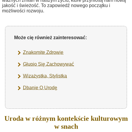
ważnych zmian w naszym życiu, które przyniosą nam nową
jakość i świeżość. To zapowiedź nowego początku i
możliwości rozwoju.
Może cię również zainteresować:
Znakomite Zdrowie
Głupio Się Zachowywać
Wizażystka, Stylistka
Dbanie O Urodę
Uroda w różnym kontekście kulturowym
w snach