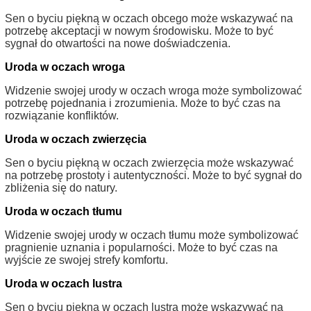
Sen o byciu piękną w oczach obcego może wskazywać na
potrzebę akceptacji w nowym środowisku. Może to być
sygnał do otwartości na nowe doświadczenia.
Uroda w oczach wroga
Widzenie swojej urody w oczach wroga może symbolizować
potrzebę pojednania i zrozumienia. Może to być czas na
rozwiązanie konfliktów.
Uroda w oczach zwierzęcia
Sen o byciu piękną w oczach zwierzęcia może wskazywać
na potrzebę prostoty i autentyczności. Może to być sygnał do
zbliżenia się do natury.
Uroda w oczach tłumu
Widzenie swojej urody w oczach tłumu może symbolizować
pragnienie uznania i popularności. Może to być czas na
wyjście ze swojej strefy komfortu.
Uroda w oczach lustra
Sen o byciu piękną w oczach lustra może wskazywać na