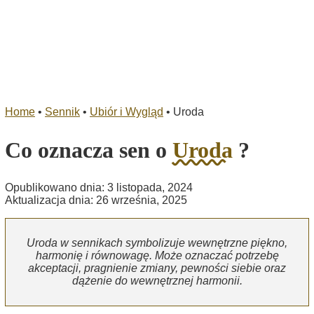
Home
•
Sennik
•
Ubiór i Wygląd
•
Uroda
Co oznacza sen o
Uroda
?
Opublikowano dnia: 3 listopada, 2024
Aktualizacja dnia: 26 września, 2025
Uroda w sennikach symbolizuje wewnętrzne piękno,
harmonię i równowagę. Może oznaczać potrzebę
akceptacji, pragnienie zmiany, pewności siebie oraz
dążenie do wewnętrznej harmonii.