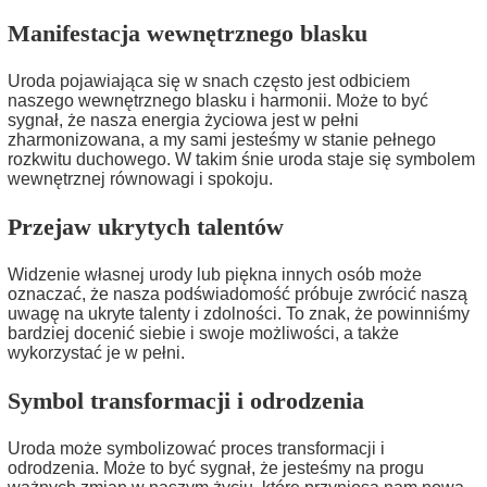
Manifestacja wewnętrznego blasku
Uroda pojawiająca się w snach często jest odbiciem
naszego wewnętrznego blasku i harmonii. Może to być
sygnał, że nasza energia życiowa jest w pełni
zharmonizowana, a my sami jesteśmy w stanie pełnego
rozkwitu duchowego. W takim śnie uroda staje się symbolem
wewnętrznej równowagi i spokoju.
Przejaw ukrytych talentów
Widzenie własnej urody lub piękna innych osób może
oznaczać, że nasza podświadomość próbuje zwrócić naszą
uwagę na ukryte talenty i zdolności. To znak, że powinniśmy
bardziej docenić siebie i swoje możliwości, a także
wykorzystać je w pełni.
Symbol transformacji i odrodzenia
Uroda może symbolizować proces transformacji i
odrodzenia. Może to być sygnał, że jesteśmy na progu