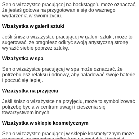
Sen o wizażystce pracującej na backstage’u może oznaczać,
że jesteś gotowa na przygotowanie się do ważnego
wydarzenia w swoim życiu.
Wizażystka w galerii sztuki
Jeśli śnisz o wizażystce pracującej w galerii sztuki, może to
sugerować, że pragniesz odkryć swoją artystyczną stronę i
wyrazić siebie poprzez sztukę.
Wizażystka w spa
Sen o wizażystce pracującej w spa może oznaczać, że
potrzebujesz relaksu i odnowy, aby naładować swoje baterie
i poczuć się lepiej.
Wizażystka na przyjęciu
Jeśli śnisz o wizażystce na przyjęciu, może to symbolizować
potrzebę bycia w centrum uwagi i cieszenia się
towarzystwem innych.
Wizażystka w sklepie kosmetycznym
Sen o wizażystce pracującej w sklepie kosmetycznym może