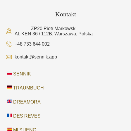
Kontakt
ZP20 Piotr Markowski
Al. KEN 36 / 112B, Warszawa, Polska
+48 733 644 002
kontakt@sennik.app
SENNIK
TRAUMBUCH
DREAMORA
DES REVES
MI SUENO