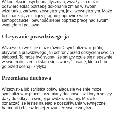
W kontekście psychoanalitycznym, wizażystka może
odzwierciedlać potrzebę dokonania zmian w swoim
wizerunku, zarówno zewnętrznym, jak i wewnętrznym. Może
to oznaczać, że śniący pragnie poprawić swoje
samopoczucie i pewność siebie poprzez pracę nad swoim
wyglądem i postawą.
Ukrywanie prawdziwego ja
Wizażystka we śnie może również symbolizować próbę
ukrywania prawdziwego ja i ochrony przed odkryciem swoich
słabości. To może być sygnał, że śniący czuje się niepewnie
w swoim otoczeniu i stara się stworzyć fasadę, która chroni
go przed oceną i krytyką.
Przemiana duchowa
Wizażystka lub stylistka pojawiająca się we śnie może
symbolizować proces przemiany duchowej, w którym śniący
dąży do odkrycia swojej prawdziwej natury. Może to
oznaczać, że jesteś na etapie poszukiwania wewnętrznej
harmonii i chcesz lepiej zrozumieć swoje wnętrze.