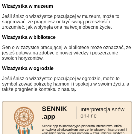
Wizażystka w muzeum
Jeśli śnisz o wizażystce pracującej w muzeum, może to
sugerować, że pragniesz odkryć swoją przeszłość i
zrozumieć, jak wpłynęła ona na twoje obecne życie.
Wizażystka w bibliotece
Sen o wizażystce pracującej w bibliotece może oznaczać, że
jesteś gotowa na zdobycie nowej wiedzy i poszerzenie
swoich horyzontów.
Wizażystka w ogrodzie
Jeśli śnisz o wizażystce pracującej w ogrodzie, może to
symbolizować potrzebę harmonii i spokoju w swoim życiu, a
także pragnienie kontaktu z naturą.
SENNIK
Interpretacja snów
.app
on-line
Sennik.app to innowacyjna platforma internetowa, która
umożliwia użytkownikom tworzenie własnych interpretacji i
wyjaśnień snów. Serwis pomaga w zrozumieniu ukrytych