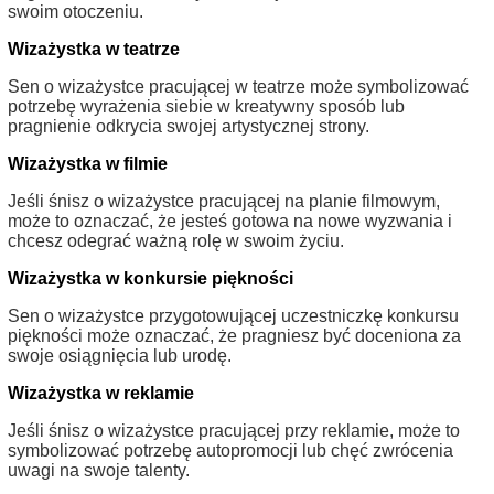
swoim otoczeniu.
Wizażystka w teatrze
Sen o wizażystce pracującej w teatrze może symbolizować
potrzebę wyrażenia siebie w kreatywny sposób lub
pragnienie odkrycia swojej artystycznej strony.
Wizażystka w filmie
Jeśli śnisz o wizażystce pracującej na planie filmowym,
może to oznaczać, że jesteś gotowa na nowe wyzwania i
chcesz odegrać ważną rolę w swoim życiu.
Wizażystka w konkursie piękności
Sen o wizażystce przygotowującej uczestniczkę konkursu
piękności może oznaczać, że pragniesz być doceniona za
swoje osiągnięcia lub urodę.
Wizażystka w reklamie
Jeśli śnisz o wizażystce pracującej przy reklamie, może to
symbolizować potrzebę autopromocji lub chęć zwrócenia
uwagi na swoje talenty.