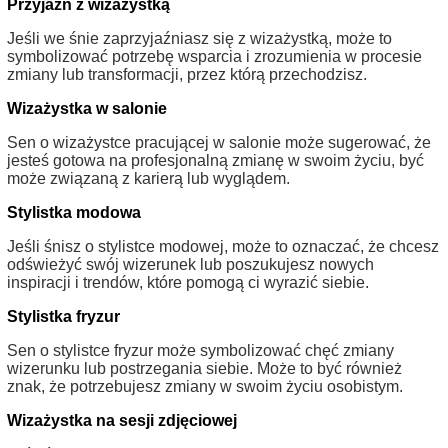
Przyjaźń z wizażystką
Jeśli we śnie zaprzyjaźniasz się z wizażystką, może to
symbolizować potrzebę wsparcia i zrozumienia w procesie
zmiany lub transformacji, przez którą przechodzisz.
Wizażystka w salonie
Sen o wizażystce pracującej w salonie może sugerować, że
jesteś gotowa na profesjonalną zmianę w swoim życiu, być
może związaną z karierą lub wyglądem.
Stylistka modowa
Jeśli śnisz o stylistce modowej, może to oznaczać, że chcesz
odświeżyć swój wizerunek lub poszukujesz nowych
inspiracji i trendów, które pomogą ci wyrazić siebie.
Stylistka fryzur
Sen o stylistce fryzur może symbolizować chęć zmiany
wizerunku lub postrzegania siebie. Może to być również
znak, że potrzebujesz zmiany w swoim życiu osobistym.
Wizażystka na sesji zdjęciowej