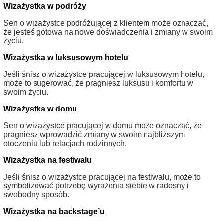
Wizażystka w podróży
Sen o wizażystce podróżującej z klientem może oznaczać,
że jesteś gotowa na nowe doświadczenia i zmiany w swoim
życiu.
Wizażystka w luksusowym hotelu
Jeśli śnisz o wizażystce pracującej w luksusowym hotelu,
może to sugerować, że pragniesz luksusu i komfortu w
swoim życiu.
Wizażystka w domu
Sen o wizażystce pracującej w domu może oznaczać, że
pragniesz wprowadzić zmiany w swoim najbliższym
otoczeniu lub relacjach rodzinnych.
Wizażystka na festiwalu
Jeśli śnisz o wizażystce pracującej na festiwalu, może to
symbolizować potrzebę wyrażenia siebie w radosny i
swobodny sposób.
Wizażystka na backstage’u