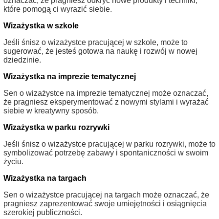
oznaczać, że pragniesz odkryć nowe produkty i techniki,
które pomogą ci wyrazić siebie.
Wizażystka w szkole
Jeśli śnisz o wizażystce pracującej w szkole, może to
sugerować, że jesteś gotowa na naukę i rozwój w nowej
dziedzinie.
Wizażystka na imprezie tematycznej
Sen o wizażystce na imprezie tematycznej może oznaczać,
że pragniesz eksperymentować z nowymi stylami i wyrażać
siebie w kreatywny sposób.
Wizażystka w parku rozrywki
Jeśli śnisz o wizażystce pracującej w parku rozrywki, może to
symbolizować potrzebę zabawy i spontaniczności w swoim
życiu.
Wizażystka na targach
Sen o wizażystce pracującej na targach może oznaczać, że
pragniesz zaprezentować swoje umiejętności i osiągnięcia
szerokiej publiczności.