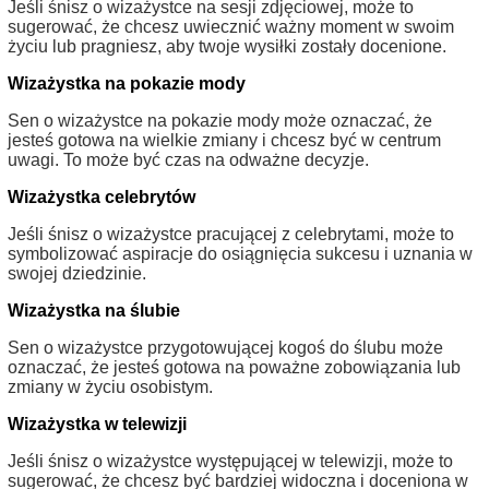
Jeśli śnisz o wizażystce na sesji zdjęciowej, może to
sugerować, że chcesz uwiecznić ważny moment w swoim
życiu lub pragniesz, aby twoje wysiłki zostały docenione.
Wizażystka na pokazie mody
Sen o wizażystce na pokazie mody może oznaczać, że
jesteś gotowa na wielkie zmiany i chcesz być w centrum
uwagi. To może być czas na odważne decyzje.
Wizażystka celebrytów
Jeśli śnisz o wizażystce pracującej z celebrytami, może to
symbolizować aspiracje do osiągnięcia sukcesu i uznania w
swojej dziedzinie.
Wizażystka na ślubie
Sen o wizażystce przygotowującej kogoś do ślubu może
oznaczać, że jesteś gotowa na poważne zobowiązania lub
zmiany w życiu osobistym.
Wizażystka w telewizji
Jeśli śnisz o wizażystce występującej w telewizji, może to
sugerować, że chcesz być bardziej widoczna i doceniona w