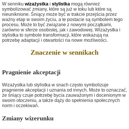
W senniku
wizażystka
i
stylistka
mogą również
symbolizować zmiany, które są już w toku lub które są
nieuniknione. Śniący może być w trakcie przejścia przez
ważny etap w swoim życiu, a te postacie są symbolem tego
procesu. Może to być związane z nowymi początkami,
zarówno w sferze osobistej, jak i zawodowej. Wizażystka i
stylistka to symbole transformacji, które wskazują na
potrzebę adaptacji i otwartości na nowe możliwości.
Znaczenie w sennikach
Pragnienie akceptacji
Wizażystka lub stylistka w snach często symbolizuje
pragnienie akceptacji i uznania od innych. Może to oznaczać,
że śniący czuje potrzebę bycia zauważonym i docenionym w
swoim otoczeniu, a także dąży do spełnienia społecznych
norm i oczekiwań.
Zmiany wizerunku