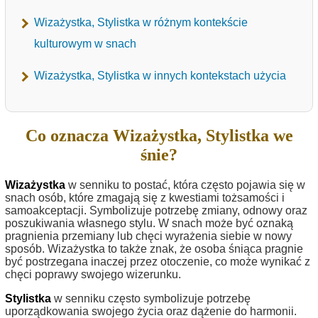
Wizażystka, Stylistka w różnym kontekście
kulturowym w snach
Wizażystka, Stylistka w innych kontekstach użycia
Co oznacza Wizażystka, Stylistka we
śnie?
Wizażystka
w senniku to postać, która często pojawia się w
snach osób, które zmagają się z kwestiami tożsamości i
samoakceptacji. Symbolizuje potrzebę zmiany, odnowy oraz
poszukiwania własnego stylu. W snach może być oznaką
pragnienia przemiany lub chęci wyrażenia siebie w nowy
sposób. Wizażystka to także znak, że osoba śniąca pragnie
być postrzegana inaczej przez otoczenie, co może wynikać z
chęci poprawy swojego wizerunku.
Stylistka
w senniku często symbolizuje potrzebę
uporządkowania swojego życia oraz dążenie do harmonii.