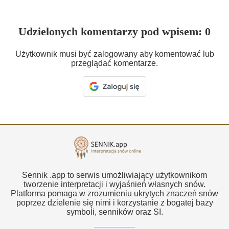
Udzielonych komentarzy pod wpisem: 0
Użytkownik musi być zalogowany aby komentować lub
przeglądać komentarze.
Sennik .app to serwis umożliwiający użytkownikom
tworzenie interpretacji i wyjaśnień własnych snów.
Platforma pomaga w zrozumieniu ukrytych znaczeń snów
poprzez dzielenie się nimi i korzystanie z bogatej bazy
symboli, senników oraz SI.