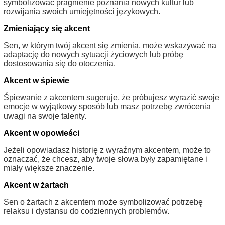
symbolizować pragnienie poznania nowych kultur lub
rozwijania swoich umiejętności językowych.
Zmieniający się akcent
Sen, w którym twój akcent się zmienia, może wskazywać na
adaptację do nowych sytuacji życiowych lub próbę
dostosowania się do otoczenia.
Akcent w śpiewie
Śpiewanie z akcentem sugeruje, że próbujesz wyrazić swoje
emocje w wyjątkowy sposób lub masz potrzebę zwrócenia
uwagi na swoje talenty.
Akcent w opowieści
Jeżeli opowiadasz historię z wyraźnym akcentem, może to
oznaczać, że chcesz, aby twoje słowa były zapamiętane i
miały większe znaczenie.
Akcent w żartach
Sen o żartach z akcentem może symbolizować potrzebę
relaksu i dystansu do codziennych problemów.