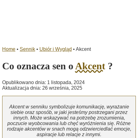
Home
•
Sennik
•
Ubiór i Wygląd
•
Akcent
Co oznacza sen o
Akcent
?
Opublikowano dnia: 1 listopada, 2024
Aktualizacja dnia: 26 września, 2025
Akcent w senniku symbolizuje komunikację, wyrażanie
siebie oraz sposób, w jaki jesteśmy postrzegani przez
innych. Może wskazywać na potrzebę zrozumienia,
poczucie wyobcowania lub chęć wyróżnienia się. Różne
rodzaje akcentów w snach mogą odzwierciedlać emocje,
aspiracje lub relacje z innymi.