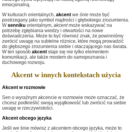
emocjonalną.
W kulturach orientalnych,
akcent
we
śnie
może być
postrzegany jako symbol mądrości i głębokiego zrozumienia.
W
senniku
orientalnym,
akcent
może wskazywać na
potrzebę zgłębiania wiedzy i otwartości na nowe
doświadczenia. Może to być również znak, że powinniśmy
zwrócić uwagę na subtelne różnice, które mogą prowadzić
do głębszego zrozumienia siebie i otaczającego nas świata.
W ten sposób
akcent
staje się nie tylko elementem
komunikacji, ale także mostem do samopoznania i
duchowego rozwoju.
Akcent w innych kontekstach użycia
Akcent w rozmowie
Sen o wyraźnym akcencie w rozmowie może oznaczać, że
chcesz podkreślić swoją wyjątkowość lub zwrócić na siebie
uwagę w rzeczywistości.
Akcent obcego języka
Jeśli we śnie mówisz z akcentem obcego języka, może to