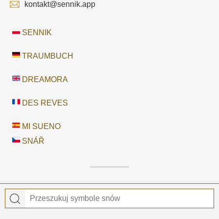
kontakt@sennik.app
SENNIK
TRAUMBUCH
DREAMORA
DES REVES
MI SUENO
SNÁŘ
© 2026
Sennik