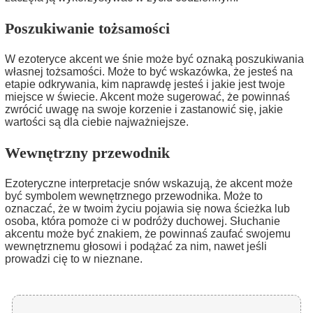
Poszukiwanie tożsamości
W ezoteryce akcent we śnie może być oznaką poszukiwania
własnej tożsamości. Może to być wskazówka, że jesteś na
etapie odkrywania, kim naprawdę jesteś i jakie jest twoje
miejsce w świecie. Akcent może sugerować, że powinnaś
zwrócić uwagę na swoje korzenie i zastanowić się, jakie
wartości są dla ciebie najważniejsze.
Wewnętrzny przewodnik
Ezoteryczne interpretacje snów wskazują, że akcent może
być symbolem wewnętrznego przewodnika. Może to
oznaczać, że w twoim życiu pojawia się nowa ścieżka lub
osoba, która pomoże ci w podróży duchowej. Słuchanie
akcentu może być znakiem, że powinnaś zaufać swojemu
wewnętrznemu głosowi i podążać za nim, nawet jeśli
prowadzi cię to w nieznane.