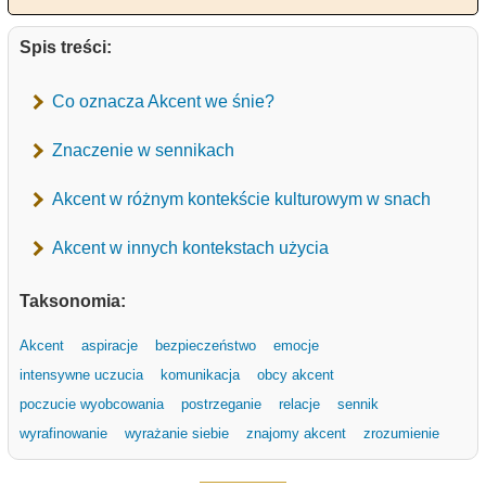
Spis treści:
Co oznacza Akcent we śnie?
Znaczenie w sennikach
Akcent w różnym kontekście kulturowym w snach
Akcent w innych kontekstach użycia
Taksonomia:
Akcent
aspiracje
bezpieczeństwo
emocje
intensywne uczucia
komunikacja
obcy akcent
poczucie wyobcowania
postrzeganie
relacje
sennik
wyrafinowanie
wyrażanie siebie
znajomy akcent
zrozumienie