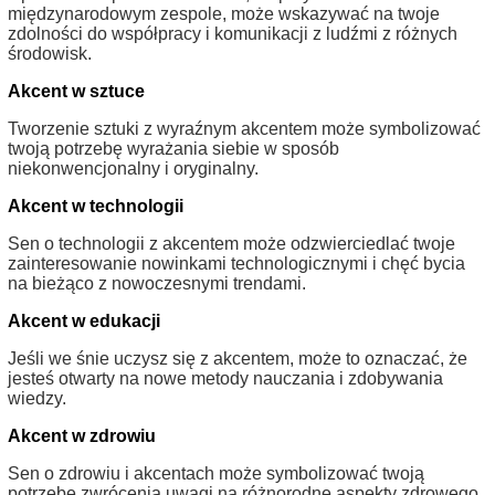
międzynarodowym zespole, może wskazywać na twoje
zdolności do współpracy i komunikacji z ludźmi z różnych
środowisk.
Akcent w sztuce
Tworzenie sztuki z wyraźnym akcentem może symbolizować
twoją potrzebę wyrażania siebie w sposób
niekonwencjonalny i oryginalny.
Akcent w technologii
Sen o technologii z akcentem może odzwierciedlać twoje
zainteresowanie nowinkami technologicznymi i chęć bycia
na bieżąco z nowoczesnymi trendami.
Akcent w edukacji
Jeśli we śnie uczysz się z akcentem, może to oznaczać, że
jesteś otwarty na nowe metody nauczania i zdobywania
wiedzy.
Akcent w zdrowiu
Sen o zdrowiu i akcentach może symbolizować twoją
potrzebę zwrócenia uwagi na różnorodne aspekty zdrowego