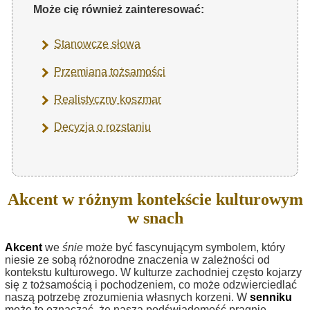
Może cię również zainteresować:
Stanowcze słowa
Przemiana tożsamości
Realistyczny koszmar
Decyzja o rozstaniu
Akcent w różnym kontekście kulturowym
w snach
Akcent
we
śnie
może być fascynującym symbolem, który
niesie ze sobą różnorodne znaczenia w zależności od
kontekstu kulturowego. W kulturze zachodniej często kojarzy
się z tożsamością i pochodzeniem, co może odzwierciedlać
naszą potrzebę zrozumienia własnych korzeni. W
senniku
może to oznaczać, że nasza podświadomość pragnie,