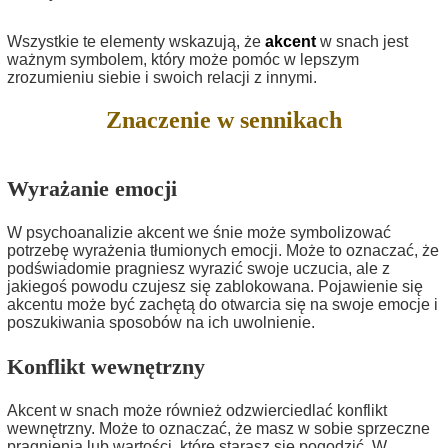
Wszystkie te elementy wskazują, że
akcent
w snach jest
ważnym symbolem, który może pomóc w lepszym
zrozumieniu siebie i swoich relacji z innymi.
Znaczenie w sennikach
Wyrażanie emocji
W psychoanalizie akcent we śnie może symbolizować
potrzebę wyrażenia tłumionych emocji. Może to oznaczać, że
podświadomie pragniesz wyrazić swoje uczucia, ale z
jakiegoś powodu czujesz się zablokowana. Pojawienie się
akcentu może być zachętą do otwarcia się na swoje emocje i
poszukiwania sposobów na ich uwolnienie.
Konflikt wewnętrzny
Akcent w snach może również odzwierciedlać konflikt
wewnętrzny. Może to oznaczać, że masz w sobie sprzeczne
pragnienia lub wartości, które starasz się pogodzić. W