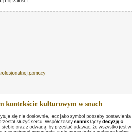
j dojrzałości.
profesjonalnej pomocy
ym kontekście kulturowym w snach
ytuje się nie dosłownie, lecz jako symbol potrzeby postawienia
 przestał służyć sercu. Współczesny
sennik
łączy
decyzję o
ebie oraz z odwagą, by przestać udawać, że wszystko jest w