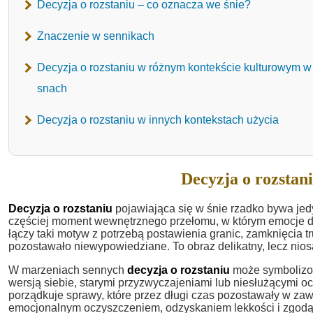
Decyzja o rozstaniu – co oznacza we śnie?
Znaczenie w sennikach
Decyzja o rozstaniu w różnym kontekście kulturowym w
snach
Decyzja o rozstaniu w innych kontekstach użycia
Decyzja o rozstani
Decyzja o rozstaniu
pojawiająca się w śnie rzadko bywa jed
częściej moment wewnętrznego przełomu, w którym emocje d
łączy taki motyw z potrzebą postawienia granic, zamknięcia t
pozostawało niewypowiedziane. To obraz delikatny, lecz nio
W marzeniach sennych
decyzja o rozstaniu
może symbolizow
wersją siebie, starymi przyzwyczajeniami lub niesłużącymi o
porządkuje sprawy, które przez długi czas pozostawały w zaw
emocjonalnym oczyszczeniem, odzyskaniem lekkości i zgodą 