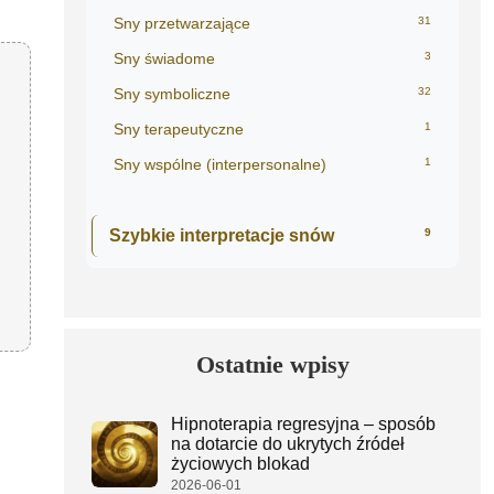
Sny przetwarzające
31
Sny świadome
3
Sny symboliczne
32
Sny terapeutyczne
1
Sny wspólne (interpersonalne)
1
Szybkie interpretacje snów
9
Ostatnie wpisy
Hipnoterapia regresyjna – sposób
na dotarcie do ukrytych źródeł
życiowych blokad
2026-06-01