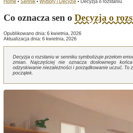
Home
•
Sennik
•
Wybory i Decyzje
•
Decyzja o rozstaniu
Co oznacza sen o
Decyzja o rozs
Opublikowano dnia: 6 kwietnia, 2026
Aktualizacja dnia: 6 kwietnia, 2026
Decyzja o rozstaniu w senniku symbolizuje przełom emo
zmian. Najczęściej nie oznacza dosłownego końca 
odzyskiwanie niezależności i porządkowanie uczuć. To zn
początek.