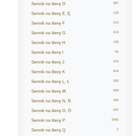
Sennik na literę D
487
Sennik na literę E, Ę
126
Sennik na literę F
214
Sennik na literę G
413
Sennik na literę H
128
Sennik na literę I
91
Sennik na literę J
124
Sennik na literę K
916
Sennik na literę L, Ł
263
Sennik na literę M
508
Sennik na literę N, Ń
266
Sennik na literę O, Ó
437
Sennik na literę P
1062
Sennik na literę Q
2