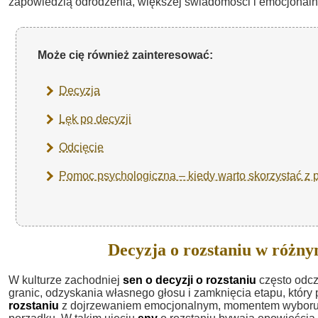
zapowiedzią odrodzenia, większej świadomości i emocjonalne
Może cię również zainteresować:
Decyzja
Lęk po decyzji
Odcięcie
Pomoc psychologiczna – kiedy warto skorzystać z 
Decyzja o rozstaniu w różn
W kulturze zachodniej
sen o decyzji o rozstaniu
często odcz
granic, odzyskania własnego głosu i zamknięcia etapu, który
rozstaniu
z dojrzewaniem emocjonalnym, momentem wyboru si