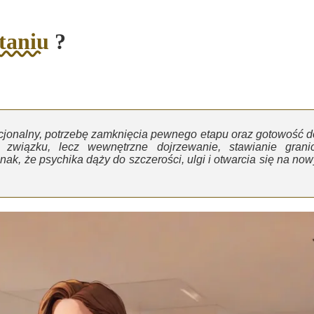
taniu
?
cjonalny, potrzebę zamknięcia pewnego etapu oraz gotowość d
związku, lecz wewnętrzne dojrzewanie, stawianie granic
ak, że psychika dąży do szczerości, ulgi i otwarcia się na now