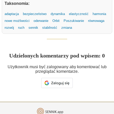
Taksonomia:
adaptacja
bezpieczeństwo
dynamika
elastyczność
harmonia
nowe możliwości
oderwanie
Orbit
Poszukiwanie
równowaga
rozwój
ruch
sennik
stabilność
zmiana
Udzielonych komentarzy pod wpisem: 0
Użytkownik musi być zalogowany aby komentować lub
przeglądać komentarze.