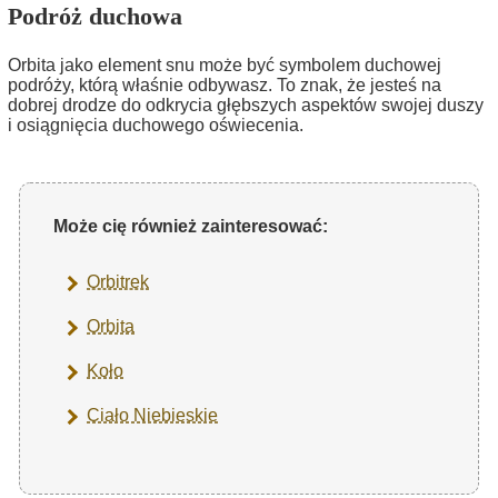
Podróż duchowa
Orbita jako element snu może być symbolem duchowej
podróży, którą właśnie odbywasz. To znak, że jesteś na
dobrej drodze do odkrycia głębszych aspektów swojej duszy
i osiągnięcia duchowego oświecenia.
Może cię również zainteresować:
Orbitrek
Orbita
Koło
Ciało Niebieskie