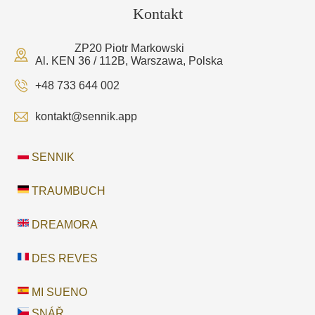
Kontakt
ZP20 Piotr Markowski
Al. KEN 36 / 112B, Warszawa, Polska
+48 733 644 002
kontakt@sennik.app
SENNIK
TRAUMBUCH
DREAMORA
DES REVES
MI SUENO
SNÁŘ