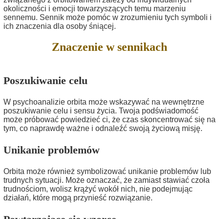
okoliczności i emocji towarzyszących temu marzeniu
sennemu. Sennik może pomóc w zrozumieniu tych symboli i
ich znaczenia dla osoby śniącej.
Znaczenie w sennikach
Poszukiwanie celu
W psychoanalizie orbita może wskazywać na wewnętrzne
poszukiwanie celu i sensu życia. Twoja podświadomość
może próbować powiedzieć ci, że czas skoncentrować się na
tym, co naprawdę ważne i odnaleźć swoją życiową misję.
Unikanie problemów
Orbita może również symbolizować unikanie problemów lub
trudnych sytuacji. Może oznaczać, że zamiast stawiać czoła
trudnościom, wolisz krążyć wokół nich, nie podejmując
działań, które mogą przynieść rozwiązanie.