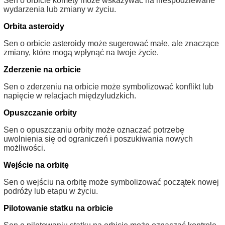
Sen o orbicie komety może wskazywać na niespodziewane
wydarzenia lub zmiany w życiu.
Orbita asteroidy
Sen o orbicie asteroidy może sugerować małe, ale znaczące
zmiany, które mogą wpłynąć na twoje życie.
Zderzenie na orbicie
Sen o zderzeniu na orbicie może symbolizować konflikt lub
napięcie w relacjach międzyludzkich.
Opuszczanie orbity
Sen o opuszczaniu orbity może oznaczać potrzebę
uwolnienia się od ograniczeń i poszukiwania nowych
możliwości.
Wejście na orbitę
Sen o wejściu na orbitę może symbolizować początek nowej
podróży lub etapu w życiu.
Pilotowanie statku na orbicie