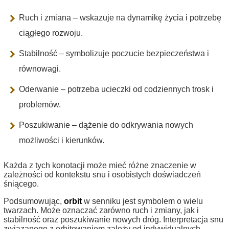
Ruch i zmiana – wskazuje na dynamikę życia i potrzebę
ciągłego rozwoju.
Stabilność – symbolizuje poczucie bezpieczeństwa i
równowagi.
Oderwanie – potrzeba ucieczki od codziennych trosk i
problemów.
Poszukiwanie – dążenie do odkrywania nowych
możliwości i kierunków.
Każda z tych konotacji może mieć różne znaczenie w
zależności od kontekstu snu i osobistych doświadczeń
śniącego.
Podsumowując,
orbit
w senniku jest symbolem o wielu
twarzach. Może oznaczać zarówno ruch i zmiany, jak i
stabilność oraz poszukiwanie nowych dróg. Interpretacja snu
związanego z orbitowaniem zależy od indywidualnych