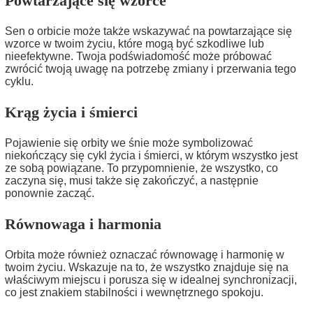
Powtarzające się wzorce
Sen o orbicie może także wskazywać na powtarzające się
wzorce w twoim życiu, które mogą być szkodliwe lub
nieefektywne. Twoja podświadomość może próbować
zwrócić twoją uwagę na potrzebę zmiany i przerwania tego
cyklu.
Krąg życia i śmierci
Pojawienie się orbity we śnie może symbolizować
niekończący się cykl życia i śmierci, w którym wszystko jest
ze sobą powiązane. To przypomnienie, że wszystko, co
zaczyna się, musi także się zakończyć, a następnie
ponownie zacząć.
Równowaga i harmonia
Orbita może również oznaczać równowagę i harmonię w
twoim życiu. Wskazuje na to, że wszystko znajduje się na
właściwym miejscu i porusza się w idealnej synchronizacji,
co jest znakiem stabilności i wewnętrznego spokoju.