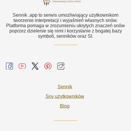
Sennik .app to serwis umożliwiający użytkownikom
tworzenie interpretacji i wyjaśnień własnych snów.
Platforma pomaga w zrozumieniu ukrytych znaczeń snów
poprzez dzielenie się nimi i korzystanie z bogatej bazy
symboli, senników oraz SI.
Sennik
Sny użytkowników
Blog