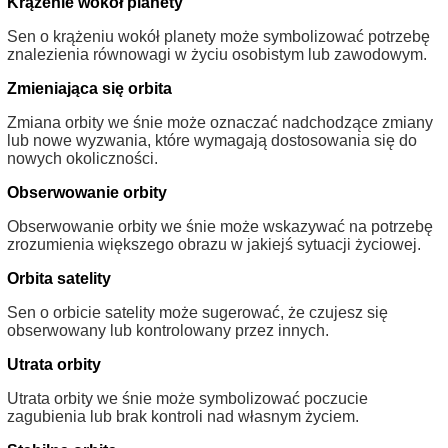
Krążenie wokół planety
Sen o krążeniu wokół planety może symbolizować potrzebę
znalezienia równowagi w życiu osobistym lub zawodowym.
Zmieniająca się orbita
Zmiana orbity we śnie może oznaczać nadchodzące zmiany
lub nowe wyzwania, które wymagają dostosowania się do
nowych okoliczności.
Obserwowanie orbity
Obserwowanie orbity we śnie może wskazywać na potrzebę
zrozumienia większego obrazu w jakiejś sytuacji życiowej.
Orbita satelity
Sen o orbicie satelity może sugerować, że czujesz się
obserwowany lub kontrolowany przez innych.
Utrata orbity
Utrata orbity we śnie może symbolizować poczucie
zagubienia lub brak kontroli nad własnym życiem.