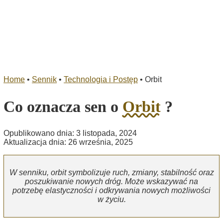
Home
•
Sennik
•
Technologia i Postęp
•
Orbit
Co oznacza sen o
Orbit
?
Opublikowano dnia: 3 listopada, 2024
Aktualizacja dnia: 26 września, 2025
W senniku, orbit symbolizuje ruch, zmiany, stabilność oraz
poszukiwanie nowych dróg. Może wskazywać na
potrzebę elastyczności i odkrywania nowych możliwości
w życiu.