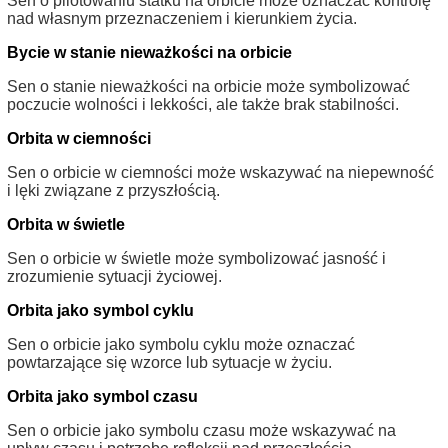
Sen o pilotowaniu statku na orbicie może oznaczać kontrolę
nad własnym przeznaczeniem i kierunkiem życia.
Bycie w stanie nieważkości na orbicie
Sen o stanie nieważkości na orbicie może symbolizować
poczucie wolności i lekkości, ale także brak stabilności.
Orbita w ciemności
Sen o orbicie w ciemności może wskazywać na niepewność
i lęki związane z przyszłością.
Orbita w świetle
Sen o orbicie w świetle może symbolizować jasność i
zrozumienie sytuacji życiowej.
Orbita jako symbol cyklu
Sen o orbicie jako symbolu cyklu może oznaczać
powtarzające się wzorce lub sytuacje w życiu.
Orbita jako symbol czasu
Sen o orbicie jako symbolu czasu może wskazywać na