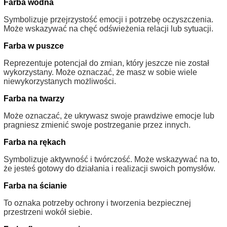
Farba wodna
Symbolizuje przejrzystość emocji i potrzebę oczyszczenia.
Może wskazywać na chęć odświeżenia relacji lub sytuacji.
Farba w puszce
Reprezentuje potencjał do zmian, który jeszcze nie został
wykorzystany. Może oznaczać, że masz w sobie wiele
niewykorzystanych możliwości.
Farba na twarzy
Może oznaczać, że ukrywasz swoje prawdziwe emocje lub
pragniesz zmienić swoje postrzeganie przez innych.
Farba na rękach
Symbolizuje aktywność i twórczość. Może wskazywać na to,
że jesteś gotowy do działania i realizacji swoich pomysłów.
Farba na ścianie
To oznaka potrzeby ochrony i tworzenia bezpiecznej
przestrzeni wokół siebie.