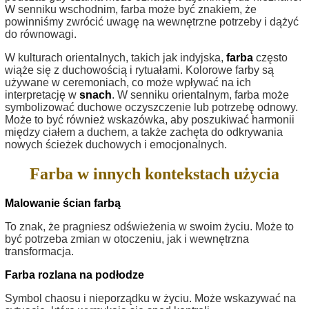
W senniku wschodnim, farba może być znakiem, że
powinniśmy zwrócić uwagę na wewnętrzne potrzeby i dążyć
do równowagi.
W kulturach orientalnych, takich jak indyjska,
farba
często
wiąże się z duchowością i rytuałami. Kolorowe farby są
używane w ceremoniach, co może wpływać na ich
interpretację w
snach
. W senniku orientalnym, farba może
symbolizować duchowe oczyszczenie lub potrzebę odnowy.
Może to być również wskazówka, aby poszukiwać harmonii
między ciałem a duchem, a także zachęta do odkrywania
nowych ścieżek duchowych i emocjonalnych.
Farba w innych kontekstach użycia
Malowanie ścian farbą
To znak, że pragniesz odświeżenia w swoim życiu. Może to
być potrzeba zmian w otoczeniu, jak i wewnętrzna
transformacja.
Farba rozlana na podłodze
Symbol chaosu i nieporządku w życiu. Może wskazywać na