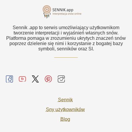
Sennik .app to serwis umożliwiający użytkownikom
tworzenie interpretacji i wyjaśnień własnych snów.
Platforma pomaga w zrozumieniu ukrytych znaczeń snów
poprzez dzielenie się nimi i korzystanie z bogatej bazy
symboli, senników oraz SI.
Sennik
Sny użytkowników
Blog