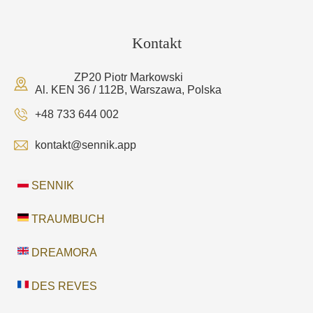
Kontakt
ZP20 Piotr Markowski
Al. KEN 36 / 112B, Warszawa, Polska
+48 733 644 002
kontakt@sennik.app
SENNIK
TRAUMBUCH
DREAMORA
DES REVES