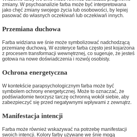
zmiany. W psychoanalizie farba może być interpretowana
jako chęć zmiany swojego życia lub osobowości, by lepiej
pasować do własnych oczekiwań lub oczekiwań innych.
Przemiana duchowa
Farba widziana we śnie może symbolizować nadchodzącą
przemianę duchową. W ezoteryce farba często jest kojarzona
z procesem transformacji wewnętrznej, co sugeruje, że jesteś
gotowa na nowe doświadczenia i rozwój osobisty.
Ochrona energetyczna
W kontekście parapsychologicznym farba może być
symbolem ochrony energetycznej. Może to oznaczać, że
podświadomie tworzysz tarczę ochronną wokół siebie, aby
zabezpieczyć się przed negatywnymi wpływami z zewnątrz.
Manifestacja intencji
Farba może również wskazywać na potrzebę manifestacji
swoich intencji. Kolory farby używane we śnie mogą