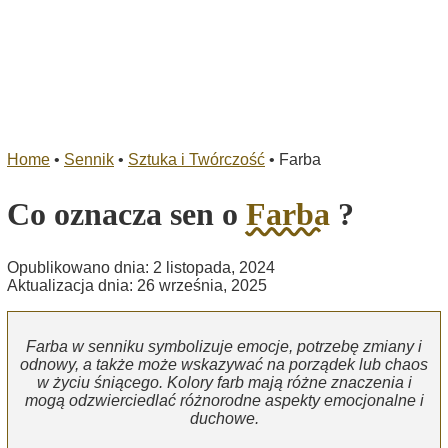
Home
•
Sennik
•
Sztuka i Twórczość
•
Farba
Co oznacza sen o
Farba
?
Opublikowano dnia: 2 listopada, 2024
Aktualizacja dnia: 26 września, 2025
Farba w senniku symbolizuje emocje, potrzebę zmiany i
odnowy, a także może wskazywać na porządek lub chaos
w życiu śniącego. Kolory farb mają różne znaczenia i
mogą odzwierciedlać różnorodne aspekty emocjonalne i
duchowe.