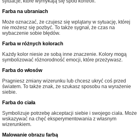
sytuacje, które wymykają się spod kontroli.
Farba na ubraniach
Może oznaczać, że czujesz się wplątany w sytuację, której
nie możesz się pozbyć. To także sygnał, że czas na
wybaczenie sobie błędów.
Farba w różnych kolorach
Każdy kolor niesie ze sobą inne znaczenie. Kolory mogą
symbolizować różnorodność emocji, które przeżywasz.
Farba do włosów
Pragniesz zmiany wizerunku lub chcesz ukryć coś przed
światem. To także znak, że szukasz sposobu na wyrażenie
siebie.
Farba do ciała
Symbolizuje potrzebę akceptacji siebie i swojego ciała. Może
wskazywać na chęć eksperymentowania z własnym
wizerunkiem.
Malowanie obrazu farbą