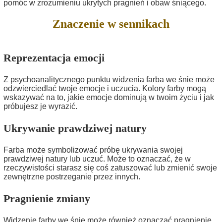
pomóc w zrozumieniu ukrytych pragnień i obaw śniącego.
Znaczenie w sennikach
Reprezentacja emocji
Z psychoanalitycznego punktu widzenia farba we śnie może
odzwierciedlać twoje emocje i uczucia. Kolory farby mogą
wskazywać na to, jakie emocje dominują w twoim życiu i jak
próbujesz je wyrazić.
Ukrywanie prawdziwej natury
Farba może symbolizować próbę ukrywania swojej
prawdziwej natury lub uczuć. Może to oznaczać, że w
rzeczywistości starasz się coś zatuszować lub zmienić swoje
zewnętrzne postrzeganie przez innych.
Pragnienie zmiany
Widzenie farby we śnie może również oznaczać pragnienie