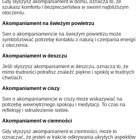
Gdy słyszysz akompaniament w domu, oznacza to, że
szukasz komfortu i bezpieczeństwa w swoim najbliższym
otoczeniu.
Akompaniament na świeżym powietrzu
Sen o akompaniamencie na świeżym powietrzu może
symbolizować potrzebę kontaktu z naturą i czerpania energii
z otoczenia.
Akompaniament w deszczu
Jeśli słyszysz akompaniament w deszczu, oznacza to, że
mimo trudności potrafisz znaleźć piękno i spokój w trudnych
chwilach.
Akompaniament w ciszy
Sen o akompaniamencie w ciszy może wskazywać na
potrzebę wewnętrznego spokoju i medytacji. To czas na
refleksję i odnalezienie siebie.
Akompaniament w ciemności
Gdy słyszysz akompaniament w ciemności, może to
oznaczać, że jesteś w trakcie odkrywania ukrytych aspektów