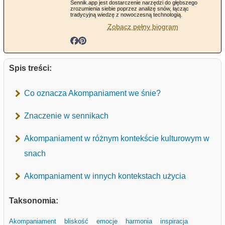
Sennik.app jest dostarczenie narzędzi do głębszego
zrozumienia siebie poprzez analizę snów, łącząc
tradycyjną wiedzę z nowoczesną technologią.
Zobacz pełny biogram
Spis treści:
Co oznacza Akompaniament we śnie?
Znaczenie w sennikach
Akompaniament w różnym kontekście kulturowym w
snach
Akompaniament w innych kontekstach użycia
Taksonomia:
Akompaniament
bliskość
emocje
harmonia
inspiracja