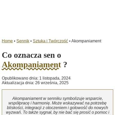
Home
•
Sennik
•
Sztuka i Twórczość
•
Akompaniament
Co oznacza sen o
Akompaniament
?
Opublikowano dnia: 1 listopada, 2024
Aktualizacja dnia: 26 września, 2025
Akompaniament w senniku symbolizuje wsparcie,
współpracę i harmonię. Może wskazywać na potrzebę
bliskości, integracji z otoczeniem i gotowość do nowych
wyzwań. To także sygnał, by nie bać się prosić o pomoc i