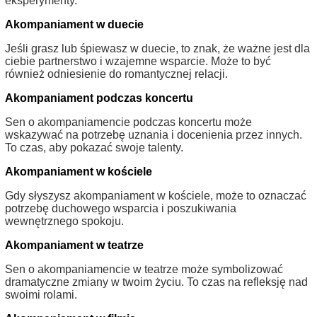
eksperymenty.
Akompaniament w duecie
Jeśli grasz lub śpiewasz w duecie, to znak, że ważne jest dla
ciebie partnerstwo i wzajemne wsparcie. Może to być
również odniesienie do romantycznej relacji.
Akompaniament podczas koncertu
Sen o akompaniamencie podczas koncertu może
wskazywać na potrzebę uznania i docenienia przez innych.
To czas, aby pokazać swoje talenty.
Akompaniament w kościele
Gdy słyszysz akompaniament w kościele, może to oznaczać
potrzebę duchowego wsparcia i poszukiwania
wewnętrznego spokoju.
Akompaniament w teatrze
Sen o akompaniamencie w teatrze może symbolizować
dramatyczne zmiany w twoim życiu. To czas na refleksję nad
swoimi rolami.