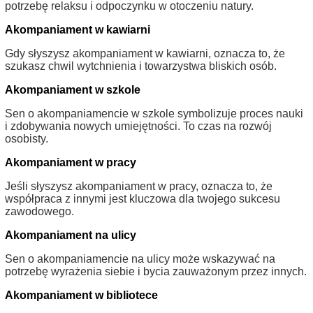
potrzebę relaksu i odpoczynku w otoczeniu natury.
Akompaniament w kawiarni
Gdy słyszysz akompaniament w kawiarni, oznacza to, że
szukasz chwil wytchnienia i towarzystwa bliskich osób.
Akompaniament w szkole
Sen o akompaniamencie w szkole symbolizuje proces nauki
i zdobywania nowych umiejętności. To czas na rozwój
osobisty.
Akompaniament w pracy
Jeśli słyszysz akompaniament w pracy, oznacza to, że
współpraca z innymi jest kluczowa dla twojego sukcesu
zawodowego.
Akompaniament na ulicy
Sen o akompaniamencie na ulicy może wskazywać na
potrzebę wyrażenia siebie i bycia zauważonym przez innych.
Akompaniament w bibliotece