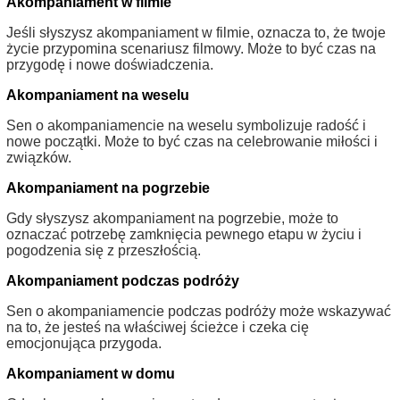
Akompaniament w filmie
Jeśli słyszysz akompaniament w filmie, oznacza to, że twoje
życie przypomina scenariusz filmowy. Może to być czas na
przygodę i nowe doświadczenia.
Akompaniament na weselu
Sen o akompaniamencie na weselu symbolizuje radość i
nowe początki. Może to być czas na celebrowanie miłości i
związków.
Akompaniament na pogrzebie
Gdy słyszysz akompaniament na pogrzebie, może to
oznaczać potrzebę zamknięcia pewnego etapu w życiu i
pogodzenia się z przeszłością.
Akompaniament podczas podróży
Sen o akompaniamencie podczas podróży może wskazywać
na to, że jesteś na właściwej ścieżce i czeka cię
emocjonująca przygoda.
Akompaniament w domu