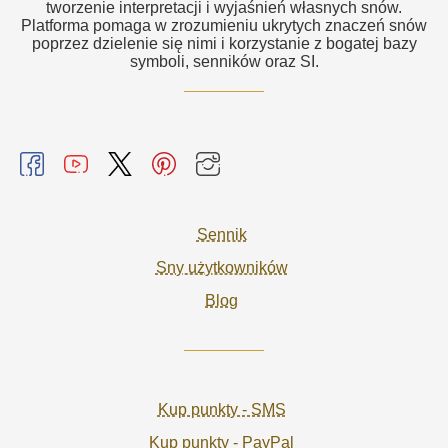
tworzenie interpretacji i wyjaśnień własnych snów.
Platforma pomaga w zrozumieniu ukrytych znaczeń snów
poprzez dzielenie się nimi i korzystanie z bogatej bazy
symboli, senników oraz SI.
Sennik
Sny użytkowników
Blog
Kup punkty - SMS
Kup punkty - PayPal