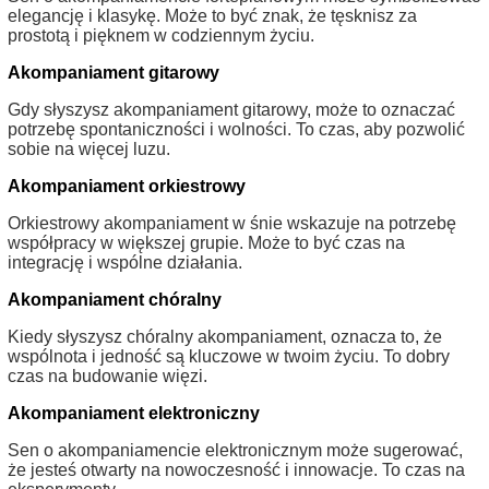
elegancję i klasykę. Może to być znak, że tęsknisz za
prostotą i pięknem w codziennym życiu.
Akompaniament gitarowy
Gdy słyszysz akompaniament gitarowy, może to oznaczać
potrzebę spontaniczności i wolności. To czas, aby pozwolić
sobie na więcej luzu.
Akompaniament orkiestrowy
Orkiestrowy akompaniament w śnie wskazuje na potrzebę
współpracy w większej grupie. Może to być czas na
integrację i wspólne działania.
Akompaniament chóralny
Kiedy słyszysz chóralny akompaniament, oznacza to, że
wspólnota i jedność są kluczowe w twoim życiu. To dobry
czas na budowanie więzi.
Akompaniament elektroniczny
Sen o akompaniamencie elektronicznym może sugerować,
że jesteś otwarty na nowoczesność i innowacje. To czas na