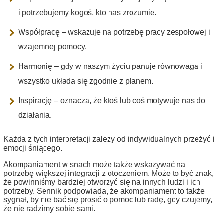
i potrzebujemy kogoś, kto nas zrozumie.
Współpracę – wskazuje na potrzebę pracy zespołowej i
wzajemnej pomocy.
Harmonię – gdy w naszym życiu panuje równowaga i
wszystko układa się zgodnie z planem.
Inspirację – oznacza, że ktoś lub coś motywuje nas do
działania.
Każda z tych interpretacji zależy od indywidualnych przeżyć i
emocji śniącego.
Akompaniament w snach może także wskazywać na
potrzebę większej integracji z otoczeniem. Może to być znak,
że powinniśmy bardziej otworzyć się na innych ludzi i ich
potrzeby. Sennik podpowiada, że akompaniament to także
sygnał, by nie bać się prosić o pomoc lub radę, gdy czujemy,
że nie radzimy sobie sami.