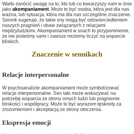
Warto zwrócić uwagę na to, kto lub co towarzyszy nam w śnie
jako
akompaniament
. Może to być osoba, która jest dla nas
ważna, lub sytuacja, która ma dla nas szczególne znaczenie.
Sennik sugeruje, że takie sny mogą być odzwierciedleniem
naszych pragnień i obaw związanych z relacjami
międzyludzkimi. Akompaniament w snach to przypomnienie,
że nie jesteśmy sami i zawsze możemy liczyć na wsparcie
bliskich.
Znaczenie w sennikach
Relacje interpersonalne
W psychoanalizie akompaniament może symbolizować
relacje interpersonalne. Sen taki może wskazywać na
potrzebę wsparcia ze strony innych ludzi lub pragnienie
bliskości i współpracy. Może to być wyrazem tęsknoty za
zrozumieniem i akceptacją ze strony otoczenia.
Ekspresja emocji