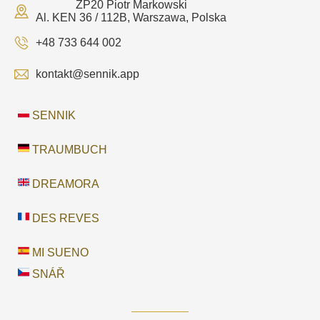
ZP20 Piotr Markowski
Al. KEN 36 / 112B, Warszawa, Polska
+48 733 644 002
kontakt@sennik.app
SENNIK
TRAUMBUCH
DREAMORA
DES REVES
MI SUENO
SNÁŘ