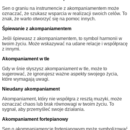
Sen o graniu na instrumencie z akompaniamentem może
oznaczać, że szukasz wsparcia w realizacji swoich celów. To
znak, że warto otworzyć się na pomoc innych.
Śpiewanie z akompaniamentem
Jeśli śpiewasz z akompaniamentem, to symbol harmonii w
twoim życiu. Może wskazywać na udane relacje i współpracę
z innymi.
Akompaniament w tle
Gdy w śnie słyszysz akompaniament w tle, może to
sugerować, że ignorujesz ważne aspekty swojego życia,
które wymagają uwagi.
Nieudany akompaniament
Akompaniament, który nie współgra z resztą muzyki, może
oznaczać chaos lub brak równowagi w twoim życiu. To
sygnał, aby przemyśleć swoje działania.
Akompaniament fortepianowy
Sen o akompaniamencie fortepianowym może symbolizować