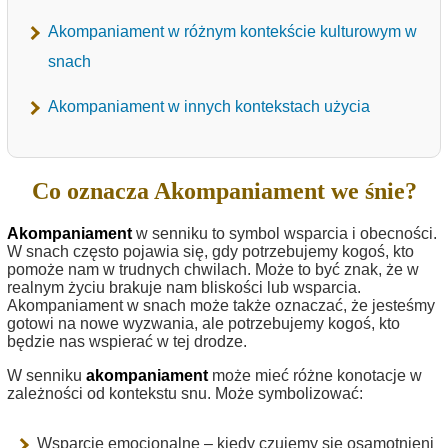
Akompaniament w różnym kontekście kulturowym w
snach
Akompaniament w innych kontekstach użycia
Co oznacza Akompaniament we śnie?
Akompaniament
w senniku to symbol wsparcia i obecności.
W snach często pojawia się, gdy potrzebujemy kogoś, kto
pomoże nam w trudnych chwilach. Może to być znak, że w
realnym życiu brakuje nam bliskości lub wsparcia.
Akompaniament w snach może także oznaczać, że jesteśmy
gotowi na nowe wyzwania, ale potrzebujemy kogoś, kto
będzie nas wspierać w tej drodze.
W senniku
akompaniament
może mieć różne konotacje w
zależności od kontekstu snu. Może symbolizować:
Wsparcie emocjonalne – kiedy czujemy się osamotnieni