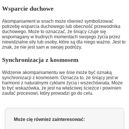
Wsparcie duchowe
Akompaniament w snach może również symbolizować
potrzebę wsparcia duchowego lub obecność przewodnika
duchowego. Może to oznaczać, że śniący czuje się
wspomagany w trudnych momentach swojego życia przez
niewidzialne siły lub osoby, które są dla niego ważne. Jest to
znak, że nie jest sam w swojej podróży.
Synchronizacja z kosmosem
Widzenie akompaniamentu we śnie może być oznaką
synchronizacji z kosmosem. Oznacza to, że śniący jest w
harmonii z naturalnymi cyklami życia i wszechświata. Może
to być wskazówka, że jest na właściwej ścieżce i powinien
zaufać procesowi, który prowadzi go do celu.
Może cię również zainteresować: