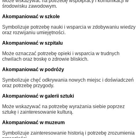
Może wskazywać na potrzebę współpracy i komunikacji w
środowisku zawodowym.
Akompaniować w szkole
Symbolizuje potrzebę nauki i wsparcia w zdobywaniu wiedzy
oraz rozwijaniu umiejętności.
Akompaniować w szpitalu
Może oznaczać potrzebę opieki i wsparcia w trudnych
chwilach oraz troskę o zdrowie bliskich.
Akompaniować w podróży
Symbolizuje chęć odkrywania nowych miejsc i doświadczeń
oraz potrzebę przygody.
Akompaniować w galerii sztuki
Może wskazywać na potrzebę wyrażania siebie poprzez
sztukę i zainteresowanie kulturą.
Akompaniować w muzeum
Symbolizuje zainteresowanie historią i potrzebę zrozumienia