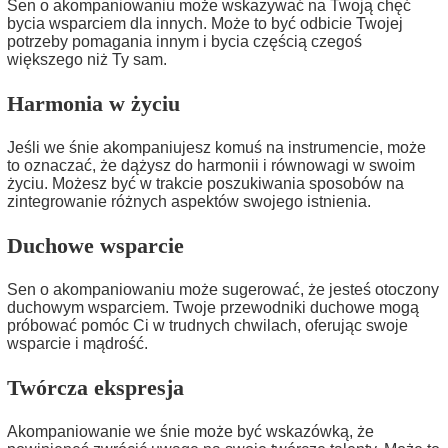
Sen o akompaniowaniu może wskazywać na Twoją chęć
bycia wsparciem dla innych. Może to być odbicie Twojej
potrzeby pomagania innym i bycia częścią czegoś
większego niż Ty sam.
Harmonia w życiu
Jeśli we śnie akompaniujesz komuś na instrumencie, może
to oznaczać, że dążysz do harmonii i równowagi w swoim
życiu. Możesz być w trakcie poszukiwania sposobów na
zintegrowanie różnych aspektów swojego istnienia.
Duchowe wsparcie
Sen o akompaniowaniu może sugerować, że jesteś otoczony
duchowym wsparciem. Twoje przewodniki duchowe mogą
próbować pomóc Ci w trudnych chwilach, oferując swoje
wsparcie i mądrość.
Twórcza ekspresja
Akompaniowanie we śnie może być wskazówką, że