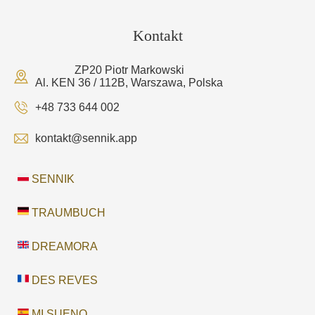
Kontakt
ZP20 Piotr Markowski
Al. KEN 36 / 112B, Warszawa, Polska
+48 733 644 002
kontakt@sennik.app
SENNIK
TRAUMBUCH
DREAMORA
DES REVES
MI SUENO