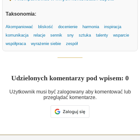
Taksonomia:
Akompaniować
bliskość
docenienie
harmonia
inspiracja
komunikacja
relacje
sennik
sny
sztuka
talenty
wsparcie
współpraca
wyrażenie siebie
zespół
Udzielonych komentarzy pod wpisem: 0
Użytkownik musi być zalogowany aby komentować lub
przeglądać komentarze.