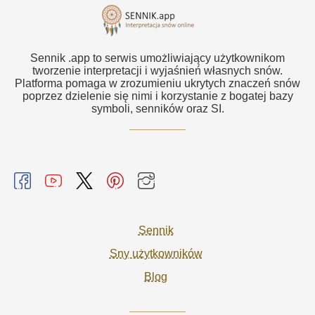
Sennik .app to serwis umożliwiający użytkownikom
tworzenie interpretacji i wyjaśnień własnych snów.
Platforma pomaga w zrozumieniu ukrytych znaczeń snów
poprzez dzielenie się nimi i korzystanie z bogatej bazy
symboli, senników oraz SI.
Sennik
Sny użytkowników
Blog