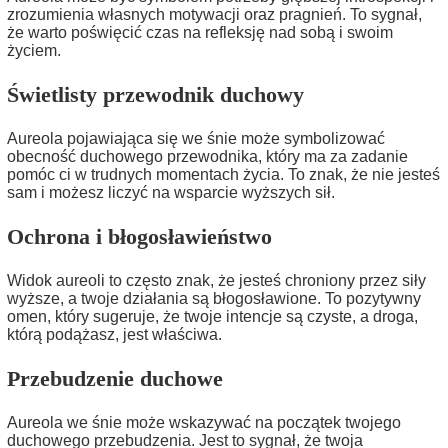
zrozumienia własnych motywacji oraz pragnień. To sygnał,
że warto poświęcić czas na refleksję nad sobą i swoim
życiem.
Świetlisty przewodnik duchowy
Aureola pojawiająca się we śnie może symbolizować
obecność duchowego przewodnika, który ma za zadanie
pomóc ci w trudnych momentach życia. To znak, że nie jesteś
sam i możesz liczyć na wsparcie wyższych sił.
Ochrona i błogosławieństwo
Widok aureoli to często znak, że jesteś chroniony przez siły
wyższe, a twoje działania są błogosławione. To pozytywny
omen, który sugeruje, że twoje intencje są czyste, a droga,
którą podążasz, jest właściwa.
Przebudzenie duchowe
Aureola we śnie może wskazywać na początek twojego
duchowego przebudzenia. Jest to sygnał, że twoja