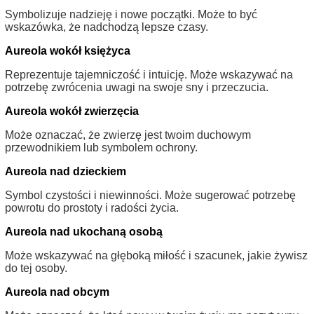
Symbolizuje nadzieję i nowe początki. Może to być
wskazówka, że nadchodzą lepsze czasy.
Aureola wokół księżyca
Reprezentuje tajemniczość i intuicję. Może wskazywać na
potrzebę zwrócenia uwagi na swoje sny i przeczucia.
Aureola wokół zwierzęcia
Może oznaczać, że zwierzę jest twoim duchowym
przewodnikiem lub symbolem ochrony.
Aureola nad dzieckiem
Symbol czystości i niewinności. Może sugerować potrzebę
powrotu do prostoty i radości życia.
Aureola nad ukochaną osobą
Może wskazywać na głęboką miłość i szacunek, jakie żywisz
do tej osoby.
Aureola nad obcym