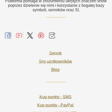
Platforma pomaga w zrozumieniu ukrytych znaczeń snów
poprzez dzielenie się nimi i korzystanie z bogatej bazy
symboli, senników oraz SI.
Sennik
Sny użytkowników
Blog
Kup punkty - SMS
Kup punkty - PayPal