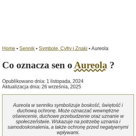
Home
•
Sennik
•
Symbole, Cyfry i Znaki
•
Aureola
Co oznacza sen o
Aureola
?
Opublikowano dnia: 1 listopada, 2024
Aktualizacja dnia: 26 września, 2025
Aureola w senniku symbolizuje boskość, świętość i
duchową ochronę. Może oznaczać wewnętrzne
oświecenie, duchowe przebudzenie oraz uznanie w
społeczeństwie. Wskazuje na potrzebę uznania i
samodoskonalenia, a także ochronę przed negatywnymi
wpływami.