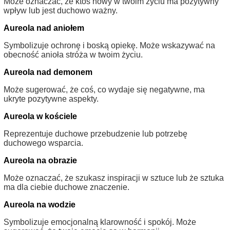
Może oznaczać, że ktoś nowy w twoim życiu ma pozytywny
wpływ lub jest duchowo ważny.
Aureola nad aniołem
Symbolizuje ochronę i boską opiekę. Może wskazywać na
obecność anioła stróża w twoim życiu.
Aureola nad demonem
Może sugerować, że coś, co wydaje się negatywne, ma
ukryte pozytywne aspekty.
Aureola w kościele
Reprezentuje duchowe przebudzenie lub potrzebę
duchowego wsparcia.
Aureola na obrazie
Może oznaczać, że szukasz inspiracji w sztuce lub że sztuka
ma dla ciebie duchowe znaczenie.
Aureola na wodzie
Symbolizuje emocjonalną klarowność i spokój. Może