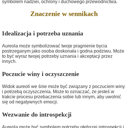
symbolem nadziei, ochrony i duchowego przewodnictwa.
Znaczenie w sennikach
Idealizacja i potrzeba uznania
Aureola może symbolizować twoje pragnienie bycia
postrzeganym jako osoba doskonała i godna podziwu. Może
to być wyraz twojej potrzeby uznania i akceptacji przez
innych.
Poczucie winy i oczyszczenie
Widok aureoli we śnie może być związany z poczuciem winy
i potrzebą oczyszczenia. Może to oznaczać, że jesteś w
trakcie procesu przebaczenia sobie lub innym, aby uwolnić
się od negatywnych emocji.
Wezwanie do introspekcji
Aureola może być symbolem potrzeby głębszej introspekcji i