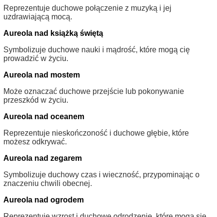
Reprezentuje duchowe połączenie z muzyką i jej
uzdrawiającą mocą.
Aureola nad książką świętą
Symbolizuje duchowe nauki i mądrość, które mogą cię
prowadzić w życiu.
Aureola nad mostem
Może oznaczać duchowe przejście lub pokonywanie
przeszkód w życiu.
Aureola nad oceanem
Reprezentuje nieskończoność i duchowe głębie, które
możesz odkrywać.
Aureola nad zegarem
Symbolizuje duchowy czas i wieczność, przypominając o
znaczeniu chwili obecnej.
Aureola nad ogrodem
Reprezentuje wzrost i duchowe odrodzenie, które mogą się