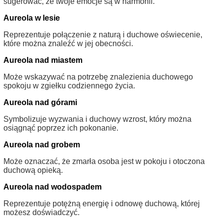
sugerować, że twoje emocje są w harmonii.
Aureola w lesie
Reprezentuje połączenie z naturą i duchowe oświecenie,
które można znaleźć w jej obecności.
Aureola nad miastem
Może wskazywać na potrzebę znalezienia duchowego
spokoju w zgiełku codziennego życia.
Aureola nad górami
Symbolizuje wyzwania i duchowy wzrost, który można
osiągnąć poprzez ich pokonanie.
Aureola nad grobem
Może oznaczać, że zmarła osoba jest w pokoju i otoczona
duchową opieką.
Aureola nad wodospadem
Reprezentuje potężną energię i odnowę duchową, której
możesz doświadczyć.