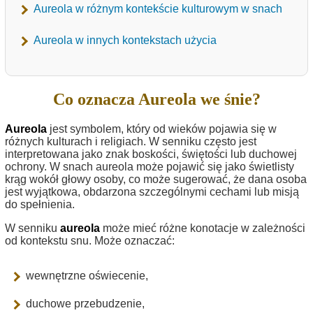
Aureola w różnym kontekście kulturowym w snach
Aureola w innych kontekstach użycia
Co oznacza Aureola we śnie?
Aureola
jest symbolem, który od wieków pojawia się w
różnych kulturach i religiach. W senniku często jest
interpretowana jako znak boskości, świętości lub duchowej
ochrony. W snach aureola może pojawić się jako świetlisty
krąg wokół głowy osoby, co może sugerować, że dana osoba
jest wyjątkowa, obdarzona szczególnymi cechami lub misją
do spełnienia.
W senniku
aureola
może mieć różne konotacje w zależności
od kontekstu snu. Może oznaczać:
wewnętrzne oświecenie,
duchowe przebudzenie,