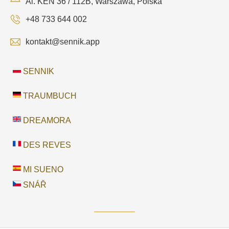
Al. KEN 36 / 112B, Warszawa, Polska
+48 733 644 002
kontakt@sennik.app
SENNIK
TRAUMBUCH
DREAMORA
DES REVES
MI SUENO
SNÁŘ