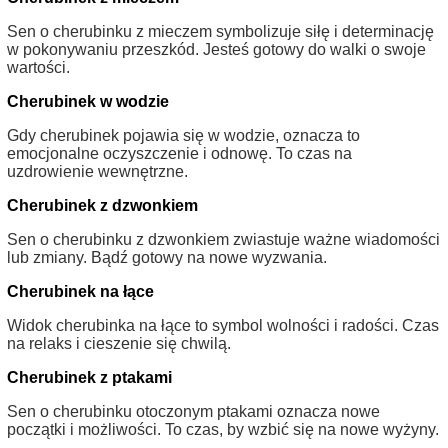
Sen o cherubinku z mieczem symbolizuje siłę i determinację
w pokonywaniu przeszkód. Jesteś gotowy do walki o swoje
wartości.
Cherubinek w wodzie
Gdy cherubinek pojawia się w wodzie, oznacza to
emocjonalne oczyszczenie i odnowę. To czas na
uzdrowienie wewnętrzne.
Cherubinek z dzwonkiem
Sen o cherubinku z dzwonkiem zwiastuje ważne wiadomości
lub zmiany. Bądź gotowy na nowe wyzwania.
Cherubinek na łące
Widok cherubinka na łące to symbol wolności i radości. Czas
na relaks i cieszenie się chwilą.
Cherubinek z ptakami
Sen o cherubinku otoczonym ptakami oznacza nowe
początki i możliwości. To czas, by wzbić się na nowe wyżyny.