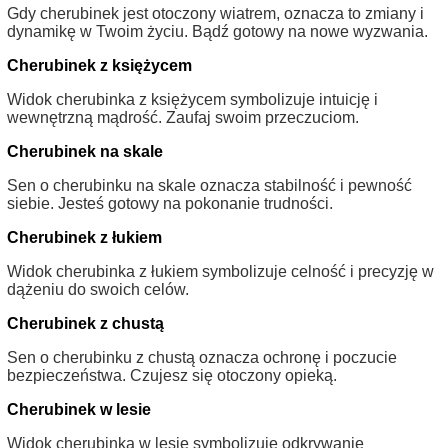
Gdy cherubinek jest otoczony wiatrem, oznacza to zmiany i
dynamikę w Twoim życiu. Bądź gotowy na nowe wyzwania.
Cherubinek z księżycem
Widok cherubinka z księżycem symbolizuje intuicję i
wewnętrzną mądrość. Zaufaj swoim przeczuciom.
Cherubinek na skale
Sen o cherubinku na skale oznacza stabilność i pewność
siebie. Jesteś gotowy na pokonanie trudności.
Cherubinek z łukiem
Widok cherubinka z łukiem symbolizuje celność i precyzję w
dążeniu do swoich celów.
Cherubinek z chustą
Sen o cherubinku z chustą oznacza ochronę i poczucie
bezpieczeństwa. Czujesz się otoczony opieką.
Cherubinek w lesie
Widok cherubinka w lesie symbolizuje odkrywanie