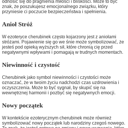
odnosić się do pragnienia miłości i bliskości. Może to być
znak, że poszukujesz emocjonalnego związku, który
przyniesie ci poczucie bezpieczeństwa i spełnienia.
Anioł Stróż
W ezoteryce cherubinek często kojarzony jest z aniołami
stróżami. Pojawienie się go we śnie może symbolizować, że
jesteś pod opieką wyższych sił, które chronią cię przed
negatywnymi wpływami i pomagają w trudnych momentach.
Niewinność i czystość
Cherubinek jako symbol niewinności i czystości może
oznaczać, że w twoim życiu nadchodzi czas uzdrowienia i
oczyszczenia. Może to być sygnał, by skupić się na
wewnętrznej harmonii i pozbyć się negatywnych emocji.
Nowy początek
W kontekście ezoterycznym cherubinek może również
symbolizować nowy początek lub narodziny czegoś nowego.