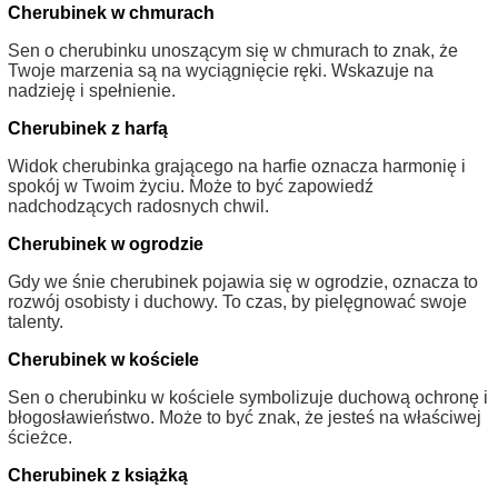
Cherubinek w chmurach
Sen o cherubinku unoszącym się w chmurach to znak, że
Twoje marzenia są na wyciągnięcie ręki. Wskazuje na
nadzieję i spełnienie.
Cherubinek z harfą
Widok cherubinka grającego na harfie oznacza harmonię i
spokój w Twoim życiu. Może to być zapowiedź
nadchodzących radosnych chwil.
Cherubinek w ogrodzie
Gdy we śnie cherubinek pojawia się w ogrodzie, oznacza to
rozwój osobisty i duchowy. To czas, by pielęgnować swoje
talenty.
Cherubinek w kościele
Sen o cherubinku w kościele symbolizuje duchową ochronę i
błogosławieństwo. Może to być znak, że jesteś na właściwej
ścieżce.
Cherubinek z książką