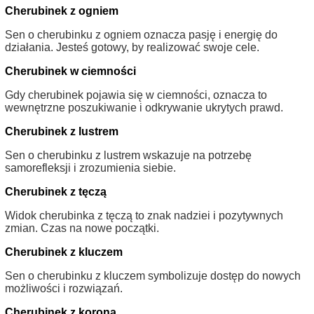
Cherubinek z ogniem
Sen o cherubinku z ogniem oznacza pasję i energię do
działania. Jesteś gotowy, by realizować swoje cele.
Cherubinek w ciemności
Gdy cherubinek pojawia się w ciemności, oznacza to
wewnętrzne poszukiwanie i odkrywanie ukrytych prawd.
Cherubinek z lustrem
Sen o cherubinku z lustrem wskazuje na potrzebę
samorefleksji i zrozumienia siebie.
Cherubinek z tęczą
Widok cherubinka z tęczą to znak nadziei i pozytywnych
zmian. Czas na nowe początki.
Cherubinek z kluczem
Sen o cherubinku z kluczem symbolizuje dostęp do nowych
możliwości i rozwiązań.
Cherubinek z koroną