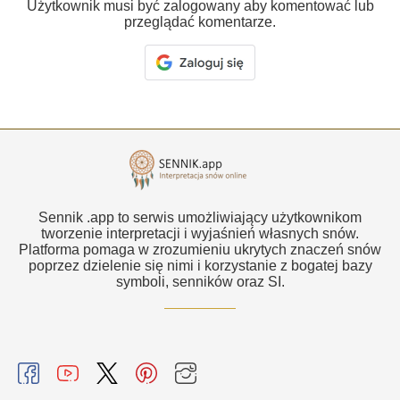
Użytkownik musi być zalogowany aby komentować lub
przeglądać komentarze.
Sennik .app to serwis umożliwiający użytkownikom
tworzenie interpretacji i wyjaśnień własnych snów.
Platforma pomaga w zrozumieniu ukrytych znaczeń snów
poprzez dzielenie się nimi i korzystanie z bogatej bazy
symboli, senników oraz SI.