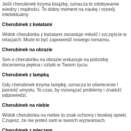
Jeśli cherubinek trzyma książkę, oznacza to zdobywanie
wiedzy i mądrości. To dobry moment na naukę i rozwój
intelektualny.
Cherubinek z kwiatami
Widok cherubinka z kwiatami zwiastuje miłość i szczęście w
relacjach. Może to być zapowiedź nowego romansu.
Cherubinek na obrazie
Sen o cherubinku na obrazie wskazuje na potrzebę
docenienia piękna i sztuki w Twoim życiu.
Cherubinek z lampką
Gdy cherubinek trzyma lampkę, oznacza to oświecenie i
jasność umysłu. To czas, by rozwiązać problemy i znaleźć
odpowiedzi.
Cherubinek na niebie
Widok cherubinka na niebie to znak ochrony i boskiej opieki.
Czujesz, że nie jesteś sam w swoich wyzwaniach.
Cherubinek z mieczem