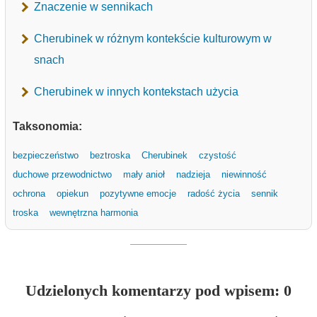
Znaczenie w sennikach
Cherubinek w różnym kontekście kulturowym w
snach
Cherubinek w innych kontekstach użycia
Taksonomia:
bezpieczeństwo
beztroska
Cherubinek
czystość
duchowe przewodnictwo
mały anioł
nadzieja
niewinność
ochrona
opiekun
pozytywne emocje
radość życia
sennik
troska
wewnętrzna harmonia
Udzielonych komentarzy pod wpisem: 0