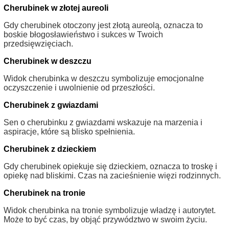
Cherubinek w złotej aureoli
Gdy cherubinek otoczony jest złotą aureolą, oznacza to
boskie błogosławieństwo i sukces w Twoich
przedsięwzięciach.
Cherubinek w deszczu
Widok cherubinka w deszczu symbolizuje emocjonalne
oczyszczenie i uwolnienie od przeszłości.
Cherubinek z gwiazdami
Sen o cherubinku z gwiazdami wskazuje na marzenia i
aspiracje, które są blisko spełnienia.
Cherubinek z dzieckiem
Gdy cherubinek opiekuje się dzieckiem, oznacza to troskę i
opiekę nad bliskimi. Czas na zacieśnienie więzi rodzinnych.
Cherubinek na tronie
Widok cherubinka na tronie symbolizuje władzę i autorytet.
Może to być czas, by objąć przywództwo w swoim życiu.