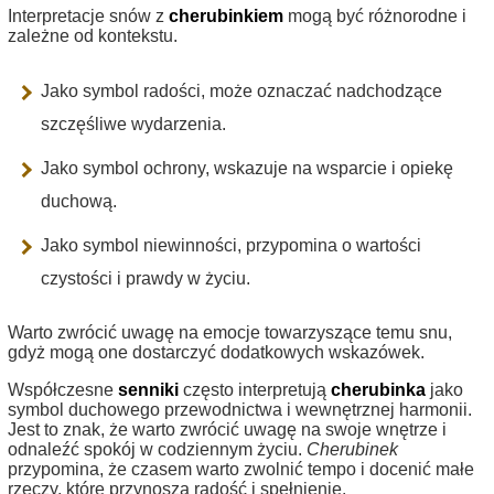
Interpretacje snów z
cherubinkiem
mogą być różnorodne i
zależne od kontekstu.
Jako symbol radości, może oznaczać nadchodzące
szczęśliwe wydarzenia.
Jako symbol ochrony, wskazuje na wsparcie i opiekę
duchową.
Jako symbol niewinności, przypomina o wartości
czystości i prawdy w życiu.
Warto zwrócić uwagę na emocje towarzyszące temu snu,
gdyż mogą one dostarczyć dodatkowych wskazówek.
Współczesne
senniki
często interpretują
cherubinka
jako
symbol duchowego przewodnictwa i wewnętrznej harmonii.
Jest to znak, że warto zwrócić uwagę na swoje wnętrze i
odnaleźć spokój w codziennym życiu.
Cherubinek
przypomina, że czasem warto zwolnić tempo i docenić małe
rzeczy, które przynoszą radość i spełnienie.