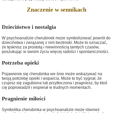
Znaczenie w sennikach
Dzieciństwo i nostalgia
W psychoanalizie cherubinek może symbolizować powrót do
dzieciństwa i związanej z nim beztroski. Może to oznaczać,
że tęsknisz za prostotą i niewinnością tamtych czasów,
poszukując w swoim życiu więcej radości i spontaniczności.
Potrzeba opieki
Pojawienie się cherubinka we śnie może wskazywać na
twoją potrzebę opieki i wsparcia. Może to być sygnał, że
czujesz się zagubiona lub przytłoczona i pragniesz, by ktoś
cię poprowadził i wspierał w trudnych momentach.
Pragnienie miłości
Symbolika cherubinka w psychoanalizie może również