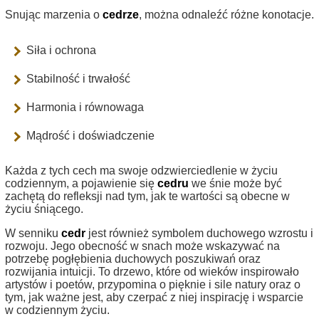
Snując marzenia o
cedrze
, można odnaleźć różne konotacje.
Siła i ochrona
Stabilność i trwałość
Harmonia i równowaga
Mądrość i doświadczenie
Każda z tych cech ma swoje odzwierciedlenie w życiu
codziennym, a pojawienie się
cedru
we śnie może być
zachętą do refleksji nad tym, jak te wartości są obecne w
życiu śniącego.
W senniku
cedr
jest również symbolem duchowego wzrostu i
rozwoju. Jego obecność w snach może wskazywać na
potrzebę pogłębienia duchowych poszukiwań oraz
rozwijania intuicji. To drzewo, które od wieków inspirowało
artystów i poetów, przypomina o pięknie i sile natury oraz o
tym, jak ważne jest, aby czerpać z niej inspirację i wsparcie
w codziennym życiu.