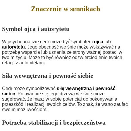
Znaczenie w sennikach
Symbol ojca i autorytetu
W psychoanalizie cedr może być symbolem
ojca
lub
autorytetu
. Jego obecność we śnie może wskazywać na
potrzebę wsparcia lub uznania ze strony ważnej postaci w
twoim życiu. Może to być również odzwierciedlenie twoich
relacji z autorytetami.
Siła wewnętrzna i pewność siebie
Cedr może symbolizować
siłę wewnętrzną
i
pewność
siebie
. Pojawienie się tego drzewa we śnie może
sugerować, że masz w sobie potencjał do pokonywania
przeszkód i realizacji swoich celów. To znak, że warto zaufać
swoim możliwościom.
Potrzeba stabilizacji i bezpieczeństwa