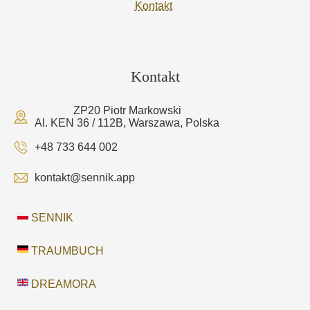
Kontakt
Kontakt
ZP20 Piotr Markowski
Al. KEN 36 / 112B, Warszawa, Polska
+48 733 644 002
kontakt@sennik.app
SENNIK
TRAUMBUCH
DREAMORA