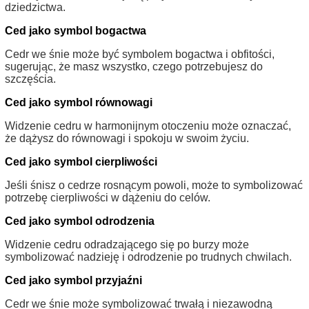
dziedzictwa.
Ced jako symbol bogactwa
Cedr we śnie może być symbolem bogactwa i obfitości,
sugerując, że masz wszystko, czego potrzebujesz do
szczęścia.
Ced jako symbol równowagi
Widzenie cedru w harmonijnym otoczeniu może oznaczać,
że dążysz do równowagi i spokoju w swoim życiu.
Ced jako symbol cierpliwości
Jeśli śnisz o cedrze rosnącym powoli, może to symbolizować
potrzebę cierpliwości w dążeniu do celów.
Ced jako symbol odrodzenia
Widzenie cedru odradzającego się po burzy może
symbolizować nadzieję i odrodzenie po trudnych chwilach.
Ced jako symbol przyjaźni
Cedr we śnie może symbolizować trwałą i niezawodną