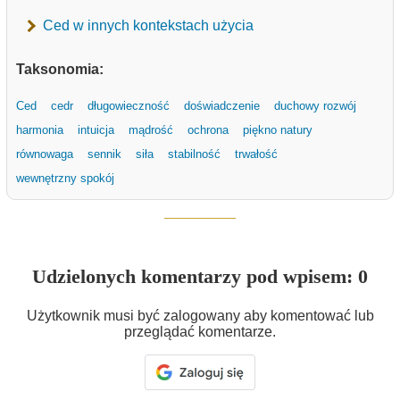
Ced w innych kontekstach użycia
Taksonomia:
Ced
cedr
długowieczność
doświadczenie
duchowy rozwój
harmonia
intuicja
mądrość
ochrona
piękno natury
równowaga
sennik
siła
stabilność
trwałość
wewnętrzny spokój
Udzielonych komentarzy pod wpisem: 0
Użytkownik musi być zalogowany aby komentować lub
przeglądać komentarze.