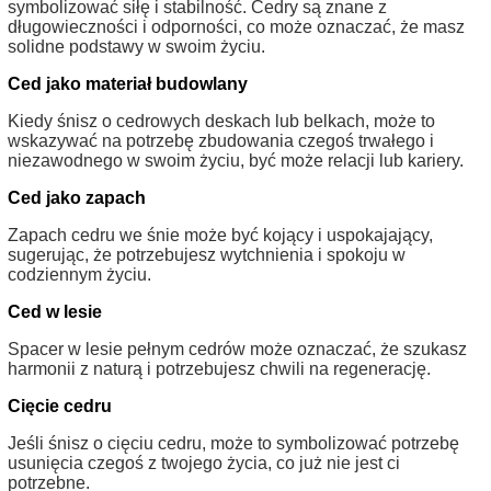
symbolizować siłę i stabilność. Cedry są znane z
długowieczności i odporności, co może oznaczać, że masz
solidne podstawy w swoim życiu.
Ced jako materiał budowlany
Kiedy śnisz o cedrowych deskach lub belkach, może to
wskazywać na potrzebę zbudowania czegoś trwałego i
niezawodnego w swoim życiu, być może relacji lub kariery.
Ced jako zapach
Zapach cedru we śnie może być kojący i uspokajający,
sugerując, że potrzebujesz wytchnienia i spokoju w
codziennym życiu.
Ced w lesie
Spacer w lesie pełnym cedrów może oznaczać, że szukasz
harmonii z naturą i potrzebujesz chwili na regenerację.
Cięcie cedru
Jeśli śnisz o cięciu cedru, może to symbolizować potrzebę
usunięcia czegoś z twojego życia, co już nie jest ci
potrzebne.