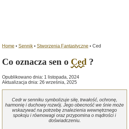
Home
•
Sennik
•
Stworzenia Fantastyczne
•
Ced
Co oznacza sen o
Ced
?
Opublikowano dnia: 1 listopada, 2024
Aktualizacja dnia: 26 września, 2025
Cedr w senniku symbolizuje siłę, trwałość, ochronę,
harmonię i duchowy rozwój. Jego obecność we śnie może
wskazywać na potrzebę znalezienia wewnętrznego
spokoju i równowagi oraz przypomina o mądrości i
doświadczeniu.