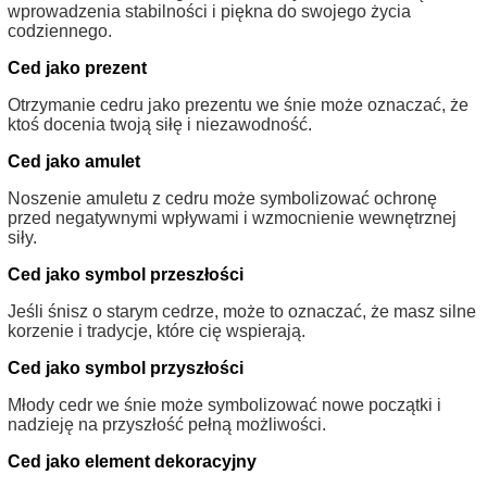
wprowadzenia stabilności i piękna do swojego życia
codziennego.
Ced jako prezent
Otrzymanie cedru jako prezentu we śnie może oznaczać, że
ktoś docenia twoją siłę i niezawodność.
Ced jako amulet
Noszenie amuletu z cedru może symbolizować ochronę
przed negatywnymi wpływami i wzmocnienie wewnętrznej
siły.
Ced jako symbol przeszłości
Jeśli śnisz o starym cedrze, może to oznaczać, że masz silne
korzenie i tradycje, które cię wspierają.
Ced jako symbol przyszłości
Młody cedr we śnie może symbolizować nowe początki i
nadzieję na przyszłość pełną możliwości.
Ced jako element dekoracyjny