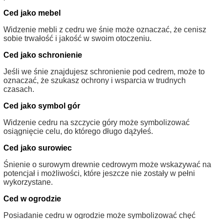
Ced jako mebel
Widzenie mebli z cedru we śnie może oznaczać, że cenisz
sobie trwałość i jakość w swoim otoczeniu.
Ced jako schronienie
Jeśli we śnie znajdujesz schronienie pod cedrem, może to
oznaczać, że szukasz ochrony i wsparcia w trudnych
czasach.
Ced jako symbol gór
Widzenie cedru na szczycie góry może symbolizować
osiągnięcie celu, do którego długo dążyłeś.
Ced jako surowiec
Śnienie o surowym drewnie cedrowym może wskazywać na
potencjał i możliwości, które jeszcze nie zostały w pełni
wykorzystane.
Ced w ogrodzie
Posiadanie cedru w ogrodzie może symbolizować chęć