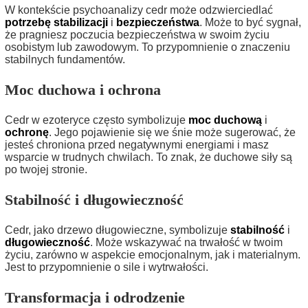
W kontekście psychoanalizy cedr może odzwierciedlać
potrzebę stabilizacji
i
bezpieczeństwa
. Może to być sygnał,
że pragniesz poczucia bezpieczeństwa w swoim życiu
osobistym lub zawodowym. To przypomnienie o znaczeniu
stabilnych fundamentów.
Moc duchowa i ochrona
Cedr w ezoteryce często symbolizuje
moc duchową
i
ochronę
. Jego pojawienie się we śnie może sugerować, że
jesteś chroniona przed negatywnymi energiami i masz
wsparcie w trudnych chwilach. To znak, że duchowe siły są
po twojej stronie.
Stabilność i długowieczność
Cedr, jako drzewo długowieczne, symbolizuje
stabilność
i
długowieczność
. Może wskazywać na trwałość w twoim
życiu, zarówno w aspekcie emocjonalnym, jak i materialnym.
Jest to przypomnienie o sile i wytrwałości.
Transformacja i odrodzenie