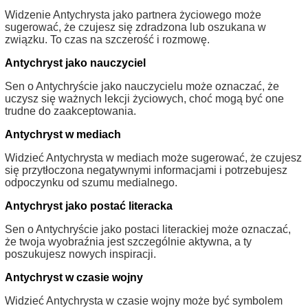
Widzenie Antychrysta jako partnera życiowego może
sugerować, że czujesz się zdradzona lub oszukana w
związku. To czas na szczerość i rozmowę.
Antychryst jako nauczyciel
Sen o Antychryście jako nauczycielu może oznaczać, że
uczysz się ważnych lekcji życiowych, choć mogą być one
trudne do zaakceptowania.
Antychryst w mediach
Widzieć Antychrysta w mediach może sugerować, że czujesz
się przytłoczona negatywnymi informacjami i potrzebujesz
odpoczynku od szumu medialnego.
Antychryst jako postać literacka
Sen o Antychryście jako postaci literackiej może oznaczać,
że twoja wyobraźnia jest szczególnie aktywna, a ty
poszukujesz nowych inspiracji.
Antychryst w czasie wojny
Widzieć Antychrysta w czasie wojny może być symbolem