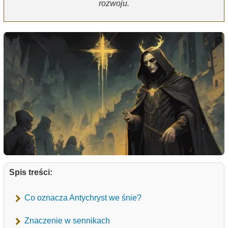
rozwoju.
Spis treści:
Co oznacza Antychryst we śnie?
Znaczenie w sennikach