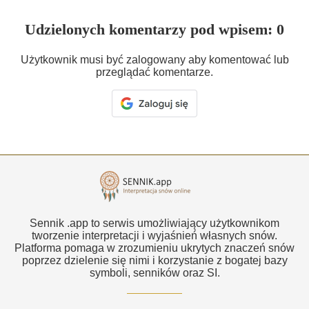
Udzielonych komentarzy pod wpisem: 0
Użytkownik musi być zalogowany aby komentować lub
przeglądać komentarze.
Sennik .app to serwis umożliwiający użytkownikom
tworzenie interpretacji i wyjaśnień własnych snów.
Platforma pomaga w zrozumieniu ukrytych znaczeń snów
poprzez dzielenie się nimi i korzystanie z bogatej bazy
symboli, senników oraz SI.