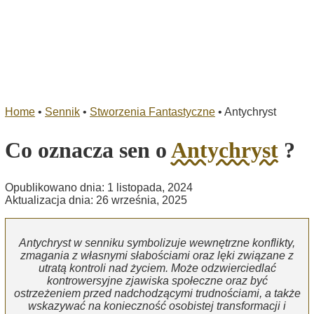
Home
•
Sennik
•
Stworzenia Fantastyczne
•
Antychryst
Co oznacza sen o
Antychryst
?
Opublikowano dnia: 1 listopada, 2024
Aktualizacja dnia: 26 września, 2025
Antychryst w senniku symbolizuje wewnętrzne konflikty,
zmagania z własnymi słabościami oraz lęki związane z
utratą kontroli nad życiem. Może odzwierciedlać
kontrowersyjne zjawiska społeczne oraz być
ostrzeżeniem przed nadchodzącymi trudnościami, a także
wskazywać na konieczność osobistej transformacji i