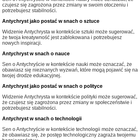
czujesz się zagrożona przez zmiany w swoim otoczeniu i
potrzebujesz stabilności.
Antychryst jako postać w snach o sztuce
Widzenie Antychrysta w kontekście sztuki może sugerować,
że twoja kreatywność jest zablokowana i potrzebujesz
nowych inspiracji.
Antychryst w snach o nauce
Sen o Antychryście w kontekście nauki może oznaczać, że
obawiasz się nieznanych wyzwań, które mogą pojawić się na
twojej drodze edukacyjnej.
Antychryst jako postać w snach o polityce
Widzenie Antychrysta w kontekście polityki może sugerować,
że czujesz się zagrożona przez zmiany w społeczeństwie i
potrzebujesz stabilności.
Antychryst w snach o technologii
Sen o Antychryście w kontekście technologii może oznaczać,
że obawiasz się, że postęp technologiczny zagraża twojemu