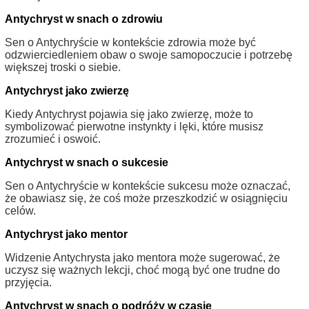
Antychryst w snach o zdrowiu
Sen o Antychryście w kontekście zdrowia może być
odzwierciedleniem obaw o swoje samopoczucie i potrzebę
większej troski o siebie.
Antychryst jako zwierzę
Kiedy Antychryst pojawia się jako zwierzę, może to
symbolizować pierwotne instynkty i lęki, które musisz
zrozumieć i oswoić.
Antychryst w snach o sukcesie
Sen o Antychryście w kontekście sukcesu może oznaczać,
że obawiasz się, że coś może przeszkodzić w osiągnięciu
celów.
Antychryst jako mentor
Widzenie Antychrysta jako mentora może sugerować, że
uczysz się ważnych lekcji, choć mogą być one trudne do
przyjęcia.
Antychryst w snach o podróży w czasie