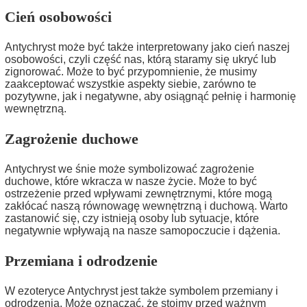
Cień osobowości
Antychryst może być także interpretowany jako cień naszej
osobowości, czyli część nas, którą staramy się ukryć lub
zignorować. Może to być przypomnienie, że musimy
zaakceptować wszystkie aspekty siebie, zarówno te
pozytywne, jak i negatywne, aby osiągnąć pełnię i harmonię
wewnętrzną.
Zagrożenie duchowe
Antychryst we śnie może symbolizować zagrożenie
duchowe, które wkracza w nasze życie. Może to być
ostrzeżenie przed wpływami zewnętrznymi, które mogą
zakłócać naszą równowagę wewnętrzną i duchową. Warto
zastanowić się, czy istnieją osoby lub sytuacje, które
negatywnie wpływają na nasze samopoczucie i dążenia.
Przemiana i odrodzenie
W ezoteryce Antychryst jest także symbolem przemiany i
odrodzenia. Może oznaczać, że stoimy przed ważnym