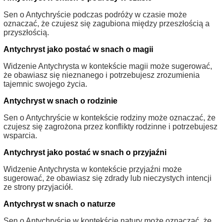
Sen o Antychryście podczas podróży w czasie może
oznaczać, że czujesz się zagubiona między przeszłością a
przyszłością.
Antychryst jako postać w snach o magii
Widzenie Antychrysta w kontekście magii może sugerować,
że obawiasz się nieznanego i potrzebujesz zrozumienia
tajemnic swojego życia.
Antychryst w snach o rodzinie
Sen o Antychryście w kontekście rodziny może oznaczać, że
czujesz się zagrożona przez konflikty rodzinne i potrzebujesz
wsparcia.
Antychryst jako postać w snach o przyjaźni
Widzenie Antychrysta w kontekście przyjaźni może
sugerować, że obawiasz się zdrady lub nieczystych intencji
ze strony przyjaciół.
Antychryst w snach o naturze
Sen o Antychryście w kontekście natury może oznaczać, że