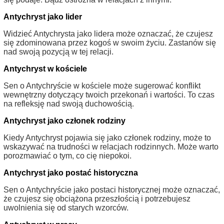
Antychryst jako lider
Widzieć Antychrysta jako lidera może oznaczać, że czujesz
się zdominowana przez kogoś w swoim życiu. Zastanów się
nad swoją pozycją w tej relacji.
Antychryst w kościele
Sen o Antychryście w kościele może sugerować konflikt
wewnętrzny dotyczący twoich przekonań i wartości. To czas
na refleksję nad swoją duchowością.
Antychryst jako członek rodziny
Kiedy Antychryst pojawia się jako członek rodziny, może to
wskazywać na trudności w relacjach rodzinnych. Może warto
porozmawiać o tym, co cię niepokoi.
Antychryst jako postać historyczna
Sen o Antychryście jako postaci historycznej może oznaczać,
że czujesz się obciążona przeszłością i potrzebujesz
uwolnienia się od starych wzorców.