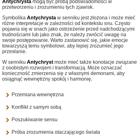
Antychrysta
mogą być próbą podświadomości w
przetworzeniu i zrozumieniu tych zjawisk.
Symbolika
Antychrysta
w senniku jest złożona i może mieć
różne interpretacje w zależności od kontekstu snu. Często
pojawia się w snach jako ostrzeżenie przed nadchodzącymi
trudnościami lub jako znak, że należy zwrócić uwagę na
swoje postępowanie. Warto zastanowić się, jakie emocje
towarzyszą temu symbolowi, aby lepiej zrozumieć jego
przesłanie.
W senniku
Antychryst
może mieć także konotacje związane
z osobistym rozwojem i transformacją. Może oznaczać
konieczność zmierzenia się z własnymi demonami, aby
osiągnąć wewnętrzny spokój i harmonię.
Przemiana wewnętrzna
Konflikt z samym sobą
Poszukiwanie sensu
Próba zrozumienia otaczającego świata