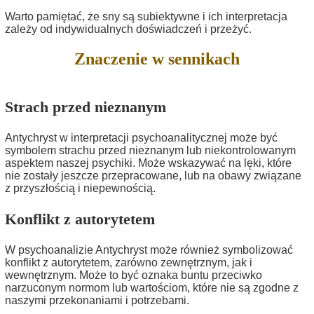
Warto pamiętać, że sny są subiektywne i ich interpretacja
zależy od indywidualnych doświadczeń i przeżyć.
Znaczenie w sennikach
Strach przed nieznanym
Antychryst w interpretacji psychoanalitycznej może być
symbolem strachu przed nieznanym lub niekontrolowanym
aspektem naszej psychiki. Może wskazywać na lęki, które
nie zostały jeszcze przepracowane, lub na obawy związane
z przyszłością i niepewnością.
Konflikt z autorytetem
W psychoanalizie Antychryst może również symbolizować
konflikt z autorytetem, zarówno zewnętrznym, jak i
wewnętrznym. Może to być oznaka buntu przeciwko
narzuconym normom lub wartościom, które nie są zgodne z
naszymi przekonaniami i potrzebami.