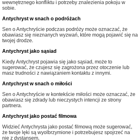
wewnętrznego konfliktu i potrzeby znalezienia pokoju w
sobie.
Antychryst w snach o podróżach
Sen o Antychryście podczas podróży może oznaczać, że
obawiasz się nieznanych wyzwań, które mogą pojawić się na
twojej drodze.
Antychryst jako sąsiad
Kiedy Antychryst pojawia się jako sąsiad, może to
sugerować, że czujesz się zagrożona przez otoczenie lub
masz trudności z nawiązaniem kontaktu z innymi.
Antychryst w snach o miłości
Sen o Antychryście w kontekście miłości może oznaczać, że
obawiasz się zdrady lub nieczystych intencji ze strony
partnera.
Antychryst jako postać filmowa
Widzieć Antychrysta jako postać filmową może sugerować,
że twoje lęki są wyolbrzymione i potrzebujesz spojrzeć na
nie z dystansem.