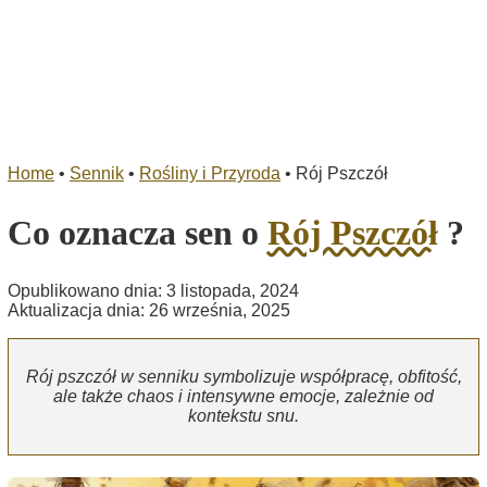
Home
•
Sennik
•
Rośliny i Przyroda
•
Rój Pszczół
Co oznacza sen o
Rój Pszczół
?
Opublikowano dnia: 3 listopada, 2024
Aktualizacja dnia: 26 września, 2025
Rój pszczół w senniku symbolizuje współpracę, obfitość,
ale także chaos i intensywne emocje, zależnie od
kontekstu snu.