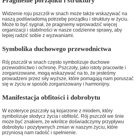
Pragnienie porządku i struktury
Widzenie roju pszczół w snach może także wskazywać na
naszą podświadomą potrzebę porządku i struktury w życiu.
Może to być sygnał, że pragniemy wprowadzić więcej
organizacji i stabilności w nasze codzienne sprawy, aby
lepiej radzić sobie z wyzwaniami.
Symbolika duchowego przewodnictwa
Rój pszczół w snach często symbolizuje duchowe
przewodnictwo i ochronę. Pszczoły, jako istoty pracowite i
zorganizowane, mogą wskazywać na to, że jesteśmy
prowadzeni przez siły wyższe, które pomagają nam poruszać
się w życiu w sposób zorganizowany i harmonijny.
Manifestacja obfitości i dobrobytu
W ezoteryce pszczoły są kojarzone z miodem, który
symbolizuje słodycz życia i obfitość. Rój pszczół we śnie
może być znakiem, że wkrótce doświadczymy przypływu
dobrobytu i pozytywnych zmian w naszym życiu, które
przyniosą nam radość i spełnienie.