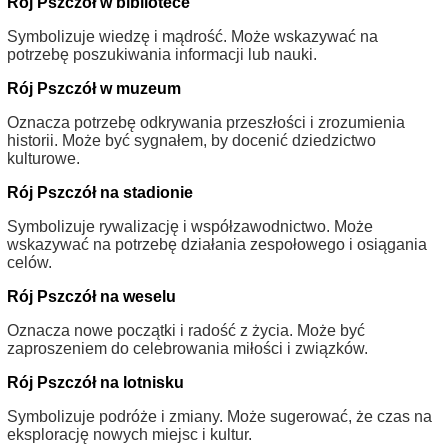
Rój Pszczół w bibliotece
Symbolizuje wiedzę i mądrość. Może wskazywać na
potrzebę poszukiwania informacji lub nauki.
Rój Pszczół w muzeum
Oznacza potrzebę odkrywania przeszłości i zrozumienia
historii. Może być sygnałem, by docenić dziedzictwo
kulturowe.
Rój Pszczół na stadionie
Symbolizuje rywalizację i współzawodnictwo. Może
wskazywać na potrzebę działania zespołowego i osiągania
celów.
Rój Pszczół na weselu
Oznacza nowe początki i radość z życia. Może być
zaproszeniem do celebrowania miłości i związków.
Rój Pszczół na lotnisku
Symbolizuje podróże i zmiany. Może sugerować, że czas na
eksplorację nowych miejsc i kultur.