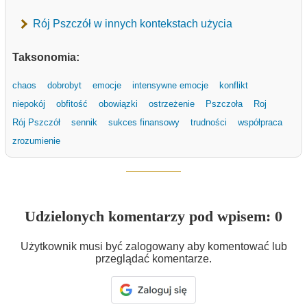
Rój Pszczół w innych kontekstach użycia
Taksonomia:
chaos
dobrobyt
emocje
intensywne emocje
konflikt
niepokój
obfitość
obowiązki
ostrzeżenie
Pszczoła
Roj
Rój Pszczół
sennik
sukces finansowy
trudności
współpraca
zrozumienie
Udzielonych komentarzy pod wpisem: 0
Użytkownik musi być zalogowany aby komentować lub
przeglądać komentarze.