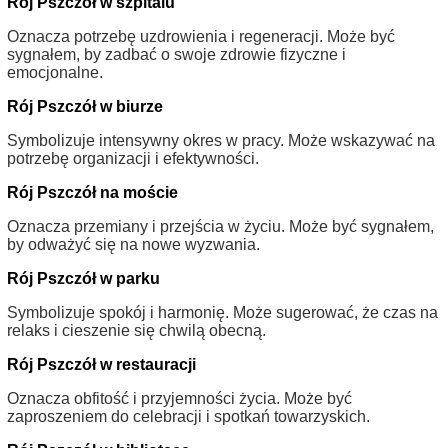
Rój Pszczół w szpitalu
Oznacza potrzebę uzdrowienia i regeneracji. Może być
sygnałem, by zadbać o swoje zdrowie fizyczne i
emocjonalne.
Rój Pszczół w biurze
Symbolizuje intensywny okres w pracy. Może wskazywać na
potrzebę organizacji i efektywności.
Rój Pszczół na moście
Oznacza przemiany i przejścia w życiu. Może być sygnałem,
by odważyć się na nowe wyzwania.
Rój Pszczół w parku
Symbolizuje spokój i harmonię. Może sugerować, że czas na
relaks i cieszenie się chwilą obecną.
Rój Pszczół w restauracji
Oznacza obfitość i przyjemności życia. Może być
zaproszeniem do celebracji i spotkań towarzyskich.