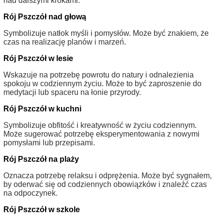
nad dalszymi krokami.
Rój Pszczół nad głową
Symbolizuje natłok myśli i pomysłów. Może być znakiem, że
czas na realizację planów i marzeń.
Rój Pszczół w lesie
Wskazuje na potrzebę powrotu do natury i odnalezienia
spokoju w codziennym życiu. Może to być zaproszenie do
medytacji lub spaceru na łonie przyrody.
Rój Pszczół w kuchni
Symbolizuje obfitość i kreatywność w życiu codziennym.
Może sugerować potrzebę eksperymentowania z nowymi
pomysłami lub przepisami.
Rój Pszczół na plaży
Oznacza potrzebę relaksu i odprężenia. Może być sygnałem,
by oderwać się od codziennych obowiązków i znaleźć czas
na odpoczynek.
Rój Pszczół w szkole