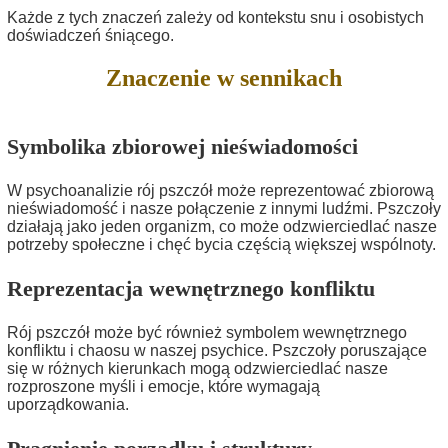
Każde z tych znaczeń zależy od kontekstu snu i osobistych
doświadczeń śniącego.
Znaczenie w sennikach
Symbolika zbiorowej nieświadomości
W psychoanalizie rój pszczół może reprezentować zbiorową
nieświadomość i nasze połączenie z innymi ludźmi. Pszczoły
działają jako jeden organizm, co może odzwierciedlać nasze
potrzeby społeczne i chęć bycia częścią większej wspólnoty.
Reprezentacja wewnętrznego konfliktu
Rój pszczół może być również symbolem wewnętrznego
konfliktu i chaosu w naszej psychice. Pszczoły poruszające
się w różnych kierunkach mogą odzwierciedlać nasze
rozproszone myśli i emocje, które wymagają
uporządkowania.