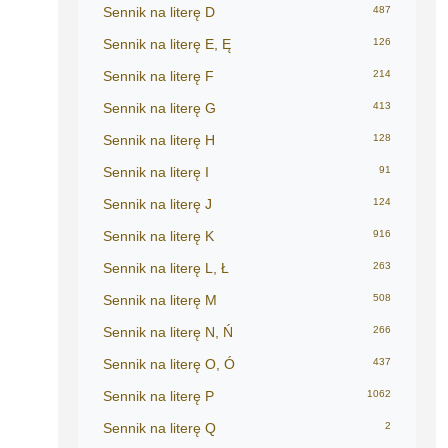
Sennik na literę D
487
Sennik na literę E, Ę
126
Sennik na literę F
214
Sennik na literę G
413
Sennik na literę H
128
Sennik na literę I
91
Sennik na literę J
124
Sennik na literę K
916
Sennik na literę L, Ł
263
Sennik na literę M
508
Sennik na literę N, Ń
266
Sennik na literę O, Ó
437
Sennik na literę P
1062
Sennik na literę Q
2