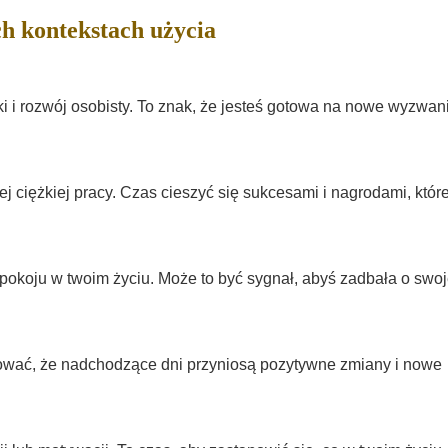
h kontekstach użycia
i rozwój osobisty. To znak, że jesteś gotowa na nowe wyzwani
 ciężkiej pracy. Czas cieszyć się sukcesami i nagrodami, któr
pokoju w twoim życiu. Może to być sygnał, abyś zadbała o swo
rować, że nadchodzące dni przyniosą pozytywne zmiany i nowe