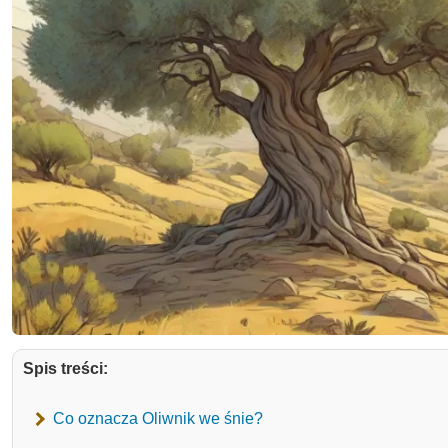
Spis treści:
Co oznacza Oliwnik we śnie?