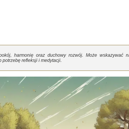
, pokój, harmonię oraz duchowy rozwój. Może wskazywać n
potrzebę refleksji i medytacji.