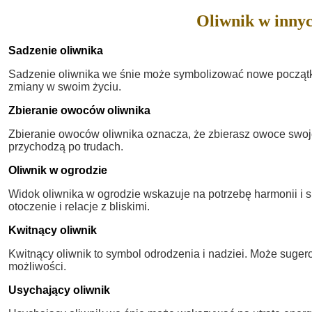
Oliwnik w innyc
Sadzenie oliwnika
Sadzenie oliwnika we śnie może symbolizować nowe początki 
zmiany w swoim życiu.
Zbieranie owoców oliwnika
Zbieranie owoców oliwnika oznacza, że zbierasz owoce swojej
przychodzą po trudach.
Oliwnik w ogrodzie
Widok oliwnika w ogrodzie wskazuje na potrzebę harmonii i s
otoczenie i relacje z bliskimi.
Kwitnący oliwnik
Kwitnący oliwnik to symbol odrodzenia i nadziei. Może suge
możliwości.
Usychający oliwnik