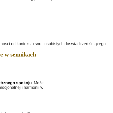
żności od kontekstu snu i osobistych doświadczeń śniącego.
e w sennikach
trznego spokoju
. Może
mocjonalnej i harmonii w