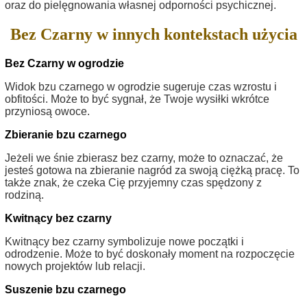
oraz do pielęgnowania własnej odporności psychicznej.
Bez Czarny w innych kontekstach użycia
Bez Czarny w ogrodzie
Widok bzu czarnego w ogrodzie sugeruje czas wzrostu i
obfitości. Może to być sygnał, że Twoje wysiłki wkrótce
przyniosą owoce.
Zbieranie bzu czarnego
Jeżeli we śnie zbierasz bez czarny, może to oznaczać, że
jesteś gotowa na zbieranie nagród za swoją ciężką pracę. To
także znak, że czeka Cię przyjemny czas spędzony z
rodziną.
Kwitnący bez czarny
Kwitnący bez czarny symbolizuje nowe początki i
odrodzenie. Może to być doskonały moment na rozpoczęcie
nowych projektów lub relacji.
Suszenie bzu czarnego