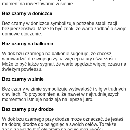
moment na inwestowanie w siebie.
Bez czarny w doniczce
Bez czarny w doniczce symbolizuje potrzebę stabilizacji i
bezpieczeństwa. Może to być znak, że warto zadbać o swoje
domowe otoczenie.
Bez czarny na balkonie
Widok bzu czarnego na balkonie sugeruje, że chcesz
wprowadzić do swojego życia więcej natury i świeżości.
Może to być także sygnał, że warto spędzać więcej czasu na
świeżym powietrzu.
Bez czarny w zimie
Bez czarny w zimie symbolizuje wytrwałość i siłę w trudnych
chwilach. To przypomnienie, że nawet w najtrudniejszych
momentach istnieje nadzieja na lepsze jutro.
Bez czarny przy drodze
Widok bzu czarnego przy drodze może oznaczać, że jesteś
na dobrej drodze do osiągnięcia swoich celów. To także
znak, że warto być otwartym na nowe możliwości.