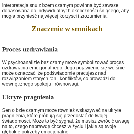
Interpretacja snu z bzem czarnym powinna być zawsze
dopasowana do indywidualnych okoliczności śniącego, aby
mogła przynieść najwięcej korzyści i zrozumienia.
Znaczenie w sennikach
Proces uzdrawiania
W psychoanalizie bez czarny może symbolizować proces
uzdrawiania emocjonalnego. Jego pojawienie się we śnie
może oznaczać, że podświadomie pracujesz nad
rozwiązaniem starych ran i konfliktów, co prowadzi do
wewnętrznego spokoju i równowagi.
Ukryte pragnienia
Sen o bzie czarnym może również wskazywać na ukryte
pragnienia, które próbują się przedostać do twojej
świadomości. Może to być sygnał, że musisz zwrócić uwagę
na to, czego naprawdę chcesz w życiu i jakie są twoje
głębokie potrzeby emocjonalne.