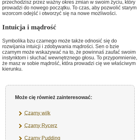
przechodzisz przez ważny okres zmian w swoim życiu, który
prowadzi do nowego początku. To czas, aby pozwolić starym
wzorcom odejść i otworzyć się na nowe możliwości.
Intuicja i mądrość
Symbolika bzu czarnego może także odnosić się do
rozwijania intuicji i zdobywania mądrości. Sen o bzie
czarnym może wskazywać na to, że powinnaś zaufać swoim
instynktom i słuchać wewnętrznego głosu. To przypomnienie,
że masz w sobie mądrość, która prowadzi cię we właściwym
kierunku.
Może cię również zainteresować:
Czarny wilk
Czarny Rycerz
Czarny Pudding