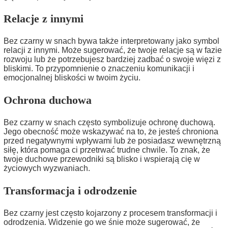
Relacje z innymi
Bez czarny w snach bywa także interpretowany jako symbol
relacji z innymi. Może sugerować, że twoje relacje są w fazie
rozwoju lub że potrzebujesz bardziej zadbać o swoje więzi z
bliskimi. To przypomnienie o znaczeniu komunikacji i
emocjonalnej bliskości w twoim życiu.
Ochrona duchowa
Bez czarny w snach często symbolizuje ochronę duchową.
Jego obecność może wskazywać na to, że jesteś chroniona
przed negatywnymi wpływami lub że posiadasz wewnętrzną
siłę, która pomaga ci przetrwać trudne chwile. To znak, że
twoje duchowe przewodniki są blisko i wspierają cię w
życiowych wyzwaniach.
Transformacja i odrodzenie
Bez czarny jest często kojarzony z procesem transformacji i
odrodzenia. Widzenie go we śnie może sugerować, że