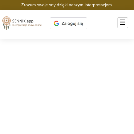
Zrozum swoje sny dzięki naszym interpretacjom.
☰