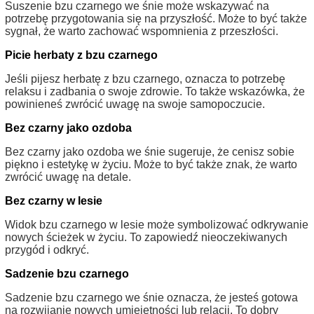
Suszenie bzu czarnego we śnie może wskazywać na
potrzebę przygotowania się na przyszłość. Może to być także
sygnał, że warto zachować wspomnienia z przeszłości.
Picie herbaty z bzu czarnego
Jeśli pijesz herbatę z bzu czarnego, oznacza to potrzebę
relaksu i zadbania o swoje zdrowie. To także wskazówka, że
powinieneś zwrócić uwagę na swoje samopoczucie.
Bez czarny jako ozdoba
Bez czarny jako ozdoba we śnie sugeruje, że cenisz sobie
piękno i estetykę w życiu. Może to być także znak, że warto
zwrócić uwagę na detale.
Bez czarny w lesie
Widok bzu czarnego w lesie może symbolizować odkrywanie
nowych ścieżek w życiu. To zapowiedź nieoczekiwanych
przygód i odkryć.
Sadzenie bzu czarnego
Sadzenie bzu czarnego we śnie oznacza, że jesteś gotowa
na rozwijanie nowych umiejętności lub relacji. To dobry