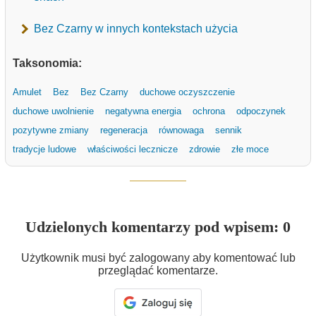
Bez Czarny w innych kontekstach użycia
Taksonomia:
Amulet
Bez
Bez Czarny
duchowe oczyszczenie
duchowe uwolnienie
negatywna energia
ochrona
odpoczynek
pozytywne zmiany
regeneracja
równowaga
sennik
tradycje ludowe
właściwości lecznicze
zdrowie
złe moce
Udzielonych komentarzy pod wpisem: 0
Użytkownik musi być zalogowany aby komentować lub
przeglądać komentarze.