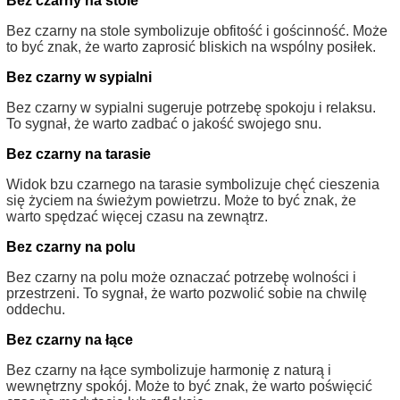
Bez czarny na stole
Bez czarny na stole symbolizuje obfitość i gościnność. Może
to być znak, że warto zaprosić bliskich na wspólny posiłek.
Bez czarny w sypialni
Bez czarny w sypialni sugeruje potrzebę spokoju i relaksu.
To sygnał, że warto zadbać o jakość swojego snu.
Bez czarny na tarasie
Widok bzu czarnego na tarasie symbolizuje chęć cieszenia
się życiem na świeżym powietrzu. Może to być znak, że
warto spędzać więcej czasu na zewnątrz.
Bez czarny na polu
Bez czarny na polu może oznaczać potrzebę wolności i
przestrzeni. To sygnał, że warto pozwolić sobie na chwilę
oddechu.
Bez czarny na łące
Bez czarny na łące symbolizuje harmonię z naturą i
wewnętrzny spokój. Może to być znak, że warto poświęcić