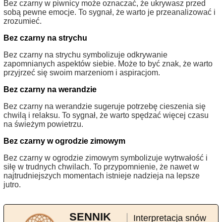
Bez czarny w piwnicy może oznaczać, że ukrywasz przed
sobą pewne emocje. To sygnał, że warto je przeanalizować i
zrozumieć.
Bez czarny na strychu
Bez czarny na strychu symbolizuje odkrywanie
zapomnianych aspektów siebie. Może to być znak, że warto
przyjrzeć się swoim marzeniom i aspiracjom.
Bez czarny na werandzie
Bez czarny na werandzie sugeruje potrzebę cieszenia się
chwilą i relaksu. To sygnał, że warto spędzać więcej czasu
na świeżym powietrzu.
Bez czarny w ogrodzie zimowym
Bez czarny w ogrodzie zimowym symbolizuje wytrwałość i
siłę w trudnych chwilach. To przypomnienie, że nawet w
najtrudniejszych momentach istnieje nadzieja na lepsze
jutro.
SENNIK
Interpretacja snów