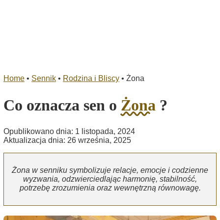
Home
•
Sennik
•
Rodzina i Bliscy
•
Żona
Co oznacza sen o
Żona
?
Opublikowano dnia: 1 listopada, 2024
Aktualizacja dnia: 26 września, 2025
Żona w senniku symbolizuje relacje, emocje i codzienne
wyzwania, odzwierciedlając harmonię, stabilność,
potrzebę zrozumienia oraz wewnętrzną równowagę.