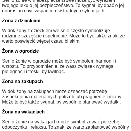
Sen o żonie w niebezpieczeństwie może być wyrazem
twojego lęku o jej bezpieczeństwo. To sygnał, by dbać o jej
dobrostan i być wsparciem w trudnych sytuacjach.
Żona z dzieckiem
Widok żony z dzieckiem we śnie często symbolizuje
rodzinne szczęście i spełnienie. Może to być także znak, że
warto poświęcić więcej czasu bliskim.
Żona w ogrodzie
Sen o żonie w ogrodzie może być symbolem harmonii i
wzrostu. To przypomnienie, że wasz związek wymaga
pielęgnacji i troski, by kwitnąć.
Żona na zakupach
Widok żony na zakupach może oznaczać potrzebę
zaspokojenia materialnych potrzeb lub pragnienie zmiany.
Może to być także sygnał, by wspólnie planować wydatki.
Żona na wakacjach
Sen o żonie na wakacjach może symbolizować potrzebę
odpoczynku i relaksu. To znak, że warto zaplanować wspólny