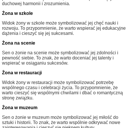
duchowej harmonii i zrozumienia.
Żona w szkole
Widok żony w szkole może symbolizować jej chęć nauki i
rozwoju. To przypomnienie, że warto wspierać jej edukacyjne
dążenia i cieszyć się jej sukcesami.
Żona na scenie
Sen o żonie na scenie może symbolizować jej zdolności i
pewność siebie. To znak, że warto doceniać jej talenty i
wspierać w osiąganiu sukcesów.
Żona w restauracji
Widok żony w restauracji może symbolizować potrzebę
wspólnego czasu i celebracji życia. To przypomnienie, że
warto cieszyć się wspólnymi chwilami i dbać o romantyczną
stronę związku.
Żona w muzeum
Sen o żonie w muzeum może symbolizować jej miłość do
sztuki i historii. To znak, że warto wspólnie odkrywać nowe
zainteresowania i cieszyć się pięknem kultury.