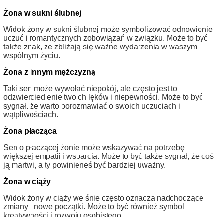
Żona w sukni ślubnej
Widok żony w sukni ślubnej może symbolizować odnowienie
uczuć i romantycznych zobowiązań w związku. Może to być
także znak, że zbliżają się ważne wydarzenia w waszym
wspólnym życiu.
Żona z innym mężczyzną
Taki sen może wywołać niepokój, ale często jest to
odzwierciedlenie twoich lęków i niepewności. Może to być
sygnał, że warto porozmawiać o swoich uczuciach i
wątpliwościach.
Żona płacząca
Sen o płaczącej żonie może wskazywać na potrzebę
większej empatii i wsparcia. Może to być także sygnał, że coś
ją martwi, a ty powinieneś być bardziej uważny.
Żona w ciąży
Widok żony w ciąży we śnie często oznacza nadchodzące
zmiany i nowe początki. Może to być również symbol
kreatywności i rozwoju osobistego.