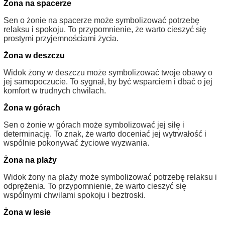
Żona na spacerze
Sen o żonie na spacerze może symbolizować potrzebę
relaksu i spokoju. To przypomnienie, że warto cieszyć się
prostymi przyjemnościami życia.
Żona w deszczu
Widok żony w deszczu może symbolizować twoje obawy o
jej samopoczucie. To sygnał, by być wsparciem i dbać o jej
komfort w trudnych chwilach.
Żona w górach
Sen o żonie w górach może symbolizować jej siłę i
determinację. To znak, że warto doceniać jej wytrwałość i
wspólnie pokonywać życiowe wyzwania.
Żona na plaży
Widok żony na plaży może symbolizować potrzebę relaksu i
odprężenia. To przypomnienie, że warto cieszyć się
wspólnymi chwilami spokoju i beztroski.
Żona w lesie