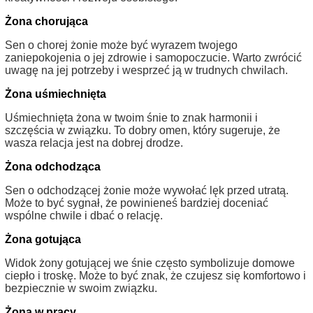
Żona chorująca
Sen o chorej żonie może być wyrazem twojego
zaniepokojenia o jej zdrowie i samopoczucie. Warto zwrócić
uwagę na jej potrzeby i wesprzeć ją w trudnych chwilach.
Żona uśmiechnięta
Uśmiechnięta żona w twoim śnie to znak harmonii i
szczęścia w związku. To dobry omen, który sugeruje, że
wasza relacja jest na dobrej drodze.
Żona odchodząca
Sen o odchodzącej żonie może wywołać lęk przed utratą.
Może to być sygnał, że powinieneś bardziej doceniać
wspólne chwile i dbać o relację.
Żona gotująca
Widok żony gotującej we śnie często symbolizuje domowe
ciepło i troskę. Może to być znak, że czujesz się komfortowo i
bezpiecznie w swoim związku.
Żona w pracy