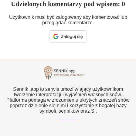
Udzielonych komentarzy pod wpisem: 0
Użytkownik musi być zalogowany aby komentować lub
przeglądać komentarze.
Sennik .app to serwis umożliwiający użytkownikom
tworzenie interpretacji i wyjaśnień własnych snów.
Platforma pomaga w zrozumieniu ukrytych znaczeń snów
poprzez dzielenie się nimi i korzystanie z bogatej bazy
symboli, senników oraz SI.