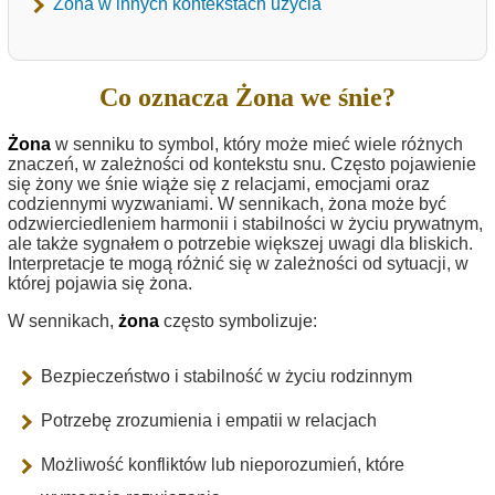
Żona w innych kontekstach użycia
Co oznacza Żona we śnie?
Żona
w senniku to symbol, który może mieć wiele różnych
znaczeń, w zależności od kontekstu snu. Często pojawienie
się żony we śnie wiąże się z relacjami, emocjami oraz
codziennymi wyzwaniami. W sennikach, żona może być
odzwierciedleniem harmonii i stabilności w życiu prywatnym,
ale także sygnałem o potrzebie większej uwagi dla bliskich.
Interpretacje te mogą różnić się w zależności od sytuacji, w
której pojawia się żona.
W sennikach,
żona
często symbolizuje:
Bezpieczeństwo i stabilność w życiu rodzinnym
Potrzebę zrozumienia i empatii w relacjach
Możliwość konfliktów lub nieporozumień, które