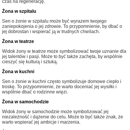
czas na regenerację.
Żona w szpitalu
Sen o żonie w szpitalu może być wyrazem twojego
zaniepokojenia o jej zdrowie. To przypomnienie, by dbać o
jej dobrostan i wspierać ją w trudnych chwilach.
Żona w teatrze
Widok żony w teatrze może symbolizować twoje uznanie dla
jej talentów i pasji. Może to być także zachęta, by wspólnie
cieszyć się kulturą i sztuką.
Żona w kuchni
Sen o żonie w kuchni często symbolizuje domowe ciepło i
troskę. To przypomnienie, że warto doceniać jej wysiłki i
wspólnie dbać o rodzinne więzi.
Żona w samochodzie
Widok żony w samochodzie może symbolizować jej
niezależność i dążenie do celu. Może to być także znak, że
warto wspierać jej ambicje i marzenia.