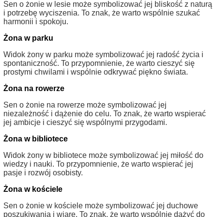
Sen o żonie w lesie może symbolizować jej bliskość z naturą
i potrzebę wyciszenia. To znak, że warto wspólnie szukać
harmonii i spokoju.
Żona w parku
Widok żony w parku może symbolizować jej radość życia i
spontaniczność. To przypomnienie, że warto cieszyć się
prostymi chwilami i wspólnie odkrywać piękno świata.
Żona na rowerze
Sen o żonie na rowerze może symbolizować jej
niezależność i dążenie do celu. To znak, że warto wspierać
jej ambicje i cieszyć się wspólnymi przygodami.
Żona w bibliotece
Widok żony w bibliotece może symbolizować jej miłość do
wiedzy i nauki. To przypomnienie, że warto wspierać jej
pasje i rozwój osobisty.
Żona w kościele
Sen o żonie w kościele może symbolizować jej duchowe
poszukiwania i wiarę. To znak, że warto wspólnie dążyć do