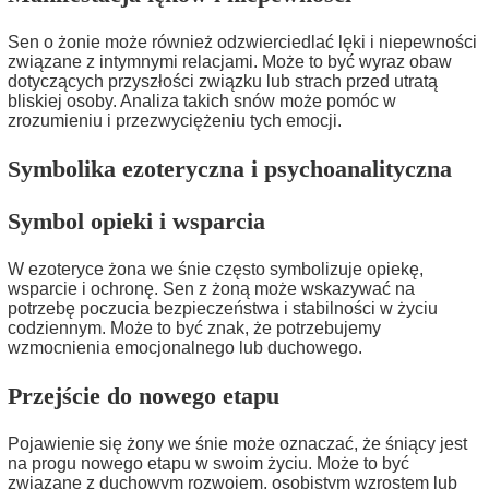
Sen o żonie może również odzwierciedlać lęki i niepewności
związane z intymnymi relacjami. Może to być wyraz obaw
dotyczących przyszłości związku lub strach przed utratą
bliskiej osoby. Analiza takich snów może pomóc w
zrozumieniu i przezwyciężeniu tych emocji.
Symbolika ezoteryczna i psychoanalityczna
Symbol opieki i wsparcia
W ezoteryce żona we śnie często symbolizuje opiekę,
wsparcie i ochronę. Sen z żoną może wskazywać na
potrzebę poczucia bezpieczeństwa i stabilności w życiu
codziennym. Może to być znak, że potrzebujemy
wzmocnienia emocjonalnego lub duchowego.
Przejście do nowego etapu
Pojawienie się żony we śnie może oznaczać, że śniący jest
na progu nowego etapu w swoim życiu. Może to być
związane z duchowym rozwojem, osobistym wzrostem lub