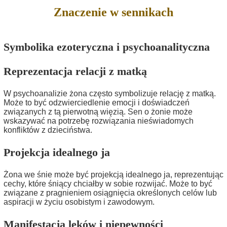
Znaczenie w sennikach
Symbolika ezoteryczna i psychoanalityczna
Reprezentacja relacji z matką
W psychoanalizie żona często symbolizuje relację z matką.
Może to być odzwierciedlenie emocji i doświadczeń
związanych z tą pierwotną więzią. Sen o żonie może
wskazywać na potrzebę rozwiązania nieświadomych
konfliktów z dzieciństwa.
Projekcja idealnego ja
Żona we śnie może być projekcją idealnego ja, reprezentując
cechy, które śniący chciałby w sobie rozwijać. Może to być
związane z pragnieniem osiągnięcia określonych celów lub
aspiracji w życiu osobistym i zawodowym.
Manifestacja lęków i niepewności