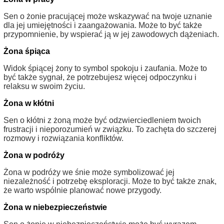
Sen o żonie pracującej może wskazywać na twoje uznanie
dla jej umiejętności i zaangażowania. Może to być także
przypomnienie, by wspierać ją w jej zawodowych dążeniach.
Żona śpiąca
Widok śpiącej żony to symbol spokoju i zaufania. Może to
być także sygnał, że potrzebujesz więcej odpoczynku i
relaksu w swoim życiu.
Żona w kłótni
Sen o kłótni z żoną może być odzwierciedleniem twoich
frustracji i nieporozumień w związku. To zachęta do szczerej
rozmowy i rozwiązania konfliktów.
Żona w podróży
Żona w podróży we śnie może symbolizować jej
niezależność i potrzebę eksploracji. Może to być także znak,
że warto wspólnie planować nowe przygody.
Żona w niebezpieczeństwie