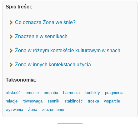
Spis treści:
Co oznacza Żona we śnie?
Znaczenie w sennikach
Żona w różnym kontekście kulturowym w snach
Żona w innych kontekstach użycia
Taksonomia:
bliskość
emocje
empatia
harmonia
konflikty
pragnienia
relacje
równowaga
sennik
stabilność
troska
wsparcie
wyzwania
Żona
zrozumienie