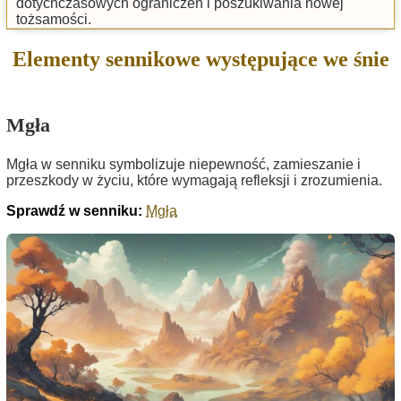
dotychczasowych ograniczeń i poszukiwania nowej
tożsamości.
Elementy sennikowe występujące we śnie
Mgła
Mgła w senniku symbolizuje niepewność, zamieszanie i
przeszkody w życiu, które wymagają refleksji i zrozumienia.
Sprawdź w senniku:
Mgła