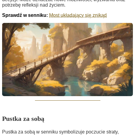
potrzebę refleksji nad życiem.
Sprawdź w senniku:
Most układający się znikąd
Pustka za sobą
Pustka za sobą w senniku symbolizuje poczucie straty,