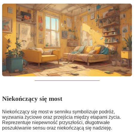
Niekończący się most
Niekończący się most w senniku symbolizuje podróż,
wyzwania życiowe oraz przejścia między etapami życia.
Reprezentuje niepewność przyszłości, długotrwałe
poszukiwanie sensu oraz niekończącą się nadzieję.