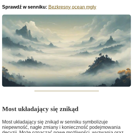
Sprawdź w senniku:
Bezkresny ocean mgły
Most układający się znikąd
Most układający się znikąd w senniku symbolizuje
niepewność, nagłe zmiany i konieczność podejmowania
decyzji. Może oznaczać nowe możliwości, wyzwania oraz