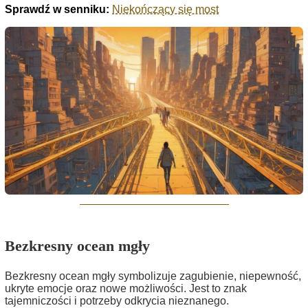
Sprawdź w senniku:
Niekończący się most
Bezkresny ocean mgły
Bezkresny ocean mgły symbolizuje zagubienie, niepewność,
ukryte emocje oraz nowe możliwości. Jest to znak
tajemniczości i potrzeby odkrycia nieznanego.