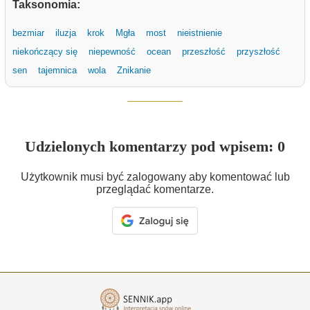
Taksonomia:
bezmiar
iluzja
krok
Mgła
most
nieistnienie
niekończący się
niepewność
ocean
przeszłość
przyszłość
sen
tajemnica
wola
Znikanie
Udzielonych komentarzy pod wpisem: 0
Użytkownik musi być zalogowany aby komentować lub
przeglądać komentarze.