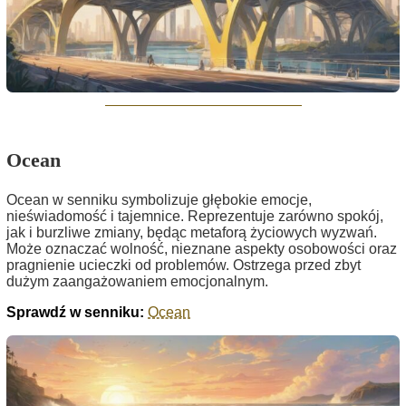
Ocean
Ocean w senniku symbolizuje głębokie emocje,
nieświadomość i tajemnice. Reprezentuje zarówno spokój,
jak i burzliwe zmiany, będąc metaforą życiowych wyzwań.
Może oznaczać wolność, nieznane aspekty osobowości oraz
pragnienie ucieczki od problemów. Ostrzega przed zbyt
dużym zaangażowaniem emocjonalnym.
Sprawdź w senniku:
Ocean