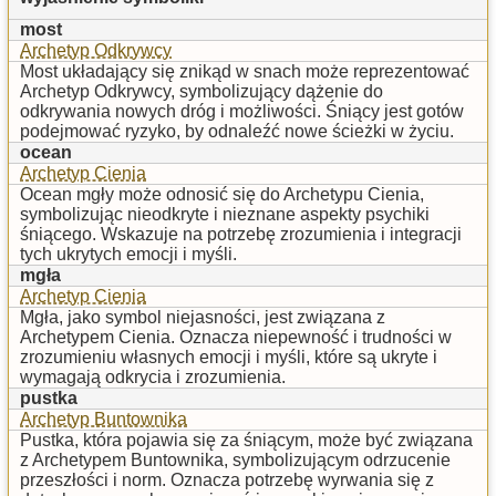
most
Archetyp Odkrywcy
Most układający się znikąd w snach może reprezentować
Archetyp Odkrywcy, symbolizujący dążenie do
odkrywania nowych dróg i możliwości. Śniący jest gotów
podejmować ryzyko, by odnaleźć nowe ścieżki w życiu.
ocean
Archetyp Cienia
Ocean mgły może odnosić się do Archetypu Cienia,
symbolizując nieodkryte i nieznane aspekty psychiki
śniącego. Wskazuje na potrzebę zrozumienia i integracji
tych ukrytych emocji i myśli.
mgła
Archetyp Cienia
Mgła, jako symbol niejasności, jest związana z
Archetypem Cienia. Oznacza niepewność i trudności w
zrozumieniu własnych emocji i myśli, które są ukryte i
wymagają odkrycia i zrozumienia.
pustka
Archetyp Buntownika
Pustka, która pojawia się za śniącym, może być związana
z Archetypem Buntownika, symbolizującym odrzucenie
przeszłości i norm. Oznacza potrzebę wyrwania się z