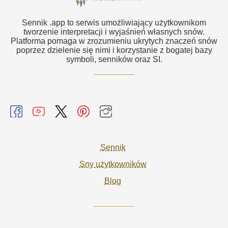
Sennik .app to serwis umożliwiający użytkownikom
tworzenie interpretacji i wyjaśnień własnych snów.
Platforma pomaga w zrozumieniu ukrytych znaczeń snów
poprzez dzielenie się nimi i korzystanie z bogatej bazy
symboli, senników oraz SI.
Sennik
Sny użytkowników
Blog