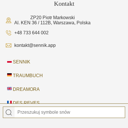
Kontakt
ZP20 Piotr Markowski
Al. KEN 36 / 112B, Warszawa, Polska
+48 733 644 002
kontakt@sennik.app
SENNIK
TRAUMBUCH
DREAMORA
DES REVES
MI SUENO
SNÁŘ