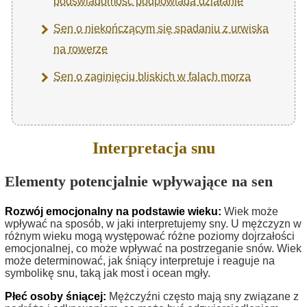
podświadomość podpowiada działanie
Sen o niekończącym się spadaniu z urwiska
na rowerze
Sen o zaginięciu bliskich w falach morza
Interpretacja snu
Elementy potencjalnie wpływające na sen
Rozwój emocjonalny na podstawie wieku:
Wiek może
wpływać na sposób, w jaki interpretujemy sny. U mężczyzn w
różnym wieku mogą występować różne poziomy dojrzałości
emocjonalnej, co może wpływać na postrzeganie snów. Wiek
może determinować, jak śniący interpretuje i reaguje na
symbolikę snu, taką jak most i ocean mgły.
Płeć osoby śniącej:
Mężczyźni często mają sny związane z