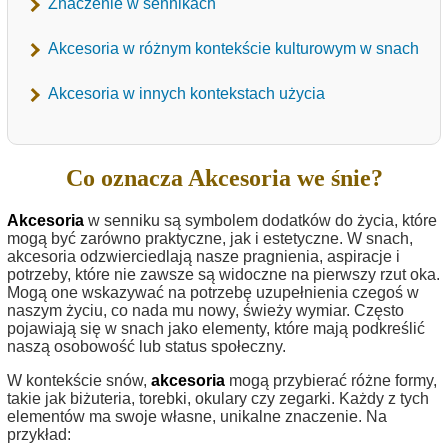
Znaczenie w sennikach
Akcesoria w różnym kontekście kulturowym w snach
Akcesoria w innych kontekstach użycia
Co oznacza Akcesoria we śnie?
Akcesoria
w senniku są symbolem dodatków do życia, które
mogą być zarówno praktyczne, jak i estetyczne. W snach,
akcesoria odzwierciedlają nasze pragnienia, aspiracje i
potrzeby, które nie zawsze są widoczne na pierwszy rzut oka.
Mogą one wskazywać na potrzebę uzupełnienia czegoś w
naszym życiu, co nada mu nowy, świeży wymiar. Często
pojawiają się w snach jako elementy, które mają podkreślić
naszą osobowość lub status społeczny.
W kontekście snów,
akcesoria
mogą przybierać różne formy,
takie jak biżuteria, torebki, okulary czy zegarki. Każdy z tych
elementów ma swoje własne, unikalne znaczenie. Na
przykład: