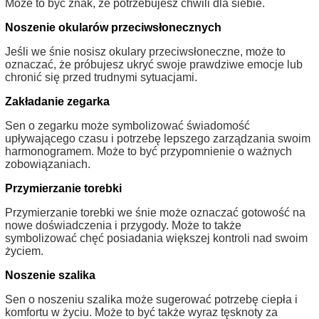
Może to być znak, że potrzebujesz chwili dla siebie.
Noszenie okularów przeciwsłonecznych
Jeśli we śnie nosisz okulary przeciwsłoneczne, może to
oznaczać, że próbujesz ukryć swoje prawdziwe emocje lub
chronić się przed trudnymi sytuacjami.
Zakładanie zegarka
Sen o zegarku może symbolizować świadomość
upływającego czasu i potrzebę lepszego zarządzania swoim
harmonogramem. Może to być przypomnienie o ważnych
zobowiązaniach.
Przymierzanie torebki
Przymierzanie torebki we śnie może oznaczać gotowość na
nowe doświadczenia i przygody. Może to także
symbolizować chęć posiadania większej kontroli nad swoim
życiem.
Noszenie szalika
Sen o noszeniu szalika może sugerować potrzebę ciepła i
komfortu w życiu. Może to być także wyraz tęsknoty za