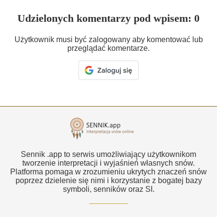
Udzielonych komentarzy pod wpisem: 0
Użytkownik musi być zalogowany aby komentować lub
przeglądać komentarze.
Sennik .app to serwis umożliwiający użytkownikom
tworzenie interpretacji i wyjaśnień własnych snów.
Platforma pomaga w zrozumieniu ukrytych znaczeń snów
poprzez dzielenie się nimi i korzystanie z bogatej bazy
symboli, senników oraz SI.