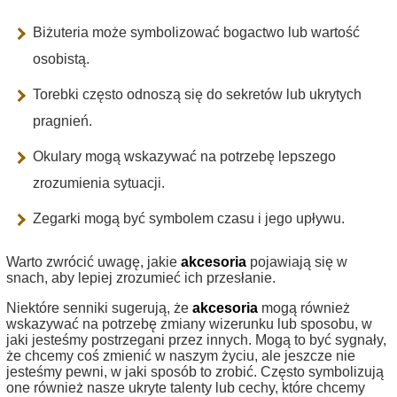
Biżuteria może symbolizować bogactwo lub wartość
osobistą.
Torebki często odnoszą się do sekretów lub ukrytych
pragnień.
Okulary mogą wskazywać na potrzebę lepszego
zrozumienia sytuacji.
Zegarki mogą być symbolem czasu i jego upływu.
Warto zwrócić uwagę, jakie
akcesoria
pojawiają się w
snach, aby lepiej zrozumieć ich przesłanie.
Niektóre senniki sugerują, że
akcesoria
mogą również
wskazywać na potrzebę zmiany wizerunku lub sposobu, w
jaki jesteśmy postrzegani przez innych. Mogą to być sygnały,
że chcemy coś zmienić w naszym życiu, ale jeszcze nie
jesteśmy pewni, w jaki sposób to zrobić. Często symbolizują
one również nasze ukryte talenty lub cechy, które chcemy