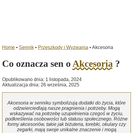
Home
•
Sennik
•
Przeszkody i Wyzwania
•
Akcesoria
Co oznacza sen o
Akcesoria
?
Opublikowano dnia: 1 listopada, 2024
Aktualizacja dnia: 26 września, 2025
Akcesoria w senniku symbolizują dodatki do życia, które
odzwierciedlają nasze pragnienia i potrzeby. Mogą
wskazywać na potrzebę uzupełnienia czegoś w życiu,
podkreślenia osobowości lub statusu społecznego. Różne
formy akcesoriów, takie jak biżuteria, torebki, okulary czy
zegarki, mają swoje unikalne znaczenie i mogą