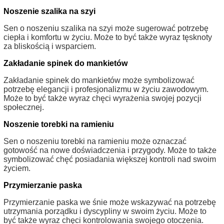
Noszenie szalika na szyi
Sen o noszeniu szalika na szyi może sugerować potrzebę
ciepła i komfortu w życiu. Może to być także wyraz tęsknoty
za bliskością i wsparciem.
Zakładanie spinek do mankietów
Zakładanie spinek do mankietów może symbolizować
potrzebę elegancji i profesjonalizmu w życiu zawodowym.
Może to być także wyraz chęci wyrażenia swojej pozycji
społecznej.
Noszenie torebki na ramieniu
Sen o noszeniu torebki na ramieniu może oznaczać
gotowość na nowe doświadczenia i przygody. Może to także
symbolizować chęć posiadania większej kontroli nad swoim
życiem.
Przymierzanie paska
Przymierzanie paska we śnie może wskazywać na potrzebę
utrzymania porządku i dyscypliny w swoim życiu. Może to
być także wyraz chęci kontrolowania swojego otoczenia.