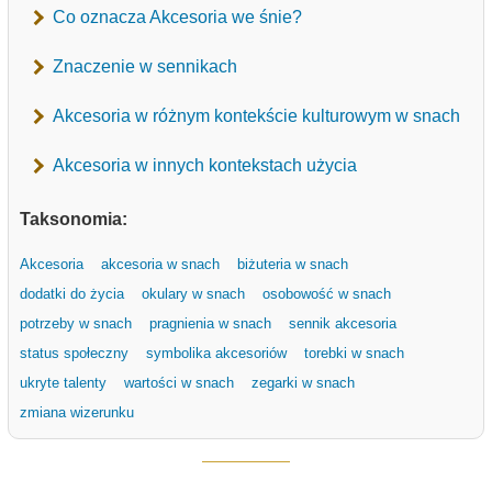
Co oznacza Akcesoria we śnie?
Znaczenie w sennikach
Akcesoria w różnym kontekście kulturowym w snach
Akcesoria w innych kontekstach użycia
Taksonomia:
Akcesoria
akcesoria w snach
biżuteria w snach
dodatki do życia
okulary w snach
osobowość w snach
potrzeby w snach
pragnienia w snach
sennik akcesoria
status społeczny
symbolika akcesoriów
torebki w snach
ukryte talenty
wartości w snach
zegarki w snach
zmiana wizerunku