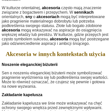
W kulturze orientalnej,
akcesoria
często mają znaczenie
związane z bogactwem i przepychem. W
sennikach
orientalnych,
sny
o
akcesoriach
mogą być interpretowane
jako pragnienie materialnego dobrobytu lub potrzeba
podkreślenia swojego statusu. Złote lub bogato zdobione
akcesoria
mogą wskazywać na aspiracje do osiągnięcia
większej władzy lub prestiżu. W kulturze, gdzie przepych jest
często symbolem sukcesu,
akcesoria
mogą być postrzegane
jako odzwierciedlenie aspiracji i ambicji śniącego.
Akcesoria w innych kontekstach użycia
Noszenie eleganckiej biżuterii
Sen o noszeniu eleganckiej biżuterii może symbolizować
pragnienie wyróżnienia się lub podkreślenia swojej wartości.
Może to również oznaczać, że czujesz się pewnie i gotowa
na nowe wyzwania.
Zakładanie kapelusza
Zakładanie kapelusza we śnie może wskazywać na chęć
ochrony swojego wnętrza przed zewnętrznymi wpływami.