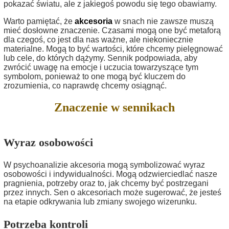
pokazać światu, ale z jakiegoś powodu się tego obawiamy.
Warto pamiętać, że
akcesoria
w snach nie zawsze muszą
mieć dosłowne znaczenie. Czasami mogą one być metaforą
dla czegoś, co jest dla nas ważne, ale niekoniecznie
materialne. Mogą to być wartości, które chcemy pielęgnować
lub cele, do których dążymy. Sennik podpowiada, aby
zwrócić uwagę na emocje i uczucia towarzyszące tym
symbolom, ponieważ to one mogą być kluczem do
zrozumienia, co naprawdę chcemy osiągnąć.
Znaczenie w sennikach
Wyraz osobowości
W psychoanalizie akcesoria mogą symbolizować wyraz
osobowości i indywidualności. Mogą odzwierciedlać nasze
pragnienia, potrzeby oraz to, jak chcemy być postrzegani
przez innych. Sen o akcesoriach może sugerować, że jesteś
na etapie odkrywania lub zmiany swojego wizerunku.
Potrzeba kontroli