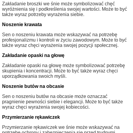
Zakładanie broszki we śnie może symbolizować chęć
wyróżnienia się i podkreślenia swojej wartości. Może to być
także wyraz potrzeby wyrażenia siebie.
Noszenie krawata
Sen o noszeniu krawata może wskazywać na potrzebę
profesjonalizmu i kontroli w życiu zawodowym. Może to być
także wyraz chęci wyrażenia swojej pozycji społecznej.
Zakładanie opaski na głowę
Zakładanie opaski na głowę może symbolizować potrzebę
skupienia i koncentracji. Może to być także wyraz chęci
uporządkowania swoich myśli.
Noszenie butów na obcasie
Sen o noszeniu butów na obcasie może oznaczać
pragnienie pewności siebie i elegancji. Może to być także
wyraz chęci wyrażenia swojej kobiecości.
Przymierzanie rękawiczek
Przymierzanie rękawiczek we śnie może wskazywać na
potrzebę ochrony i zabezpieczenia się przed trudnymi