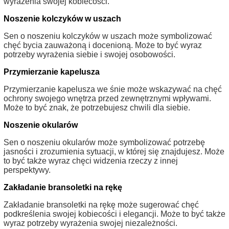
wyrażenia swojej kobiecości.
Noszenie kolczyków w uszach
Sen o noszeniu kolczyków w uszach może symbolizować
chęć bycia zauważoną i docenioną. Może to być wyraz
potrzeby wyrażenia siebie i swojej osobowości.
Przymierzanie kapelusza
Przymierzanie kapelusza we śnie może wskazywać na chęć
ochrony swojego wnętrza przed zewnętrznymi wpływami.
Może to być znak, że potrzebujesz chwili dla siebie.
Noszenie okularów
Sen o noszeniu okularów może symbolizować potrzebę
jasności i zrozumienia sytuacji, w której się znajdujesz. Może
to być także wyraz chęci widzenia rzeczy z innej
perspektywy.
Zakładanie bransoletki na rękę
Zakładanie bransoletki na rękę może sugerować chęć
podkreślenia swojej kobiecości i elegancji. Może to być także
wyraz potrzeby wyrażenia swojej niezależności.