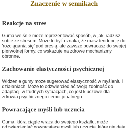
Znaczenie w sennikach
Reakcje na stres
Guma we śnie może reprezentować sposób, w jaki radzisz
sobie ze stresem. Może to być oznaka, że masz tendencję do
'rozciągania się’ pod presją, ale zawsze powracasz do swojej
pierwotnej formy, co wskazuje na zdrowe mechanizmy
obronne.
Zachowanie elastyczności psychicznej
Widzenie gumy może sugerować elastyczność w myśleniu i
działaniach. Może to odzwierciedlać twoją zdolność do
adaptacji w trudnych sytuacjach, co jest kluczowe dla
zdrowia psychicznego i emocjonalnego.
Powracające myśli lub uczucia
Guma, która ciągle wraca do swojego kształtu, może
odzwierciedlać powracające myśli lub uczucia, które nie dają