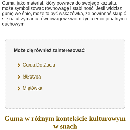
Guma, jako materiał, który powraca do swojego kształtu,
może symbolizować równowagę i stabilność. Jeśli widzisz
gumę we śnie, może to być wskazówka, że powinnaś skupić
się na utrzymaniu równowagi w swoim życiu emocjonalnym i
duchowym.
Może cię również zainteresować:
Guma Do Żucia
Nikotyna
Miętówka
Guma w różnym kontekście kulturowym
w snach