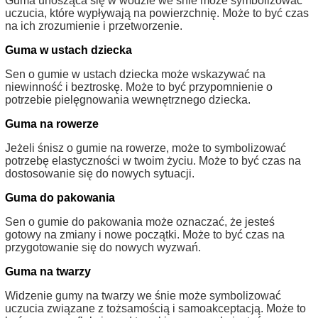
Guma unosząca się w wodzie we śnie może symbolizować
uczucia, które wypływają na powierzchnię. Może to być czas
na ich zrozumienie i przetworzenie.
Guma w ustach dziecka
Sen o gumie w ustach dziecka może wskazywać na
niewinność i beztroskę. Może to być przypomnienie o
potrzebie pielęgnowania wewnętrznego dziecka.
Guma na rowerze
Jeżeli śnisz o gumie na rowerze, może to symbolizować
potrzebę elastyczności w twoim życiu. Może to być czas na
dostosowanie się do nowych sytuacji.
Guma do pakowania
Sen o gumie do pakowania może oznaczać, że jesteś
gotowy na zmiany i nowe początki. Może to być czas na
przygotowanie się do nowych wyzwań.
Guma na twarzy
Widzenie gumy na twarzy we śnie może symbolizować
uczucia związane z tożsamością i samoakceptacją. Może to