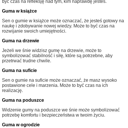
być czas na refleksję nad tym, kim naprawdę jesteś.
Guma w książce
Sen o gumie w książce może oznaczać, że jesteś gotowy na
naukę i zdobywanie nowej wiedzy. Może to być czas na
rozwijanie swoich umiejętności.
Guma na drzewie
Jeżeli we śnie widzisz gumę na drzewie, może to
symbolizować stabilność i siłę, które są potrzebne, aby
przetrwać trudne chwile.
Guma na suficie
Sen o gumie na suficie może oznaczać, że masz wysoko
postawione cele i marzenia. Może to być czas na ich
realizację.
Guma na poduszce
Widzenie gumy na poduszce we śnie może symbolizować
potrzebę komfortu i bezpieczeństwa w twoim życiu.
Guma w ogrodzie