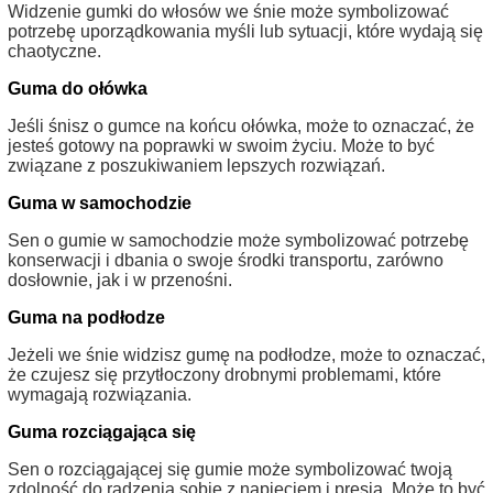
Widzenie gumki do włosów we śnie może symbolizować
potrzebę uporządkowania myśli lub sytuacji, które wydają się
chaotyczne.
Guma do ołówka
Jeśli śnisz o gumce na końcu ołówka, może to oznaczać, że
jesteś gotowy na poprawki w swoim życiu. Może to być
związane z poszukiwaniem lepszych rozwiązań.
Guma w samochodzie
Sen o gumie w samochodzie może symbolizować potrzebę
konserwacji i dbania o swoje środki transportu, zarówno
dosłownie, jak i w przenośni.
Guma na podłodze
Jeżeli we śnie widzisz gumę na podłodze, może to oznaczać,
że czujesz się przytłoczony drobnymi problemami, które
wymagają rozwiązania.
Guma rozciągająca się
Sen o rozciągającej się gumie może symbolizować twoją
zdolność do radzenia sobie z napięciem i presją. Może to być