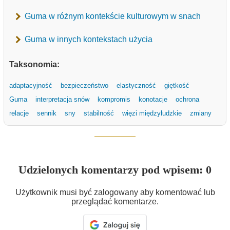
Guma w różnym kontekście kulturowym w snach
Guma w innych kontekstach użycia
Taksonomia:
adaptacyjność
bezpieczeństwo
elastyczność
giętkość
Guma
interpretacja snów
kompromis
konotacje
ochrona
relacje
sennik
sny
stabilność
więzi międzyludzkie
zmiany
Udzielonych komentarzy pod wpisem: 0
Użytkownik musi być zalogowany aby komentować lub
przeglądać komentarze.