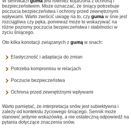
W sennikach
guma
jest również kojarzona z ochroną i
bezpieczeństwem. Może oznaczać, że śniący potrzebuje
poczucia bezpieczeństwa i ochrony przed zewnętrznymi
wpływami. Warto zwrócić uwagę na to, czy
guma
w śnie jest
rozciągliwa czy pęka, ponieważ może to wskazywać na
różne poziomy poczucia bezpieczeństwa i stabilności w
życiu śniącego.
Oto kilka konotacji związanych z
gumą
w snach:
Elastyczność i adaptacja do zmian
Potrzeba kompromisu w relacjach
Poczucie bezpieczeństwa
Ochrona przed zewnętrznymi wpływami
Warto pamiętać, że interpretacja snów jest subiektywna i
zależy od kontekstu życiowego śniącego. Sennik może
stanowić jedynie wskazówkę, a nie ostateczną odpowiedź na
pytania dotyczące znaczenia snów.