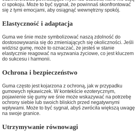
ci spokoju. Może to być sygnał, że powinnaś skonfrontować
się z tymi emocjami, aby osiągnąć wewnętrzny spokój.
Elastyczność i adaptacja
Guma we śnie może symbolizować naszą zdolność do
dostosowywania się do zmieniających się okoliczności. Jeśli
widzisz gumę, może to oznaczać, że jesteś w stanie
elastycznie reagować na wyzwania życiowe, co jest kluczem
do sukcesu i harmonii.
Ochrona i bezpieczeństwo
Guma często jest kojarzona z ochroną, jak w przypadku
gumowych rękawiczek. W kontekście ezoterycznym,
pojawienie się gumy we śnie może wskazywać na potrzebę
ochrony siebie lub swoich bliskich przed negatywnymi
wpływami. Może to być sygnał, abyś zwróciła większą uwagę
na swoje granice.
Utrzymywanie równowagi