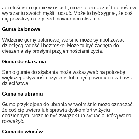
Jeżeli śnisz o gumie w ustach, może to oznaczać trudności w
wyrażaniu swoich myśli i uczuć. Może to być sygnał, że coś
cię powstrzymuje przed mówieniem otwarcie.
Guma balonowa
Widzenie gumy balonowej we śnie może symbolizować
dziecięcą radość i beztroskę. Może to być zachęta do
cieszenia się prostymi przyjemnościami życia.
Guma do skakania
Sen o gumie do skakania może wskazywać na potrzebę
większej aktywności fizycznej lub chęć powrotu do zabaw z
dzieciństwa.
Guma na ubraniu
Guma przyklejona do ubrania w twoim śnie może oznaczać,
że coś cię uwiera lub sprawia dyskomfort w życiu
codziennym. Może to być związek lub sytuacja, którą warto
rozważyć.
Guma do włosów