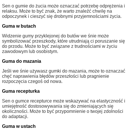
Sen o gumie do żucia może oznaczać potrzebę odprężenia i
relaksu. Może to być znak, że warto znaleźć chwilę na
odpoczynek i cieszyć się drobnymi przyjemnościami życia.
Guma w butach
Widzenie gumy przyklejonej do butów we śnie może
symbolizować przeszkody, które utrudniają ci poruszanie się
do przodu. Może to być związane z trudnościami w życiu
zawodowym lub osobistym.
Guma do mazania
Jeśli we śnie używasz gumki do mazania, może to oznaczać
chęć naprawienia błędów przeszłości lub pragnienie
rozpoczęcia czegoś od nowa.
Guma recepturka
Sen o gumce recepturce może wskazywać na elastyczność i
umiejętność dostosowywania się do zmieniających się
okoliczności. Może to być przypomnienie o twojej zdolności
do adaptacji.
Guma w ustach