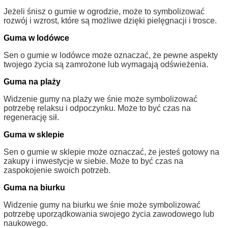
Jeżeli śnisz o gumie w ogrodzie, może to symbolizować
rozwój i wzrost, które są możliwe dzięki pielęgnacji i trosce.
Guma w lodówce
Sen o gumie w lodówce może oznaczać, że pewne aspekty
twojego życia są zamrożone lub wymagają odświeżenia.
Guma na plaży
Widzenie gumy na plaży we śnie może symbolizować
potrzebę relaksu i odpoczynku. Może to być czas na
regenerację sił.
Guma w sklepie
Sen o gumie w sklepie może oznaczać, że jesteś gotowy na
zakupy i inwestycje w siebie. Może to być czas na
zaspokojenie swoich potrzeb.
Guma na biurku
Widzenie gumy na biurku we śnie może symbolizować
potrzebę uporządkowania swojego życia zawodowego lub
naukowego.