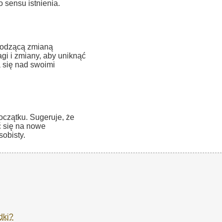
 sensu istnienia.
hodzącą zmianą
gi i zmiany, aby uniknąć
 się nad swoimi
czątku. Sugeruje, że
ć się na nowe
sobisty.
dki?