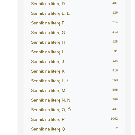
Sennik na literę D
487
Sennik na literę E, Ę
126
Sennik na literę F
214
Sennik na literę G
413
Sennik na literę H
128
Sennik na literę I
91
Sennik na literę J
124
Sennik na literę K
916
Sennik na literę L, Ł
263
Sennik na literę M
508
Sennik na literę N, Ń
266
Sennik na literę O, Ó
437
Sennik na literę P
1062
Sennik na literę Q
2