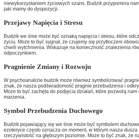
niewykorzystaniem życiowych szans. Budzik przypomina nam
jaki mamy do dyspozycji.
Przejawy Napięcia i Stresu
Budzik we śnie może być oznaką napięcia i stresu, które o
życiu. Może to być sygnał, że czujemy się przytłoczeni obow
chwili wytchnienia. Wskazuje na konieczność znalezienia r
odpoczynkiem.
Pragnienie Zmiany i Rozwoju
W psychoanalizie budzik może również symbolizować pragnie
znak, że nasza podświadomość pragnie przebudzenia i odkry
Może to być zachęta do podjęcia działań, które pozwolą nam 
marzenia.
Symbol Przebudzenia Duchowego
Budzik pojawiający się we śnie może być symbolem duchow
ezoteryce często oznacza on moment, w którym nasza dusza
rzeczywistość na głębszym poziomie. Może to być znak, że n