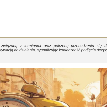
 związaną z terminami oraz potrzebę przebudzenia się d
tywacją do działania, sygnalizując konieczność podjęcia decyzj