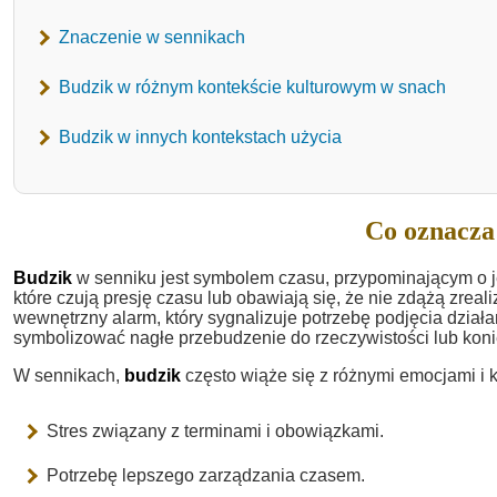
Znaczenie w sennikach
Budzik w różnym kontekście kulturowym w snach
Budzik w innych kontekstach użycia
Co oznacza
Budzik
w senniku jest symbolem czasu, przypominającym o je
które czują presję czasu lub obawiają się, że nie zdążą zre
wewnętrzny alarm, który sygnalizuje potrzebę podjęcia dzia
symbolizować nagłe przebudzenie do rzeczywistości lub kon
W sennikach,
budzik
często wiąże się z różnymi emocjami i 
Stres związany z terminami i obowiązkami.
Potrzebę lepszego zarządzania czasem.