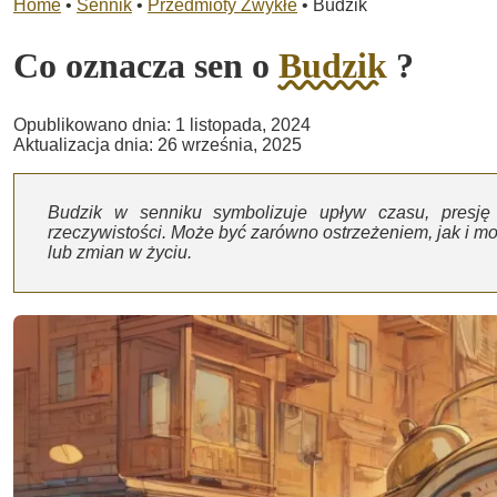
Home
•
Sennik
•
Przedmioty Zwykłe
•
Budzik
Co oznacza sen o
Budzik
?
Opublikowano dnia: 1 listopada, 2024
Aktualizacja dnia: 26 września, 2025
Budzik w senniku symbolizuje upływ czasu, presję
rzeczywistości. Może być zarówno ostrzeżeniem, jak i mo
lub zmian w życiu.