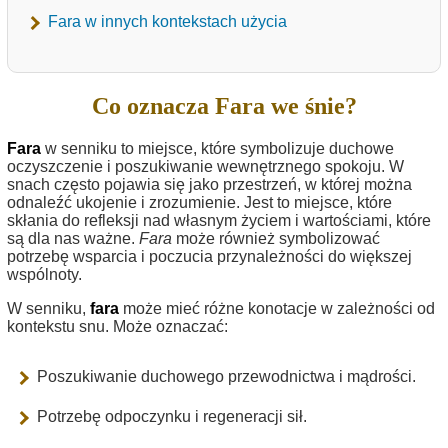
Fara w innych kontekstach użycia
Co oznacza Fara we śnie?
Fara
w senniku to miejsce, które symbolizuje duchowe
oczyszczenie i poszukiwanie wewnętrznego spokoju. W
snach często pojawia się jako przestrzeń, w której można
odnaleźć ukojenie i zrozumienie. Jest to miejsce, które
skłania do refleksji nad własnym życiem i wartościami, które
są dla nas ważne.
Fara
może również symbolizować
potrzebę wsparcia i poczucia przynależności do większej
wspólnoty.
W senniku,
fara
może mieć różne konotacje w zależności od
kontekstu snu. Może oznaczać:
Poszukiwanie duchowego przewodnictwa i mądrości.
Potrzebę odpoczynku i regeneracji sił.