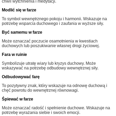
chwil wytchnienia i medytacji.
Modlić się w farze
To symbol wewnętrznego pokoju i harmonii. Wskazuje na
potrzebę wsparcia duchowego i zaufania w wyższe siły.
Być samemu w farze
Może oznaczać poczucie osamotnienia w kwestiach
duchowych lub poszukiwanie własnej drogi życiowej.
Fara w ruinie
Symbolizuje utratę wiary lub kryzys duchowy. Może
wskazywać na potrzebę odbudowy wewnętrznej siły.
Odbudowywać farę
To pozytywny znak, który wskazuje na odnowę duchową i
chęć powrotu do wewnętrznej równowagi.
Śpiewać w farze
Może oznaczać radość i spełnienie duchowe. Wskazuje na
potrzebę wyrażania siebie i swoich emocji.