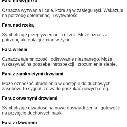
Fara na wzgórzu
Oznacza wyzwania i cele, które są w zasięgu ręki. Wskazuje
na potrzebę determinacji i wytrwałości.
Fara nad rzeką
Symbolizuje przepływ emocji i uczuć. Może oznaczać
potrzebę akceptacji zmian w życiu.
Fara w lesie
Oznacza tajemniczość i odkrywanie nieznanego. Może
wskazywać na potrzebę introspekcji i zrozumienia siebie.
Fara z zamkniętymi drzwiami
Może oznaczać utrudnienia w dostępie do duchowych
zasobów. To sygnał, że warto poszukać nowych dróg.
Fara z otwartymi drzwiami
Symbolizuje otwartość na nowe doświadczenia i gotowość
na przyjęcie duchowych nauk.
Fara z dzwonem