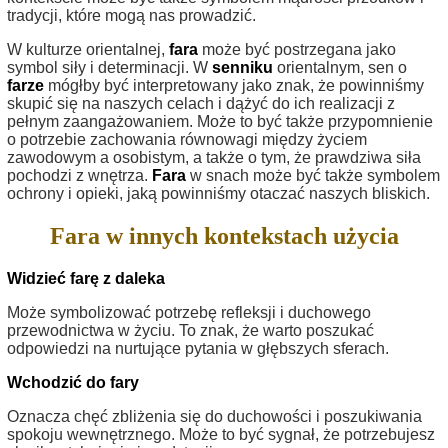
tradycji, które mogą nas prowadzić.
W kulturze orientalnej,
fara
może być postrzegana jako
symbol siły i determinacji. W
senniku
orientalnym, sen o
farze
mógłby być interpretowany jako znak, że powinniśmy
skupić się na naszych celach i dążyć do ich realizacji z
pełnym zaangażowaniem. Może to być także przypomnienie
o potrzebie zachowania równowagi między życiem
zawodowym a osobistym, a także o tym, że prawdziwa siła
pochodzi z wnętrza.
Fara
w snach może być także symbolem
ochrony i opieki, jaką powinniśmy otaczać naszych bliskich.
Fara w innych kontekstach użycia
Widzieć farę z daleka
Może symbolizować potrzebę refleksji i duchowego
przewodnictwa w życiu. To znak, że warto poszukać
odpowiedzi na nurtujące pytania w głębszych sferach.
Wchodzić do fary
Oznacza chęć zbliżenia się do duchowości i poszukiwania
spokoju wewnętrznego. Może to być sygnał, że potrzebujesz