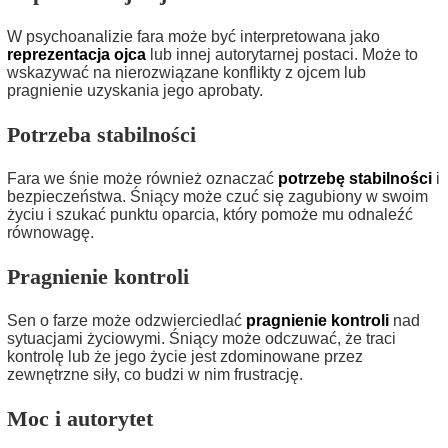
W psychoanalizie fara może być interpretowana jako
reprezentacja ojca
lub innej autorytarnej postaci. Może to
wskazywać na nierozwiązane konflikty z ojcem lub
pragnienie uzyskania jego aprobaty.
Potrzeba stabilności
Fara we śnie może również oznaczać
potrzebę stabilności
i
bezpieczeństwa. Śniący może czuć się zagubiony w swoim
życiu i szukać punktu oparcia, który pomoże mu odnaleźć
równowagę.
Pragnienie kontroli
Sen o farze może odzwierciedlać
pragnienie kontroli
nad
sytuacjami życiowymi. Śniący może odczuwać, że traci
kontrolę lub że jego życie jest zdominowane przez
zewnętrzne siły, co budzi w nim frustrację.
Moc i autorytet