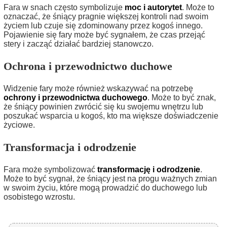
Fara w snach często symbolizuje
moc i autorytet
. Może to
oznaczać, że śniący pragnie większej kontroli nad swoim
życiem lub czuje się zdominowany przez kogoś innego.
Pojawienie się fary może być sygnałem, że czas przejąć
stery i zacząć działać bardziej stanowczo.
Ochrona i przewodnictwo duchowe
Widzenie fary może również wskazywać na potrzebę
ochrony i przewodnictwa duchowego
. Może to być znak,
że śniący powinien zwrócić się ku swojemu wnętrzu lub
poszukać wsparcia u kogoś, kto ma większe doświadczenie
życiowe.
Transformacja i odrodzenie
Fara może symbolizować
transformację i odrodzenie
.
Może to być sygnał, że śniący jest na progu ważnych zmian
w swoim życiu, które mogą prowadzić do duchowego lub
osobistego wzrostu.