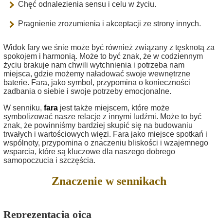
Chęć odnalezienia sensu i celu w życiu.
Pragnienie zrozumienia i akceptacji ze strony innych.
Widok fary we śnie może być również związany z tęsknotą za
spokojem i harmonią. Może to być znak, że w codziennym
życiu brakuje nam chwili wytchnienia i potrzeba nam
miejsca, gdzie możemy naładować swoje wewnętrzne
baterie. Fara, jako symbol, przypomina o konieczności
zadbania o siebie i swoje potrzeby emocjonalne.
W senniku,
fara
jest także miejscem, które może
symbolizować nasze relacje z innymi ludźmi. Może to być
znak, że powinniśmy bardziej skupić się na budowaniu
trwałych i wartościowych więzi. Fara jako miejsce spotkań i
wspólnoty, przypomina o znaczeniu bliskości i wzajemnego
wsparcia, które są kluczowe dla naszego dobrego
samopoczucia i szczęścia.
Znaczenie w sennikach
Reprezentacja ojca