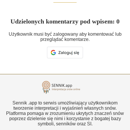
Udzielonych komentarzy pod wpisem: 0
Użytkownik musi być zalogowany aby komentować lub
przeglądać komentarze.
Sennik .app to serwis umożliwiający użytkownikom
tworzenie interpretacji i wyjaśnień własnych snów.
Platforma pomaga w zrozumieniu ukrytych znaczeń snów
poprzez dzielenie się nimi i korzystanie z bogatej bazy
symboli, senników oraz SI.