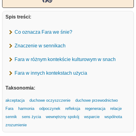
Spis treści:
Co oznacza Fara we śnie?
Znaczenie w sennikach
Fara w różnym kontekście kulturowym w snach
Fara w innych kontekstach użycia
Taksonomia:
akceptacja
duchowe oczyszczenie
duchowe przewodnictwo
Fara
harmonia
odpoczynek
refleksja
regeneracja
relacje
sennik
sens życia
wewnętrzny spokój
wsparcie
wspólnota
zrozumienie