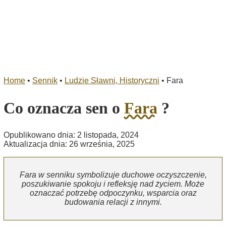
Home
•
Sennik
•
Ludzie Sławni, Historyczni
•
Fara
Co oznacza sen o
Fara
?
Opublikowano dnia: 2 listopada, 2024
Aktualizacja dnia: 26 września, 2025
Fara w senniku symbolizuje duchowe oczyszczenie,
poszukiwanie spokoju i refleksję nad życiem. Może
oznaczać potrzebę odpoczynku, wsparcia oraz
budowania relacji z innymi.