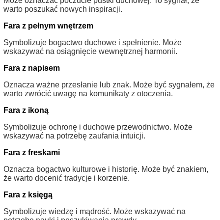
Może oznaczać poczucie pustki duchowej. To sygnał, że
warto poszukać nowych inspiracji.
Fara z pełnym wnętrzem
Symbolizuje bogactwo duchowe i spełnienie. Może
wskazywać na osiągnięcie wewnętrznej harmonii.
Fara z napisem
Oznacza ważne przesłanie lub znak. Może być sygnałem, że
warto zwrócić uwagę na komunikaty z otoczenia.
Fara z ikoną
Symbolizuje ochronę i duchowe przewodnictwo. Może
wskazywać na potrzebę zaufania intuicji.
Fara z freskami
Oznacza bogactwo kulturowe i historię. Może być znakiem,
że warto docenić tradycje i korzenie.
Fara z księgą
Symbolizuje wiedzę i mądrość. Może wskazywać na