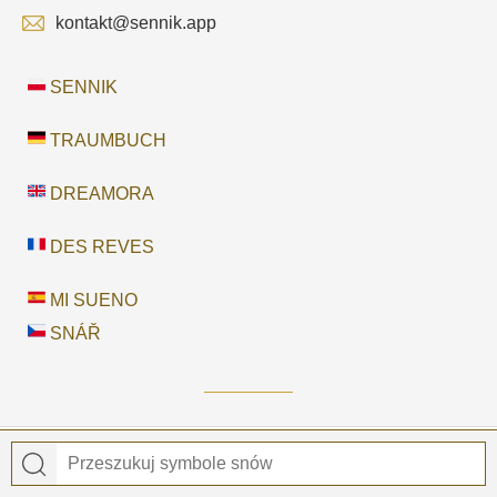
kontakt@sennik.app
SENNIK
TRAUMBUCH
DREAMORA
DES REVES
MI SUENO
SNÁŘ
© 2026
Sennik