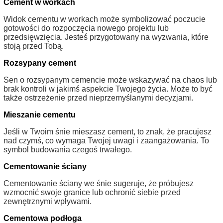
Cement w workach
Widok cementu w workach może symbolizować poczucie
gotowości do rozpoczęcia nowego projektu lub
przedsięwzięcia. Jesteś przygotowany na wyzwania, które
stoją przed Tobą.
Rozsypany cement
Sen o rozsypanym cemencie może wskazywać na chaos lub
brak kontroli w jakimś aspekcie Twojego życia. Może to być
także ostrzeżenie przed nieprzemyślanymi decyzjami.
Mieszanie cementu
Jeśli w Twoim śnie mieszasz cement, to znak, że pracujesz
nad czymś, co wymaga Twojej uwagi i zaangażowania. To
symbol budowania czegoś trwałego.
Cementowanie ściany
Cementowanie ściany we śnie sugeruje, że próbujesz
wzmocnić swoje granice lub ochronić siebie przed
zewnętrznymi wpływami.
Cementowa podłoga