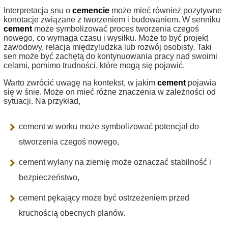
Interpretacja snu o
cemencie
może mieć również pozytywne
konotacje związane z tworzeniem i budowaniem. W senniku
cement
może symbolizować proces tworzenia czegoś
nowego, co wymaga czasu i wysiłku. Może to być projekt
zawodowy, relacja międzyludzka lub rozwój osobisty. Taki
sen może być zachętą do kontynuowania pracy nad swoimi
celami, pomimo trudności, które mogą się pojawić.
Warto zwrócić uwagę na kontekst, w jakim
cement
pojawia
się w śnie. Może on mieć różne znaczenia w zależności od
sytuacji. Na przykład,
cement w worku może symbolizować potencjał do
stworzenia czegoś nowego,
cement wylany na ziemię może oznaczać stabilność i
bezpieczeństwo,
cement pękający może być ostrzeżeniem przed
kruchością obecnych planów.