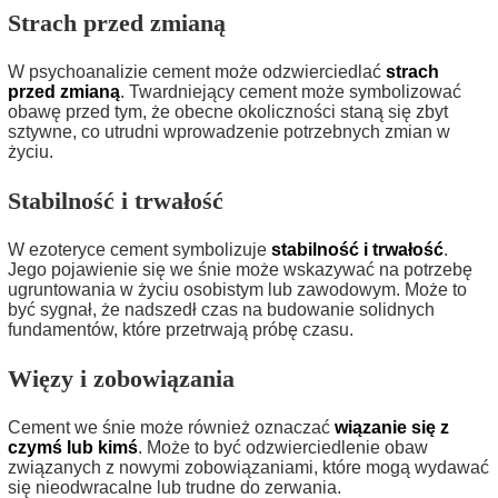
Strach przed zmianą
W psychoanalizie cement może odzwierciedlać
strach
przed zmianą
. Twardniejący cement może symbolizować
obawę przed tym, że obecne okoliczności staną się zbyt
sztywne, co utrudni wprowadzenie potrzebnych zmian w
życiu.
Stabilność i trwałość
W ezoteryce cement symbolizuje
stabilność i trwałość
.
Jego pojawienie się we śnie może wskazywać na potrzebę
ugruntowania w życiu osobistym lub zawodowym. Może to
być sygnał, że nadszedł czas na budowanie solidnych
fundamentów, które przetrwają próbę czasu.
Więzy i zobowiązania
Cement we śnie może również oznaczać
wiązanie się z
czymś lub kimś
. Może to być odzwierciedlenie obaw
związanych z nowymi zobowiązaniami, które mogą wydawać
się nieodwracalne lub trudne do zerwania.