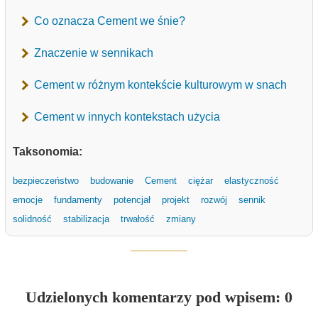
Co oznacza Cement we śnie?
Znaczenie w sennikach
Cement w różnym kontekście kulturowym w snach
Cement w innych kontekstach użycia
Taksonomia:
bezpieczeństwo
budowanie
Cement
ciężar
elastyczność
emocje
fundamenty
potencjał
projekt
rozwój
sennik
solidność
stabilizacja
trwałość
zmiany
Udzielonych komentarzy pod wpisem: 0