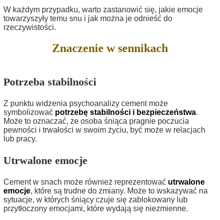
W każdym przypadku, warto zastanowić się, jakie emocje
towarzyszyły temu snu i jak można je odnieść do
rzeczywistości.
Znaczenie w sennikach
Potrzeba stabilności
Z punktu widzenia psychoanalizy cement może
symbolizować
potrzebę stabilności i bezpieczeństwa
.
Może to oznaczać, że osoba śniąca pragnie poczucia
pewności i trwałości w swoim życiu, być może w relacjach
lub pracy.
Utrwalone emocje
Cement w snach może również reprezentować
utrwalone
emocje
, które są trudne do zmiany. Może to wskazywać na
sytuacje, w których śniący czuje się zablokowany lub
przytłoczony emocjami, które wydają się niezmienne.