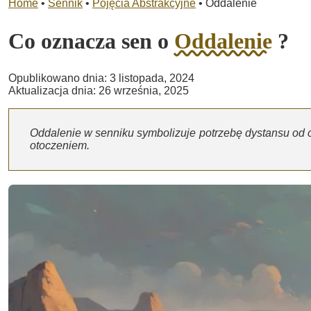
Home
•
Sennik
•
Pojęcia Abstrakcyjne
•
Oddalenie
Co oznacza sen o
Oddalenie
?
Opublikowano dnia: 3 listopada, 2024
Aktualizacja dnia: 26 września, 2025
Oddalenie w senniku symbolizuje potrzebę dystansu od c
otoczeniem.