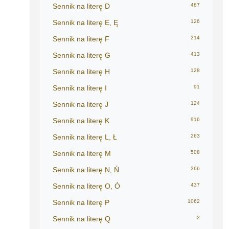
Sennik na literę D
487
Sennik na literę E, Ę
126
Sennik na literę F
214
Sennik na literę G
413
Sennik na literę H
128
Sennik na literę I
91
Sennik na literę J
124
Sennik na literę K
916
Sennik na literę L, Ł
263
Sennik na literę M
508
Sennik na literę N, Ń
266
Sennik na literę O, Ó
437
Sennik na literę P
1062
Sennik na literę Q
2