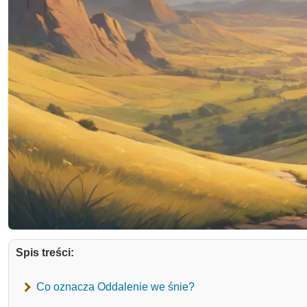
Spis treści:
Co oznacza Oddalenie we śnie?