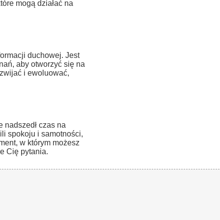
które mogą działać na
ormacji duchowej. Jest
nań, aby otworzyć się na
zwijać i ewoluować,
e nadszedł czas na
li spokoju i samotności,
oment, w którym możesz
e Cię pytania.