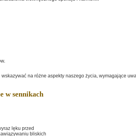
ów.
 wskazywać na różne aspekty naszego życia, wymagające uwag
e w sennikach
wyraz lęku przed
nawiązywaniu bliskich