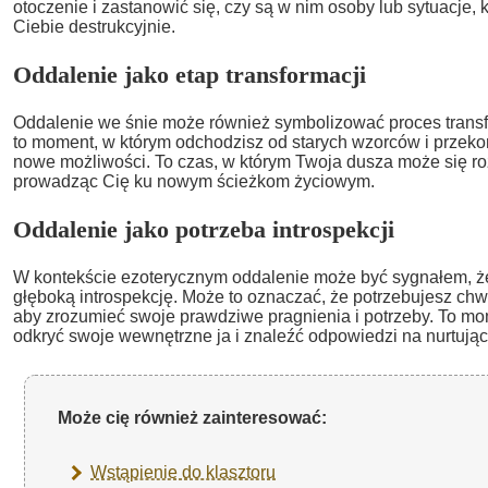
otoczenie i zastanowić się, czy są w nim osoby lub sytuacje, 
Ciebie destrukcyjnie.
Oddalenie jako etap transformacji
Oddalenie we śnie może również symbolizować proces transf
to moment, w którym odchodzisz od starych wzorców i przeko
nowe możliwości. To czas, w którym Twoja dusza może się ro
prowadząc Cię ku nowym ścieżkom życiowym.
Oddalenie jako potrzeba introspekcji
W kontekście ezoterycznym oddalenie może być sygnałem, ż
głęboką introspekcję. Może to oznaczać, że potrzebujesz chwi
aby zrozumieć swoje prawdziwe pragnienia i potrzeby. To m
odkryć swoje wewnętrzne ja i znaleźć odpowiedzi na nurtując
Może cię również zainteresować:
Wstąpienie do klasztoru