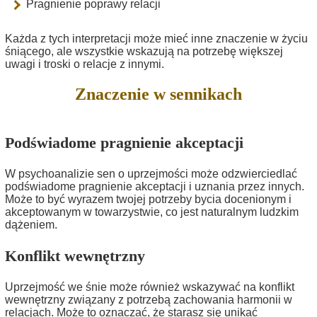
Pragnienie poprawy relacji
Każda z tych interpretacji może mieć inne znaczenie w życiu
śniącego, ale wszystkie wskazują na potrzebę większej
uwagi i troski o relacje z innymi.
Znaczenie w sennikach
Podświadome pragnienie akceptacji
W psychoanalizie sen o uprzejmości może odzwierciedlać
podświadome pragnienie akceptacji i uznania przez innych.
Może to być wyrazem twojej potrzeby bycia docenionym i
akceptowanym w towarzystwie, co jest naturalnym ludzkim
dążeniem.
Konflikt wewnętrzny
Uprzejmość we śnie może również wskazywać na konflikt
wewnętrzny związany z potrzebą zachowania harmonii w
relacjach. Może to oznaczać, że starasz się unikać