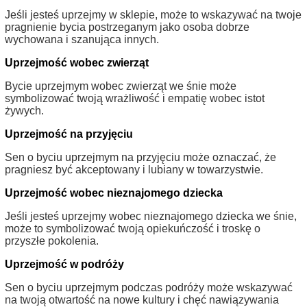
Jeśli jesteś uprzejmy w sklepie, może to wskazywać na twoje
pragnienie bycia postrzeganym jako osoba dobrze
wychowana i szanująca innych.
Uprzejmość wobec zwierząt
Bycie uprzejmym wobec zwierząt we śnie może
symbolizować twoją wrażliwość i empatię wobec istot
żywych.
Uprzejmość na przyjęciu
Sen o byciu uprzejmym na przyjęciu może oznaczać, że
pragniesz być akceptowany i lubiany w towarzystwie.
Uprzejmość wobec nieznajomego dziecka
Jeśli jesteś uprzejmy wobec nieznajomego dziecka we śnie,
może to symbolizować twoją opiekuńczość i troskę o
przyszłe pokolenia.
Uprzejmość w podróży
Sen o byciu uprzejmym podczas podróży może wskazywać
na twoją otwartość na nowe kultury i chęć nawiązywania