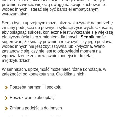
powinien zwrócić większą uwagę na swoje zachowanie
wobec innych i starać się być bardziej empatycznym i
wyrozumiałym.
Sen o byciu uprzejmym może także wskazywać na potrzebę
zmiany podejścia do pewnych sytuacji życiowych. Czasami,
aby osiągnąć sukces, konieczne jest wykazanie się większą
elastycznością i zrozumieniem dla innych.
Sennik
może
sugerować, że śniący powinien rozważyć, czy jego postawa
wobec innych nie jest zbyt sztywna lub krytyczna. Warto
zastanowić się, czy nie jest to odpowiedni moment na
wprowadzenie zmian w swoim podejściu do relacji
międzyludzkich.
W sennikach, uprzejmość może mieć różne konotacje, w
zależności od kontekstu snu. Oto kilka z nich:
Potrzeba harmonii i spokoju
Poszukiwanie akceptacji
Zmiana podejścia do innych