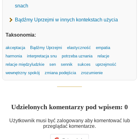
snach
Bądźmy Uprzejmi w innych kontekstach użycia
Taksonomia:
akceptacja
Bądźmy Uprzejmi
elastyczność
empatia
harmonia
interpretacja snu
potrzeba uznania
relacje
relacje międzyludzkie
sen
sennik
sukces
uprzejmość
wewnętrzny spokój
zmiana podejścia
zrozumienie
Udzielonych komentarzy pod wpisem: 0
Użytkownik musi być zalogowany aby komentować lub
przeglądać komentarze.