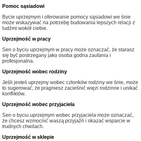
Pomoc sąsiadowi
Bycie uprzejmym i oferowanie pomocy sąsiadowi we śnie
może wskazywać na potrzebę budowania lepszych relacji z
ludźmi wokół ciebie.
Uprzejmość w pracy
Sen o byciu uprzejmym w pracy może oznaczać, że starasz
się być postrzegany jako osoba godna zaufania i
profesjonalna.
Uprzejmość wobec rodziny
Jeśli jesteś uprzejmy wobec członków rodziny we śnie, może
to sugerować, że pragniesz zacieśnić więzi rodzinne i unikać
konfliktów.
Uprzejmość wobec przyjaciela
Sen o byciu uprzejmym wobec przyjaciela może oznaczać,
że chcesz wzmocnić waszą przyjaźń i okazać wsparcie w
trudnych chwilach.
Uprzejmość w sklepie