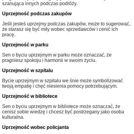
szanująca innych podczas podróży.
Uprzejmość podczas zakupów
Jeśli jesteś uprzejmy podczas zakupów, może to sugerować,
że starasz się być miły wobec sprzedawców i cenić ich
pracę.
Uprzejmość w parku
Sen o byciu uprzejmym w parku może oznaczać, że
pragniesz spokoju i harmonii w swoim życiu.
Uprzejmość w szpitalu
Bycie uprzejmym w szpitalu we śnie może symbolizować
twoją empatię i chęć niesienia pomocy potrzebującym.
Uprzejmość w bibliotece
Sen o byciu uprzejmym w bibliotece może oznaczać, że
cenisz sobie wiedzę i chcesz być postrzegany jako osoba
kulturalna.
Uprzejmość wobec policjanta