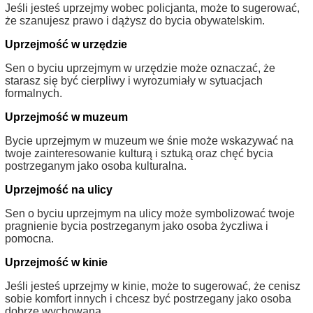
Jeśli jesteś uprzejmy wobec policjanta, może to sugerować,
że szanujesz prawo i dążysz do bycia obywatelskim.
Uprzejmość w urzędzie
Sen o byciu uprzejmym w urzędzie może oznaczać, że
starasz się być cierpliwy i wyrozumiały w sytuacjach
formalnych.
Uprzejmość w muzeum
Bycie uprzejmym w muzeum we śnie może wskazywać na
twoje zainteresowanie kulturą i sztuką oraz chęć bycia
postrzeganym jako osoba kulturalna.
Uprzejmość na ulicy
Sen o byciu uprzejmym na ulicy może symbolizować twoje
pragnienie bycia postrzeganym jako osoba życzliwa i
pomocna.
Uprzejmość w kinie
Jeśli jesteś uprzejmy w kinie, może to sugerować, że cenisz
sobie komfort innych i chcesz być postrzegany jako osoba
dobrze wychowana.