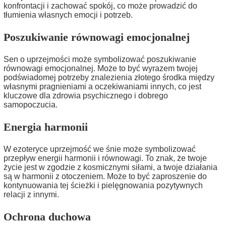
konfrontacji i zachować spokój, co może prowadzić do
tłumienia własnych emocji i potrzeb.
Poszukiwanie równowagi emocjonalnej
Sen o uprzejmości może symbolizować poszukiwanie
równowagi emocjonalnej. Może to być wyrazem twojej
podświadomej potrzeby znalezienia złotego środka między
własnymi pragnieniami a oczekiwaniami innych, co jest
kluczowe dla zdrowia psychicznego i dobrego
samopoczucia.
Energia harmonii
W ezoteryce uprzejmość we śnie może symbolizować
przepływ energii harmonii i równowagi. To znak, że twoje
życie jest w zgodzie z kosmicznymi siłami, a twoje działania
są w harmonii z otoczeniem. Może to być zaproszenie do
kontynuowania tej ścieżki i pielęgnowania pozytywnych
relacji z innymi.
Ochrona duchowa