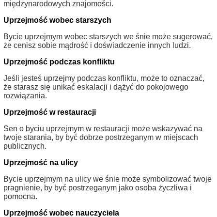
międzynarodowych znajomości.
Uprzejmość wobec starszych
Bycie uprzejmym wobec starszych we śnie może sugerować,
że cenisz sobie mądrość i doświadczenie innych ludzi.
Uprzejmość podczas konfliktu
Jeśli jesteś uprzejmy podczas konfliktu, może to oznaczać,
że starasz się unikać eskalacji i dążyć do pokojowego
rozwiązania.
Uprzejmość w restauracji
Sen o byciu uprzejmym w restauracji może wskazywać na
twoje starania, by być dobrze postrzeganym w miejscach
publicznych.
Uprzejmość na ulicy
Bycie uprzejmym na ulicy we śnie może symbolizować twoje
pragnienie, by być postrzeganym jako osoba życzliwa i
pomocna.
Uprzejmość wobec nauczyciela