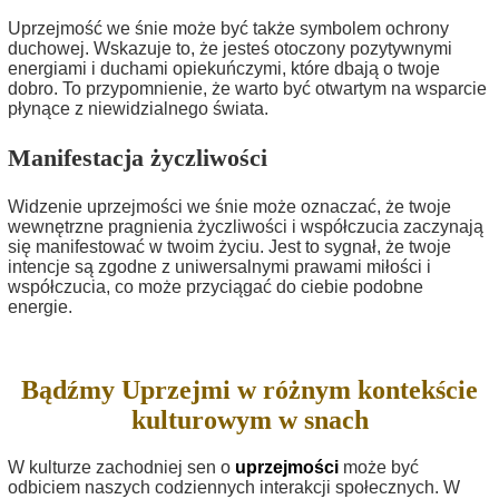
Uprzejmość we śnie może być także symbolem ochrony
duchowej. Wskazuje to, że jesteś otoczony pozytywnymi
energiami i duchami opiekuńczymi, które dbają o twoje
dobro. To przypomnienie, że warto być otwartym na wsparcie
płynące z niewidzialnego świata.
Manifestacja życzliwości
Widzenie uprzejmości we śnie może oznaczać, że twoje
wewnętrzne pragnienia życzliwości i współczucia zaczynają
się manifestować w twoim życiu. Jest to sygnał, że twoje
intencje są zgodne z uniwersalnymi prawami miłości i
współczucia, co może przyciągać do ciebie podobne
energie.
Bądźmy Uprzejmi w różnym kontekście
kulturowym w snach
W kulturze zachodniej sen o
uprzejmości
może być
odbiciem naszych codziennych interakcji społecznych. W