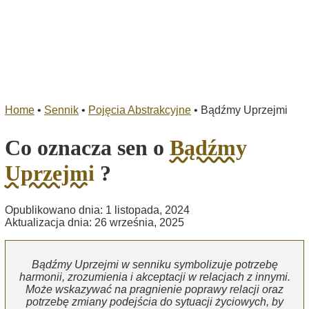
Home
•
Sennik
•
Pojęcia Abstrakcyjne
•
Bądźmy Uprzejmi
Co oznacza sen o
Bądźmy
Uprzejmi
?
Opublikowano dnia: 1 listopada, 2024
Aktualizacja dnia: 26 września, 2025
Bądźmy Uprzejmi w senniku symbolizuje potrzebę
harmonii, zrozumienia i akceptacji w relacjach z innymi.
Może wskazywać na pragnienie poprawy relacji oraz
potrzebę zmiany podejścia do sytuacji życiowych, by