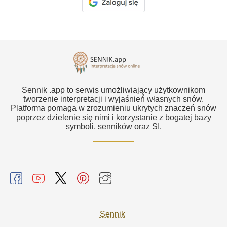
Sennik .app to serwis umożliwiający użytkownikom
tworzenie interpretacji i wyjaśnień własnych snów.
Platforma pomaga w zrozumieniu ukrytych znaczeń snów
poprzez dzielenie się nimi i korzystanie z bogatej bazy
symboli, senników oraz SI.
Sennik