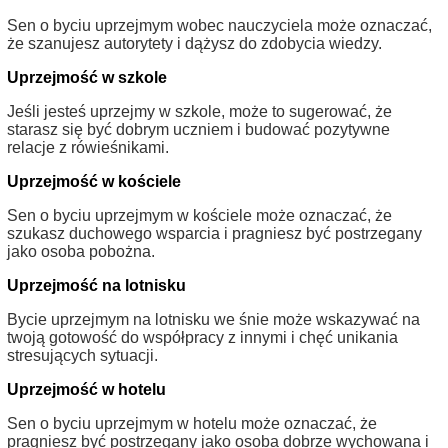
Sen o byciu uprzejmym wobec nauczyciela może oznaczać,
że szanujesz autorytety i dążysz do zdobycia wiedzy.
Uprzejmość w szkole
Jeśli jesteś uprzejmy w szkole, może to sugerować, że
starasz się być dobrym uczniem i budować pozytywne
relacje z rówieśnikami.
Uprzejmość w kościele
Sen o byciu uprzejmym w kościele może oznaczać, że
szukasz duchowego wsparcia i pragniesz być postrzegany
jako osoba pobożna.
Uprzejmość na lotnisku
Bycie uprzejmym na lotnisku we śnie może wskazywać na
twoją gotowość do współpracy z innymi i chęć unikania
stresujących sytuacji.
Uprzejmość w hotelu
Sen o byciu uprzejmym w hotelu może oznaczać, że
pragniesz być postrzegany jako osoba dobrze wychowana i