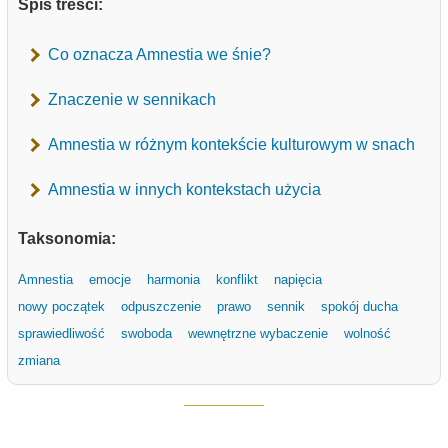
Spis treści:
Co oznacza Amnestia we śnie?
Znaczenie w sennikach
Amnestia w różnym kontekście kulturowym w snach
Amnestia w innych kontekstach użycia
Taksonomia:
Amnestia
emocje
harmonia
konflikt
napięcia
nowy początek
odpuszczenie
prawo
sennik
spokój ducha
sprawiedliwość
swoboda
wewnętrzne wybaczenie
wolność
zmiana