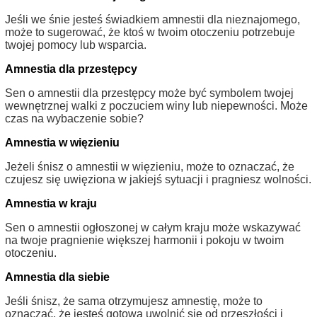
Jeśli we śnie jesteś świadkiem amnestii dla nieznajomego,
może to sugerować, że ktoś w twoim otoczeniu potrzebuje
twojej pomocy lub wsparcia.
Amnestia dla przestępcy
Sen o amnestii dla przestępcy może być symbolem twojej
wewnętrznej walki z poczuciem winy lub niepewności. Może
czas na wybaczenie sobie?
Amnestia w więzieniu
Jeżeli śnisz o amnestii w więzieniu, może to oznaczać, że
czujesz się uwięziona w jakiejś sytuacji i pragniesz wolności.
Amnestia w kraju
Sen o amnestii ogłoszonej w całym kraju może wskazywać
na twoje pragnienie większej harmonii i pokoju w twoim
otoczeniu.
Amnestia dla siebie
Jeśli śnisz, że sama otrzymujesz amnestię, może to
oznaczać, że jesteś gotowa uwolnić się od przeszłości i