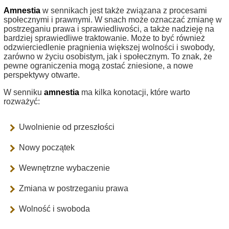
Amnestia
w sennikach jest także związana z procesami
społecznymi i prawnymi. W snach może oznaczać zmianę w
postrzeganiu prawa i sprawiedliwości, a także nadzieję na
bardziej sprawiedliwe traktowanie. Może to być również
odzwierciedlenie pragnienia większej wolności i swobody,
zarówno w życiu osobistym, jak i społecznym. To znak, że
pewne ograniczenia mogą zostać zniesione, a nowe
perspektywy otwarte.
W senniku
amnestia
ma kilka konotacji, które warto
rozważyć:
Uwolnienie od przeszłości
Nowy początek
Wewnętrzne wybaczenie
Zmiana w postrzeganiu prawa
Wolność i swoboda