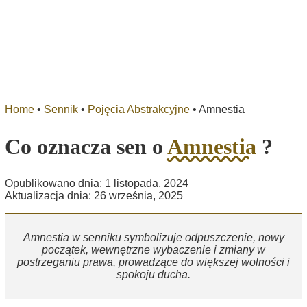
Home
•
Sennik
•
Pojęcia Abstrakcyjne
•
Amnestia
Co oznacza sen o
Amnestia
?
Opublikowano dnia: 1 listopada, 2024
Aktualizacja dnia: 26 września, 2025
Amnestia w senniku symbolizuje odpuszczenie, nowy
początek, wewnętrzne wybaczenie i zmiany w
postrzeganiu prawa, prowadzące do większej wolności i
spokoju ducha.