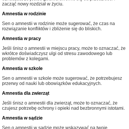
zacząć nowy rozdział w życiu.
Amnestia w rodzinie
Sen o amnestii w rodzinie może sugerować, że czas na
rozwiązanie konfliktów i zbliżenie się do bliskich.
Amnestia w pracy
Jeśli śnisz o amnestii w miejscu pracy, może to oznaczać, że
wkrótce doświadczysz ulgi od stresu zawodowego lub
problemów z kolegami.
Amnestia w szkole
Sen o amnestii w szkole może sugerować, że potrzebujesz
przerwy od nauki lub obowiązków edukacyjnych.
Amnestia dla zwierząt
Jeśli śnisz o amnestii dla zwierząt, może to oznaczać, że
czujesz potrzebę ochrony i opieki nad bezbronnymi istotami.
Amnestia w sądzie
Sen o amnestii w sądzie może wskazywać na twoje