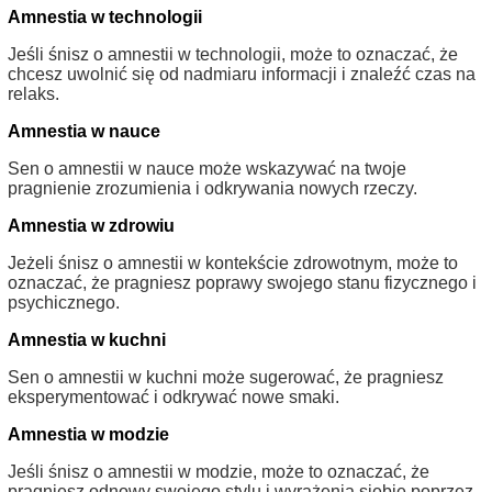
Amnestia w technologii
Jeśli śnisz o amnestii w technologii, może to oznaczać, że
chcesz uwolnić się od nadmiaru informacji i znaleźć czas na
relaks.
Amnestia w nauce
Sen o amnestii w nauce może wskazywać na twoje
pragnienie zrozumienia i odkrywania nowych rzeczy.
Amnestia w zdrowiu
Jeżeli śnisz o amnestii w kontekście zdrowotnym, może to
oznaczać, że pragniesz poprawy swojego stanu fizycznego i
psychicznego.
Amnestia w kuchni
Sen o amnestii w kuchni może sugerować, że pragniesz
eksperymentować i odkrywać nowe smaki.
Amnestia w modzie
Jeśli śnisz o amnestii w modzie, może to oznaczać, że
pragniesz odnowy swojego stylu i wyrażenia siebie poprzez