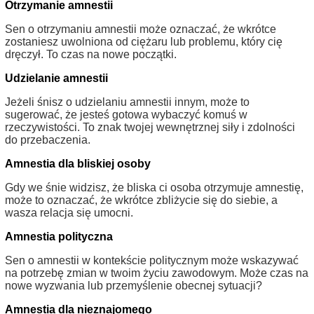
Otrzymanie amnestii
Sen o otrzymaniu amnestii może oznaczać, że wkrótce
zostaniesz uwolniona od ciężaru lub problemu, który cię
dręczył. To czas na nowe początki.
Udzielanie amnestii
Jeżeli śnisz o udzielaniu amnestii innym, może to
sugerować, że jesteś gotowa wybaczyć komuś w
rzeczywistości. To znak twojej wewnętrznej siły i zdolności
do przebaczenia.
Amnestia dla bliskiej osoby
Gdy we śnie widzisz, że bliska ci osoba otrzymuje amnestię,
może to oznaczać, że wkrótce zbliżycie się do siebie, a
wasza relacja się umocni.
Amnestia polityczna
Sen o amnestii w kontekście politycznym może wskazywać
na potrzebę zmian w twoim życiu zawodowym. Może czas na
nowe wyzwania lub przemyślenie obecnej sytuacji?
Amnestia dla nieznajomego