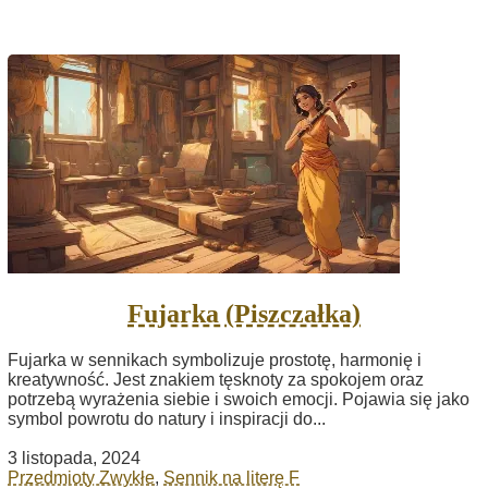
Fujarka (Piszczałka)
Fujarka w sennikach symbolizuje prostotę, harmonię i
kreatywność. Jest znakiem tęsknoty za spokojem oraz
potrzebą wyrażenia siebie i swoich emocji. Pojawia się jako
symbol powrotu do natury i inspiracji do...
3 listopada, 2024
Przedmioty Zwykłe
,
Sennik na literę F