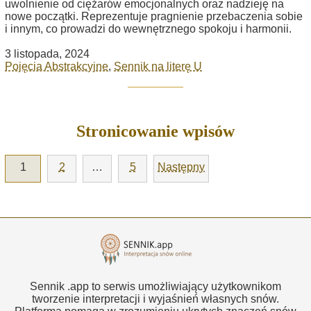
uwolnienie od ciężarów emocjonalnych oraz nadzieję na
nowe początki. Reprezentuje pragnienie przebaczenia sobie
i innym, co prowadzi do wewnętrznego spokoju i harmonii.
3 listopada, 2024
Pojęcia Abstrakcyjne
,
Sennik na literę U
Stronicowanie wpisów
1
2
…
5
Następny
Sennik .app to serwis umożliwiający użytkownikom
tworzenie interpretacji i wyjaśnień własnych snów.