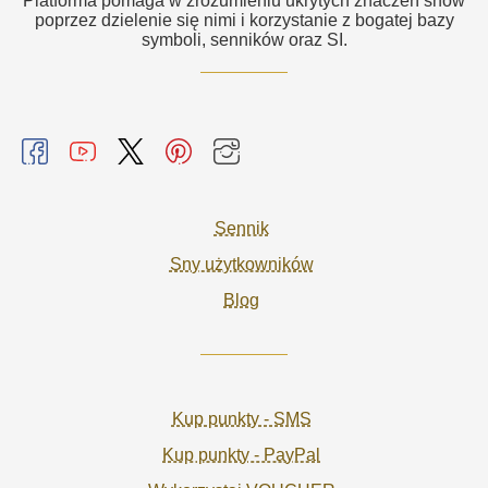
Platforma pomaga w zrozumieniu ukrytych znaczeń snów
poprzez dzielenie się nimi i korzystanie z bogatej bazy
symboli, senników oraz SI.
Sennik
Sny użytkowników
Blog
Kup punkty - SMS
Kup punkty - PayPal