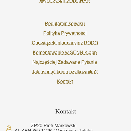
Wykorzystaj VOUCHER
Regulamin serwisu
Polityka Prywatności
Obowiązek informacyjny RODO
Komentowanie w SENNIK.app
Najczęściej Zadawane Pytania
Jak usunąć konto użytkownika?
Kontakt
Kontakt
ZP20 Piotr Markowski
Al. KEN 36 / 112B, Warszawa, Polska