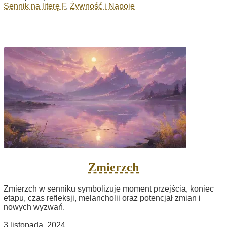
Sennik na literę F
,
Żywność i Napoje
Zmierzch
Zmierzch w senniku symbolizuje moment przejścia, koniec
etapu, czas refleksji, melancholii oraz potencjał zmian i
nowych wyzwań.
3 listopada, 2024