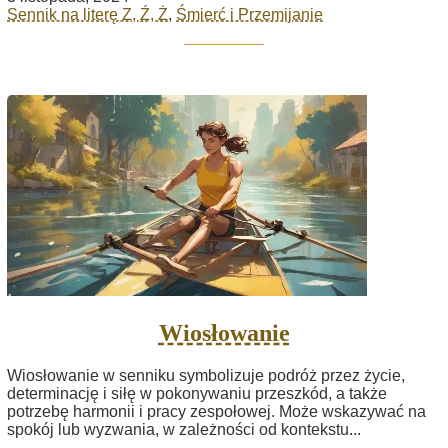
Sennik na literę Z, Ź, Ż
,
Śmierć i Przemijanie
Wiosłowanie
Wiosłowanie w senniku symbolizuje podróż przez życie,
determinację i siłę w pokonywaniu przeszkód, a także
potrzebę harmonii i pracy zespołowej. Może wskazywać na
spokój lub wyzwania, w zależności od kontekstu...