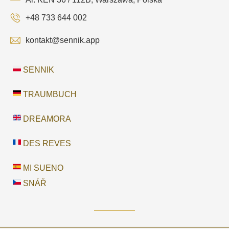
+48 733 644 002
kontakt@sennik.app
SENNIK
TRAUMBUCH
DREAMORA
DES REVES
MI SUENO
SNÁŘ