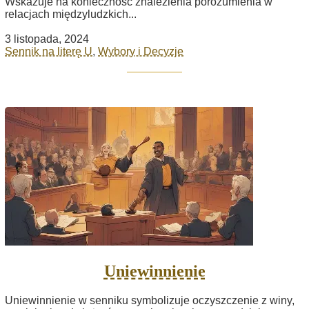
Wskazuje na konieczność znalezienia porozumienia w
relacjach międzyludzkich...
3 listopada, 2024
Sennik na literę U
,
Wybory i Decyzje
Uniewinnienie
Uniewinnienie w senniku symbolizuje oczyszczenie z winy,