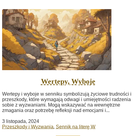
Wertepy, Wyboje
Wertepy i wyboje w senniku symbolizują życiowe trudności i
przeszkody, które wymagają odwagi i umiejętności radzenia
sobie z wyzwaniami. Mogą wskazywać na wewnętrzne
zmagania oraz potrzebę refleksji nad emocjami i...
3 listopada, 2024
Przeszkody i Wyzwania
,
Sennik na literę W