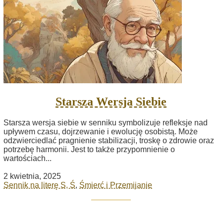
Starsza Wersja Siebie
Starsza wersja siebie w senniku symbolizuje refleksje nad
upływem czasu, dojrzewanie i ewolucję osobistą. Może
odzwierciedlać pragnienie stabilizacji, troskę o zdrowie oraz
potrzebę harmonii. Jest to także przypomnienie o
wartościach...
2 kwietnia, 2025
Sennik na literę S, Ś
,
Śmierć i Przemijanie