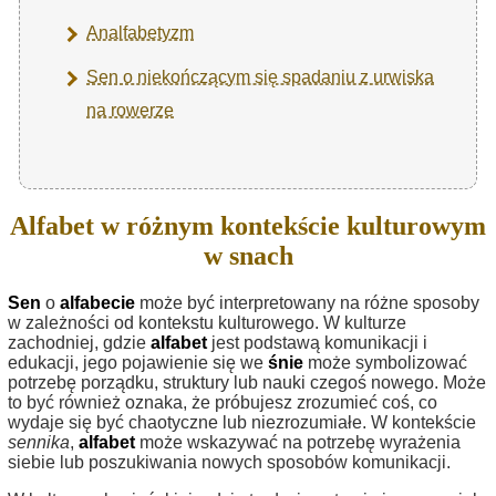
Analfabetyzm
Sen o niekończącym się spadaniu z urwiska
na rowerze
Alfabet w różnym kontekście kulturowym
w snach
Sen
o
alfabecie
może być interpretowany na różne sposoby
w zależności od kontekstu kulturowego. W kulturze
zachodniej, gdzie
alfabet
jest podstawą komunikacji i
edukacji, jego pojawienie się we
śnie
może symbolizować
potrzebę porządku, struktury lub nauki czegoś nowego. Może
to być również oznaka, że próbujesz zrozumieć coś, co
wydaje się być chaotyczne lub niezrozumiałe. W kontekście
sennika
,
alfabet
może wskazywać na potrzebę wyrażenia
siebie lub poszukiwania nowych sposobów komunikacji.