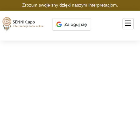
Zrozum swoje sny dzięki naszym interpretacjom.
☰