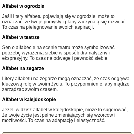
Alfabet w ogrodzie
Jeśli litery alfabetu pojawiają się w ogrodzie, może to
oznaczać, że twoje pomysły i plany zaczynają się rozwijać.
To czas na pielęgnowanie swoich aspiracji.
Alfabet w teatrze
Sen o alfabecie na scenie teatru może symbolizować
potrzebę wyrażenia siebie w sposób dramatyczny i
ekspresyjny. To czas na odwagę i pewność siebie.
Alfabet na zegarze
Litery alfabetu na zegarze mogą oznaczać, że czas odgrywa
kluczową rolę w twoim życiu. To przypomnienie, aby mądrze
zarządzać swoim czasem.
Alfabet w kalejdoskopie
Jeżeli widzisz alfabet w kalejdoskopie, może to sugerować,
że twoje życie jest pełne zmieniających się wzorców i
możliwości. To czas na adaptację i elastyczność.