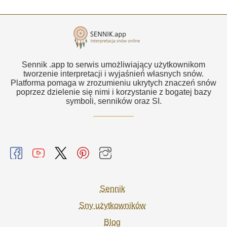
Sennik .app to serwis umożliwiający użytkownikom
tworzenie interpretacji i wyjaśnień własnych snów.
Platforma pomaga w zrozumieniu ukrytych znaczeń snów
poprzez dzielenie się nimi i korzystanie z bogatej bazy
symboli, senników oraz SI.
Sennik
Sny użytkowników
Blog