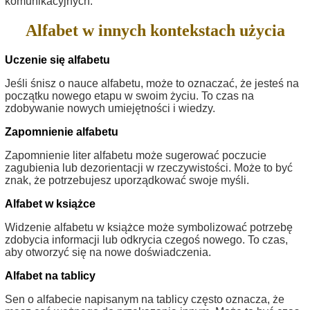
komunikacyjnych.
Alfabet w innych kontekstach użycia
Uczenie się alfabetu
Jeśli śnisz o nauce alfabetu, może to oznaczać, że jesteś na
początku nowego etapu w swoim życiu. To czas na
zdobywanie nowych umiejętności i wiedzy.
Zapomnienie alfabetu
Zapomnienie liter alfabetu może sugerować poczucie
zagubienia lub dezorientacji w rzeczywistości. Może to być
znak, że potrzebujesz uporządkować swoje myśli.
Alfabet w książce
Widzenie alfabetu w książce może symbolizować potrzebę
zdobycia informacji lub odkrycia czegoś nowego. To czas,
aby otworzyć się na nowe doświadczenia.
Alfabet na tablicy
Sen o alfabecie napisanym na tablicy często oznacza, że