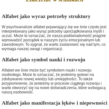
Alfabet jako wyraz potrzeby struktury
W psychoanalizie alfabet pojawiający się we śnie często jest
interpretowany jako wyraz potrzeby uporządkowania myśli i
uczuć. Może to oznaczać, że nasza podświadomość pragnie
wprowadzić porządek w naszym życiu emocjonalnym lub
zawodowym. To sygnał, że warto zastanowić się nad tym, co
wymaga naszej uwagi i organizacji.
Alfabet jako symbol nauki i rozwoju
Alfabet we śnie może być symbolem nauki i rozwoju
osobistego. Może to oznaczać, że jesteśmy gotowi na
zdobywanie nowej wiedzy lub umiejętności. To także
przypomnienie, że jesteśmy w procesie ciągłego rozwoju i
warto otworzyć się na nowe doświadczenia, które wzbogacą
naszą osobowość.
Alfabet jako manifestacja lęków i niepewności