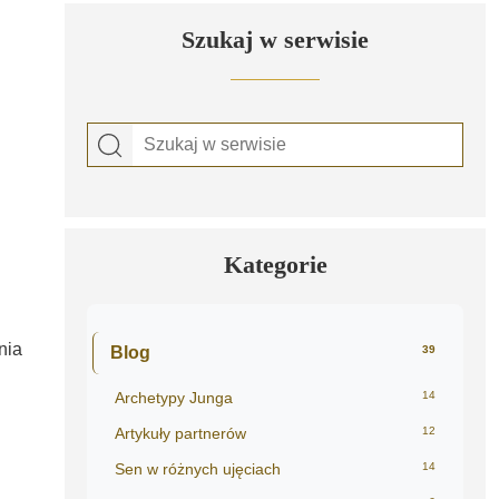
Szukaj w serwisie
Kategorie
nia
Blog
39
Archetypy Junga
14
Artykuły partnerów
12
Sen w różnych ujęciach
14