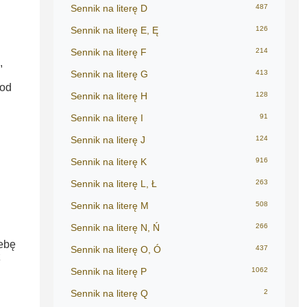
Sennik na literę D
487
Sennik na literę E, Ę
126
Sennik na literę F
214
,
Sennik na literę G
413
 od
Sennik na literę H
128
Sennik na literę I
91
Sennik na literę J
124
Sennik na literę K
916
Sennik na literę L, Ł
263
Sennik na literę M
508
Sennik na literę N, Ń
266
ebę
Sennik na literę O, Ó
437
z
Sennik na literę P
1062
Sennik na literę Q
2