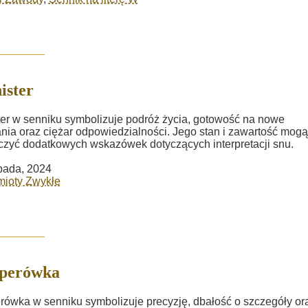
ister
ter w senniku symbolizuje podróż życia, gotowość na nowe
ia oraz ciężar odpowiedzialności. Jego stan i zawartość mogą
czyć dodatkowych wskazówek dotyczących interpretacji snu.
opada, 2024
mioty Zwykłe
perówka
ówka w senniku symbolizuje precyzję, dbałość o szczegóły or