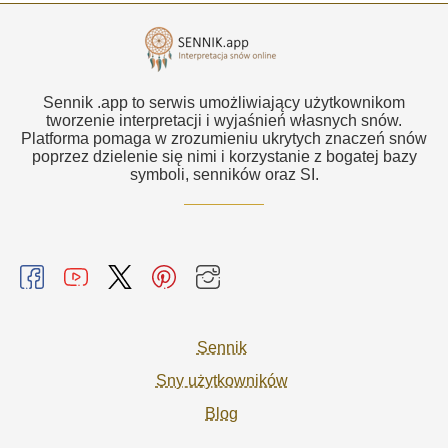
Sennik .app to serwis umożliwiający użytkownikom
tworzenie interpretacji i wyjaśnień własnych snów.
Platforma pomaga w zrozumieniu ukrytych znaczeń snów
poprzez dzielenie się nimi i korzystanie z bogatej bazy
symboli, senników oraz SI.
Sennik
Sny użytkowników
Blog