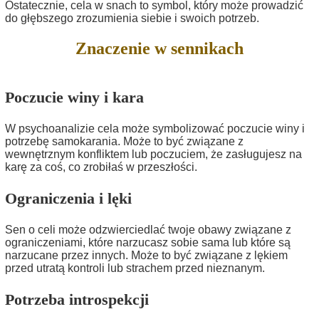
Ostatecznie, cela w snach to symbol, który może prowadzić
do głębszego zrozumienia siebie i swoich potrzeb.
Znaczenie w sennikach
Poczucie winy i kara
W psychoanalizie cela może symbolizować poczucie winy i
potrzebę samokarania. Może to być związane z
wewnętrznym konfliktem lub poczuciem, że zasługujesz na
karę za coś, co zrobiłaś w przeszłości.
Ograniczenia i lęki
Sen o celi może odzwierciedlać twoje obawy związane z
ograniczeniami, które narzucasz sobie sama lub które są
narzucane przez innych. Może to być związane z lękiem
przed utratą kontroli lub strachem przed nieznanym.
Potrzeba introspekcji