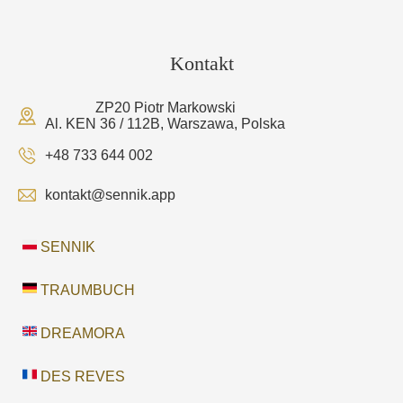
Kontakt
ZP20 Piotr Markowski
Al. KEN 36 / 112B, Warszawa, Polska
+48 733 644 002
kontakt@sennik.app
SENNIK
TRAUMBUCH
DREAMORA
DES REVES