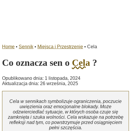
Home
•
Sennik
•
Miejsca i Przestrzenie
•
Cela
Co oznacza sen o
Cela
?
Opublikowano dnia: 1 listopada, 2024
Aktualizacja dnia: 26 września, 2025
Cela w sennikach symbolizuje ograniczenia, poczucie
uwięzienia oraz emocjonalne blokady. Może
odzwierciedlać sytuacje, w których osoba czuje się
zamknięta i szuka wolności. Cela wskazuje na potrzebę
refleksji nad tym, co powstrzymuje przed osiągnięciem
pełni szczęścia.