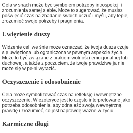
Cela w snach może być symbolem potrzeby introspekcji i
zrozumienia samej siebie. Może to sugerować, że musisz
poświęcić czas na zbadanie swoich uczuć i myśli, aby lepiej
zrozumieć swoje potrzeby i pragnienia.
Uwięzienie duszy
Widzenie celi we śnie może oznaczać, że twoja dusza czuje
się uwięziona lub ograniczona w pewnym aspekcie życia.
Może to być związane z brakiem wolności emocjonalnej lub
duchowej, a także z poczuciem, że twoje prawdziwe ja nie
może się w pełni wyrazić.
Oczyszczenie i odosobnienie
Cela może symbolizować czas na refleksję i wewnętrzne
oczyszczenie. W ezoteryce jest to często interpretowane jako
potrzeba odosobnienia, aby odnaleźć swoją wewnętrzną
prawdę i zrozumieć, co jest naprawdę ważne w życiu.
Karmiczne długi