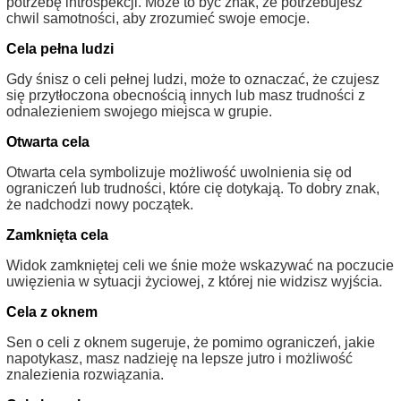
potrzebę introspekcji. Może to być znak, że potrzebujesz
chwil samotności, aby zrozumieć swoje emocje.
Cela pełna ludzi
Gdy śnisz o celi pełnej ludzi, może to oznaczać, że czujesz
się przytłoczona obecnością innych lub masz trudności z
odnalezieniem swojego miejsca w grupie.
Otwarta cela
Otwarta cela symbolizuje możliwość uwolnienia się od
ograniczeń lub trudności, które cię dotykają. To dobry znak,
że nadchodzi nowy początek.
Zamknięta cela
Widok zamkniętej celi we śnie może wskazywać na poczucie
uwięzienia w sytuacji życiowej, z której nie widzisz wyjścia.
Cela z oknem
Sen o celi z oknem sugeruje, że pomimo ograniczeń, jakie
napotykasz, masz nadzieję na lepsze jutro i możliwość
znalezienia rozwiązania.