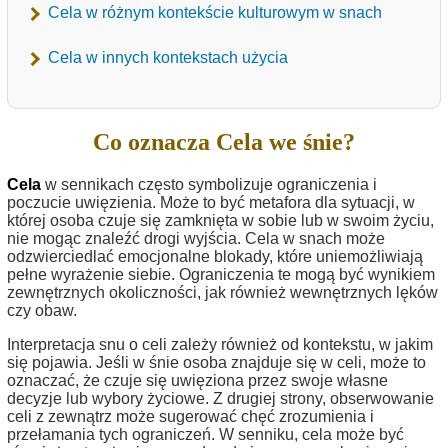
Cela w różnym kontekście kulturowym w snach
Cela w innych kontekstach użycia
Co oznacza Cela we śnie?
Cela
w sennikach często symbolizuje ograniczenia i
poczucie uwięzienia. Może to być metafora dla sytuacji, w
której osoba czuje się zamknięta w sobie lub w swoim życiu,
nie mogąc znaleźć drogi wyjścia. Cela w snach może
odzwierciedlać emocjonalne blokady, które uniemożliwiają
pełne wyrażenie siebie. Ograniczenia te mogą być wynikiem
zewnętrznych okoliczności, jak również wewnętrznych lęków
czy obaw.
Interpretacja snu o celi zależy również od kontekstu, w jakim
się pojawia. Jeśli w śnie osoba znajduje się w celi, może to
oznaczać, że czuje się uwięziona przez swoje własne
decyzje lub wybory życiowe. Z drugiej strony, obserwowanie
celi z zewnątrz może sugerować chęć zrozumienia i
przełamania tych ograniczeń. W senniku, cela może być