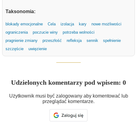
Taksonomia:
blokady emocjonalne
Cela
izolacja
kary
nowe możliwości
ograniczenia
poczucie winy
potrzeba wolności
pragnienie zmiany
przeszłość
refleksja
sennik
spełnienie
szczęście
uwięzienie
Udzielonych komentarzy pod wpisem: 0
Użytkownik musi być zalogowany aby komentować lub
przeglądać komentarze.