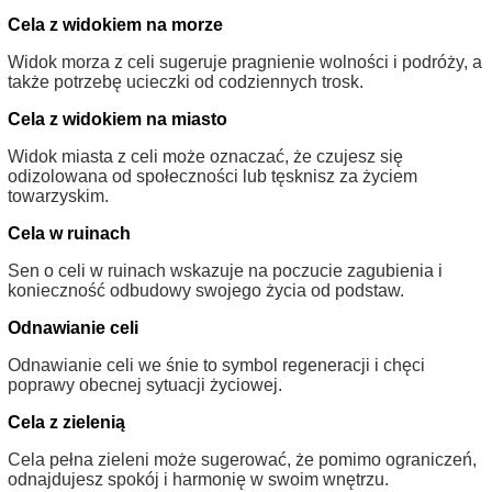
Cela z widokiem na morze
Widok morza z celi sugeruje pragnienie wolności i podróży, a
także potrzebę ucieczki od codziennych trosk.
Cela z widokiem na miasto
Widok miasta z celi może oznaczać, że czujesz się
odizolowana od społeczności lub tęsknisz za życiem
towarzyskim.
Cela w ruinach
Sen o celi w ruinach wskazuje na poczucie zagubienia i
konieczność odbudowy swojego życia od podstaw.
Odnawianie celi
Odnawianie celi we śnie to symbol regeneracji i chęci
poprawy obecnej sytuacji życiowej.
Cela z zielenią
Cela pełna zieleni może sugerować, że pomimo ograniczeń,
odnajdujesz spokój i harmonię w swoim wnętrzu.