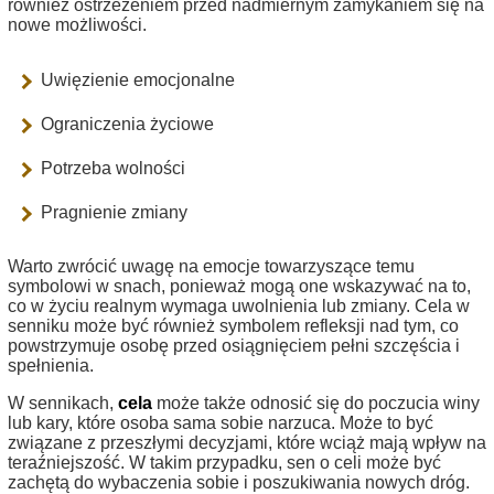
również ostrzeżeniem przed nadmiernym zamykaniem się na
nowe możliwości.
Uwięzienie emocjonalne
Ograniczenia życiowe
Potrzeba wolności
Pragnienie zmiany
Warto zwrócić uwagę na emocje towarzyszące temu
symbolowi w snach, ponieważ mogą one wskazywać na to,
co w życiu realnym wymaga uwolnienia lub zmiany. Cela w
senniku może być również symbolem refleksji nad tym, co
powstrzymuje osobę przed osiągnięciem pełni szczęścia i
spełnienia.
W sennikach,
cela
może także odnosić się do poczucia winy
lub kary, które osoba sama sobie narzuca. Może to być
związane z przeszłymi decyzjami, które wciąż mają wpływ na
teraźniejszość. W takim przypadku, sen o celi może być
zachętą do wybaczenia sobie i poszukiwania nowych dróg.