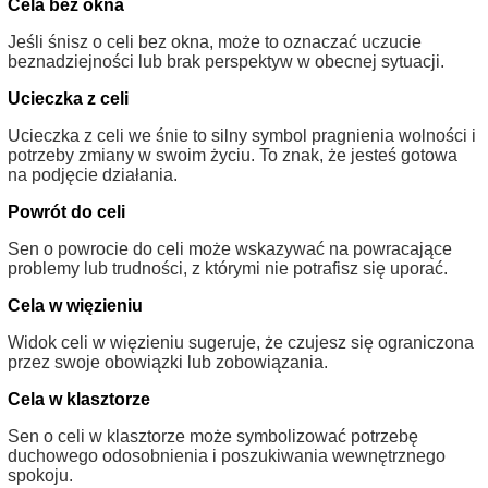
Cela bez okna
Jeśli śnisz o celi bez okna, może to oznaczać uczucie
beznadziejności lub brak perspektyw w obecnej sytuacji.
Ucieczka z celi
Ucieczka z celi we śnie to silny symbol pragnienia wolności i
potrzeby zmiany w swoim życiu. To znak, że jesteś gotowa
na podjęcie działania.
Powrót do celi
Sen o powrocie do celi może wskazywać na powracające
problemy lub trudności, z którymi nie potrafisz się uporać.
Cela w więzieniu
Widok celi w więzieniu sugeruje, że czujesz się ograniczona
przez swoje obowiązki lub zobowiązania.
Cela w klasztorze
Sen o celi w klasztorze może symbolizować potrzebę
duchowego odosobnienia i poszukiwania wewnętrznego
spokoju.