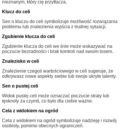
nieznanym, który cię przytłacza.
Klucz do celi
Sen o kluczu do celi symbolizuje możliwość rozwiązania
problemu lub znalezienia wyjścia z trudnej sytuacji.
Zgubienie klucza do celi
Zgubienie klucza do celi we śnie może wskazywać na
poczucie bezradności i brak kontroli nad swoim losem.
Znalezisko w celi
Znalezienie czegoś wartościowego w celi sugeruje, że
odkrywasz nowe aspekty siebie lub swoje ukryte talenty.
Sen o pustej celi
Widok pustej celi może oznaczać poczucie straty lub
tęsknoty za czymś, co było dla ciebie ważne.
Cela z widokiem na ogród
Cela z widokiem na ogród symbolizuje nadzieję i rozwój
osobisty, pomimo obecnych ograniczeń.