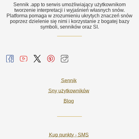
Sennik .app to serwis umożliwiający użytkownikom
tworzenie interpretacji i wyjaśnień własnych snów.
Platforma pomaga w zrozumieniu ukrytych znaczeń snów
poprzez dzielenie się nimi i korzystanie z bogatej bazy
symboli, senników oraz SI.
Sennik
Sny użytkowników
Blog
Kup punkty - SMS