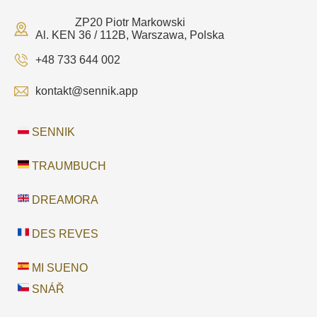
ZP20 Piotr Markowski
Al. KEN 36 / 112B, Warszawa, Polska
+48 733 644 002
kontakt@sennik.app
SENNIK
TRAUMBUCH
DREAMORA
DES REVES
MI SUENO
SNÁŘ