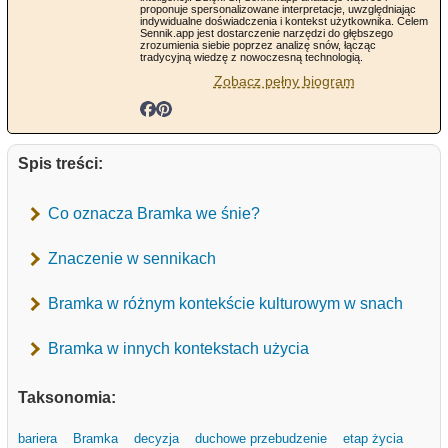
proponuje spersonalizowane interpretacje, uwzględniając
indywidualne doświadczenia i kontekst użytkownika. Celem
Sennik.app jest dostarczenie narzędzi do głębszego
zrozumienia siebie poprzez analizę snów, łącząc
tradycyjną wiedzę z nowoczesną technologią.
Zobacz pełny biogram
Spis treści:
Co oznacza Bramka we śnie?
Znaczenie w sennikach
Bramka w różnym kontekście kulturowym w snach
Bramka w innych kontekstach użycia
Taksonomia:
bariera
Bramka
decyzja
duchowe przebudzenie
etap życia