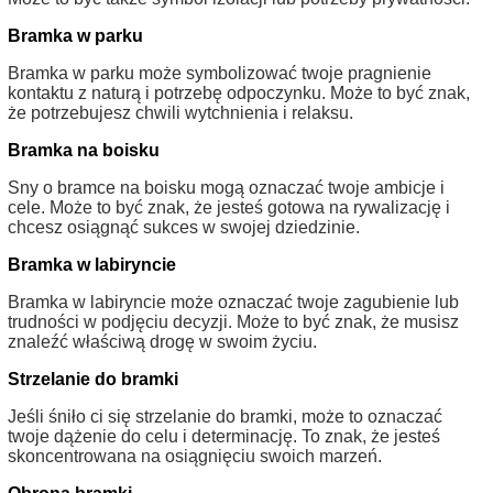
Bramka w parku
Bramka w parku może symbolizować twoje pragnienie
kontaktu z naturą i potrzebę odpoczynku. Może to być znak,
że potrzebujesz chwili wytchnienia i relaksu.
Bramka na boisku
Sny o bramce na boisku mogą oznaczać twoje ambicje i
cele. Może to być znak, że jesteś gotowa na rywalizację i
chcesz osiągnąć sukces w swojej dziedzinie.
Bramka w labiryncie
Bramka w labiryncie może oznaczać twoje zagubienie lub
trudności w podjęciu decyzji. Może to być znak, że musisz
znaleźć właściwą drogę w swoim życiu.
Strzelanie do bramki
Jeśli śniło ci się strzelanie do bramki, może to oznaczać
twoje dążenie do celu i determinację. To znak, że jesteś
skoncentrowana na osiągnięciu swoich marzeń.