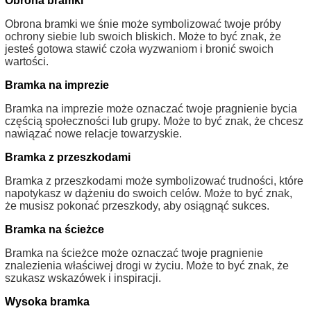
Obrona bramki
Obrona bramki we śnie może symbolizować twoje próby
ochrony siebie lub swoich bliskich. Może to być znak, że
jesteś gotowa stawić czoła wyzwaniom i bronić swoich
wartości.
Bramka na imprezie
Bramka na imprezie może oznaczać twoje pragnienie bycia
częścią społeczności lub grupy. Może to być znak, że chcesz
nawiązać nowe relacje towarzyskie.
Bramka z przeszkodami
Bramka z przeszkodami może symbolizować trudności, które
napotykasz w dążeniu do swoich celów. Może to być znak,
że musisz pokonać przeszkody, aby osiągnąć sukces.
Bramka na ścieżce
Bramka na ścieżce może oznaczać twoje pragnienie
znalezienia właściwej drogi w życiu. Może to być znak, że
szukasz wskazówek i inspiracji.
Wysoka bramka