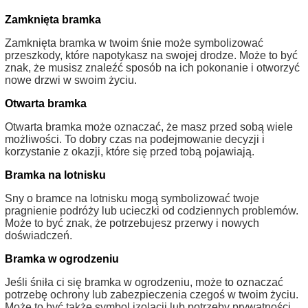
Zamknięta bramka
Zamknięta bramka w twoim śnie może symbolizować
przeszkody, które napotykasz na swojej drodze. Może to być
znak, że musisz znaleźć sposób na ich pokonanie i otworzyć
nowe drzwi w swoim życiu.
Otwarta bramka
Otwarta bramka może oznaczać, że masz przed sobą wiele
możliwości. To dobry czas na podejmowanie decyzji i
korzystanie z okazji, które się przed tobą pojawiają.
Bramka na lotnisku
Sny o bramce na lotnisku mogą symbolizować twoje
pragnienie podróży lub ucieczki od codziennych problemów.
Może to być znak, że potrzebujesz przerwy i nowych
doświadczeń.
Bramka w ogrodzeniu
Jeśli śniła ci się bramka w ogrodzeniu, może to oznaczać
potrzebę ochrony lub zabezpieczenia czegoś w twoim życiu.
Może to być także symbol izolacji lub potrzeby prywatności.