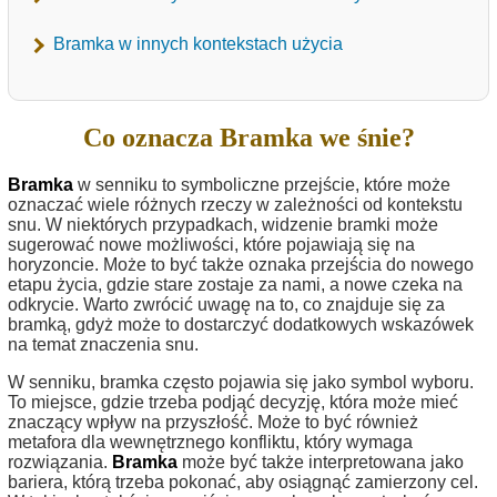
Bramka w innych kontekstach użycia
Co oznacza Bramka we śnie?
Bramka
w senniku to symboliczne przejście, które może
oznaczać wiele różnych rzeczy w zależności od kontekstu
snu. W niektórych przypadkach, widzenie bramki może
sugerować nowe możliwości, które pojawiają się na
horyzoncie. Może to być także oznaka przejścia do nowego
etapu życia, gdzie stare zostaje za nami, a nowe czeka na
odkrycie. Warto zwrócić uwagę na to, co znajduje się za
bramką, gdyż może to dostarczyć dodatkowych wskazówek
na temat znaczenia snu.
W senniku, bramka często pojawia się jako symbol wyboru.
To miejsce, gdzie trzeba podjąć decyzję, która może mieć
znaczący wpływ na przyszłość. Może to być również
metafora dla wewnętrznego konfliktu, który wymaga
rozwiązania.
Bramka
może być także interpretowana jako
bariera, którą trzeba pokonać, aby osiągnąć zamierzony cel.