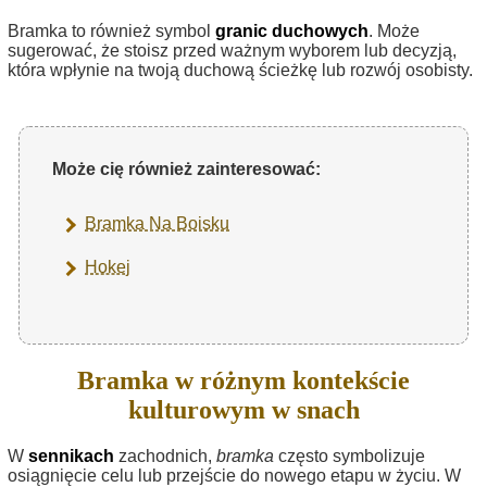
Bramka to również symbol
granic duchowych
. Może
sugerować, że stoisz przed ważnym wyborem lub decyzją,
która wpłynie na twoją duchową ścieżkę lub rozwój osobisty.
Może cię również zainteresować:
Bramka Na Boisku
Hokej
Bramka w różnym kontekście
kulturowym w snach
W
sennikach
zachodnich,
bramka
często symbolizuje
osiągnięcie celu lub przejście do nowego etapu w życiu. W